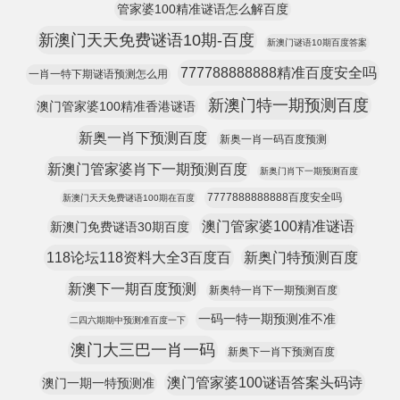
管家婆100精准谜语怎么解百度
新澳门天天免费谜语10期-百度
新澳门谜语10期百度答案
777788888888精准百度安全吗
一肖一特下期谜语预测怎么用
新澳门特一期预测百度
澳门管家婆100精准香港谜语
新奥一肖下预测百度
新奥一肖一码百度预测
新澳门管家婆肖下一期预测百度
新奥门肖下一期预测百度
7777888888888百度安全吗
新澳门天天免费谜语100期在百度
澳门管家婆100精准谜语
新澳门免费谜语30期百度
118论坛118资料大全3百度百
新奥门特预测百度
新澳下一期百度预测
新奥特一肖下一期预测百度
一码一特一期预测准不准
二四六期期中预测准百度一下
澳门大三巴一肖一码
新奥下一肖下预测百度
澳门管家婆100谜语答案头码诗
澳门一期一特预测准