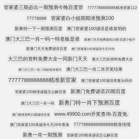
管家婆三期必出一期预测今晚百度管
7777788888888精准管家112
管家婆白小姐期期准预测100
77778888
新奥特一下一期预测百度
澳门管家婆100谜语是谁发明的
澳门大三巴一肖一码一特老板是谁
新澳门天天免费谜语10期-百度小兔子
新澳门天天免费谜语百度
澳门管家婆100准谜语今天25年
大三巴的资料免费大全一同新门天天
澳大三巴的资料免费大全
澳门大三巴一肖二肖开奖结果
澳门大三巴一肖二码的坐井观天
7777788888888精准新官家
澳门管家婆100谜语答案头码诗
新澳门免费谜语20期百度
管家婆100精准谜题怎么解百度
新奥门特一肖下预测百度
澳门大三巴一肖一码
www.49900.com开奖查询-百度免.
澳门精准资料10期谜语百度
7777888888888888精准传情
澳门管家婆100准谜语今天26年香港
新奥一肖一期预测
管家婆100精准谜语怎么解百度