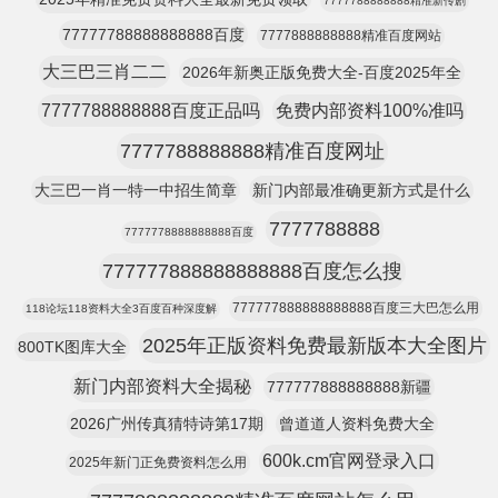
7777788888888精准新传剧
77777788888888888百度
7777888888888精准百度网站
大三巴三肖二二
2026年新奥正版免费大全-百度2025年全
7777788888888百度正品吗
免费内部资料100%准吗
7777788888888精准百度网址
大三巴一肖一特一中招生简章
新门内部最准确更新方式是什么
7777788888
7777778888888888百度
777777888888888888百度怎么搜
777777888888888888百度三大巴怎么用
118论坛118资料大全3百度百种深度解
2025年正版资料免费最新版本大全图片
800TK图库大全
新门内部资料大全揭秘
777777888888888新疆
2026广州传真猜特诗第17期
曾道道人资料免费大全
600k.cm官网登录入口
2025年新门正免费资料怎么用