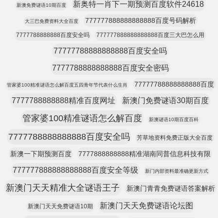
新奥特一肖下一期预测百度软件24618
新澳免费谜语10期百度
777777888888888888百度号码解析
大三巴免费资料大全百度
7777788888888百度安全吗
777777888888888888百度三大巴怎么用
77777788888888888百度安全吗
7777788888888888百度安全密码
77777788888888888百度
管家婆100精准谜语怎么解百度五四青年节代表什么生肖
7777788888888精准百度网址
新澳门免费谜语30期百度
管家婆100精准谜语怎么解百度
新澳谜语10期百度百科
7777788888888888百度安全吗
芳草地资料免费正版大全百度
新澳一下期预测百度
7777888888888精准湖南同普信息科技有限
777777888888888888百度安全等级
新门内部资料最准确更新方式
新澳门天天精准大全谜语王子
新澳门青青免费谜语答案解析
新澳门天天免费谜语论坛图
新澳门天天免费谜语10期