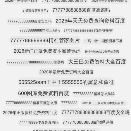
7777788888888888百度
2026年免费资料百度
2026全年免费资料查询百度
7777788888888百度靠谱吗
17库恢复正常使用1
2025年天天免费查询资料百度
7777788888888百度安全吗
77778888888精准正品吗
777777888888888888百度号码解析
7777788888888精准管家图片
一码一特一期预测准不准
2026新门正版免费资本猴警惕虚
奥特今晚9点30分开啥意思
大三巴免费资料大全百度
77777777777888888888888靠谱吗
2026年最新免费资料大全百度
555525oom王中王5555555的寓意和象征
600图库免费资料百度
7777888888精准怎么防骗
7777888888888精准百度怎么用
77778888
2026新门正版免费资本更新百度一
77777788888888888百度安全吗
2026年正版资料免费资料百度
7777788888888靠谱吗评价
777778888传真是真的吗