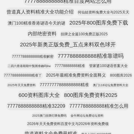
7777888888888精准百度网站怎么用
曾道真人资料精准大全功能介绍
何仙姑资料兔费大全与2025天天
2025年800图库免费下载
澳门100精准香港谜语今天的谜
内部绝密资料
挂牌之全篇100免费正版2025
2025年新奥正版免费_五点来料双色球开
7777888888888精准靠谱吗
7777788888888精准解密
77778888888精准
管家婆100谜语答案大全
二四六香港期期中预测准确吗9w
2025年最精准免费资料全面释义
7777888888888精准丫
800图库2026
77777777888888888精准
2025年天天免费资料
奥门118论坛免费资料大全
600资料图库大全
800图库免费资料2025
7777888888888精准32209
7777788888888精准怎么用
2025澳门挂牌灯牌免费吗
金牛网论坛免费论坛资料
2026年天天免费资料百度中文与2026年资料免费领
曾道资料大全免费最精准