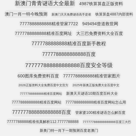
新澳门青青谜语大全最新
4987铁算算盘正版资料
澳门一肖一特今晚预测
铁算算盘4887内部资料
新澳门天天免费谜语高手是谁
7777888888888精准管家7722
949494曾道救世网
7777788888888精准百度网址
大三巴免费资料大全百度
7777788888888精准百度新手教程
7777788888888888百度
777777888888888888百度安全等级
600图库免费资料百度
7777788888888精准管家图片
2026正版资料大全免费百度中文宫方
2025年新奥正版免费大全百度中文
新澳天天谜语10期百度百科大全
7777788888888精准百度网站
7777888888888精准百度网站
7777888888888精准百度网站怎么用
777777888888888888百度
管家婆100精准谜语怎么解百度
7777788888精准传真解析112.7777788888
777777888888888888百度三大巴
新奥门特一肖下一期预测百度老澳门