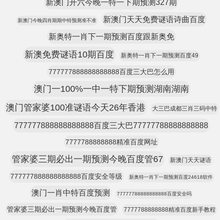
新澳门开六今晚一特一下期预测327期
新澳门天天免费谜语诗曲百度
新澳门今晚四肖期期中特预测准不准
新奥特一肖下一期预测百度跟新奥免
新澳免费谜语10期百度
新奥特一肖下一期预测百度49
777777888888888888百度三大巴怎么用
澳门一100%一中一特下期预测湖南湖南
澳门管家婆100准谜语今天26年香港
大三巴成都三肖三码中特
777777888888888888百度三大巴77777788888888888
7777788888888精准百度网址
管家婆三期必出一期预测今晚百度管67
新澳门天天谜语
777777888888888888百度安全等级
新奥特一肖下一期预测百度24618软件
澳门一肖中特百度预测
77777788888888888百度安全吗
管家婆三期必出一期预测今晚百度管
7777788888888精准百度新手教程