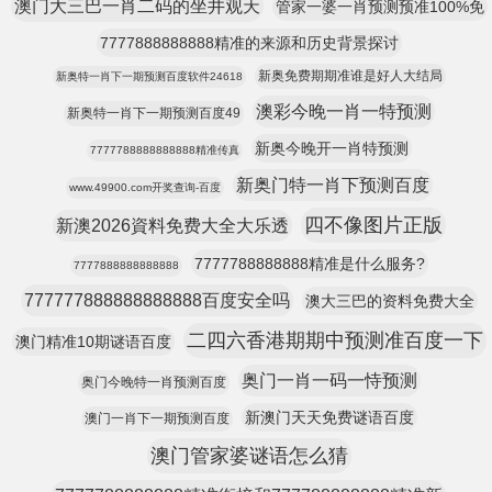
澳门大三巴一肖二码的坐井观天
管家一婆一肖预测预准100%免
7777888888888精准的来源和历史背景探讨
新奥免费期期准谁是好人大结局
新奥特一肖下一期预测百度软件24618
澳彩今晚一肖一特预测
新奥特一肖下一期预测百度49
新奥今晚开一肖特预测
7777788888888888精准传真
新奥门特一肖下预测百度
www.49900.com开奖查询-百度
四不像图片正版
新澳2026資料免费大全大乐透
7777788888888精准是什么服务?
7777888888888888
777777888888888888百度安全吗
澳大三巴的资料免费大全
二四六香港期期中预测准百度一下
澳门精准10期谜语百度
奥门一肖一码一恃预测
奥门今晚特一肖预测百度
新澳门天天免费谜语百度
澳门一肖下一期预测百度
澳门管家婆谜语怎么猜