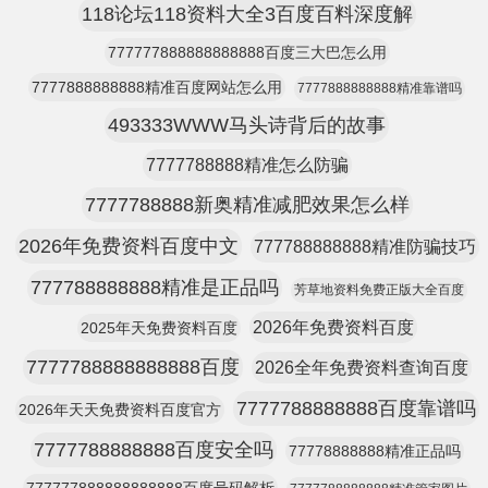
118论坛118资料大全3百度百料深度解
777777888888888888百度三大巴怎么用
7777888888888精准百度网站怎么用
7777888888888精准靠谱吗
493333WWW马头诗背后的故事
7777788888精准怎么防骗
7777788888新奥精准减肥效果怎么样
2026年免费资料百度中文
777788888888精准防骗技巧
777788888888精准是正品吗
芳草地资料免费正版大全百度
2026年免费资料百度
2025年天免费资料百度
7777788888888888百度
2026全年免费资料查询百度
7777788888888百度靠谱吗
2026年天天免费资料百度官方
7777788888888百度安全吗
77778888888精准正品吗