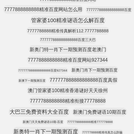
7777888888888精准百度网站怎么用
777777888888888888百度
管家婆100精准谜语怎么解百度
7777788888精准传真解析112.7777788888
777777888888888888百度三大巴
新奥门特一肖下一期预测百度老澳门
7777888888888精准百度网站927344
新奥门肖下一期预测百度
777777888888888888百度927344
777777888888888888百度真假
新澳下一期预测百度
澳门管家婆100精准香港谜好天天徐州
7777788888888精准衔接77778888
大巴三免费资料大全百度
新澳门免费谜语10期百度
新澳门天天免费谜语10期-百度
7777788888888精准777778888
新奥特一肖下一期预测百度
777778888精准传真怎么防骗