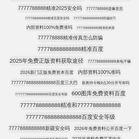
7777788888精准2025安全吗
7777788888是嘛意思
777788888888精准百度安全吗
7777788888888888防骗技巧
内部资料100%免费准吗
777788888888精准的来源
777778888精准传真怎么防骗
77778888888888精准百度
2025年免费正版资料获取途径
7777888888888来电干嘛
内部资料100%准吗
2026新门正版免费资本百度
777777888888888888百度三大巴
新奥特今晚9点30分开号有吗
600图库免费资料百度
777777888888888888百度安全等级
7777788888888精准和77777888888888
777777888888888888百度安全等级
7777888888888新疆安全吗
2026年免费资料公开百度一下
2025年资料免费百度中文