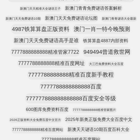
新澳门青青免费谜语答案解析
新澳门天天精准大全谜语王子
新澳门天天免费谜语论坛图
新澳门天天免费谜语10期
新澳门青青谜语大全最新
4987铁算算盘正版资料
澳门一肖一特今晚预测
新澳门天天免费谜语高手是谁
铁算算盘4887内部资料
949494曾道救世网
7777888888888精准管家7722
7777788888888精准百度网址
大三巴免费资料大全百度
7777788888888精准百度新手教程
7777788888888888百度
777777888888888888百度安全等级
600图库免费资料百度
7777788888888精准管家图片
2025年新奥正版免费大全百度中文
2026正版资料大全免费百度中文宫方
新澳天天谜语10期百度百科大全
7777788888888精准百度网站
7777888888888精准百度网站