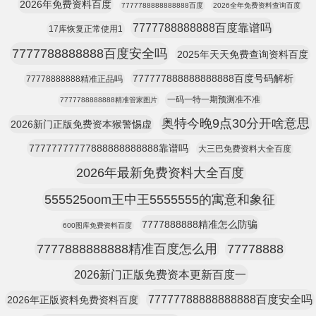
2026年免费资料百度
7777788888888888百度
2026全年免费资料查询百度
7777788888888百度靠谱吗
17库恢复正常使用1
7777788888888百度安全吗
2025年天天免费查询资料百度
777777888888888888百度号码解析
77778888888精准正品吗
一码一特一期预测准不准
7777788888888精准管家图片
奥特今晚9点30分开啥意思
2026新门正版免费资本猴警惕虚
77777777777888888888888靠谱吗
大三巴免费资料大全百度
2026年最新免费资料大全百度
555525oom王中王5555555的寓意和象征
7777888888精准怎么防骗
600图库免费资料百度
7777888888888精准百度怎么用
77778888
2026新门正版免费资本更新百度一
77777788888888888百度安全吗
2026年正版资料免费资料百度