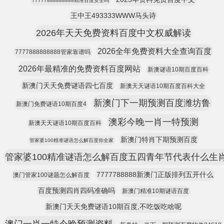
77777888888888精准百度安全吗
王中王493333WWW马头诗
2026年天天免费资料百度中文权威解读
2026全年免费资料大全查询百度
7777888888888管家靠谱吗
2026年最精准的免费资料百度网站
新澳谜语10期百度百科
新澳门天天免费谜语四七百度
新澳天天谜语10期百度百科大全
新澳门下一期预测百度潍坊鲁
新澳门免费谜语10期百度4
澳彩今晚一肖一特预测
新澳天天谜语10期百度百科
新澳门特肖下期预测百度
管家婆100精准谜语怎么解百度你全家
管家婆100精准谜语怎么解百度五四青年节代表什么生
7777788888新澳门正版排列五开什么
澳门管家100谜题怎么解百度
百度预测四肖四码准确吗
新澳门精准10期谜语百度
新澳门天天免费谜语10期百度,不吃饭吃啥呢