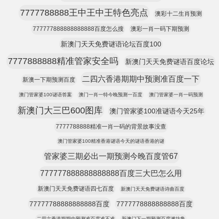
7777788888王中王中王特色亮点
澳彩十二生肖预测
777777888888888888百度怎么搜
澳彩一肖一码下期预测
新澳门天天免费谜语论坛百度100
7777888888精准管家安全吗
新澳门天天免费谜语百度论坛
二四六香港期期中预测准百度一下
新澳一下期预测百度
澳门管家婆100谜语答案
澳门一肖一特今晚预测一百度
澳门管家婆一肖一码预测
新澳门大三巴600图库
澳门管家婆100准谜语今天25年
7777788888精准一肖一码的背景故事没查
澳门管家婆100精准香港谜语今天的谜语香港的谜
管家婆三期必出一期预测今晚百度管67
777777888888888888百度三大巴怎么用
新澳门天天免费谜语四七百度
新澳门天天免费谜语诗曲百度
77777788888888888百度
7777778888888888百度
二四六香港期期中预测准百度准不准
新澳门下一期预测百度潍坊鲁