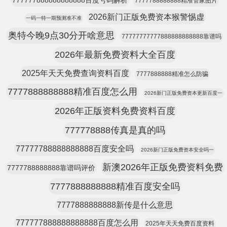
777777888888888888百度号码解析
7777788888888精准管家图片
2026新门正版免费资本猴警惕虚
一码一特一期预测准不准
奥特今晚9点30分开啥意思
77777777777888888888888靠谱吗
2026年最新免费资料大全百度
2025年天天免费查询资料百度
7777888888精准怎么防骗
7777888888888精准百度怎么用
2026新门正版免费资本更新百度一
2026年正版资料免费资料百度
777778888传真是真的吗
77777788888888888百度安全吗
2026新门正版免费资本安全吗一
新澳2026年正版免费资料免费
7777788888888靠谱吗评价
7777888888888精准百度安全吗
7777888888888新传是什么意思
777777888888888888百度怎么用
2025年天天免费百度资料