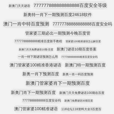
777777888888888888百度安全等级
新澳门天天谜语
新奥特一肖下一期预测百度24618软件
澳门一肖中特百度预测
77777788888888888百度安全吗
管家婆三期必出一期预测今晚百度管
7777788888888精准百度新手教程
管家婆100精准谜语怎么解百度
新澳门谜语10期百度答案
新澳门天天免费谜语10期-百度
一肖一特下期谜语预测怎么用
777788888888精准百度安全吗
澳门管家婆100精准香港谜语
新澳门特一期预测百度
新奥一肖下预测百度
新奥一肖一码百度预测
新澳门管家婆肖下一期预测百度
新奥门肖下一期预测百度
新澳门天天免费谜语100期在百度
7777888888888百度安全吗
新澳门免费谜语30期百度
澳门管家婆100精准谜语
118论坛118资料大全3百度百