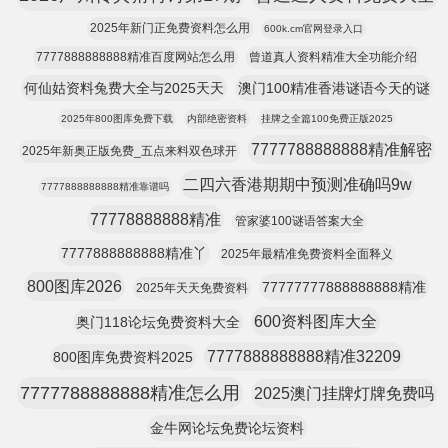
2025年新门正免费资料怎么用
600k.cm官网登录入口
7777888888888精准百度网站怎么用
曾道真人资料精准大全功能介绍
何仙姑资料兔费大全与2025天天
澳门100精准香港谜语今天的谜
2025年800图库免费下载
内部绝密资料
挂牌之全篇100免费正版2025
7777788888888精准解密
2025年新奥正版免费_五点来料双色球开
二四六香港期期中预测准确吗9w
7777888888888精准靠谱吗
77778888888精准
管家婆100谜语答案大全
7777888888888精准丫
2025年最精准免费资料全面释义
800图库2026
77777777888888888精准
2025年天天免费资料
600资料图库大全
奥门118论坛免费资料大全
7777888888888精准32209
800图库免费资料2025
7777788888888精准怎么用
2025澳门挂牌灯牌免费吗
金牛网论坛免费论坛资料