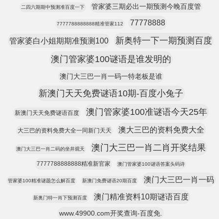
管家婆三期必出一期预测今晚百度管
二四六期期中预测准百度一下
77778888
7777788888888精准管家112
新奥特一下一期预测百度
管家婆白小姐期期准预测100
澳门管家婆100谜语是谁发明的
澳门大三巴一肖一码一特老板是谁
新澳门天天免费谜语10期-百度小兔子
澳门管家婆100准谜语今天25年
新澳门天天免费谜语百度
澳大三巴的资料免费大全
大三巴的资料免费大全一同新门天天
澳门大三巴一肖二肖开奖结果
澳门大三巴一肖二码的坐井观天
7777788888888精准新官家
澳门管家婆100谜语答案头码诗
澳门大三巴一肖一码
管家婆100精准谜题怎么解百度
新澳门免费谜语20期百度
澳门精准资料10期谜语百度
新奥门特一肖下预测百度
www.49900.com开奖查询-百度免.