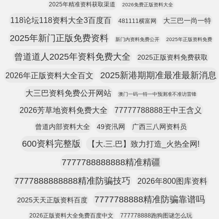
2025年精准资料获取渠道
2026免费正版资料大全
118论坛118资料大全3百度百
大三巴一尚一特
481111横富网
2025年新门正版免费资料
新门内资料免费公开
2025年正版资料免费
曾道道人2025年资料免费大全
2025正版资料免费获取
2025新港期期准最准最新消息
2026年正版资料大全百文
大三巴资料免费公开网站
澳门一码一特一中预测准不准访雷锋
2026芳草地资料免费大全
77777788888王中王含义
曾道内部资料大全
49资汛网
广西三八网资料员
600资料完整版
【大.三.巴】致力打造_火热全网!
7777788888888精准精疆
7777888888888精准防骗技巧
2026年800图库资料
7777788888精准防骗靠谱吗
2025天天正版资料百度
2026正版资料大全免费百度中文
777778888跑狗图谜怎么玩