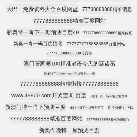
大巴三免费资料大全百度网盘
77788888888精准消息
7777888888888精准百度网站
新奥特一肖下一期预测百度49
7777788888888888精准传真
新奥一肖一码百度预测
77777777788888888百度网站
7777788888888888传真白
澳门管家婆100精准谜语今天的谜诸葛
新澳门开六今晚一特一下期预测327期
7777788888888精准街接777778888888
www.49900.com开奖查询-百度
澳门一肖一特今晚预测资料
新澳门特一肖下预测百度
四不像图片正版
奥门一肖下一期预测百度
7777788888888精准百度网站
7777888888888精准防骗技巧
新奥今晚特一肖预测百度