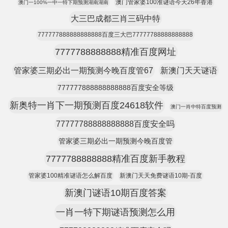
澳门管家婆100准谜语今天26年香港
澳门一100%一中一特下期预测湖南湖南
大三巴成都三肖三码中特
777777888888888888百度三大巴77777788888888888
7777788888888精准百度网址
管家婆三期必出一期预测今晚百度管67
新澳门天天谜语
777777888888888888百度安全等级
新奥特一肖下一期预测百度24618软件
澳门一肖中特百度预测
77777788888888888百度安全吗
管家婆三期必出一期预测今晚百度管
7777788888888精准百度新手教程
管家婆100精准谜语怎么解百度
新澳门天天免费谜语10期-百度
新澳门谜语10期百度答案
一肖一特下期谜语预测怎么用