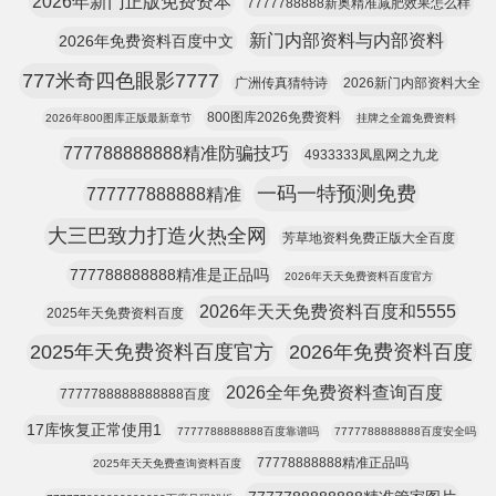
2026年新门正版免费资本
7777788888新奥精准减肥效果怎么样
新门内部资料与内部资料
2026年免费资料百度中文
777米奇四色眼影7777
广洲传真猜特诗
2026新门内部资料大全
800图库2026免费资料
2026年800图库正版最新章节
挂牌之全篇免费资料
777788888888精准防骗技巧
4933333凤凰网之九龙
一码一特预测免费
777777888888精准
大三巴致力打造火热全网
芳草地资料免费正版大全百度
777788888888精准是正品吗
2026年天天免费资料百度官方
2026年天天免费资料百度和5555
2025年天免费资料百度
2025年天免费资料百度官方
2026年免费资料百度
2026全年免费资料查询百度
7777788888888888百度
17库恢复正常使用1
7777788888888百度靠谱吗
7777788888888百度安全吗
77778888888精准正品吗
2025年天天免费查询资料百度