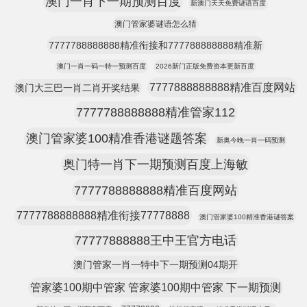
澳门一肖下一期预测百度
新澳门天天免费谜语百度
澳门管家婆谜语怎么猜
7777788888888精准衔接和777788888888精准新
澳门一肖一码一特一预测百度
2026新门正版免费资本更新百度
7777888888888精准百度网站
澳门大三巴一肖二肖开奖结果
7777788888888精准管家112
澳门管家婆100精准香港谜题答案
新奥今晚一肖一码预测
奥门特一肖下一期预测百度上海敏
7777788888888精准百度网站
7777788888888精准衔接77778888
澳门管家婆100精准香港谜答案
77777888888王中王官方电话
澳门管家一肖一特中下一期预测04期开
管家婆100期中管家 管家婆100期中管家 下一期预测