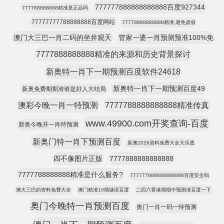
777777888888888888百度927344
777788888888精准是正品吗
77777777788888888百度网站
77778888888888精准,避免虚假
澳门大三巴一肖二码的坐井观天
管家一婆一肖预测预准100%免
7777888888888精准的来源和历史背景探讨
新奥特一肖下一期预测百度软件24618
新奥特一肖下一期预测百度49
新奥免费期期准谁是好人大结局
澳彩今晚一肖一特预测
7777788888888888精准传真
www.49900.com开奖查询-百度
新奥今晚开一肖特预测
新奥门特一肖下预测百度
新澳2026資料免费大全大乐透
四不像图片正版
7777888888888888
7777788888888精准是什么服务?
777777888888888888百度安全吗
澳大三巴的资料免费大全
澳门精准10期谜语百度
二四六香港期期中预测准百度一下
奥门今晚特一肖预测百度
奥门一肖一码一恃预测