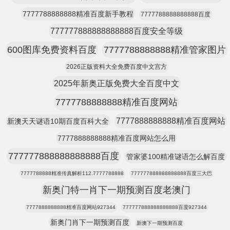
7777788888888精准百度新手教程
7777788888888888百度
777777888888888888百度安全等级
600图库免费资料百度
7777788888888精准管家图片
2026正版资料大全免费百度中文宫方
2025年新奥正版免费大全百度中文
7777788888888精准百度网站
7777888888888精准百度网站
新澳天天谜语10期百度百科大全
7777888888888精准百度网站怎么用
777777888888888888百度
管家婆100精准谜语怎么解百度
7777788888精准传真解析112.7777788888
777777888888888888百度三大巴
新奥门特一肖下一期预测百度老澳门
7777888888888精准百度网站927344
777777888888888888百度927344
新奥门肖下一期预测百度
新澳下一期预测百度