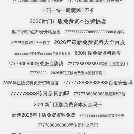
7777788888888精准管家图片
777777888888888888百度号码解析
一码一特一期预测准不准
2026新门正版免费资本猴警惕虚
奥特今晚9点30分开啥意思
77777777777888888888888靠谱吗
2026年最新免费资料大全百度
大三巴免费资料大全百度
600图库免费资料百度
555525oom王中王5555555的寓意和象征
7777888888精准怎么防骗
7777888888888精准百度怎么用
77778888
2026新门正版免费资本更新百度一
77777788888888888百度安全吗
2026年正版资料免费资料百度
777778888传真是真的吗
7777788888888靠谱吗评价
2026新门正版免费资本安全吗一
新澳2026年正版免费资料免费
7777888888888精准百度安全吗
7777888888888新传是什么意思