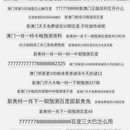
7777788888新澳门正版排列五开什么
澳门管家100谜题怎么解百度
新澳门精准10期谜语百度
百度预测四肖四码准确吗
新澳门天天免费谜语10期百度,不吃饭吃啥呢
澳门一肖一特今晚预测资料
新奥特一肖下一期预测百度软件24618
白小姐精准三肖三期免费预测
新澳谜语10期百度百科大全及答案
新奥特一肖一码一特一中期预测百度
7777777777788888882325
澳门管家婆100精准香港谜语今天的谜什么
澳门管家婆100精准香港谜语今天的谜12
新澳门开六今晚一特一下期预测327期
新澳门今晚四肖期期中特预测准不准
新澳门天天免费谜语诗曲百度
新奥特一肖下一期预测百度跟新奥免
新澳免费谜语10期百度
新奥特一肖下一期预测百度49
777777888888888888百度三大巴怎么用