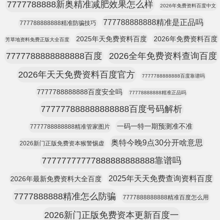
7777788888新奥精准减肥效果怎么样
2026年免费资料百度中文
777788888888精准是正品吗
777788888888精准防骗技巧
2025年天免费资料百度
2026年免费资料百度
芳草地资料免费正版大全百度
7777788888888888百度
2026全年免费资料查询百度
2026年天天免费资料百度官方
7777788888888百度靠谱吗
7777788888888百度安全吗
77778888888精准正品吗
777777888888888888百度号码解析
一码一特一期预测准不准
7777788888888精准管家图片
奥特今晚9点30分开啥意思
2026新门正版免费资本猴警惕虚
77777777777888888888888靠谱吗
2025年天天免费查询资料百度
2026年最新免费资料大全百度
7777888888精准怎么防骗
7777888888888精准百度怎么用
2026新门正版免费资本更新百度一