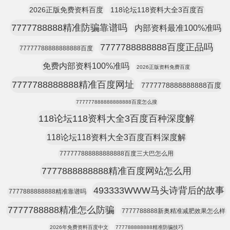
2026正版免费资料百度
118论坛118资料大全3百度百
7777788888精准防骗靠谱吗
内部资料最准100%准吗
7777788888888百度正品吗
77777788888888888百度
免费内部资料100%准吗
2026正版资料免费百度
7777788888888精准百度网址
7777778888888888百度
777777888888888888百度怎么搜
118论坛118资料大全3百度百种深度解
118论坛118资料大全3百度百料深度解
777777888888888888百度三大巴怎么用
7777888888888精准百度网站怎么用
493333WWW马头诗背后的故事
7777888888888精准靠谱吗
7777788888精准怎么防骗
7777788888新奥精准减肥效果怎么样
2026年免费资料百度中文
777788888888精准防骗技巧