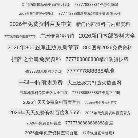
新门内部最精确更新内容解读
7777788888精准怎么防骗
7777788888新奥精准减肥效果怎么样
2026年新门正版免费资本
2026年免费资料百度中文
新门内部资料与内部资料
2026新门内部资料大全
广洲传真猜特诗
777米奇四色眼影7777
2026年800图库正版最新章节
800图库2026免费资料
挂牌之全篇免费资料
777788888888精准防骗技巧
777777888888精准
4933333凤凰网之九龙
一码一特预测免费
大三巴致力打造火热全网
芳草地资料免费正版大全百度
777788888888精准是正品吗
2026年天天免费资料百度官方
2025年天免费资料百度
2026年天天免费资料百度和5555
2025年天免费资料百度官方
7777788888888888百度
2026年免费资料百度
2026全年免费资料查询百度
17库恢复正常使用1