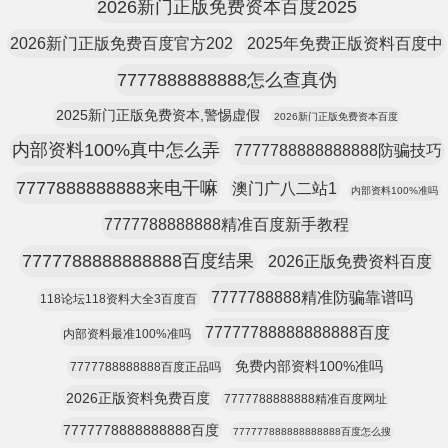
2026新门正版免费资本百度2025
2026新门正版免费百度官方202
2025年免费正版资料百度中
7777888888888怎么查真伪
2025新门正版免费资本,警惕虚假
2026新门正版免费资本百度
内部资料100%真中怎么弄
7777788888888888防骗技巧
7777888888888来电干嘛
澳门广八二站1
内部资料100%准吗
7777788888888精准百度新手教程
7777788888888888百度结果
2026正版免费资料百度
7777788888精准防骗靠谱吗
118论坛118资料大全3百度百
77777788888888888百度
内部资料最准100%准吗
免费内部资料100%准吗
7777788888888百度正品吗
2026正版资料免费百度
7777788888888精准百度网址
7777778888888888百度
777777888888888888百度怎么搜