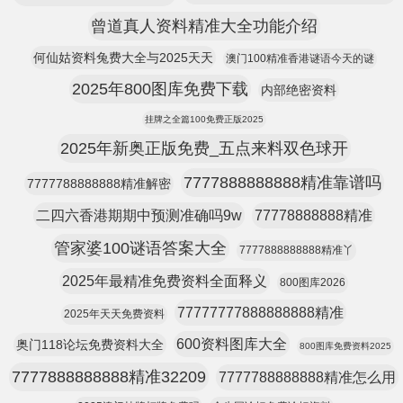
曾道真人资料精准大全功能介绍
何仙姑资料兔费大全与2025天天
澳门100精准香港谜语今天的谜
2025年800图库免费下载
内部绝密资料
挂牌之全篇100免费正版2025
2025年新奥正版免费_五点来料双色球开
7777888888888精准靠谱吗
7777788888888精准解密
二四六香港期期中预测准确吗9w
77778888888精准
管家婆100谜语答案大全
7777888888888精准丫
2025年最精准免费资料全面释义
800图库2026
77777777888888888精准
2025年天天免费资料
600资料图库大全
奥门118论坛免费资料大全
800图库免费资料2025
7777888888888精准32209
7777788888888精准怎么用