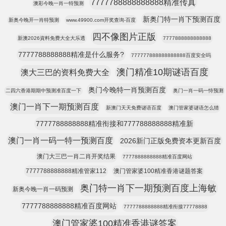
7777788888888888精准传真
澳彩今晚一肖一特预测
新奥门特一肖下预测百度
新奥今晚开一肖特预测
www.49900.com开奖查询-百度
四不像图片正版
新澳2026資料免费大全大乐透
7777888888888888
7777788888888精准是什么服务?
777777888888888888百度安全吗
澳门精准10期谜语百度
澳大三巴的资料免费大全
奥门今晚特一肖预测百度
二四六香港期期中预测准百度一下
奥门一肖一码一恃预测
澳门一肖下一期预测百度
新澳门天天免费谜语百度
澳门管家婆谜语怎么猜
7777788888888精准衔接和777788888888精准新
澳门一肖一码一特一预测百度
2026新门正版免费资本更新百度
澳门大三巴一肖二肖开奖结果
7777888888888精准百度网站
7777788888888精准管家112
澳门管家婆100精准香港谜题答案
奥门特一肖下一期预测百度上海敏
新奥今晚一肖一码预测
7777788888888精准百度网站
7777788888888精准衔接77778888
澳门管家婆100精准香港谜答案