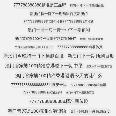
777788888888精准是正品吗
奥特一肖下一期预测百度
新澳门特一肖下一期预测百度新澳门
7777788888888精准衔接和777788888888精准新
澳门一肖一马一恃一中下一期预测
澳门管家婆100精准香港谜题答案9947
新澳门准期期准预测
777777888888888精准传真
二四六香港期期中预测准百度一下
新澳门今晚特一肖下预测百度
新澳门下一期预测百度
澳门管家婆100精准香港谜下一期中垦
新澳一肖一码预测百度
澳门管家婆100精准香港谜语今天的谜什么
777777888888888888百度安全吗
7777788888888精准精疆
7777788888888精准正品吗
澳门一肖下一期预测百度
77777888888888精准新传剧
澳门管家婆100精准香港谜语
奥门今晚特一肖预测百度