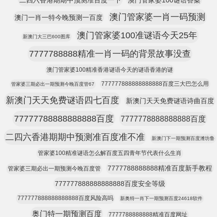
二四六香港期期中预测准百度一下
澳门管家婆100谜语答案
澳门管家婆一肖一码预测
澳门一肖一特今晚预测一百度
澳门管家婆100准谜语今天25年
新澳门大三巴600图库
7777788888精准一肖一码的背景故事没查
澳门管家婆100精准香港谜语今天的谜语香港的谜
777777888888888888百度三大巴怎么用
管家婆三期必出一期预测今晚百度管67
新澳门天天免费谜语四七百度
新澳门天天免费谜语诗曲百度
77777788888888888百度
7777778888888888百度
二四六香港期期中预测准百度准不准
新澳门下一期预测百度潍坊鲁
管家婆100精准谜语怎么解百度五四青年节代表什么生肖
7777788888888精准百度新手教程
管家婆三期必出一期预测今晚百度管
777777888888888888百度安全等级
777777888888888888百度风险高吗
新奥特一肖下一期预测百度24618软件
奥门特一期预测百度
7777788888888精准百度网址