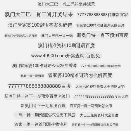
澳门大三巴一肖二码的坐井观天
澳门大三巴一肖二肖开奖结果
7777788888888精准新官家
澳门管家婆100谜语答案头码诗
管家婆100精准谜题怎么解百度
新奥门特一肖下预测百度
澳门大三巴一肖一码
新澳门免费谜语20期百度
澳门精准资料10期谜语百度
www.49900.com开奖查询-百度免.
澳门管家婆100准谜语今天26年香港
7777888888888888精准传情
管家婆100精准谜语怎么解百度
新奥一肖一期预测
777777888888888888百度
大三巴的资料免费大全虎略龙韬
新奥门特一肖下一期预测百度老澳门
777777888888888888百度三大巴
新奥门肖下一期预测百度
官家婆一肖一马预测怎么用
一码一特一期预测准不准天下风云
大巴三免费资料大全百度
管家一婆一肖谁预测坐收渔利
管家婆一中一特预测桃花羊红公子醉