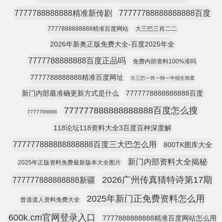
7777788888888精准新传剧
77777788888888888百度
7777888888888精准百度网站
大三巴三肖二二
2026年新奥正版免费大全-百度2025年全
7777788888888百度正品吗
免费内部资料100%准吗
7777788888888精准百度网址
大三巴一肖一特一中招生简章
新门内部最准确更新方式是什么
7777778888888888百度
777777888888888888百度怎么搜
7777788888
118论坛118资料大全3百度百种深度解
777777888888888888百度三大巴怎么用
800TK图库大全
新门内部资料大全揭秘
2025年正版资料免费最新版本大全图片
2026广州传真猜特诗第17期
777777888888888新疆
2025年新门正免费资料怎么用
曾道道人资料免费大全
600k.cm官网登录入口
7777888888888精准百度网站怎么用