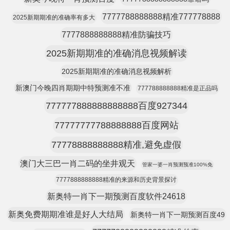
7777788888888精准777778888
2025新期期准的准确率有多大
7777888888888精准防骗技巧
2025新期期准的准确消息视频解读
2025新期期准的准确消息视频解析
新澳门今晚四肖期期中特预测准不准
777788888888精准是正品吗
777777888888888888百度927344
77777777788888888百度网站
77778888888888精准,避免虚假
澳门大三巴一肖二码的坐井观天
管家一婆一肖预测预准100%免
7777888888888精准的来源和历史背景探讨
新奥特一肖下一期预测百度软件24618
新奥免费期期准谁是好人大结局
新奥特一肖下一期预测百度49