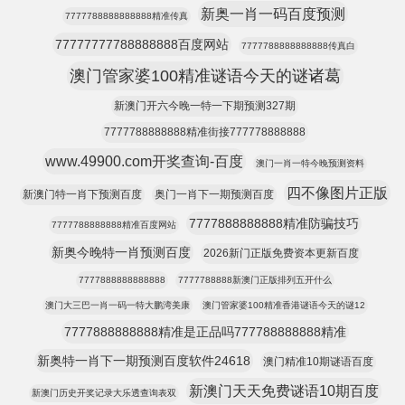
新奥一肖一码百度预测
7777788888888888精准传真
77777777788888888百度网站
7777788888888888传真白
澳门管家婆100精准谜语今天的谜诸葛
新澳门开六今晚一特一下期预测327期
7777788888888精准街接777778888888
www.49900.com开奖查询-百度
澳门一肖一特今晚预测资料
四不像图片正版
新澳门特一肖下预测百度
奥门一肖下一期预测百度
7777888888888精准防骗技巧
7777788888888精准百度网站
新奥今晚特一肖预测百度
2026新门正版免费资本更新百度
7777888888888888
7777788888新澳门正版排列五开什么
澳门大三巴一肖一码一特大鹏湾美康
澳门管家婆100精准香港谜语今天的谜12
7777888888888精准是正品吗777788888888精准
新奥特一肖下一期预测百度软件24618
澳门精准10期谜语百度
新澳门天天免费谜语10期百度
新澳门历史开奖记录大乐透查询表双