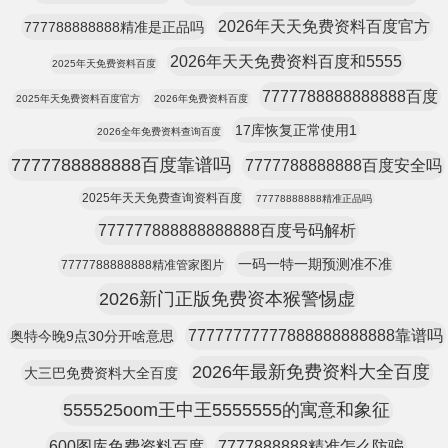
2026年天天免费资料百度官方
777788888888精准是正品吗
2026年天天免费资料百度和5555
2025年天免费资料百度
7777788888888888百度
2025年天免费资料百度官方
2026年免费资料百度
17库恢复正常使用1
2026全年免费资料查询百度
7777788888888百度靠谱吗
7777788888888百度安全吗
2025年天天免费查询资料百度
77778888888精准正品吗
777777888888888888百度号码解析
一码一特一期预测准不准
7777788888888精准管家图片
2026新门正版免费资本猴警惕虚
77777777777888888888888靠谱吗
奥特今晚9点30分开啥意思
2026年最新免费资料大全百度
大三巴免费资料大全百度
555525oom王中王5555555的寓意和象征
600图库免费资料百度
7777888888精准怎么防骗