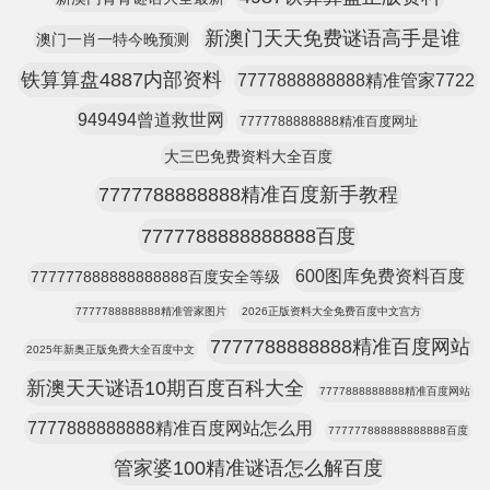
新澳门天天免费谜语高手是谁
澳门一肖一特今晚预测
铁算算盘4887内部资料
7777888888888精准管家7722
949494曾道救世网
7777788888888精准百度网址
大三巴免费资料大全百度
7777788888888精准百度新手教程
7777788888888888百度
600图库免费资料百度
777777888888888888百度安全等级
7777788888888精准管家图片
2026正版资料大全免费百度中文宫方
7777788888888精准百度网站
2025年新奥正版免费大全百度中文
新澳天天谜语10期百度百科大全
7777888888888精准百度网站
7777888888888精准百度网站怎么用
777777888888888888百度
管家婆100精准谜语怎么解百度