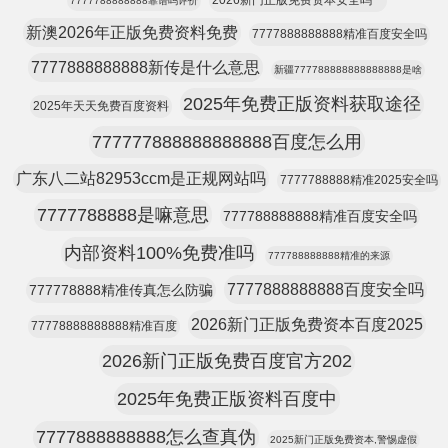
2026新门正版免费资本安全吗一
7777788888888靠谱吗评价
新澳2026年正版免费资料免费
7777888888888精准百度安全吗
7777888888888新传是什么意思
新疆777788888888888888是啥
2025年免费正版资料获取途径
2025年天天免费百度资料
777777888888888888百度怎么用
广东八二站82953ccm是正规网站吗
7777788888精准2025安全吗
7777788888是嘛意思
777788888888精准百度安全吗
内部资料100%免费准吗
777788888888精准的来源
7777888888888百度安全吗
777778888精准传真怎么防骗
2026新门正版免费资本百度2025
77778888888888精准百度
2026新门正版免费百度官方202
2025年免费正版资料百度中
7777888888888怎么查真伪
2025新门正版免费资本,警惕虚假