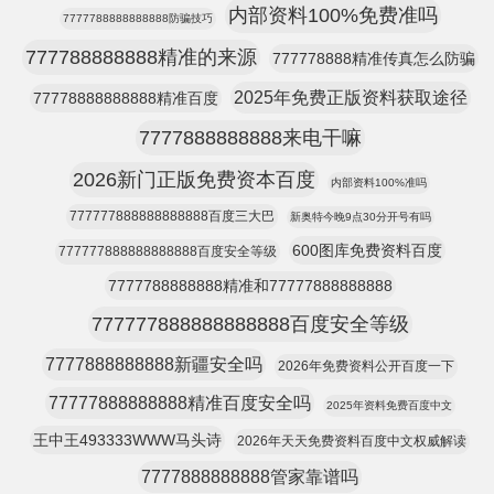
内部资料100%免费准吗
7777788888888888防骗技巧
777788888888精准的来源
777778888精准传真怎么防骗
2025年免费正版资料获取途径
77778888888888精准百度
7777888888888来电干嘛
2026新门正版免费资本百度
内部资料100%准吗
777777888888888888百度三大巴
新奥特今晚9点30分开号有吗
600图库免费资料百度
777777888888888888百度安全等级
7777788888888精准和77777888888888
777777888888888888百度安全等级
7777888888888新疆安全吗
2026年免费资料公开百度一下
77777888888888精准百度安全吗
2025年资料免费百度中文
王中王493333WWW马头诗
2026年天天免费资料百度中文权威解读
7777888888888管家靠谱吗