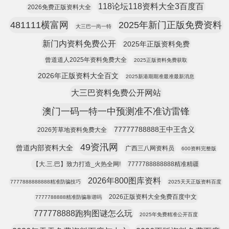
118论坛118资料大全3百度百
2026免费正版资料大全
481111横富网
2025年新门正版免费资料
大三巴一尚一特
新门内资料免费公开
2025年正版资料免费
曾道道人2025年资料免费大全
2025正版资料免费获取
2026年正版资料大全百文
2025新港期期准最准最新消息
大三巴资料免费公开网站
澳门一码一特一中预测准不准访雷锋
77777788888王中王含义
2026芳草地资料免费大全
49资汛网
曾道内部资料大全
广西三八网资料员
600资料完整版
【大.三.巴】致力打造_火热全网!
7777788888888精准精疆
2026年800图库资料
7777888888888精准防骗技巧
2025天天正版资料百度
2026正版资料大全免费百度中文
7777788888精准防骗靠谱吗
777778888跑狗图谜怎么玩
2025年免费精准公开百度