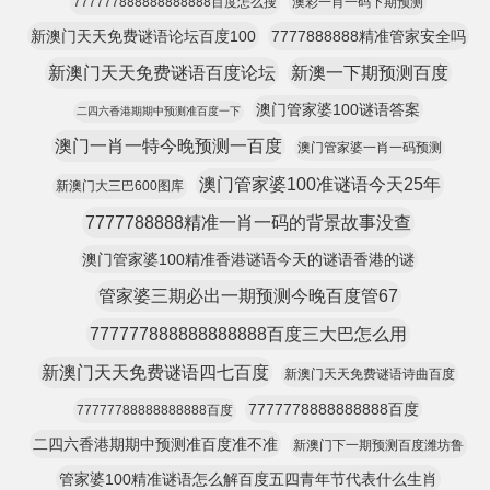
777777888888888888百度怎么搜
澳彩一肖一码下期预测
新澳门天天免费谜语论坛百度100
7777888888精准管家安全吗
新澳门天天免费谜语百度论坛
新澳一下期预测百度
澳门管家婆100谜语答案
二四六香港期期中预测准百度一下
澳门一肖一特今晚预测一百度
澳门管家婆一肖一码预测
澳门管家婆100准谜语今天25年
新澳门大三巴600图库
7777788888精准一肖一码的背景故事没查
澳门管家婆100精准香港谜语今天的谜语香港的谜
管家婆三期必出一期预测今晚百度管67
777777888888888888百度三大巴怎么用
新澳门天天免费谜语四七百度
新澳门天天免费谜语诗曲百度
7777778888888888百度
77777788888888888百度
二四六香港期期中预测准百度准不准
新澳门下一期预测百度潍坊鲁
管家婆100精准谜语怎么解百度五四青年节代表什么生肖