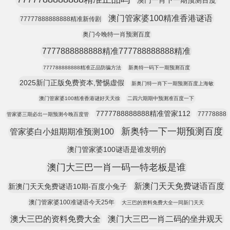
澳门一肖下一期预测百度
澳门管家婆100精准香港谜语
77777888888888精准新传剧
奥门今晚特一肖预测百度
7777888888888精准777788888888精准
777788888888精准正品防骗方法
新奥特一码下一期预测百度
2025新门正版免费资本,警惕虚假
新奥门特一肖下一期预测百度上海敏
澳门管家婆100精准香港谜好天天徐
二四六期期中预测准百度一下
7777788888888精准管家112
77778888
管家婆三期必出一期预测今晚百度管
新奥特一下一期预测百度
管家婆白小姐期期准预测100
澳门管家婆100谜语是谁发明的
澳门大三巴一肖一码一特老板是谁
新澳门天天免费谜语百度
新澳门天天免费谜语10期-百度小兔子
澳门管家婆100准谜语今天25年
大三巴的资料免费大全一同新门天天
澳大三巴的资料免费大全
澳门大三巴一肖二码的坐井观天