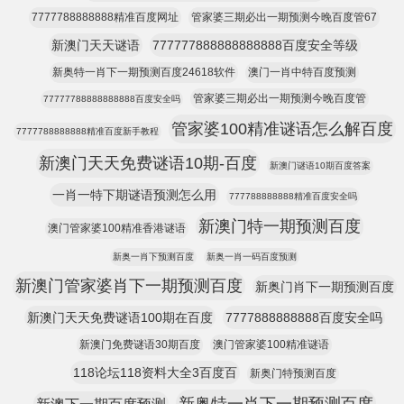
7777788888888精准百度网址
管家婆三期必出一期预测今晚百度管67
新澳门天天谜语
777777888888888888百度安全等级
新奥特一肖下一期预测百度24618软件
澳门一肖中特百度预测
管家婆三期必出一期预测今晚百度管
77777788888888888百度安全吗
管家婆100精准谜语怎么解百度
7777788888888精准百度新手教程
新澳门天天免费谜语10期-百度
新澳门谜语10期百度答案
一肖一特下期谜语预测怎么用
777788888888精准百度安全吗
新澳门特一期预测百度
澳门管家婆100精准香港谜语
新奥一肖下预测百度
新奥一肖一码百度预测
新澳门管家婆肖下一期预测百度
新奥门肖下一期预测百度
新澳门天天免费谜语100期在百度
7777888888888百度安全吗
新澳门免费谜语30期百度
澳门管家婆100精准谜语
118论坛118资料大全3百度百
新奥门特预测百度