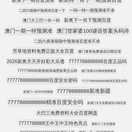
新奥特一肖下一期预测百度
新澳下一期百度预测
一码一特一期预测准不准
二四六期期中预测准百度一下
新奥下一肖下预测百度
澳门大三巴一肖一码
澳门一期一特预测准
澳门管家婆100谜语答案头码诗
二四六香港期期中预测准百度准不准
芳草地资料免费正版大全百度
澳门青青免费谜语20期百度
2026新奥天天开好彩大乐透
7777788888888百度正品吗
7777788888新奥精准减肥效果怎么样
澳门管家100期谁预测最准
7777788888888888百度安全密码
77777888888888精准百度安全吗
77778888888新准新疆
新澳门一肖马中特预测
7777888888888精准百度安全吗
新澳门天天免费谜语10期百度
大巴三免费资料大全百度网盘
7777788888王中王中王特色亮点
澳彩十二生肖预测