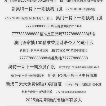
澳门管家婆100准谜语今天26年香港
白小姐精准三肖三期免费预测
新奥特一肖下一期预测百度
77788888888精准消息
奥门一肖下一期预测百度
7777788888新澳门正版排列五开什么
7777888888888精准百度网站927344
7777888888888精准是正品吗777788888888精准
澳门管家婆100精准香港谜语今天的谜什么
新澳门一肖马中特预测
澳门管家婆100精准香港谜语
7777788888888精准街接777778888888
奥特一肖下一期预测百度
澳门管家婆100精准香港谜题答案9947
新澳门今晚一肖一马中特预测
澳门一肖一特今晚预测资料
新澳门天天免费谜语10期百度
一码一特一期预测准不准
新奥今晚特一肖预测百度
7777788888888888靠谱吗
2025新期期准的准确率有多大