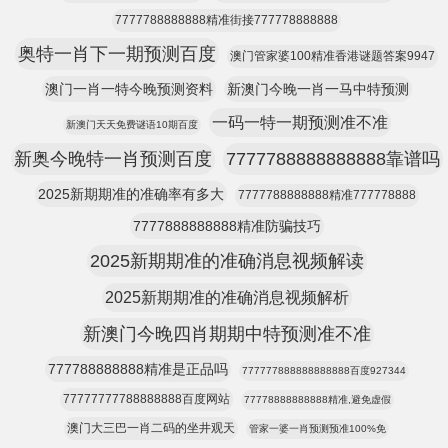
7777788888888精准街接777778888888
奥特一肖下一期预测百度
澳门管家婆100精准香港谜题答案9947
澳门一肖一特今晚预测资料
新澳门今晚一肖一马中特预测
一码一特一期预测准不准
新澳门天天免费谜语10期百度
新奥今晚特一肖预测百度
7777788888888888靠谱吗
2025新期期准的准确率有多大
7777788888888精准777778888
7777888888888精准防骗技巧
2025新期期准的准确消息视频解读
2025新期期准的准确消息视频解析
新澳门今晚四肖期期中特预测准不准
777788888888精准是正品吗
777777888888888888百度927344
77777777788888888百度网站
77778888888888精准,避免虚假
澳门大三巴一肖二码的坐井观天
管家一婆一肖预测预准100%免