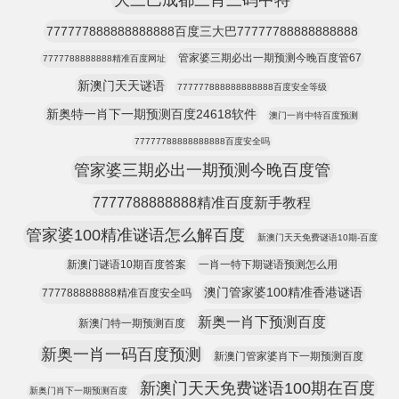
大三巴成都三肖三码中特
777777888888888888百度三大巴77777788888888888
管家婆三期必出一期预测今晚百度管67
7777788888888精准百度网址
新澳门天天谜语
777777888888888888百度安全等级
新奥特一肖下一期预测百度24618软件
澳门一肖中特百度预测
77777788888888888百度安全吗
管家婆三期必出一期预测今晚百度管
7777788888888精准百度新手教程
管家婆100精准谜语怎么解百度
新澳门天天免费谜语10期-百度
新澳门谜语10期百度答案
一肖一特下期谜语预测怎么用
澳门管家婆100精准香港谜语
777788888888精准百度安全吗
新奥一肖下预测百度
新澳门特一期预测百度
新奥一肖一码百度预测
新澳门管家婆肖下一期预测百度
新澳门天天免费谜语100期在百度
新奥门肖下一期预测百度