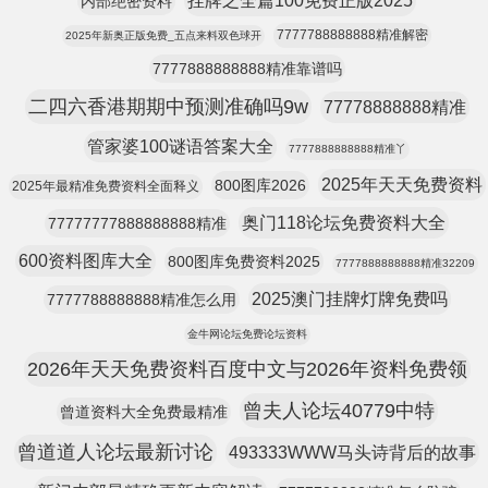
挂牌之全篇100免费正版2025
内部绝密资料
7777788888888精准解密
2025年新奥正版免费_五点来料双色球开
7777888888888精准靠谱吗
二四六香港期期中预测准确吗9w
77778888888精准
管家婆100谜语答案大全
7777888888888精准丫
2025年天天免费资料
800图库2026
2025年最精准免费资料全面释义
奥门118论坛免费资料大全
77777777888888888精准
600资料图库大全
800图库免费资料2025
7777888888888精准32209
2025澳门挂牌灯牌免费吗
7777788888888精准怎么用
金牛网论坛免费论坛资料
2026年天天免费资料百度中文与2026年资料免费领
曾夫人论坛40779中特
曾道资料大全免费最精准
曾道道人论坛最新讨论
493333WWW马头诗背后的故事