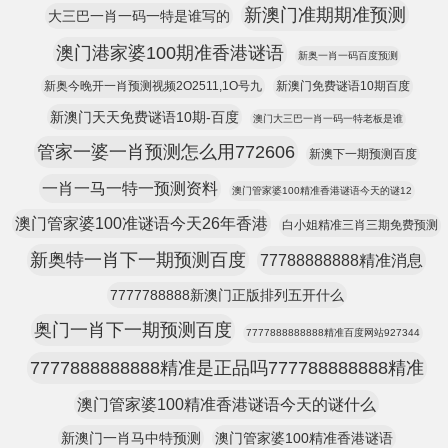
新澳门准期期准预测
大三巴一肖一码一特是谁写的
澳门港家婆100期准香港谜语
新奥一肖一码百度预测
新奥今晚开一肖预测视频2O2511,1O号九
新澳门免费谜语10期百度
新澳门天天免费谜语10期-百度
澳门大三巴一肖一码一特老板是谁
管家一婆一肖预测怎么用772606
新澳下一期预测百度
一肖一马一特一预测资料
澳门管家婆100精准香港谜语今天的谜12
澳门管家婆100准谜语今天26年香港
白小姐精准三肖三期免费预测
新奥特一肖下一期预测百度
77788888888精准消息
7777788888新澳门正版排列五开什么
奥门一肖下一期预测百度
7777888888888精准百度网站927344
7777888888888精准是正品吗777788888888精准
澳门管家婆100精准香港谜语今天的谜什么
新澳门一肖马中特预测
澳门管家婆100精准香港谜语