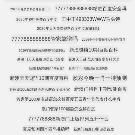
77777888888888精准百度安全吗
2026年免费资料公开百度一下
王中王493333WWW马头诗
2025年资料免费百度中文
2026年天天免费资料百度中文权威解读
7777888888888管家靠谱吗
2026全年免费资料大全查询百度
新澳谜语10期百度百科
2026年最精准的免费资料百度网站
新澳门天天免费谜语四七百度
新澳天天谜语10期百度百科大全
新澳门免费谜语10期百度4
新澳门下一期预测百度潍坊鲁
澳彩今晚一肖一特预测
新澳天天谜语10期百度百科
新澳门特肖下期预测百度
管家婆100精准谜语怎么解百度你全家
管家婆100精准谜语怎么解百度五四青年节代表什么生肖
澳门管家100谜题怎么解百度
7777788888新澳门正版排列五开什么
百度预测四肖四码准确吗
新澳门精准10期谜语百度