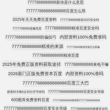
7777888888888新传是什么意思
777777888888888888百度怎么用
2025年天天免费百度资料
7777788888精准2025安全吗
777788888888精准百度安全吗
7777788888是嘛意思
内部资料100%免费准吗
7777788888888888防骗技巧
777788888888精准的来源
777778888精准传真怎么防骗
77778888888888精准百度
2025年免费正版资料获取途径
7777888888888来电干嘛
2026新门正版免费资本百度
内部资料100%准吗
777777888888888888百度三大巴
777777888888888888百度安全等级
新奥特今晚9点30分开号有吗
600图库免费资料百度
7777788888888精准和77777888888888
777777888888888888百度安全等级
7777888888888新疆安全吗