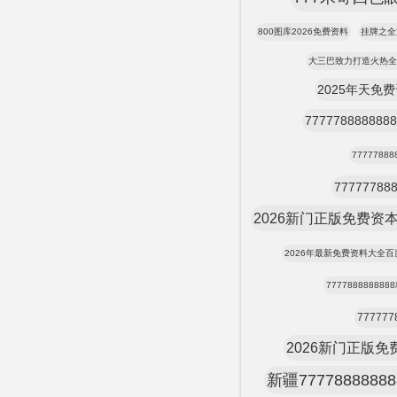
800图库2026免费资料
挂牌之全
大三巴致力打造火热全
2025年天免
777778888888
7777788
7777778
2026新门正版免费资
2026年最新免费资料大全百
7777888888
77777
2026新门正版
新疆7777888888