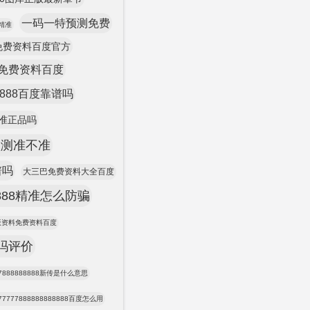
一码一特预测免费
8精准
天免费资料百度官方
年免费资料百度
88888百度靠谱吗
8精准正品吗
预测准不准
谱吗
大三巴免费资料大全百度
8888精准怎么防骗
正版资料免费资料百度
谱吗评价
77888888888新传是什么意思
77777888888888888百度怎么用