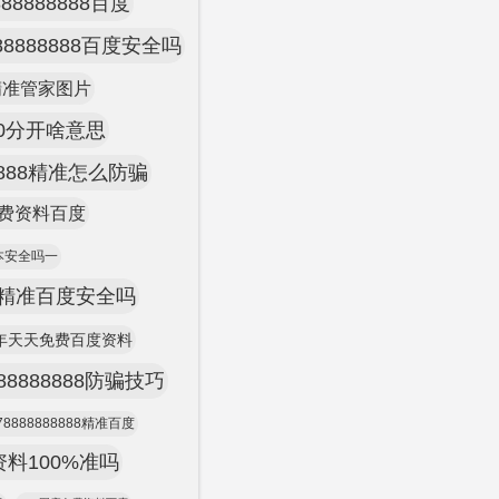
888888888百度
788888888百度安全吗
88精准管家图片
0分开啥意思
88888精准怎么防骗
免费资料百度
本安全吗一
888精准百度安全吗
5年天天免费百度资料
888888888防骗技巧
78888888888精准百度
料100%准吗