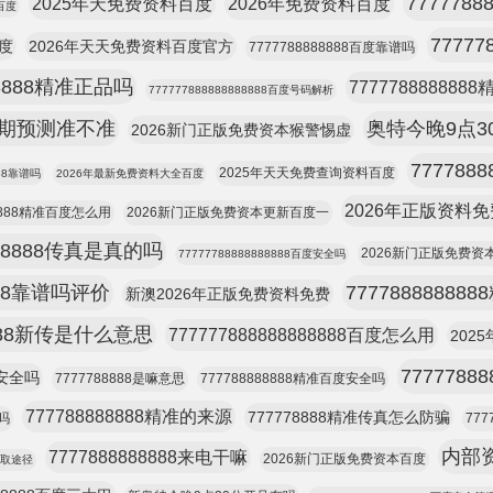
7777788
2025年天免费资料百度
2026年免费资料百度
百度
7777
度
2026年天天免费资料百度官方
7777788888888百度靠谱吗
88888精准正品吗
77777888888
777777888888888888百度号码解析
期预测准不准
奥特今晚9点3
2026新门正版免费资本猴警惕虚
77778
2025年天天免费查询资料百度
888靠谱吗
2026年最新免费资料大全百度
2026年正版资料
88888精准百度怎么用
2026新门正版免费资本更新百度一
778888传真是真的吗
2026新门正版免费资
77777788888888888百度安全吗
8888靠谱吗评价
7777888888
新澳2026年正版免费资料免费
8888新传是什么意思
777777888888888888百度怎么用
202
7777788
5安全吗
7777788888是嘛意思
777788888888精准百度安全吗
777788888888精准的来源
777778888精准传真怎么防骗
吗
777
内部资
7777888888888来电干嘛
2026新门正版免费资本百度
获取途径