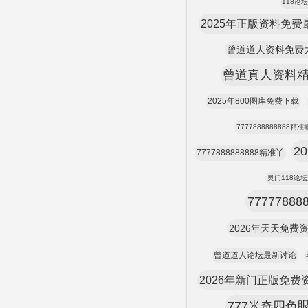
118论
2025年正版资料免
曾道道人资料免费
曾道真人资料
2025年800图库免费下载
7777888888888精
2
7777888888888精准丫
奥门118论
7777788
2026年天天免费
曾道道人论坛最新讨论
2026年新门正版免费
777米奇四色眼