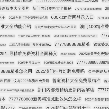
777777888888888888百度三大巴怎么用
坛118资料大全3百度百种深度解
800
费最新版本大全图片
新门内部资料大全揭秘
2
777777888888888新疆
600k.cm官网登录入口
大全
2025年新门正免费资料怎么用
777788
精准大全功能介绍
澳门100精准
何仙姑资料兔费大全与2025天天
777
内部绝密资料
挂牌之全篇100免费正版2025
2025年新奥正版免费_五点来料双色球开
77778888888精准
管家婆1
二四六香港期期中预测准确吗9w
准靠谱吗
025年最精准免费资料全面释义
2025年天天免费资
800图库2026
7777888888888
600资料图库大全
800图库免费资料2025
坛免费资料大全
888888精准怎么用
2025澳门挂牌灯牌免费吗
金牛网论坛
曾道资料大全免费最精准
资料百度中文与2026年资料免费领
曾
新门内部最精确更新内容解读
7777
493333WWW马头诗背后的故事
7777788888新奥精准减肥效果怎么样
资本
2026年免费资料
影7777
2026新门内部资料大全
广洲传真猜特诗
2026年