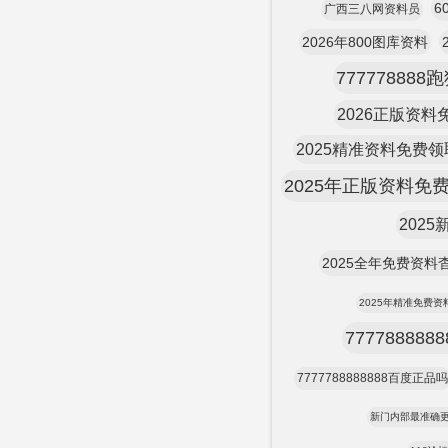
6
广西三八网资料员
2026年800图库资料
77777888
2026正版资料
2025精准资料免费领
2025年正版资料免
202
2025全年免费资
2025年精准免费
77778888
7777788888888百度正品吗
新门内部最准确