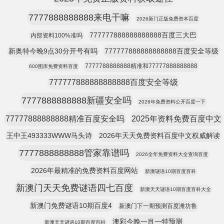
7777888888888来电干嘛
2026新门正版免费资本百度
777777888888888888百度三大巴
内部资料100%准吗
新奥特今晚9点30分开号有吗
777777888888888888百度安全等级
7777788888888精准和77777888888888
600图库免费资料百度
777777888888888888百度安全等级
7777888888888新疆安全吗
2026年免费资料公开百度一下
77777888888888精准百度安全吗
2025年资料免费百度中文
王中王493333WWW马头诗
2026年天天免费资料百度中文权威解读
7777888888888管家靠谱吗
2026全年免费资料大全查询百度
2026年最精准的免费资料百度网站
新澳谜语10期百度百科
新澳门天天免费谜语四七百度
新澳天天谜语10期百度百科大全
新澳门免费谜语10期百度4
新澳门下一期预测百度潍坊鲁
澳彩今晚一肖一特预测
新澳天天谜语10期百度百科