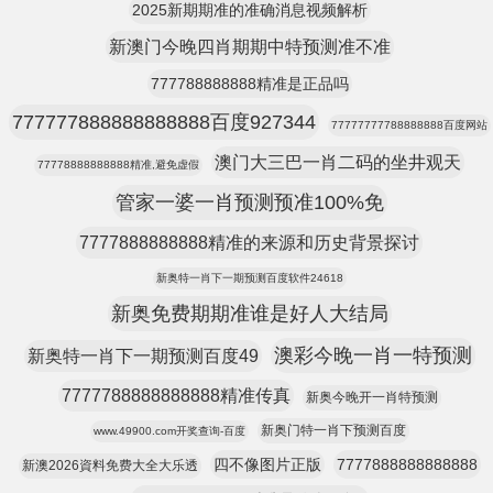
2025新期期准的准确消息视频解析
新澳门今晚四肖期期中特预测准不准
777788888888精准是正品吗
777777888888888888百度927344
77777777788888888百度网站
澳门大三巴一肖二码的坐井观天
77778888888888精准,避免虚假
管家一婆一肖预测预准100%免
7777888888888精准的来源和历史背景探讨
新奥特一肖下一期预测百度软件24618
新奥免费期期准谁是好人大结局
澳彩今晚一肖一特预测
新奥特一肖下一期预测百度49
7777788888888888精准传真
新奥今晚开一肖特预测
新奥门特一肖下预测百度
www.49900.com开奖查询-百度
四不像图片正版
7777888888888888
新澳2026資料免费大全大乐透