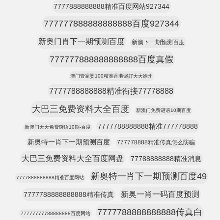
7777888888888精准百度网站927344
777777888888888888百度927344
新奥门肖下一期预测百度
新澳下一期预测百度
777777888888888888百度真假
澳门管家婆100精准香港谜好天天徐州
7777788888888精准衔接77778888
大巴三免费资料大全百度
新澳门免费谜语10期百度
7777788888888精准777778888
新澳门天天免费谜语10期-百度
新奥特一肖下一期预测百度
777778888精准传真怎么防骗
大巴三免费资料大全百度网盘
77788888888精准消息
新奥特一肖下一期预测百度49
7777888888888精准百度网站
新奥一肖一码百度预测
7777788888888888精准传真
7777788888888888传真白
77777777788888888百度网站