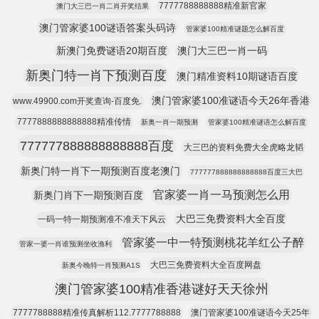
7777788888888精准新官家
澳门大三巴一肖二肖开奖结果
澳门管家婆100谜语答案头码诗
管家婆100精准谜题怎么解百度
新澳门免费谜语20期百度
澳门大三巴一肖一码
新奥门特一肖下预测百度
澳门精准资料10期谜语百度
澳门管家婆100准谜语今天26年香港
www.49900.com开奖查询-百度免.
7777888888888888精准传情
新奥一肖一期预测
管家婆100精准谜语怎么解百度
777777888888888888百度
大三巴的资料免费大全虎略龙韬
新奥门特一肖下一期预测百度老澳门
777777888888888888百度三大巴
官家婆一肖一马预测怎么用
新奥门肖下一期预测百度
大巴三免费资料大全百度
一码一特一期预测准不准天下风云
管家婆一中一特预测桃花羊红公子醉
管家一婆一肖谁预测坐收渔利
大巴三免费资料大全百度网盘
新奥今晚特一肖预测A1S
澳门管家婆100精准香港谜好天天徐州
7777788888精准传真解析112.7777788888
澳门管家婆100准谜语今天25年