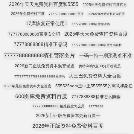
2026年天天免费资料百度和5555
2025年天免费资料百度官方
2026年免费资料百度
7777788888888888百度
2026全年免费资料查询百度
17库恢复正常使用1
7777788888888百度靠谱吗
2025年天天免费查询资料百度
7777788888888百度安全吗
77778888888精准正品吗
777777888888888888百度号码解析
7777788888888精准管家图片
一码一特一期预测准不准
2026新门正版免费资本猴警惕虚
奥特今晚9点30分开啥意思
大三巴免费资料大全百度
77777777777888888888888靠谱吗
555525oom王中王5555555的寓意和象征
2026年最新免费资料大全百度
600图库免费资料百度
7777888888精准怎么防骗
7777888888888精准百度怎么用
77778888
2026新门正版免费资本更新百度一
2026年正版资料免费资料百度