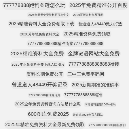
777778888跑狗图谜怎么玩
2025年免费精准公开百度
2026年天天免费资料百度与中文
2026正版资料免费百度
2025精准资料大全免费领取下载
曾道道人48449致力打造
2025精准资料免费领取
2026芳草地免费资料大全
7777788888888精准街接7777788888888
2025精准资料大全免费
金牌谜语网站大全免费
7777788888888888衔接
2025年正版资料免费下载入口图片
资料长期免费公开
三中三免费平码网
曾道道人48449开奖记录
2025新期期准的准确率
7777778888888精准
7777788888精准免传真
2025全年免费资料杳询方法是什么呢
内部资料最准100%准吗
600图库兔费2025
曾道道2026年官方网站
2025年精准免费资料大全最新免费领取
7777788888888精准新传剧