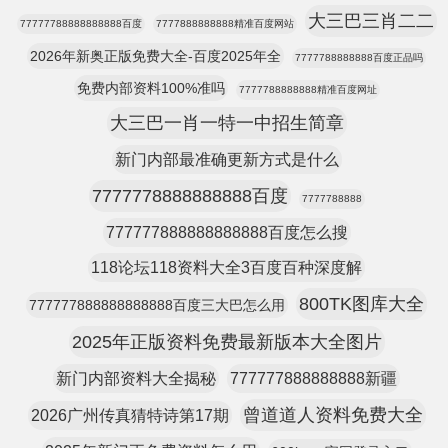
大三巴三肖二二
77777788888888888百度
7777888888888精准百度网站
2026年新奥正版免费大全-百度2025年全
7777788888888百度正品吗
免费内部资料100%准吗
7777788888888精准百度网址
大三巴一肖一特一中招生简章
新门内部最准确更新方式是什么
7777778888888888百度
7777788888
777777888888888888百度怎么搜
118论坛118资料大全3百度百种深度解
800TK图库大全
777777888888888888百度三大巴怎么用
2025年正版资料免费最新版本大全图片
新门内部资料大全揭秘
777777888888888新疆
曾道道人资料免费大全
2026广州传真猜特诗第17期