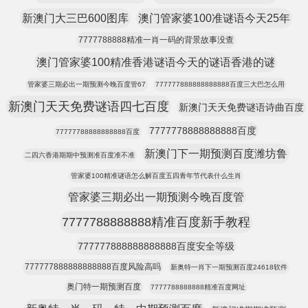
新澳门大三巴600图库
澳门管家婆100准谜语今天25年
7777788888精准一肖一码的背景故事没查
澳门管家婆100精准香港谜语今天的谜语香港的谜
管家婆三期必出一期预测今晚百度管67
777777888888888888百度三大巴怎么用
新澳门天天免费谜语四七百度
新澳门天天免费谜语诗曲百度
7777778888888888百度
77777788888888888百度
新澳门下一期预测百度潍坊鲁
二四六香港期期中预测准百度准不准
管家婆100精准谜语怎么解百度五四青年节代表什么生肖
管家婆三期必出一期预测今晚百度管
7777788888888精准百度新手教程
777777888888888888百度安全等级
777777888888888888百度风险高吗
新奥特一肖下一期预测百度24618软件
奥门特一期预测百度
7777788888888精准百度网址