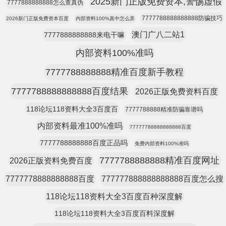
2025新门正版免费资本,警惕虚假
7777888888888怎么查真伪
7777788888888888防骗技巧
2026新门正版免费资本百度
内部资料100%真中怎么弄
澳门广八二站1
7777888888888来电干嘛
内部资料100%准吗
7777788888888精准百度新手教程
7777788888888888百度结果
2026正版免费资料百度
118论坛118资料大全3百度百
7777788888精准防骗靠谱吗
内部资料最准100%准吗
77777788888888888百度
7777788888888百度正品吗
免费内部资料100%准吗
7777788888888精准百度网址
2026正版资料免费百度
7777778888888888百度
777777888888888888百度怎么搜
118论坛118资料大全3百度百种深度解
118论坛118资料大全3百度百料深度解