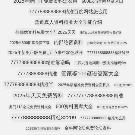
2025年新门正免费资料怎么用
600k.cm官网登录入口
7777888888888精准百度网站怎么用
曾道真人资料精准大全功能介绍
何仙姑资料兔费大全与2025天天
澳门100精准香港谜语今天的谜
内部绝密资料
2025年800图库免费下载
挂牌之全篇100免费正版2025
2025年新奥正版免费_五点来料双色球开
7777788888888精准解密
7777888888888精准靠谱吗
二四六香港期期中预测准确吗9w
管家婆100谜语答案大全
77778888888精准
7777888888888精准丫
2025年最精准免费资料全面释义
800图库2026
2025年天天免费资料
77777777888888888精准
600资料图库大全
奥门118论坛免费资料大全
800图库免费资料2025
7777888888888精准32209
7777788888888精准怎么用
金牛网论坛免费论坛资料
2025澳门挂牌灯牌免费吗