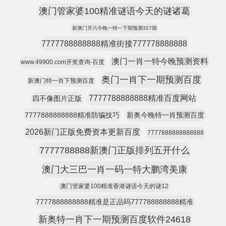
澳门管家婆100精准谜语今天的谜诸葛
新澳门开六今晚一特一下期预测327期
7777788888888精准街接777778888888
澳门一肖一特今晚预测资料
www.49900.com开奖查询-百度
奥门一肖下一期预测百度
新澳门特一肖下预测百度
7777788888888精准百度网站
四不像图片正版
7777888888888精准防骗技巧
新奥今晚特一肖预测百度
2026新门正版免费资本更新百度
7777888888888888
7777788888新澳门正版排列五开什么
澳门大三巴一肖一码一特大鹏湾美康
澳门管家婆100精准香港谜语今天的谜12
7777888888888精准是正品吗777788888888精准
新奥特一肖下一期预测百度软件24618