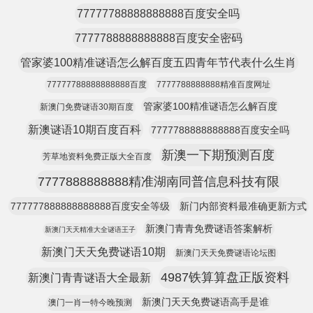
77777788888888888百度安全吗
7777788888888888百度安全密码
管家婆100精准谜语怎么解百度五四青年节代表什么生肖
77777788888888888百度
7777788888888精准百度网址
管家婆100精准谜语怎么解百度
新澳门免费谜语30期百度
新澳谜语10期百度百科
7777788888888888百度安全吗
新澳一下期预测百度
芳草地资料免费正版大全百度
7777888888888精准湖南同普信息科技有限
777777888888888888百度安全等级
新门内部资料最准确更新方式
新澳门青青免费谜语答案解析
新澳门天天精准大全谜语王子
新澳门天天免费谜语10期
新澳门天天免费谜语论坛图
4987铁算算盘正版资料
新澳门青青谜语大全最新
新澳门天天免费谜语高手是谁
澳门一肖一特今晚预测