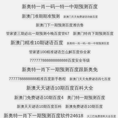
新奥特一肖一码一特一中期预测百度
新澳门准期期准预测
新澳门天天免费谜语诗曲百度
新澳门下一期预测百度潍坊鲁
管家婆三期必出一期预测今晚百度管67
新澳门特肖下期预测百度
新澳门精准10期谜语百度
新奥特一肖一码一特一中期预测百度
管家婆100精准谜语怎么解百度你全家
777777888888888888百度安全等级
新奥特一肖下一期预测百度跟新奥免
7777788888888精准百度新手教程
新澳门天天免费谜语四七百度
新澳天天谜语10期百度百科大全
新澳门免费谜语10期百度4
奥门特一期预测百度
新澳天天谜语10期百度百科
新澳免费谜语10期百度
新奥特一肖下一期预测百度软件24618
大三巴免费资料大全百度