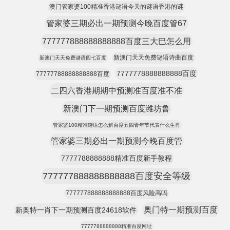
澳门管家婆100精准香港谜语今天的谜语香港的谜
管家婆三期必出一期预测今晚百度管67
777777888888888888百度三大巴怎么用
新澳门天天免费谜语诗曲百度
新澳门天天免费谜语四七百度
7777778888888888百度
77777788888888888百度
二四六香港期期中预测准百度准不准
新澳门下一期预测百度潍坊鲁
管家婆100精准谜语怎么解百度五四青年节代表什么生肖
管家婆三期必出一期预测今晚百度管
7777788888888精准百度新手教程
777777888888888888百度安全等级
777777888888888888百度风险高吗
奥门特一期预测百度
新奥特一肖下一期预测百度24618软件
7777788888888精准百度网址