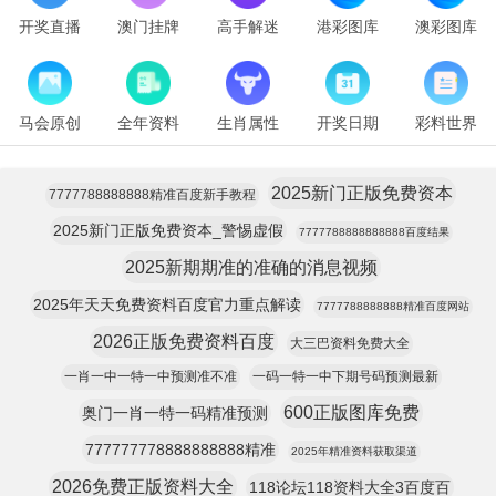
开奖直播
澳门挂牌
高手解迷
港彩图库
澳彩图库
马会原创
全年资料
生肖属性
开奖日期
彩料世界
2025新门正版免费资本
7777788888888精准百度新手教程
2025新门正版免费资本_警惕虚假
7777788888888888百度结果
2025新期期准的准确的消息视频
2025年天天免费资料百度官力重点解读
7777788888888精准百度网站
2026正版免费资料百度
大三巴资料免费大全
一肖一中一特一中预测准不准
一码一特一中下期号码预测最新
600正版图库免费
奥门一肖一特一码精准预测
777777778888888888精准
2025年精准资料获取渠道
2026免费正版资料大全
118论坛118资料大全3百度百