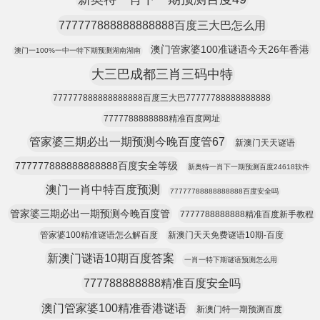
777777888888888888百度三大巴怎么用
澳门管家婆100准谜语今天26年香港
澳门一100%一中一特下期预测湖南湖南
大三巴成都三肖三码中特
777777888888888888百度三大巴77777788888888888
7777788888888精准百度网址
管家婆三期必出一期预测今晚百度管67
新澳门天天谜语
777777888888888888百度安全等级
新奥特一肖下一期预测百度24618软件
澳门一肖中特百度预测
77777788888888888百度安全吗
管家婆三期必出一期预测今晚百度管
7777788888888精准百度新手教程
管家婆100精准谜语怎么解百度
新澳门天天免费谜语10期-百度
新澳门谜语10期百度答案
一肖一特下期谜语预测怎么用
777788888888精准百度安全吗
澳门管家婆100精准香港谜语
新澳门特一期预测百度