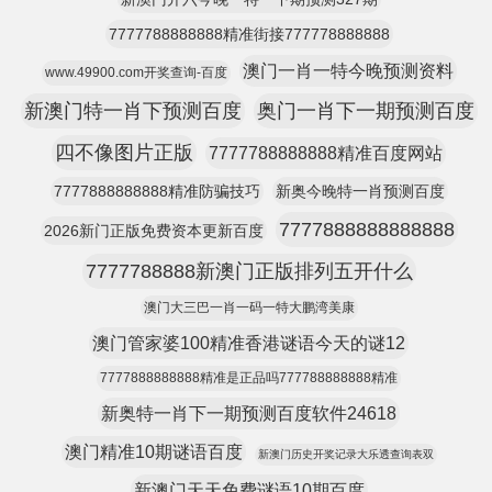
7777788888888精准街接777778888888
澳门一肖一特今晚预测资料
www.49900.com开奖查询-百度
新澳门特一肖下预测百度
奥门一肖下一期预测百度
四不像图片正版
7777788888888精准百度网站
7777888888888精准防骗技巧
新奥今晚特一肖预测百度
7777888888888888
2026新门正版免费资本更新百度
7777788888新澳门正版排列五开什么
澳门大三巴一肖一码一特大鹏湾美康
澳门管家婆100精准香港谜语今天的谜12
7777888888888精准是正品吗777788888888精准
新奥特一肖下一期预测百度软件24618
澳门精准10期谜语百度
新澳门历史开奖记录大乐透查询表双
新澳门天天免费谜语10期百度