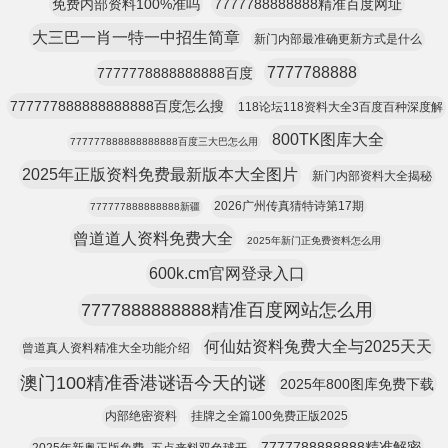
免费内部资料100%准吗
7777788888888精准百度网址
大三巴一肖一特一中招生简章
新门内部最准确更新方式是什么
7777788888
7777778888888888百度
777777888888888888百度怎么搜
118论坛118资料大全3百度百种深度解
800TK图库大全
777777888888888888百度三大巴怎么用
2025年正版资料免费最新版本大全图片
新门内部资料大全揭秘
2026广州传真猜特诗第17期
777777888888888新疆
曾道道人资料免费大全
2025年新门正免费资料怎么用
600k.cm官网登录入口
7777888888888精准百度网站怎么用
何仙姑资料兔费大全与2025天天
曾道真人资料精准大全功能介绍
澳门100精准香港谜语今天的谜
2025年800图库免费下载
内部绝密资料
挂牌之全篇100免费正版2025
7777788888888精准解密