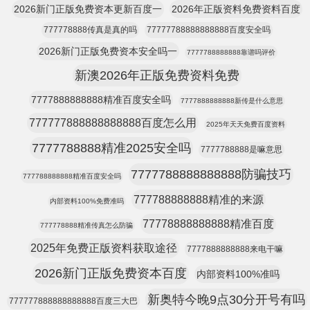
2026新门正版免费资本更新百度一
2026年正版资料免费资料百度
777778888传真是真的吗
77777788888888888百度安全吗
2026新门正版免费资本安全吗一
7777788888888靠谱吗评价
新澳2026年正版免费资料免费
7777888888888精准百度安全吗
7777888888888新传是什么意思
777777888888888888百度怎么用
2025年天天免费百度资料
7777788888精准2025安全吗
7777788888是嘛意思
7777788888888888防骗技巧
777788888888精准百度安全吗
777788888888精准的来源
内部资料100%免费准吗
77778888888888精准百度
777778888精准传真怎么防骗
2025年免费正版资料获取途径
7777888888888来电干嘛
2026新门正版免费资本百度
内部资料100%准吗
新奥特今晚9点30分开号有吗
777777888888888888百度三大巴