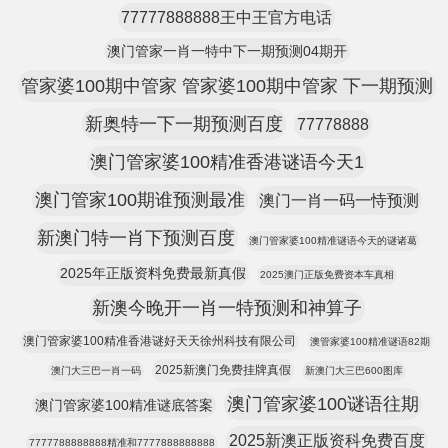
77777888888王中王官方电话
澳门管家一肖一特中下一期预测04期开
管家婆100期中管家 管家婆100期中管家 下一期预测
新奥特一下一期预测百度
77778888
澳门管家婆100精准香港谜语今天1
澳门管家100期谁预测最准
澳门一肖一码一恃预测
新澳门特一肖下预测百度
澳门管家婆100精准谜语今天的谜诸葛
2025年正版资料免费最新真假
2025澳门正版免费资本车真相
新澳今晚开一肖一特预测和神算子
澳门管家婆100精准香港谜好天天徐州科技有限公司
澳管家婆100精准谜语82期
2025新澳门免费挂牌真假
澳门大三巴一肖一码
新澳门大三巴600图库
澳门管家婆100谜语往期
澳门管家婆100精准谜底答案
2025新澳正版资科免费百度
7777788888888精准和7777888888888