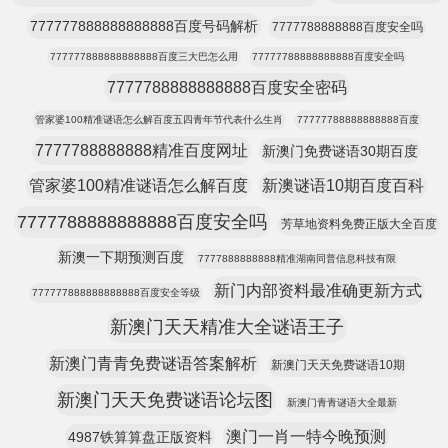
777777888888888888百度号码解析
7777788888888百度安全吗
777777888888888888百度三大巴怎么用
77777788888888888百度安全吗
7777788888888888百度安全密码
管家婆100精准谜语怎么解百度五四青年节代表什么生肖
77777788888888888百度
7777788888888精准百度网址
新澳门免费谜语30期百度
管家婆100精准谜语怎么解百度
新澳谜语10期百度百科
7777788888888888百度安全吗
芳草地资料免费正版大全百度
新澳一下期预测百度
7777888888888精准湖南同普信息科技有限
新门内部资料最准确更新方式
777777888888888888百度安全等级
新澳门天天精准大全谜语王子
新澳门青青免费谜语答案解析
新澳门天天免费谜语10期
新澳门天天免费谜语论坛图
新澳门青青谜语大全最新
澳门一肖一特今晚预测
4987铁算算盘正版资料