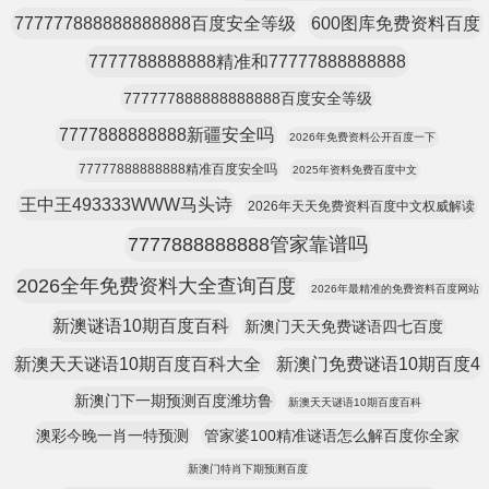
777777888888888888百度安全等级
600图库免费资料百度
7777788888888精准和77777888888888
777777888888888888百度安全等级
7777888888888新疆安全吗
2026年免费资料公开百度一下
77777888888888精准百度安全吗
2025年资料免费百度中文
王中王493333WWW马头诗
2026年天天免费资料百度中文权威解读
7777888888888管家靠谱吗
2026全年免费资料大全查询百度
2026年最精准的免费资料百度网站
新澳谜语10期百度百科
新澳门天天免费谜语四七百度
新澳天天谜语10期百度百科大全
新澳门免费谜语10期百度4
新澳门下一期预测百度潍坊鲁
新澳天天谜语10期百度百科
澳彩今晚一肖一特预测
管家婆100精准谜语怎么解百度你全家
新澳门特肖下期预测百度