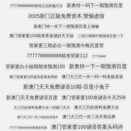
新奥特一码下一期预测百度
777788888888精准正品防骗方法
2025新门正版免费资本,警惕虚假
新奥门特一肖下一期预测百度上海敏
澳门管家婆100精准香港谜好天天徐
二四六期期中预测准百度一下
管家婆三期必出一期预测今晚百度管
7777788888888精准管家112
77778888
新奥特一下一期预测百度
管家婆白小姐期期准预测100
澳门大三巴一肖一码一特老板是谁
澳门管家婆100谜语是谁发明的
新澳门天天免费谜语10期-百度小兔子
新澳门天天免费谜语百度
澳门管家婆100准谜语今天25年
澳大三巴的资料免费大全
大三巴的资料免费大全一同新门天天
澳门大三巴一肖二肖开奖结果
澳门大三巴一肖二码的坐井观天
澳门管家婆100谜语答案头码诗
7777788888888精准新官家