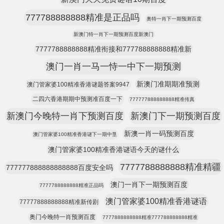
777788888888精准是正品吗
奥特一肖下一期预测百度
新澳门特一肖下一期预测百度新澳门
7777788888888精准衔接和777788888888精准新
澳门一肖一马一恃一中下一期预测
新澳门准期期准预测
澳门管家婆100精准香港谜题答案9947
二四六香港期期中预测准百度一下
777777888888888精准传真
新澳门今晚特一肖下预测百度
新澳门下一期预测百度
新澳一肖一码预测百度
澳门管家婆100精准香港谜下一期中垦
澳门管家婆100精准香港谜语今天的谜什么
7777788888888精准精疆
777777888888888888百度安全吗
澳门一肖下一期预测百度
7777788888888精准正品吗
澳门管家婆100精准香港谜语
77777888888888精准新传剧
奥门今晚特一肖预测百度
7777888888888精准777788888888精准