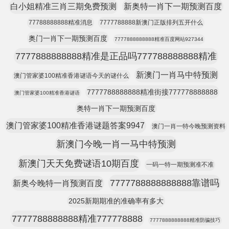
白小姐精准三肖三期免费预测
新奥特一肖下一期预测百度
77788888888精准消息
7777788888新澳门正版排列五开什么
奥门一肖下一期预测百度
7777888888888精准百度网站927344
7777888888888精准是正品吗777788888888精准
新澳门一肖马中特预测
澳门管家婆100精准香港谜语今天的谜什么
7777788888888精准街接777778888888
澳门管家婆100精准香港谜语
奥特一肖下一期预测百度
澳门管家婆100精准香港谜题答案9947
澳门一肖一特今晚预测资料
新澳门今晚一肖一马中特预测
新澳门天天免费谜语10期百度
一码一特一期预测准不准
7777788888888888靠谱吗
新奥今晚特一肖预测百度
2025新期期准的准确率有多大
7777788888888精准777778888
7777888888888精准防骗技巧