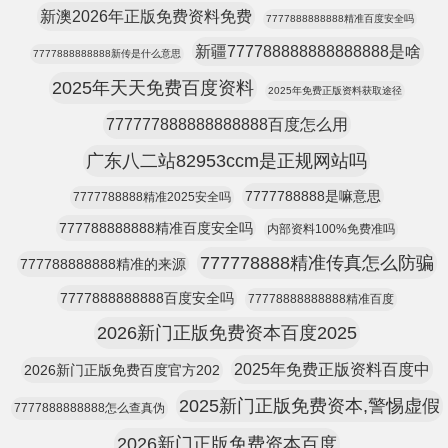
新澳2026年正版免费资料免费
7777888888888精准百度安全吗
新疆777788888888888888是啥
7777888888888新传是什么意思
2025年天天免费百度资料
2025年免费正版资料获取途径
777777888888888888百度怎么用
广东八二站82953ccm是正规网站吗
7777788888是嘛意思
7777788888精准2025安全吗
777788888888精准百度安全吗
内部资料100%免费准吗
777778888精准传真怎么防骗
777788888888精准的来源
7777888888888百度安全吗
77778888888888精准百度
2026新门正版免费资本百度2025
2025年免费正版资料百度中
2026新门正版免费百度官方202
2025新门正版免费资本,警惕虚假
7777888888888怎么查真伪
2026新门正版免费资本百度