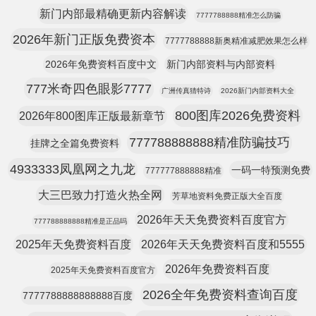
新门内部最精确更新内容解读
7777788888精准怎么防骗
2026年新门正版免费资本
7777788888新奥精准减肥效果怎么样
2026年免费资料百度中文
新门内部资料与内部资料
777米奇四色眼影7777
广洲传真猜特诗
2026新门内部资料大全
800图库2026免费资料
2026年800图库正版最新章节
777788888888精准防骗技巧
挂牌之全篇免费资料
4933333凤凰网之九龙
一码一特预测免费
777777888888精准
大三巴致力打造火热全网
芳草地资料免费正版大全百度
2026年天天免费资料百度官方
777788888888精准是正品吗
2025年天免费资料百度
2026年天天免费资料百度和5555
2026年免费资料百度
2025年天免费资料百度官方
2026全年免费资料查询百度
7777788888888888百度