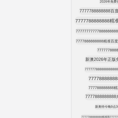
2026年免
7777788888888
777778888888
777777777778888888
7777888888888精准
77777788
新澳2026年正
777777888888888
77778888
77778888888
77778888888
新奥特今晚9点
7777788888888精准和77777