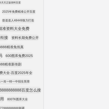
25天天正版资料百度
2025年免费精准公开百度
曾道道人48449致力打造
5精准资料大全免费
88衔接
资料长期免费公开
88888精准免传真
吗
600图库兔费2025
88888精准新传剧
费大全-百度2025年全
巴一肖一特一中招生简章
88888888888百度怎么搜
么用
800TK图库大全
777888888888新疆