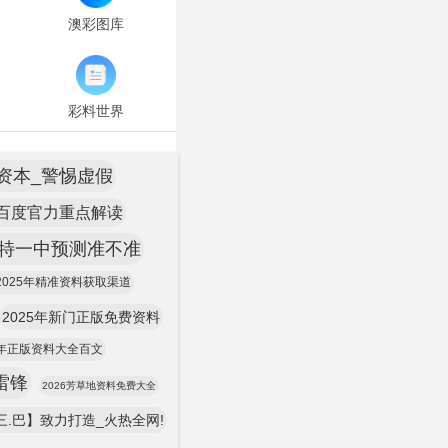
澳彩图库
彩料世界
费资本_警惕虚假
料百度官力重点解读
特一中预测准不准
2025年精准资料获取渠道
2025年新门正版免费资料
6年正版资料大全百文
雷锋
2026芳草地资料免费大全
三.巴】致力打造_火热全网!