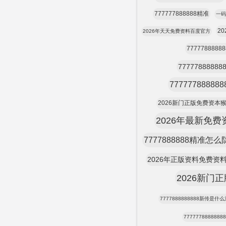
777777888888精准
一码
2
2026年天天免费资料百度官方
7777788888
777778888
7777778888
2026新门正版免费资本
2026年最新免
7777888888精准怎么
2026年正版资料免费资
2026新门
7777888888888新传是什
777777888888