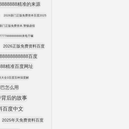
88888888精准的来源
2026新门正版免费资本百度2025
5新门正版免费资本,警惕虚假
7777888888888来电干嘛
2026正版免费资料百度
788888888888百度
88888精准百度网址
资料大全3百度百种深度解
三大巴怎么用
头诗背后的故事
资料百度中文
2025年天免费资料百度