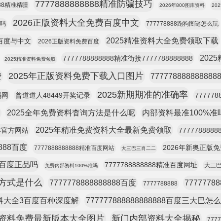
7777888888888精准防骗技巧
888精准精疆
2026年800图库资料
20
2026正版资料大全免费百度中文
谱吗
777778888跑狗图谜怎么玩
2025精准资料大全免费领取下载
百度与中文
2026正版资料免费百度
202
7777788888888精准街接7777788888888
2025精准资料免费领取
2025年正版资料免费下载入口图片
费
77777888888888
2025新期期准的准确率
码网
曾道道人48449开奖记录
77777
2025全年免费资料杳询方法是什么呢
内部资料最准100%准
2025年精准免费资料大全最新免费领取
年官方网站
77777888
8888百度
2026年新奥正版免
7777888888888精准百度网站
大三巴三肖二二
888百度正品吗
7777788888888精准百度网址
大三
免费内部资料100%准吗
方式是什么
7777778888888888百度
7777778
7777788888
资料大全3百度百种深度解
777777888888888888百度三大巴怎
版资料免费最新版本大全图片
新门内部资料大全揭秘
777