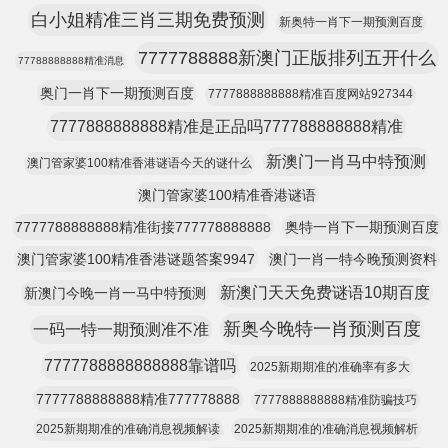
白小姐精准三肖三期免费预测
新奥特一肖下一期预测百度
7777788888新澳门正版排列五开什么
77788888888精准消息
奥门一肖下一期预测百度
7777888888888精准百度网站927344
7777888888888精准是正品吗777788888888精准
新澳门一肖马中特预测
澳门管家婆100精准香港谜语今天的谜什么
澳门管家婆100精准香港谜语
7777788888888精准街接777778888888
奥特一肖下一期预测百度
澳门管家婆100精准香港谜题答案9947
澳门一肖一特今晚预测资料
新澳门天天免费谜语10期百度
新澳门今晚一肖一马中特预测
新奥今晚特一肖预测百度
一码一特一期预测准不准
7777788888888888靠谱吗
2025新期期准的准确率有多大
7777788888888精准777778888
7777888888888精准防骗技巧
2025新期期准的准确消息视频解读
2025新期期准的准确消息视频解析