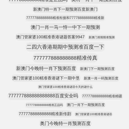
新澳门特一肖下一期预测百度新澳门
7777788888888精准衔接和777788888888精准新
澳门一肖一马一恃一中下一期预测
澳门管家婆100精准香港谜题答案9947
新澳门准期期准预测
二四六香港期期中预测准百度一下
777777888888888精准传真
新澳门今晚特一肖下预测百度
新澳门下一期预测百度
澳门管家婆100精准香港谜下一期中垦
新澳一肖一码预测百度
澳门管家婆100精准香港谜语今天的谜什么
777777888888888888百度安全吗
7777788888888精准精疆
澳门一肖下一期预测百度
7777788888888精准正品吗
77777888888888精准新传剧
澳门管家婆100精准香港谜语
奥门今晚特一肖预测百度