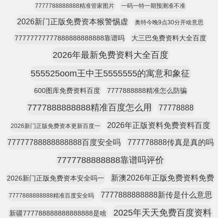
7777788888888精准管家图片
一码一特一期预测准不准
2026新门正版免费资本猴警惕虚
奥特今晚9点30分开啥意思
77777777777888888888888靠谱吗
大三巴免费资料大全百度
2026年最新免费资料大全百度
555525oom王中王5555555的寓意和象征
600图库免费资料百度
7777888888精准怎么防骗
7777888888888精准百度怎么用
77778888
2026年正版资料免费资料百度
2026新门正版免费资本更新百度一
77777788888888888百度安全吗
777778888传真是真的吗
7777788888888靠谱吗评价
新澳2026年正版免费资料免费
2026新门正版免费资本安全吗一
7777888888888新传是什么意思
7777888888888精准百度安全吗
2025年天天免费百度资料
新疆777788888888888888是啥