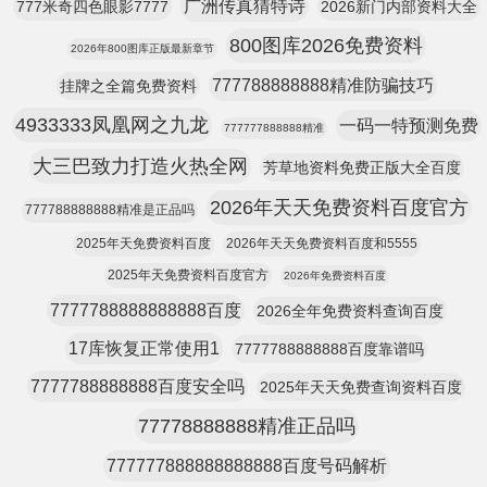
广洲传真猜特诗
777米奇四色眼影7777
2026新门内部资料大全
800图库2026免费资料
2026年800图库正版最新章节
777788888888精准防骗技巧
挂牌之全篇免费资料
4933333凤凰网之九龙
一码一特预测免费
777777888888精准
大三巴致力打造火热全网
芳草地资料免费正版大全百度
2026年天天免费资料百度官方
777788888888精准是正品吗
2025年天免费资料百度
2026年天天免费资料百度和5555
2025年天免费资料百度官方
2026年免费资料百度
7777788888888888百度
2026全年免费资料查询百度
17库恢复正常使用1
7777788888888百度靠谱吗
7777788888888百度安全吗
2025年天天免费查询资料百度
77778888888精准正品吗
777777888888888888百度号码解析