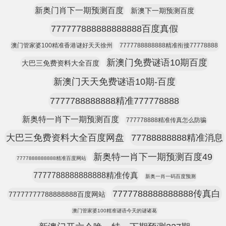
新奥门肖下一期预测百度
新澳下一期预测百度
777777888888888888百度真假
澳门管家婆100精准香港谜好天天徐州
7777788888888精准衔接77778888
新澳门免费谜语10期百度
大巴三免费资料大全百度
新澳门天天免费谜语10期-百度
7777788888888精准777778888
新奥特一肖下一期预测百度
777778888精准传真怎么防骗
大巴三免费资料大全百度网盘
77788888888精准消息
新奥特一肖下一期预测百度49
7777888888888精准百度网站
7777788888888888精准传真
新奥一肖一码百度预测
7777788888888888传真白
77777777788888888百度网站
澳门管家婆100精准谜语今天的谜诸葛