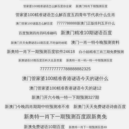
管家婆100精准谜语怎么解百度你全家
新澳门特肖下期预测百度
管家婆100精准谜语怎么解百度五四青年节代表什么生肖
7777788888新澳门正版排列五开什么
澳门管家100谜题怎么解百度
新澳门精准10期谜语百度
百度预测四肖四码准确吗
澳门一肖一特今晚预测资料
新澳门天天免费谜语10期百度,不吃饭吃啥呢
新奥特一肖下一期预测百度软件24618
白小姐精准三肖三期免费预测
新澳谜语10期百度百科大全及答案
新奥特一肖一码一特一中期预测百度
7777777777788888882325
澳门管家婆100精准香港谜语今天的谜什么
澳门管家婆100精准香港谜语今天的谜12
新澳门开六今晚一特一下期预测327期
新澳门今晚四肖期期中特预测准不准
新澳门天天免费谜语诗曲百度
新奥特一肖下一期预测百度跟新奥免
新澳免费谜语10期百度
新奥特一肖下一期预测百度49