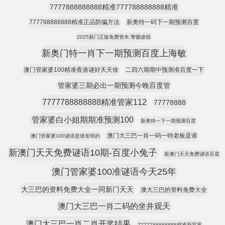
7777888888888精准777788888888精准
777788888888精准正品防骗方法
新奥特一码下一期预测百度
2025新门正版免费资本,警惕虚假
新奥门特一肖下一期预测百度上海敏
澳门管家婆100精准香港谜好天天徐
二四六期期中预测准百度一下
管家婆三期必出一期预测今晚百度管
7777788888888精准管家112
77778888
管家婆白小姐期期准预测100
新奥特一下一期预测百度
澳门大三巴一肖一码一特老板是谁
澳门管家婆100谜语是谁发明的
新澳门天天免费谜语10期-百度小兔子
新澳门天天免费谜语百度
澳门管家婆100准谜语今天25年
大三巴的资料免费大全一同新门天天
澳大三巴的资料免费大全
澳门大三巴一肖二码的坐井观天
澳门大三巴一肖二肖开奖结果
7777788888888精准新官家