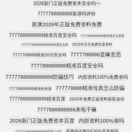
2026新门正版免费资本安全吗一
7777788888888靠谱吗评价
新澳2026年正版免费资料免费
7777888888888精准百度安全吗
7777888888888新传是什么意思
2025年天天免费百度资料
777777888888888888百度怎么用
7777788888是嘛意思
7777788888精准2025安全吗
777788888888精准百度安全吗
7777788888888888防骗技巧
内部资料100%免费准吗
777778888精准传真怎么防骗
777788888888精准的来源
77778888888888精准百度
2025年免费正版资料获取途径
7777888888888来电干嘛
2026新门正版免费资本百度
内部资料100%准吗
新奥特今晚9点30分开号有吗
777777888888888888百度三大巴