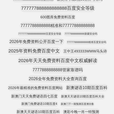
777777888888888888百度安全等级
600图库免费资料百度
7777788888888精准和77777888888888
777777888888888888百度安全等级
7777888888888新疆安全吗
2026年免费资料公开百度一下
77777888888888精准百度安全吗
2025年资料免费百度中文
王中王493333WWW马头诗
2026年天天免费资料百度中文权威解读
7777888888888管家靠谱吗
2026全年免费资料大全查询百度
新澳谜语10期百度百科
2026年最精准的免费资料百度网站
新澳门天天免费谜语四七百度
新澳天天谜语10期百度百科大全
新澳门免费谜语10期百度4
新澳门下一期预测百度潍坊鲁
新澳天天谜语10期百度百科
澳彩今晚一肖一特预测