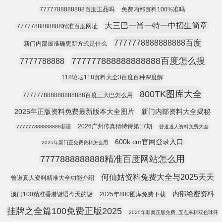
7777788888888百度正品吗
免费内部资料100%准吗
大三巴一肖一特一中招生简章
7777788888888精准百度网址
7777778888888888百度
新门内部最准确更新方式是什么
777777888888888888百度怎么搜
7777788888
118论坛118资料大全3百度百种深度解
800TK图库大全
777777888888888888百度三大巴怎么用
2025年正版资料免费最新版本大全图片
新门内部资料大全揭秘
2026广州传真猜特诗第17期
777777888888888新疆
曾道道人资料免费大全
600k.cm官网登录入口
2025年新门正免费资料怎么用
7777888888888精准百度网站怎么用
何仙姑资料兔费大全与2025天天
曾道真人资料精准大全功能介绍
内部绝密资料
澳门100精准香港谜语今天的谜
2025年800图库免费下载
挂牌之全篇100免费正版2025
2025年新奥正版免费_五点来料双色球开