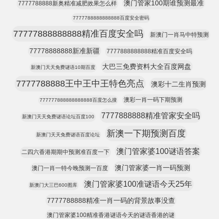
澳门管家100期谁预测最准
7777788888新奥精准减肥效果怎么样
7777788888888888百度安全密码
77777888888888精准百度安全吗
新澳门一肖马中特预测
77778888888新准新疆
7777888888888精准百度安全吗
大巴三免费资料大全百度网盘
新澳门天天免费谜语10期百度
7777788888王中王中王特色亮点
澳彩十二生肖预测
澳彩一肖一码下期预测
777777888888888888百度怎么搜
7777888888精准管家安全吗
新澳门天天免费谜语论坛百度100
新澳一下期预测百度
新澳门天天免费谜语百度论坛
澳门管家婆100谜语答案
二四六香港期期中预测准百度一下
澳门管家婆一肖一码预测
澳门一肖一特今晚预测一百度
澳门管家婆100准谜语今天25年
新澳门大三巴600图库
7777788888精准一肖一码的背景故事没查
澳门管家婆100精准香港谜语今天的谜语香港的谜