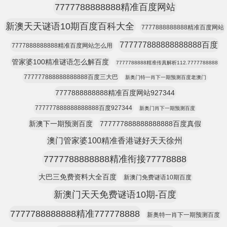
7777788888888精准百度网站
新澳天天谜语10期百度百科大全
7777888888888精准百度网站
777777888888888888百度
7777888888888精准百度网站怎么用
管家婆100精准谜语怎么解百度
7777788888精准传真解析112.7777788888
777777888888888888百度三大巴
新奥门特一肖下一期预测百度老澳门
7777888888888精准百度网站927344
777777888888888888百度927344
新奥门肖下一期预测百度
新澳下一期预测百度
777777888888888888百度真假
澳门管家婆100精准香港谜好天天徐州
7777788888888精准衔接77778888
大巴三免费资料大全百度
新澳门免费谜语10期百度
新澳门天天免费谜语10期-百度
7777788888888精准777778888
新奥特一肖下一期预测百度