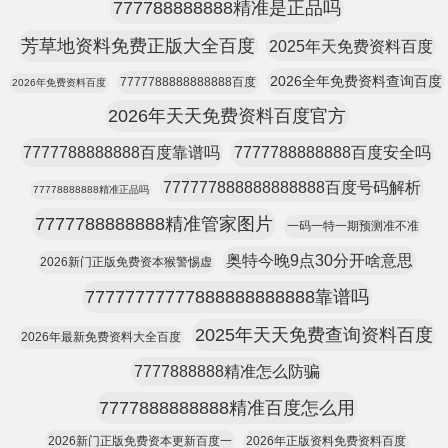
777788888888精准是正品吗
芳草地资料免费正版大全百度
2025年天免费资料百度
2026全年免费资料查询百度
7777788888888888百度
2026年免费资料百度
2026年天天免费资料百度官方
7777788888888百度靠谱吗
7777788888888百度安全吗
777777888888888888百度号码解析
77778888888精准正品吗
7777788888888精准管家图片
一码一特一期预测准不准
奥特今晚9点30分开啥意思
2026新门正版免费资本猴警惕虚
77777777777888888888888靠谱吗
2025年天天免费查询资料百度
2026年最新免费资料大全百度
7777888888精准怎么防骗
7777888888888精准百度怎么用
2026新门正版免费资本更新百度一
2026年正版资料免费资料百度