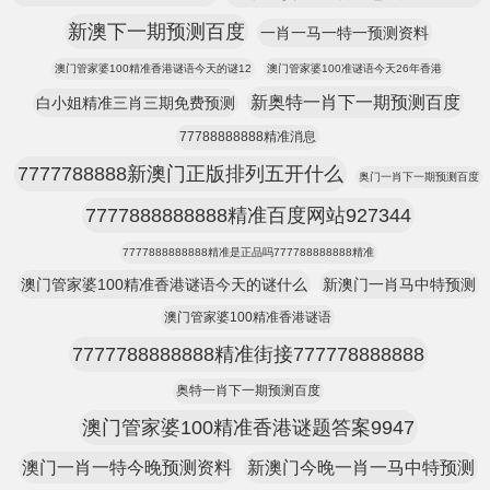
新澳下一期预测百度
一肖一马一特一预测资料
澳门管家婆100精准香港谜语今天的谜12
澳门管家婆100准谜语今天26年香港
新奥特一肖下一期预测百度
白小姐精准三肖三期免费预测
77788888888精准消息
7777788888新澳门正版排列五开什么
奥门一肖下一期预测百度
7777888888888精准百度网站927344
7777888888888精准是正品吗777788888888精准
澳门管家婆100精准香港谜语今天的谜什么
新澳门一肖马中特预测
澳门管家婆100精准香港谜语
7777788888888精准街接777778888888
奥特一肖下一期预测百度
澳门管家婆100精准香港谜题答案9947
澳门一肖一特今晚预测资料
新澳门今晚一肖一马中特预测