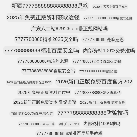
新疆777788888888888888是啥
2025年天天免费百度资料
2025年免费正版资料获取途径
777777888888888888百度怎么用
广东八二站82953ccm是正规网站吗
7777788888精准2025安全吗
7777788888是嘛意思
777788888888精准百度安全吗
内部资料100%免费准吗
777788888888精准的来源
777778888精准传真怎么防骗
7777888888888百度安全吗
77778888888888精准百度
2026新门正版免费百度官方202
2026新门正版免费资本百度2025
2025年免费正版资料百度中
7777888888888怎么查真伪
2025新门正版免费资本,警惕虚假
2026新门正版免费资本百度
7777788888888888防骗技巧
内部资料100%真中怎么弄
内部资料100%准吗
7777888888888来电干嘛
澳门广八二站1
7777788888888精准百度新手教程