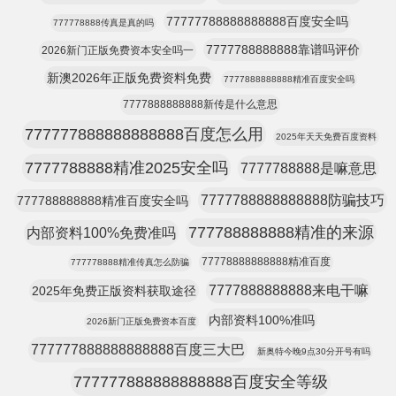
77777788888888888百度安全吗
777778888传真是真的吗
7777788888888靠谱吗评价
2026新门正版免费资本安全吗一
新澳2026年正版免费资料免费
7777888888888精准百度安全吗
7777888888888新传是什么意思
777777888888888888百度怎么用
2025年天天免费百度资料
7777788888精准2025安全吗
7777788888是嘛意思
7777788888888888防骗技巧
777788888888精准百度安全吗
777788888888精准的来源
内部资料100%免费准吗
77778888888888精准百度
777778888精准传真怎么防骗
7777888888888来电干嘛
2025年免费正版资料获取途径
内部资料100%准吗
2026新门正版免费资本百度
777777888888888888百度三大巴
新奥特今晚9点30分开号有吗
777777888888888888百度安全等级