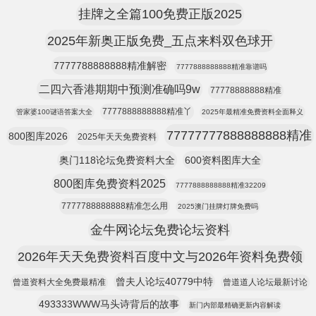
挂牌之全篇100免费正版2025
2025年新奥正版免费_五点来料双色球开
7777788888888精准解密
7777888888888精准靠谱吗
二四六香港期期中预测准确吗9w
77778888888精准
7777888888888精准丫
管家婆100谜语答案大全
2025年最精准免费资料全面释义
77777777888888888精准
800图库2026
2025年天天免费资料
奥门118论坛免费资料大全
600资料图库大全
800图库免费资料2025
7777888888888精准32209
7777788888888精准怎么用
2025澳门挂牌灯牌免费吗
金牛网论坛免费论坛资料
2026年天天免费资料百度中文与2026年资料免费领
曾夫人论坛40779中特
曾道资料大全免费最精准
曾道道人论坛最新讨论
493333WWW马头诗背后的故事
新门内部最精确更新内容解读