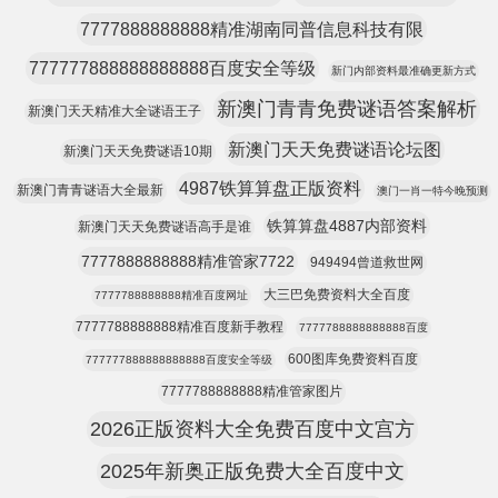
7777888888888精准湖南同普信息科技有限
777777888888888888百度安全等级
新门内部资料最准确更新方式
新澳门青青免费谜语答案解析
新澳门天天精准大全谜语王子
新澳门天天免费谜语论坛图
新澳门天天免费谜语10期
4987铁算算盘正版资料
新澳门青青谜语大全最新
澳门一肖一特今晚预测
铁算算盘4887内部资料
新澳门天天免费谜语高手是谁
7777888888888精准管家7722
949494曾道救世网
大三巴免费资料大全百度
7777788888888精准百度网址
7777788888888精准百度新手教程
7777788888888888百度
600图库免费资料百度
777777888888888888百度安全等级
7777788888888精准管家图片
2026正版资料大全免费百度中文宫方
2025年新奥正版免费大全百度中文