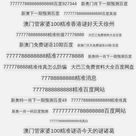
777777888888888888百度927344
新奥门肖下一期预测百度
新澳下一期预测百度
777777888888888888百度真假
澳门管家婆100精准香港谜好天天徐州
7777788888888精准衔接77778888
大巴三免费资料大全百度
新澳门免费谜语10期百度
新澳门天天免费谜语10期-百度
7777788888888精准777778888
新奥特一肖下一期预测百度
777778888精准传真怎么防骗
大巴三免费资料大全百度网盘
77788888888精准消息
7777888888888精准百度网站
新奥特一肖下一期预测百度49
7777788888888888精准传真
77777777788888888百度网站
新奥一肖一码百度预测
7777788888888888传真白
澳门管家婆100精准谜语今天的谜诸葛