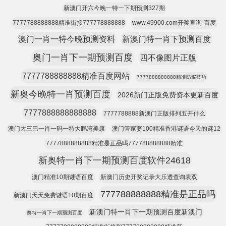
新澳门开六今晚一特一下期预测327期
7777788888888精准街接777778888888
www.49900.com开奖查询-百度
澳门一肖一特今晚预测资料
新澳门特一肖下预测百度
奥门一肖下一期预测百度
四不像图片正版
7777788888888精准百度网站
7777888888888精准防骗技巧
新奥今晚特一肖预测百度
2026新门正版免费资本更新百度
7777888888888888
7777788888新澳门正版排列五开什么
澳门大三巴一肖一码一特大鹏湾美康
澳门管家婆100精准香港谜语今天的谜12
7777888888888精准是正品吗777788888888精准
新奥特一肖下一期预测百度软件24618
澳门精准10期谜语百度
新澳门历史开奖记录大乐透查询表双
777788888888精准是正品吗
新澳门天天免费谜语10期百度
新澳门特一肖下一期预测百度新澳门
奥特一肖下一期预测百度