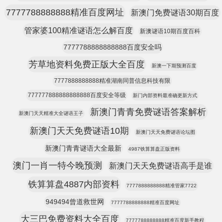
7777788888888精准百度网址
新澳门免费谜语30期百度
管家婆100精准谜语怎么解百度
新澳谜语10期百度百科
7777788888888888百度安全吗
芳草地资料免费正版大全百度
新澳一下期预测百度
7777888888888精准湖南同普信息科技有限
777777888888888888百度安全等级
新门内部资料最准确更新方式
新澳门青青免费谜语答案解析
新澳门天天精准大全谜语王子
新澳门天天免费谜语10期
新澳门天天免费谜语论坛图
新澳门青青谜语大全最新
4987铁算算盘正版资料
澳门一肖一特今晚预测
新澳门天天免费谜语高手是谁
铁算算盘4887内部资料
7777888888888精准管家7722
949494曾道救世网
7777788888888精准百度网址
大三巴免费资料大全百度
7777788888888精准百度新手教程