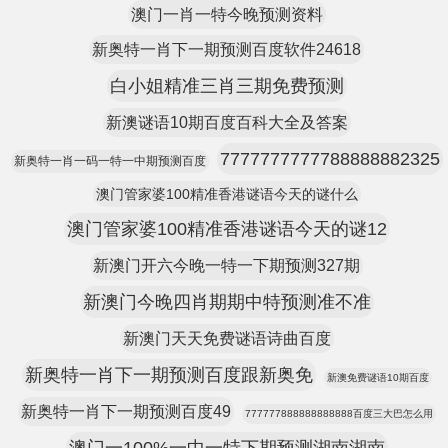
澳门一肖一特今晚预测资料
新奥特一肖下一期预测百度软件24618
白小姐精准三肖三期免费预测
新澳谜语10期百度百科大全及答案
7777777777788888882325
新奥特一肖一码一特一中期预测百度
澳门管家婆100精准香港谜语今天的谜什么
澳门管家婆100精准香港谜语今天的谜12
新澳门开六今晚一特一下期预测327期
新澳门今晚四肖期期中特预测准不准
新澳门天天免费谜语诗曲百度
新奥特一肖下一期预测百度跟新奥免
新澳免费谜语10期百度
新奥特一肖下一期预测百度49
777777888888888888百度三大巴怎么用