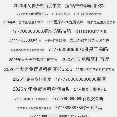
2026年免费资料百度中文
新门内部资料与内部资料
777米奇四色眼影7777
广洲传真猜特诗
2026新门内部资料大全
800图库2026免费资料
2026年800图库正版最新章节
挂牌之全篇免费资料
777788888888精准防骗技巧
4933333凤凰网之九龙
777777888888精准
大三巴致力打造火热全网
一码一特预测免费
777788888888精准是正品吗
芳草地资料免费正版大全百度
2025年天免费资料百度
2026年天天免费资料百度官方
2026年天天免费资料百度和5555
2025年天免费资料百度官方
7777788888888888百度
2026年免费资料百度
2026全年免费资料查询百度
17库恢复正常使用1
7777788888888百度安全吗
7777788888888百度靠谱吗
77778888888精准正品吗
2025年天天免费查询资料百度
777777888888888888百度号码解析