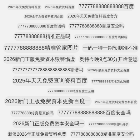
7777788888888888百度
2025年天免费资料百度
2026年免费资料百度
2026年天天免费资料百度官方
2026全年免费资料查询百度
7777788888888百度安全吗
7777788888888百度靠谱吗
77778888888精准正品吗
777777888888888888百度号码解析
7777788888888精准管家图片
一码一特一期预测准不准
2026新门正版免费资本猴警惕虚
奥特今晚9点30分开啥意思
77777777777888888888888靠谱吗
2026年最新免费资料大全百度
2025年天天免费查询资料百度
7777888888精准怎么防骗
7777888888888精准百度怎么用
2026新门正版免费资本更新百度一
2026年正版资料免费资料百度
77777788888888888百度安全吗
777778888传真是真的吗
2026新门正版免费资本安全吗一
7777788888888靠谱吗评价
新澳2026年正版免费资料免费
7777888888888精准百度安全吗