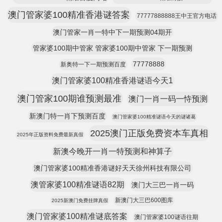
澳门管家婆100精准香港谜答案
77777888888王中王官方电话
澳门管家一肖一特中下一期预测04期开
管家婆100期中管家 管家婆100期中管家 下一期预测
77778888
新奥特一下一期预测百度
澳门管家婆100精准香港谜语今天1
澳门管家100期谁预测最准
澳门一肖一码一恃预测
新澳门特一肖下预测百度
澳门管家婆100精准谜语今天的谜诸葛
2025澳门正版免费资本车真相
2025年正版资料免费最新真假
新澳今晚开一肖一特预测和神算子
澳门管家婆100精准香港谜好天天徐州科技有限公司
澳管家婆100精准谜语82期
澳门大三巴一肖一码
新澳门大三巴600图库
2025新澳门免费挂牌真假
澳门管家婆100精准谜底答案
澳门管家婆100谜语往期