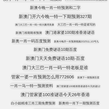
新澳今晚一肖一特预测和二字
新澳门开六今晚一特一下期预测327期
大三巴一肖一码一特是谁写的
澳门大三巴一肖一码一特大鹏湾美康
澳门港家婆100期准香港谜语
新澳门准期期准预测
新奥一肖一码百度预测
新奥今晚开一肖预测视频2O2511,1O号九
新澳门免费谜语10期百度
新澳门天天免费谜语10期-百度
澳门大三巴一肖一码一特老板是谁
管家一婆一肖预测怎么用772606
新澳下一期预测百度
一肖一马一特一预测资料
澳门管家婆100精准香港谜语今天的谜12
澳门管家婆100准谜语今天26年香港
白小姐精准三肖三期免费预测
新奥特一肖下一期预测百度