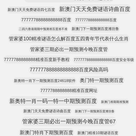
新澳门天天免费谜语诗曲百度
新澳门天天免费谜语四七百度
77777788888888888百度
7777778888888888百度
新澳门下一期预测百度潍坊鲁
二四六香港期期中预测准百度准不准
管家婆100精准谜语怎么解百度五四青年节代表什么生肖
管家婆三期必出一期预测今晚百度管
7777788888888精准百度新手教程
777777888888888888百度安全等级
777777888888888888百度风险高吗
奥门特一期预测百度
新奥特一肖下一期预测百度24618软件
7777788888888精准百度网址
新奥特一肖一码一特一中期预测百度
新澳门准期期准预测
新澳门天天免费谜语诗曲百度
新澳门下一期预测百度潍坊鲁
管家婆三期必出一期预测今晚百度管67
新澳门特肖下期预测百度
新澳门精准10期谜语百度