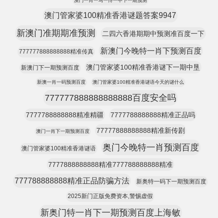
澳门一肖一马一恃一中下一期预测
澳门管家婆100精准香港谜题答案9947
新澳门准期期准预测
二四六香港期期中预测准百度一下
新澳门今晚特一肖下预测百度
777777888888888精准传真
澳门管家婆100精准香港谜下一期中垦
新澳门下一期预测百度
新澳一肖一码预测百度
澳门管家婆100精准香港谜语今天的谜什么
777777888888888888百度安全吗
7777788888888精准精疆
7777788888888精准正品吗
77777888888888精准新传剧
澳门一肖下一期预测百度
奥门今晚特一肖预测百度
澳门管家婆100精准香港谜语
7777888888888精准777788888888精准
777788888888精准正品防骗方法
新奥特一码下一期预测百度
2025新门正版免费资本,警惕虚假
新奥门特一肖下一期预测百度上海敏