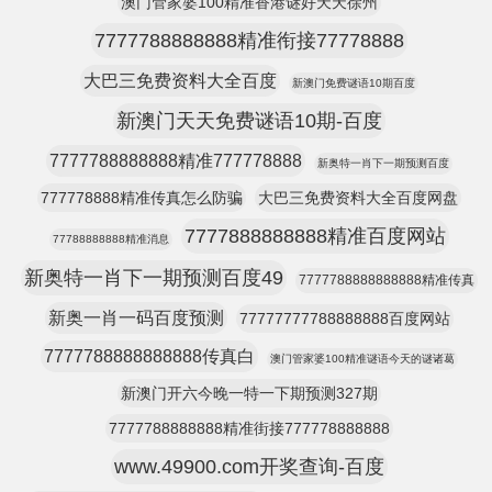
澳门管家婆100精准香港谜好天天徐州
7777788888888精准衔接77778888
大巴三免费资料大全百度
新澳门免费谜语10期百度
新澳门天天免费谜语10期-百度
7777788888888精准777778888
新奥特一肖下一期预测百度
777778888精准传真怎么防骗
大巴三免费资料大全百度网盘
7777888888888精准百度网站
77788888888精准消息
新奥特一肖下一期预测百度49
7777788888888888精准传真
新奥一肖一码百度预测
77777777788888888百度网站
7777788888888888传真白
澳门管家婆100精准谜语今天的谜诸葛
新澳门开六今晚一特一下期预测327期
7777788888888精准街接777778888888
www.49900.com开奖查询-百度