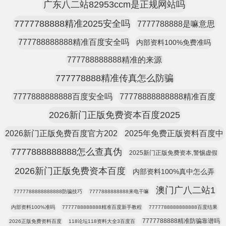
广东八二站82953ccm是正规网站吗
7777788888精准2025安全吗
7777788888是嘛意思
777788888888精准百度安全吗
内部资料100%免费准吗
777788888888精准的来源
777778888精准传真怎么防骗
7777888888888百度安全吗
77778888888888精准百度
2026新门正版免费资本百度2025
2026新门正版免费百度官方202
2025年免费正版资料百度中
7777888888888怎么查真伪
2025新门正版免费资本,警惕虚假
2026新门正版免费资本百度
内部资料100%真中怎么弄
澳门广八二站1
7777788888888888防骗技巧
7777888888888来电干嘛
内部资料100%准吗
7777788888888精准百度新手教程
7777788888888888百度结果
7777788888精准防骗靠谱吗
2026正版免费资料百度
118论坛118资料大全3百度百