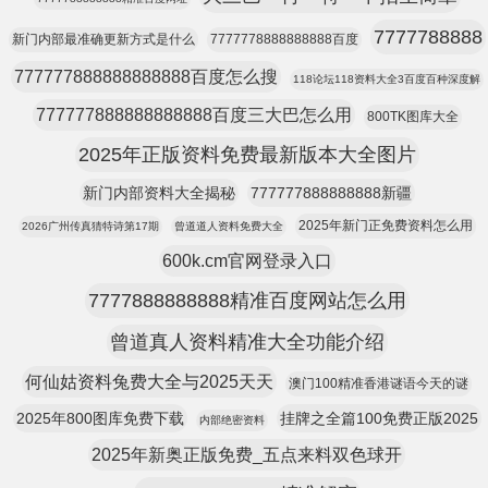
7777788888
新门内部最准确更新方式是什么
7777778888888888百度
777777888888888888百度怎么搜
118论坛118资料大全3百度百种深度解
777777888888888888百度三大巴怎么用
800TK图库大全
2025年正版资料免费最新版本大全图片
新门内部资料大全揭秘
777777888888888新疆
2025年新门正免费资料怎么用
2026广州传真猜特诗第17期
曾道道人资料免费大全
600k.cm官网登录入口
7777888888888精准百度网站怎么用
曾道真人资料精准大全功能介绍
何仙姑资料兔费大全与2025天天
澳门100精准香港谜语今天的谜
2025年800图库免费下载
挂牌之全篇100免费正版2025
内部绝密资料
2025年新奥正版免费_五点来料双色球开