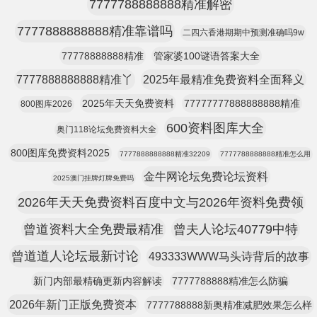
7777788888888精准解密
7777888888888精准靠谱吗
二四六香港期期中预测准确吗9w
77778888888精准
管家婆100谜语答案大全
7777888888888精准丫
2025年最精准免费资料全面释义
2025年天天免费资料
77777777888888888精准
800图库2026
600资料图库大全
奥门118论坛免费资料大全
800图库免费资料2025
7777888888888精准32209
7777788888888精准怎么用
金牛网论坛免费论坛资料
2025澳门挂牌灯牌免费吗
2026年天天免费资料百度中文与2026年资料免费领
曾道资料大全免费最精准
曾夫人论坛40779中特
曾道道人论坛最新讨论
493333WWW马头诗背后的故事
新门内部最精确更新内容解读
7777788888精准怎么防骗
2026年新门正版免费资本
7777788888新奥精准减肥效果怎么样