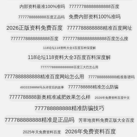
内部资料最准100%准吗
77777788888888888百度
免费内部资料100%准吗
7777788888888百度正品吗
2026正版资料免费百度
7777788888888精准百度网址
7777778888888888百度
777777888888888888百度怎么搜
118论坛118资料大全3百度百种深度解
118论坛118资料大全3百度百料深度解
777777888888888888百度三大巴怎么用
7777888888888精准百度网站怎么用
7777888888888精准靠谱吗
7777788888精准怎么防骗
493333WWW马头诗背后的故事
7777788888新奥精准减肥效果怎么样
2026年免费资料百度中文
777788888888精准防骗技巧
777788888888精准是正品吗
芳草地资料免费正版大全百度
2026年免费资料百度
2025年天免费资料百度