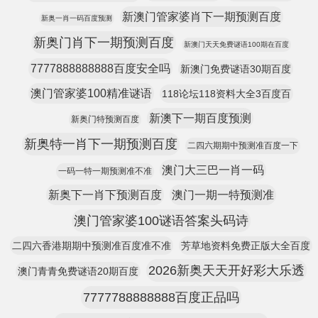
新澳门管家婆肖下一期预测百度
新奥一肖一码百度预测
新奥门肖下一期预测百度
新澳门天天免费谜语100期在百度
7777888888888百度安全吗
新澳门免费谜语30期百度
澳门管家婆100精准谜语
118论坛118资料大全3百度百
新澳下一期百度预测
新奥门特预测百度
新奥特一肖下一期预测百度
二四六期期中预测准百度一下
澳门大三巴一肖一码
一码一特一期预测准不准
新奥下一肖下预测百度
澳门一期一特预测准
澳门管家婆100谜语答案头码诗
二四六香港期期中预测准百度准不准
芳草地资料免费正版大全百度
2026新奥天天开好彩大乐透
澳门青青免费谜语20期百度
7777788888888百度正品吗