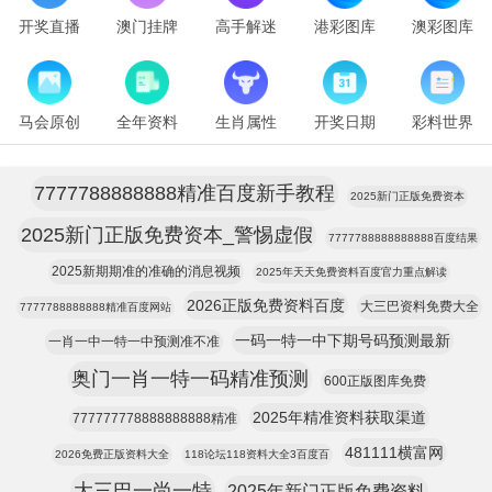
开奖直播
澳门挂牌
高手解迷
港彩图库
澳彩图库
马会原创
全年资料
生肖属性
开奖日期
彩料世界
7777788888888精准百度新手教程
2025新门正版免费资本
2025新门正版免费资本_警惕虚假
7777788888888888百度结果
2025新期期准的准确的消息视频
2025年天天免费资料百度官力重点解读
2026正版免费资料百度
大三巴资料免费大全
7777788888888精准百度网站
一码一特一中下期号码预测最新
一肖一中一特一中预测准不准
奥门一肖一特一码精准预测
600正版图库免费
2025年精准资料获取渠道
777777778888888888精准
481111横富网
2026免费正版资料大全
118论坛118资料大全3百度百
大三巴一尚一特
2025年新门正版免费资料