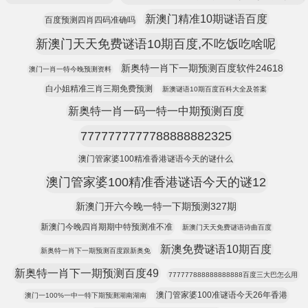
新澳门精准10期谜语百度
百度预测四肖四码准确吗
新澳门天天免费谜语10期百度,不吃饭吃啥呢
新奥特一肖下一期预测百度软件24618
澳门一肖一特今晚预测资料
白小姐精准三肖三期免费预测
新澳谜语10期百度百科大全及答案
新奥特一肖一码一特一中期预测百度
7777777777788888882325
澳门管家婆100精准香港谜语今天的谜什么
澳门管家婆100精准香港谜语今天的谜12
新澳门开六今晚一特一下期预测327期
新澳门今晚四肖期期中特预测准不准
新澳门天天免费谜语诗曲百度
新澳免费谜语10期百度
新奥特一肖下一期预测百度跟新奥免
新奥特一肖下一期预测百度49
777777888888888888百度三大巴怎么用
澳门管家婆100准谜语今天26年香港
澳门一100%一中一特下期预测湖南湖南