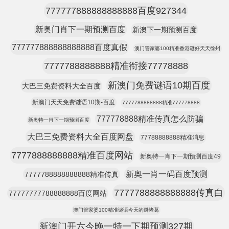
777777888888888888百度927344
新奥门肖下一期预测百度
新澳下一期预测百度
777777888888888888百度真假
澳门管家婆100精准香港谜好天天徐州
7777788888888精准衔接77778888
新澳门免费谜语10期百度
大巴三免费资料大全百度
新澳门天天免费谜语10期-百度
7777788888888精准777778888
777778888精准传真怎么防骗
新奥特一肖下一期预测百度
大巴三免费资料大全百度网盘
77788888888精准消息
7777888888888精准百度网站
新奥特一肖下一期预测百度49
新奥一肖一码百度预测
7777788888888888精准传真
7777788888888888传真白
77777777788888888百度网站
澳门管家婆100精准谜语今天的谜诸葛
新澳门开六今晚一特一下期预测327期