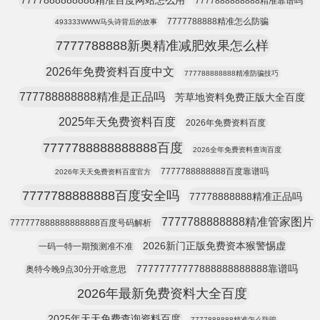
7777888888888精准百度网站怎么用
7777888888888精准靠谱吗
7777788888精准怎么防骗
493333WWW马头诗背后的故事
7777788888新奥精准减肥效果怎么样
2026年免费资料百度中文
777788888888精准防骗技巧
777788888888精准是正品吗
芳草地资料免费正版大全百度
2025年天免费资料百度
2026年免费资料百度
7777788888888888百度
2026全年免费资料查询百度
7777788888888百度靠谱吗
2026年天天免费资料百度官方
7777788888888百度安全吗
77778888888精准正品吗
7777788888888精准管家图片
777777888888888888百度号码解析
2026新门正版免费资本猴警惕虚
一码一特一期预测准不准
77777777777888888888888靠谱吗
奥特今晚9点30分开啥意思
2026年最新免费资料大全百度
2025年天天免费查询资料百度
7777888888精准怎么防骗