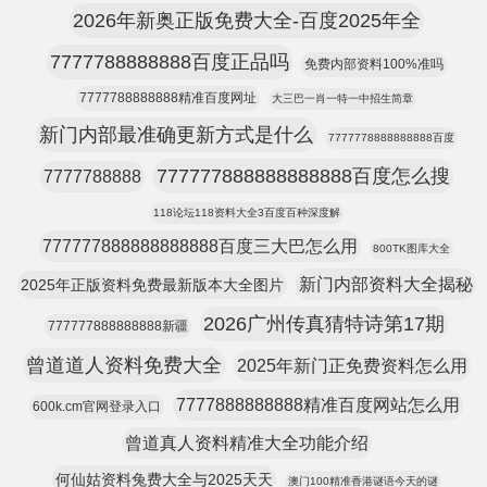
2026年新奥正版免费大全-百度2025年全
7777788888888百度正品吗
免费内部资料100%准吗
7777788888888精准百度网址
大三巴一肖一特一中招生简章
新门内部最准确更新方式是什么
7777778888888888百度
777777888888888888百度怎么搜
7777788888
118论坛118资料大全3百度百种深度解
777777888888888888百度三大巴怎么用
800TK图库大全
新门内部资料大全揭秘
2025年正版资料免费最新版本大全图片
2026广州传真猜特诗第17期
777777888888888新疆
曾道道人资料免费大全
2025年新门正免费资料怎么用
7777888888888精准百度网站怎么用
600k.cm官网登录入口
曾道真人资料精准大全功能介绍
何仙姑资料兔费大全与2025天天
澳门100精准香港谜语今天的谜