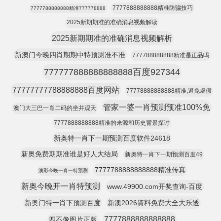
7777888888888精准防骗技巧
7777788888888精准777778888
2025新期期准的准确消息视频解读
2025新期期准的准确消息视频解析
新澳门今晚四肖期期中特预测准不准
777788888888精准是正品吗
777777888888888888百度927344
77777777788888888百度网站
77778888888888精准,避免虚假
管家一婆一肖预测预准100%免
澳门大三巴一肖二码的坐井观天
7777888888888精准的来源和历史背景探讨
新奥特一肖下一期预测百度软件24618
新奥免费期期准谁是好人大结局
新奥特一肖下一期预测百度49
7777788888888888精准传真
澳彩今晚一肖一特预测
新奥今晚开一肖特预测
www.49900.com开奖查询-百度
新奥门特一肖下预测百度
新澳2026資料免费大全大乐透
7777888888888888
四不像图片正版