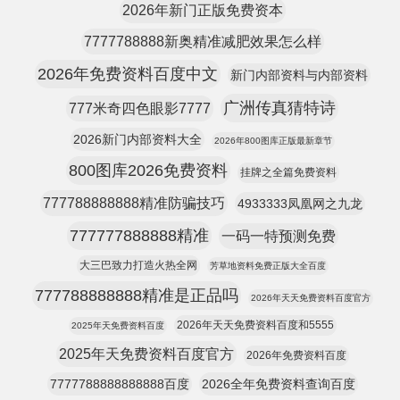
2026年新门正版免费资本
7777788888新奥精准减肥效果怎么样
2026年免费资料百度中文
新门内部资料与内部资料
广洲传真猜特诗
777米奇四色眼影7777
2026新门内部资料大全
2026年800图库正版最新章节
800图库2026免费资料
挂牌之全篇免费资料
777788888888精准防骗技巧
4933333凤凰网之九龙
777777888888精准
一码一特预测免费
大三巴致力打造火热全网
芳草地资料免费正版大全百度
777788888888精准是正品吗
2026年天天免费资料百度官方
2026年天天免费资料百度和5555
2025年天免费资料百度
2025年天免费资料百度官方
2026年免费资料百度
7777788888888888百度
2026全年免费资料查询百度