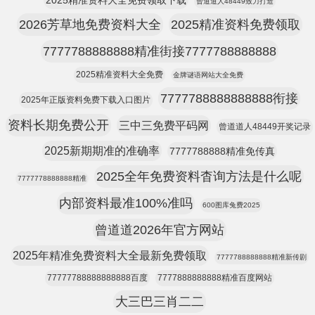
2025精准资料大全免费领取下载
曾道道人48449致力打造
2026芳草地免费资料大全
2025精准资料免费领取
7777788888888精准街接7777788888888
2025精准资料大全免费
金牌谜语网站大全免费
7777788888888888衔接
2025年正版资料免费下载入口图片
资料长期免费公开
三中三免费平码网
曾道道人48449开奖记录
2025新期期准的准确率
7777788888精准免传真
2025全年免费资料杳询方法是什么呢
7777778888888精准
内部资料最准100%准吗
600图库兔费2025
曾道道2026年官方网站
2025年精准免费资料大全最新免费领取
7777788888888精准新传剧
77777788888888888百度
7777888888888精准百度网站
大三巴三肖二二