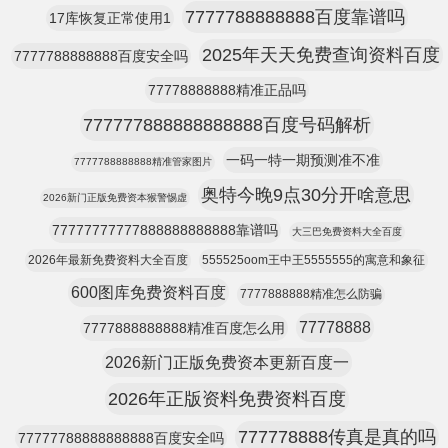
7777788888888百度靠谱吗
17库恢复正常使用1
2025年天天免费查询资料百度
7777788888888百度安全吗
77778888888精准正品吗
777777888888888888百度号码解析
一码一特一期预测准不准
7777788888888精准管家图片
奥特今晚9点30分开啥意思
2026新门正版免费资本猴警惕虚
77777777777888888888888靠谱吗
大三巴免费资料大全百度
2026年最新免费资料大全百度
555525oom王中王5555555的寓意和象征
600图库免费资料百度
7777888888精准怎么防骗
77778888
7777888888888精准百度怎么用
2026新门正版免费资本更新百度一
2026年正版资料免费资料百度
777778888传真是真的吗
77777788888888888百度安全吗