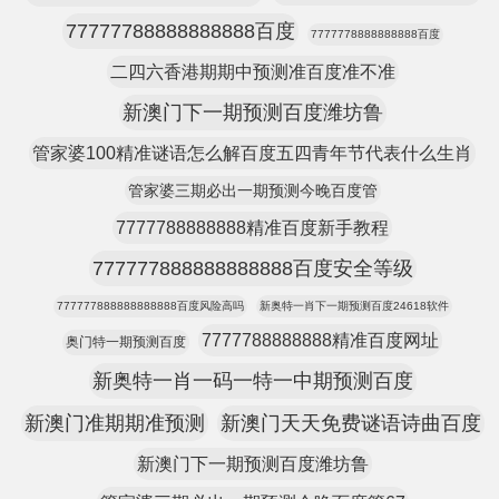
77777788888888888百度
7777778888888888百度
二四六香港期期中预测准百度准不准
新澳门下一期预测百度潍坊鲁
管家婆100精准谜语怎么解百度五四青年节代表什么生肖
管家婆三期必出一期预测今晚百度管
7777788888888精准百度新手教程
777777888888888888百度安全等级
777777888888888888百度风险高吗
新奥特一肖下一期预测百度24618软件
7777788888888精准百度网址
奥门特一期预测百度
新奥特一肖一码一特一中期预测百度
新澳门准期期准预测
新澳门天天免费谜语诗曲百度
新澳门下一期预测百度潍坊鲁