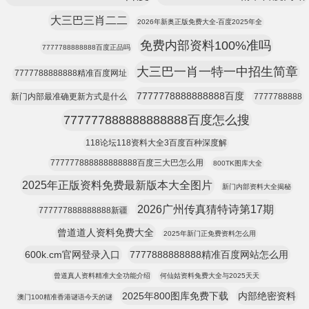
大三巴三肖二二
2026年新奥正版免费大全-百度2025年全
免费内部资料100%准吗
7777788888888百度正品吗
大三巴一肖一特一中招生简章
7777788888888精准百度网址
7777778888888888百度
新门内部最准确更新方式是什么
7777788888
777777888888888888百度怎么搜
118论坛118资料大全3百度百种深度解
777777888888888888百度三大巴怎么用
800TK图库大全
2025年正版资料免费最新版本大全图片
新门内部资料大全揭秘
2026广州传真猜特诗第17期
777777888888888新疆
曾道道人资料免费大全
2025年新门正免费资料怎么用
600k.cm官网登录入口
7777888888888精准百度网站怎么用
曾道真人资料精准大全功能介绍
何仙姑资料兔费大全与2025天天
2025年800图库免费下载
内部绝密资料
澳门100精准香港谜语今天的谜