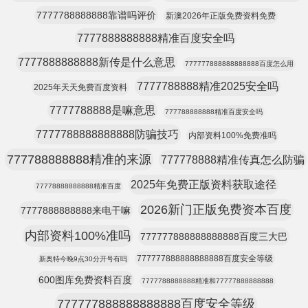
7777788888888靠谱吗评价
新澳2026年正版免费资料免费
7777888888888精准百度安全吗
7777888888888新传是什么意思
777777888888888888百度怎么用
7777788888精准2025安全吗
2025年天天免费百度资料
7777788888是嘛意思
777788888888精准百度安全吗
7777788888888888防骗技巧
内部资料100%免费准吗
777788888888精准的来源
777778888精准传真怎么防骗
2025年免费正版资料获取途径
77778888888888精准百度
2026新门正版免费资本百度
7777888888888来电干嘛
内部资料100%准吗
777777888888888888百度三大巴
777777888888888888百度安全等级
新奥特今晚9点30分开号有吗
600图库免费资料百度
7777788888888精准和77777888888888
777777888888888888百度安全等级