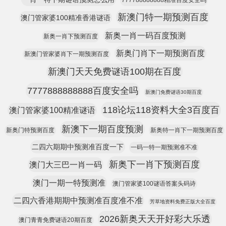
777788888888精准百度安全吗
新澳门特一期预测百度
澳门管家婆100精准香港谜语
新奥一肖一码百度预测
新奥一肖下预测百度
新奥门肖下一期预测百度
新澳门管家婆肖下一期预测百度
新澳门天天免费谜语100期在百度
7777888888888百度安全吗
新澳门免费谜语30期百度
118论坛118资料大全3百度百
澳门管家婆100精准谜语
新澳下一期百度预测
新奥门特预测百度
新奥特一肖下一期预测百度
二四六期期中预测准百度一下
一码一特一期预测准不准
新奥下一肖下预测百度
澳门大三巴一肖一码
澳门一期一特预测准
澳门管家婆100谜语答案头码诗
二四六香港期期中预测准百度准不准
芳草地资料免费正版大全百度
2026新奥天天开好彩大乐透
澳门青青免费谜语20期百度