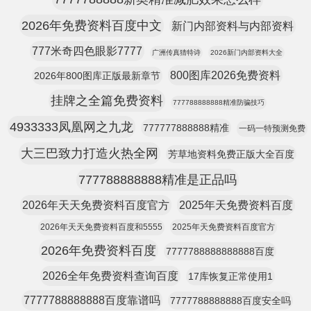
2026年免费资料百度中文
新门内部资料与内部资料
777米奇四色眼影7777
广洲传真猜特诗
2026新门内部资料大全
800图库2026免费资料
2026年800图库正版最新章节
挂牌之全篇免费资料
777788888888精准防骗技巧
4933333凤凰网之九龙
777777888888精准
一码一特预测免费
大三巴致力打造火热全网
芳草地资料免费正版大全百度
777788888888精准是正品吗
2026年天天免费资料百度官方
2025年天免费资料百度
2026年天天免费资料百度和5555
2025年天免费资料百度官方
2026年免费资料百度
7777788888888888百度
2026全年免费资料查询百度
17库恢复正常使用1
7777788888888百度靠谱吗
7777788888888百度安全吗