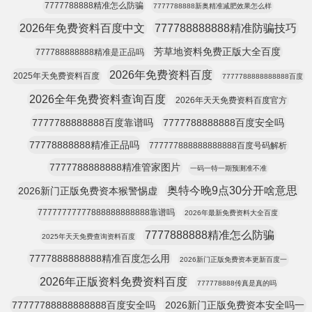
7777788888精准怎么防骗
7777788888新奥精准减肥效果怎么样
2026年免费资料百度中文
777788888888精准防骗技巧
芳草地资料免费正版大全百度
777788888888精准是正品吗
2026年免费资料百度
2025年天免费资料百度
7777788888888888百度
2026全年免费资料查询百度
2026年天天免费资料百度官方
7777788888888百度靠谱吗
7777788888888百度安全吗
77778888888精准正品吗
777777888888888888百度号码解析
7777788888888精准管家图片
一码一特一期预测准不准
奥特今晚9点30分开啥意思
2026新门正版免费资本猴警惕虚
77777777777888888888888靠谱吗
2026年最新免费资料大全百度
7777888888精准怎么防骗
2025年天天免费查询资料百度
7777888888888精准百度怎么用
2026新门正版免费资本更新百度一
2026年正版资料免费资料百度
777778888传真是真的吗
77777788888888888百度安全吗
2026新门正版免费资本安全吗一