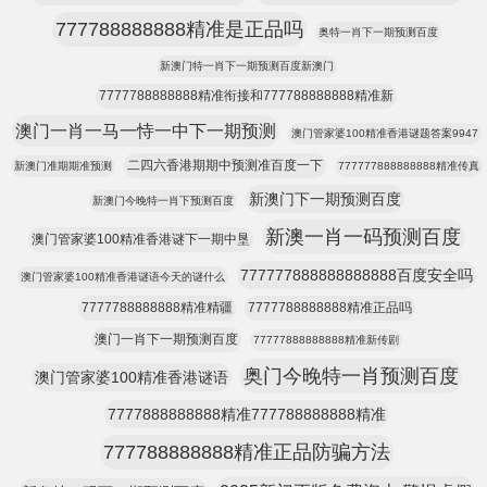
777788888888精准是正品吗
奥特一肖下一期预测百度
新澳门特一肖下一期预测百度新澳门
7777788888888精准衔接和777788888888精准新
澳门一肖一马一恃一中下一期预测
澳门管家婆100精准香港谜题答案9947
二四六香港期期中预测准百度一下
新澳门准期期准预测
777777888888888精准传真
新澳门下一期预测百度
新澳门今晚特一肖下预测百度
新澳一肖一码预测百度
澳门管家婆100精准香港谜下一期中垦
777777888888888888百度安全吗
澳门管家婆100精准香港谜语今天的谜什么
7777788888888精准精疆
7777788888888精准正品吗
澳门一肖下一期预测百度
77777888888888精准新传剧
奥门今晚特一肖预测百度
澳门管家婆100精准香港谜语
7777888888888精准777788888888精准
777788888888精准正品防骗方法