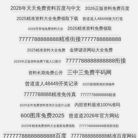
2026年天天免费资料百度与中文
2026正版资料免费百度
2025精准资料大全免费领取下载
曾道道人48449致力打造
2025精准资料免费领取
2026芳草地免费资料大全
7777788888888精准街接7777788888888
金牌谜语网站大全免费
2025精准资料大全免费
7777788888888888衔接
2025年正版资料免费下载入口图片
三中三免费平码网
资料长期免费公开
曾道道人48449开奖记录
2025新期期准的准确率
7777788888精准免传真
7777778888888精准
内部资料最准100%准吗
2025全年免费资料杳询方法是什么呢
600图库兔费2025
曾道道2026年官方网站
2025年精准免费资料大全最新免费领取
7777788888888精准新传剧
77777788888888888百度
7777888888888精准百度网站