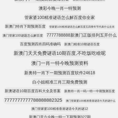
澳彩今晚一肖一特预测
管家婆100精准谜语怎么解百度你全家
新澳门特肖下期预测百度
管家婆100精准谜语怎么解百度五四青年节代表什么生肖
7777788888新澳门正版排列五开什么
澳门管家100谜题怎么解百度
百度预测四肖四码准确吗
新澳门精准10期谜语百度
新澳门天天免费谜语10期百度,不吃饭吃啥呢
澳门一肖一特今晚预测资料
新奥特一肖下一期预测百度软件24618
白小姐精准三肖三期免费预测
新澳谜语10期百度百科大全及答案
新奥特一肖一码一特一中期预测百度
7777777777788888882325
澳门管家婆100精准香港谜语今天的谜什么
澳门管家婆100精准香港谜语今天的谜12
新澳门开六今晚一特一下期预测327期