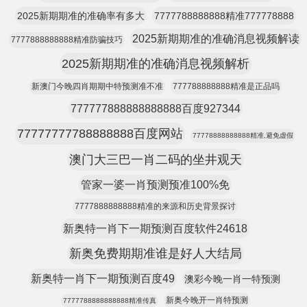
2025新期期准的准确率有多大
7777788888888精准777778888
2025新期期准的准确消息视频解读
7777888888888精准防骗技巧
2025新期期准的准确消息视频解析
新澳门今晚四肖期期中特预测准不准
777788888888精准是正品吗
777777888888888888百度927344
77777777788888888百度网站
77778888888888精准,避免虚假
澳门大三巴一肖二码的坐井观天
管家一婆一肖预测预准100%免
7777888888888精准的来源和历史背景探讨
新奥特一肖下一期预测百度软件24618
新奥免费期期准谁是好人大结局
新奥特一肖下一期预测百度49
澳彩今晚一肖一特预测
新奥今晚开一肖特预测
7777788888888888精准传真