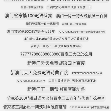
二四六香港期期中预测准百度一下
新澳一下期预测百度
澳门管家婆100谜语答案
澳门一肖一特今晚预测一百度
澳门管家婆一肖一码预测
新澳门大三巴600图库
澳门管家婆100准谜语今天25年
7777788888精准一肖一码的背景故事没查
澳门管家婆100精准香港谜语今天的谜语香港的谜
管家婆三期必出一期预测今晚百度管67
777777888888888888百度三大巴怎么用
新澳门天天免费谜语四七百度
新澳门天天免费谜语诗曲百度
77777788888888888百度
二四六香港期期中预测准百度准不准
7777778888888888百度
新澳门下一期预测百度潍坊鲁
管家婆100精准谜语怎么解百度五四青年节代表什么生肖
管家婆三期必出一期预测今晚百度管
7777788888888精准百度新手教程