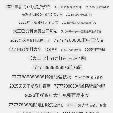
2025年新门正版免费资料
新门内资料免费公开
2025年正版资料免费
曾道道人2025年资料免费大全
2025正版资料免费获取
2026年正版资料大全百文
2025新港期期准最准最新消息
大三巴资料免费公开网站
澳门一码一特一中预测准不准访雷锋
77777788888王中王含义
2026芳草地资料免费大全
曾道内部资料大全
49资汛网
600资料完整版
广西三八网资料员
【大.三.巴】致力打造_火热全网!
7777788888888精准精疆
7777888888888精准防骗技巧
2026年800图库资料
2025天天正版资料百度
7777788888精准防骗靠谱吗
2026正版资料大全免费百度中文
777778888跑狗图谜怎么玩
2025年免费精准公开百度