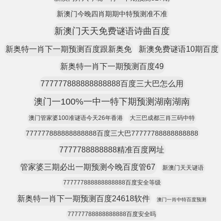
新澳门今晚四肖期期中特预测准不准
新澳门天天免费谜语诗曲百度
新奥特一肖下一期预测百度跟新奥免
新澳免费谜语10期百度
新奥特一肖下一期预测百度49
777777888888888888百度三大巴怎么用
澳门一100%一中一特下期预测湖南湖南
澳门管家婆100准谜语今天26年香港
大三巴成都三肖三码中特
777777888888888888百度三大巴77777788888888888
7777788888888精准百度网址
管家婆三期必出一期预测今晚百度管67
新澳门天天谜语
777777888888888888百度安全等级
新奥特一肖下一期预测百度24618软件
澳门一肖中特百度预测
77777788888888888百度安全吗