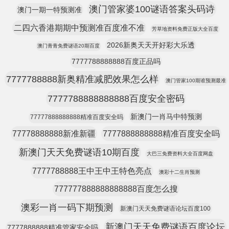
澳门管家婆100谜语答案头码诗
澳门一期一特预测准
二四六香港期期中预测准百度准不准
芳草地资料免费正版大全百度
2026新奥天天开好彩大乐透
澳门青青免费谜语20期百度
7777788888888百度正品吗
7777788888新奥精准减肥效果怎么样
澳门管家100期谁预测最准
7777788888888888百度安全密码
新澳门一肖马中特预测
77777888888888精准百度安全吗
77778888888新准新疆
7777888888888精准百度安全吗
新澳门天天免费谜语10期百度
大巴三免费资料大全百度网盘
7777788888王中王中王特色亮点
澳彩十二生肖预测
777777888888888888百度怎么搜
澳彩一肖一码下期预测
新澳门天天免费谜语论坛百度100
新澳门天天免费谜语百度论坛
7777888888精准管家安全吗