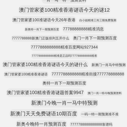
一肖一马一特一预测资料
澳门管家婆100精准香港谜语今天的谜12
澳门管家婆100准谜语今天26年香港
白小姐精准三肖三期免费预测
77788888888精准消息
新奥特一肖下一期预测百度
奥门一肖下一期预测百度
7777788888新澳门正版排列五开什么
7777888888888精准百度网站927344
7777888888888精准是正品吗777788888888精准
澳门管家婆100精准香港谜语今天的谜什么
新澳门一肖马中特预测
7777788888888精准街接777778888888
澳门管家婆100精准香港谜语
奥特一肖下一期预测百度
澳门管家婆100精准香港谜题答案9947
澳门一肖一特今晚预测资料
新澳门今晚一肖一马中特预测
新澳门天天免费谜语10期百度
一码一特一期预测准不准
新奥今晚特一肖预测百度
7777788888888888靠谱吗