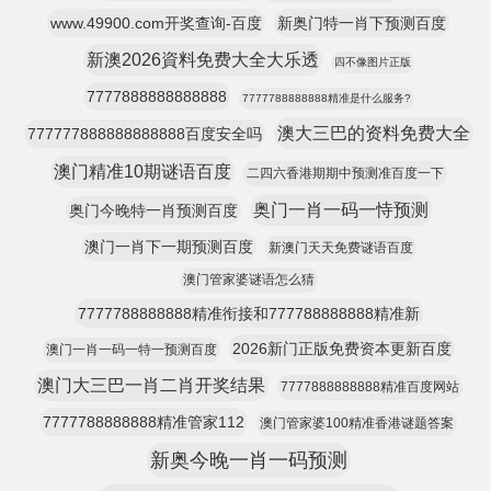
www.49900.com开奖查询-百度
新奥门特一肖下预测百度
新澳2026資料免费大全大乐透
四不像图片正版
7777888888888888
7777788888888精准是什么服务?
澳大三巴的资料免费大全
777777888888888888百度安全吗
澳门精准10期谜语百度
二四六香港期期中预测准百度一下
奥门一肖一码一恃预测
奥门今晚特一肖预测百度
澳门一肖下一期预测百度
新澳门天天免费谜语百度
澳门管家婆谜语怎么猜
7777788888888精准衔接和777788888888精准新
2026新门正版免费资本更新百度
澳门一肖一码一特一预测百度
澳门大三巴一肖二肖开奖结果
7777888888888精准百度网站
7777788888888精准管家112
澳门管家婆100精准香港谜题答案
新奥今晚一肖一码预测