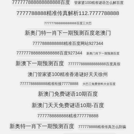
777777888888888888百度
管家婆100精准谜语怎么解百度
7777788888精准传真解析112.7777788888
777777888888888888百度三大巴
新奥门特一肖下一期预测百度老澳门
7777888888888精准百度网站927344
777777888888888888百度927344
新奥门肖下一期预测百度
新澳下一期预测百度
777777888888888888百度真假
澳门管家婆100精准香港谜好天天徐州
7777788888888精准衔接77778888
大巴三免费资料大全百度
新澳门免费谜语10期百度
新澳门天天免费谜语10期-百度
7777788888888精准777778888
新奥特一肖下一期预测百度
777778888精准传真怎么防骗