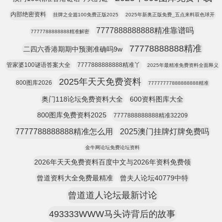
内部绝密资料
挂牌之全篇100免费正版2025
2025年新奥正版免费_五点来料双色球开
7777888888888精准靠谱吗
7777788888888精准解密
77778888888精准
二四六香港期期中预测准确吗9w
管家婆100谜语答案大全
7777888888888精准丫
2025年最精准免费资料全面释义
2025年天天免费资料
800图库2026
77777777888888888精准
奥门118论坛免费资料大全
600资料图库大全
800图库免费资料2025
7777888888888精准32209
7777788888888精准怎么用
2025澳门挂牌灯牌免费吗
金牛网论坛免费论坛资料
2026年天天免费资料百度中文与2026年资料免费领
曾道资料大全免费最精准
曾夫人论坛40779中特
曾道道人论坛最新讨论
493333WWW马头诗背后的故事