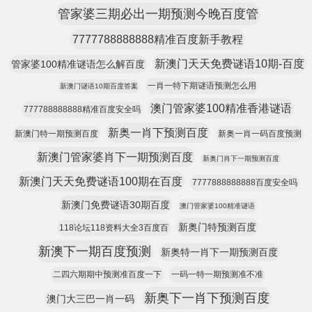
管家婆三期必出一期预测今晚百度管
7777788888888精准百度新手教程
新澳门天天免费谜语10期-百度
管家婆100精准谜语怎么解百度
一肖一特下期谜语预测怎么用
新澳门谜语10期百度答案
澳门管家婆100精准香港谜语
777788888888精准百度安全吗
新奥一肖下预测百度
新澳门特一期预测百度
新奥一肖一码百度预测
新澳门管家婆肖下一期预测百度
新奥门肖下一期预测百度
新澳门天天免费谜语100期在百度
7777888888888百度安全吗
新澳门免费谜语30期百度
澳门管家婆100精准谜语
新奥门特预测百度
118论坛118资料大全3百度百
新澳下一期百度预测
新奥特一肖下一期预测百度
二四六期期中预测准百度一下
一码一特一期预测准不准
新奥下一肖下预测百度
澳门大三巴一肖一码