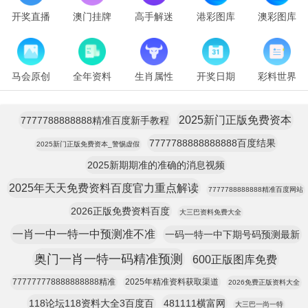
开奖直播
澳门挂牌
高手解迷
港彩图库
澳彩图库
马会原创
全年资料
生肖属性
开奖日期
彩料世界
2025新门正版免费资本
7777788888888精准百度新手教程
7777788888888888百度结果
2025新门正版免费资本_警惕虚假
2025新期期准的准确的消息视频
2025年天天免费资料百度官力重点解读
7777788888888精准百度网站
2026正版免费资料百度
大三巴资料免费大全
一肖一中一特一中预测准不准
一码一特一中下期号码预测最新
奥门一肖一特一码精准预测
600正版图库免费
777777778888888888精准
2025年精准资料获取渠道
2026免费正版资料大全
118论坛118资料大全3百度百
481111横富网
大三巴一尚一特