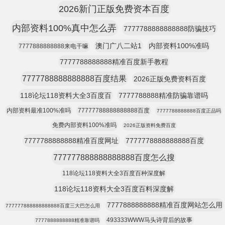
2026新门正版免费资本百度
内部资料100%真中怎么弄
7777788888888888防骗技巧
澳门广八二站1
内部资料100%准吗
7777888888888来电干嘛
7777788888888精准百度新手教程
7777788888888888百度结果
2026正版免费资料百度
118论坛118资料大全3百度百
7777788888精准防骗靠谱吗
内部资料最准100%准吗
77777788888888888百度
7777788888888百度正品吗
免费内部资料100%准吗
2026正版资料免费百度
7777788888888精准百度网址
7777778888888888百度
777777888888888888百度怎么搜
118论坛118资料大全3百度百种深度解
118论坛118资料大全3百度百料深度解
7777888888888精准百度网站怎么用
777777888888888888百度三大巴怎么用
493333WWW马头诗背后的故事
7777888888888精准靠谱吗