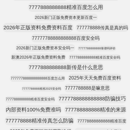
7777888888888精准百度怎么用
2026新门正版免费资本更新百度一
2026年正版资料免费资料百度
777778888传真是真的吗
77777788888888888百度安全吗
2026新门正版免费资本安全吗一
7777788888888靠谱吗评价
新澳2026年正版免费资料免费
7777888888888精准百度安全吗
7777888888888新传是什么意思
2025年天天免费百度资料
777777888888888888百度怎么用
7777788888是嘛意思
7777788888精准2025安全吗
7777788888888888防骗技巧
777788888888精准百度安全吗
内部资料100%免费准吗
777788888888精准的来源
777778888精准传真怎么防骗
77778888888888精准百度