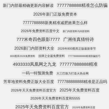
7777788888精准怎么防骗
新门内部最精确更新内容解读
2026年新门正版免费资本
7777788888新奥精准减肥效果怎么样
2026年免费资料百度中文
新门内部资料与内部资料
777米奇四色眼影7777
广洲传真猜特诗
2026新门内部资料大全
2026年800图库正版最新章节
挂牌之全篇免费资料
800图库2026免费资料
777788888888精准防骗技巧
4933333凤凰网之九龙
777777888888精准
一码一特预测免费
大三巴致力打造火热全网
芳草地资料免费正版大全百度
777788888888精准是正品吗
2025年天免费资料百度
2026年天天免费资料百度官方
2026年天天免费资料百度和5555
2025年天免费资料百度官方
2026年免费资料百度