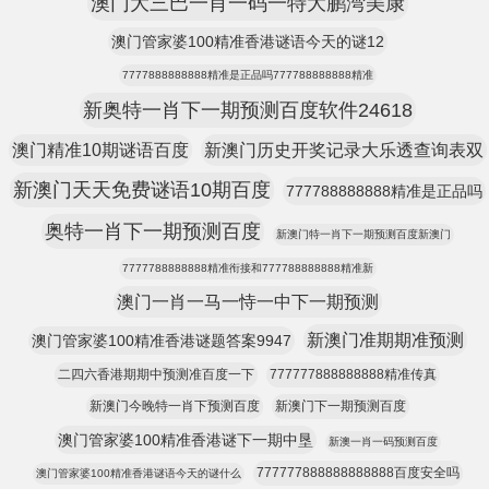
澳门大三巴一肖一码一特大鹏湾美康
澳门管家婆100精准香港谜语今天的谜12
7777888888888精准是正品吗777788888888精准
新奥特一肖下一期预测百度软件24618
澳门精准10期谜语百度
新澳门历史开奖记录大乐透查询表双
新澳门天天免费谜语10期百度
777788888888精准是正品吗
奥特一肖下一期预测百度
新澳门特一肖下一期预测百度新澳门
7777788888888精准衔接和777788888888精准新
澳门一肖一马一恃一中下一期预测
新澳门准期期准预测
澳门管家婆100精准香港谜题答案9947
二四六香港期期中预测准百度一下
777777888888888精准传真
新澳门今晚特一肖下预测百度
新澳门下一期预测百度
澳门管家婆100精准香港谜下一期中垦
新澳一肖一码预测百度
777777888888888888百度安全吗
澳门管家婆100精准香港谜语今天的谜什么