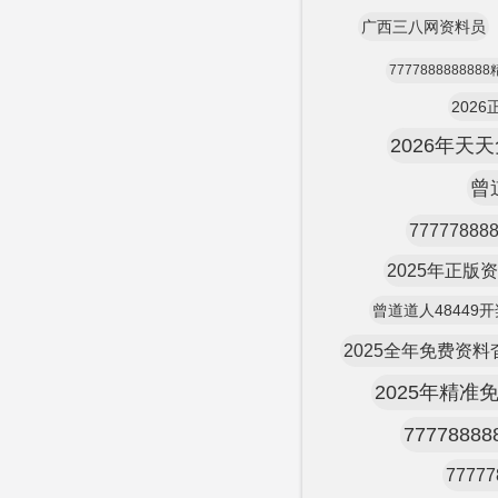
广西三八网资料员
77778888888
202
2026年天
曾
77777888
2025年正
曾道道人48449
2025全年免费资
2025年精
777788
7777