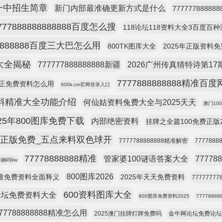
一中招生简章
新门内部最准确更新方式是什么
77777788888
777888888888888百度怎么搜
118论坛118资料大全3百度百
888888888百度三大巴怎么用
800TK图库大全
2025年正版资料
大全揭秘
777777888888888新疆
2026广州传真猜特诗第17
7777888888888精准百
门正免费资料怎么用
600k.cm官网登录入口
料精准大全功能介绍
何仙姑资料兔费大全与2025天天
澳门10
025年800图库免费下载
内部绝密资料
挂牌之全篇100免费正版2
新奥正版免费_五点来料双色球开
7777788888888精准解密
777788
77778888888精准
管家婆100谜语答案大全
77778
确吗9w
800图库2026
精准免费资料全面释义
2025年天天免费资料
77777777
600资料图库大全
论坛免费资料大全
800图库免费资料2025
77778888
777788888888精准怎么用
2025澳门挂牌灯牌免费吗
金牛网论坛免费论坛