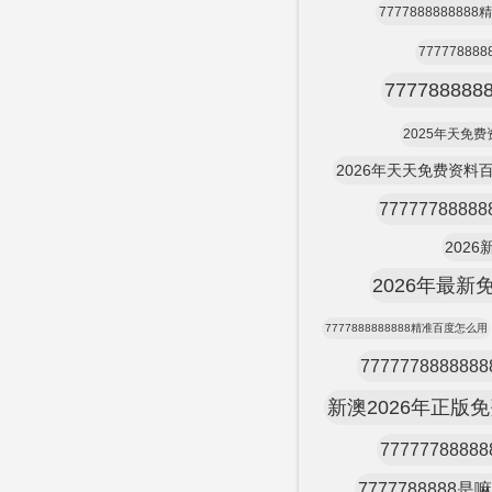
77778888888
7777788
7777888
2025年天免
2026年天天免费资料
777777888
202
2026年最
7777888888888精准百度怎么用
77777788888
新澳2026年正版
777777888
7777788888是