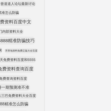
曾道道人论坛最新讨论
88精准怎么防骗
年免费资料百度中文
新门内部资料大全
888888精准防骗技巧
网
芳草地资料免费正版大全百度
天天免费资料百度和5555
年免费资料查询百度
天免费查询资料百度
特一期预测准不准
大三巴免费资料大全百度
8888精准怎么防骗