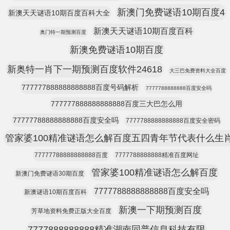
新澳门免费谜语10期百度4
新澳天天谜语10期百度百科大全
新澳天天谜语10期百度百科
奥门特一期预测百度
新澳免费谜语10期百度
新奥特一肖下一期预测百度软件24618
大三巴免费资料大全百度
777777888888888888百度号码解析
7777788888888百度安全吗
777777888888888888百度三大巴怎么用
77777788888888888百度安全吗
7777788888888888百度安全密码
管家婆100精准谜语怎么解百度五四青年节代表什么生
77777788888888888百度
7777788888888精准百度网址
管家婆100精准谜语怎么解百度
新澳门免费谜语30期百度
7777788888888888百度安全吗
新澳谜语10期百度百科
新澳一下期预测百度
芳草地资料免费正版大全百度
7777888888888精准湖南同普信息科技有限