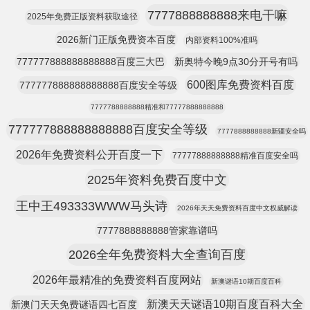
7777888888888来电干嘛
2025年免费正版资料获取途径
2026新门正版免费资本百度
内部资料100%准吗
777777888888888888百度三大巴
新奥特今晚9点30分开号有吗
600图库免费资料百度
777777888888888888百度安全等级
7777788888888精准和77777888888888
777777888888888888百度安全等级
7777888888888新疆安全吗
2026年免费资料公开百度一下
77777888888888精准百度安全吗
2025年资料免费百度中文
王中王493333WWW马头诗
2026年天天免费资料百度中文权威解读
7777888888888管家靠谱吗
2026全年免费资料大全查询百度
2026年最精准的免费资料百度网站
新澳谜语10期百度百科
新澳天天谜语10期百度百科大全
新澳门天天免费谜语四七百度