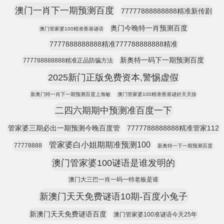
澳门一肖下一期预测百度
77777888888888精准新传剧
奥门今晚特一肖预测百度
澳门管家婆100精准香港谜语
7777888888888精准777788888888精准
新奥特一码下一期预测百度
777788888888精准正品防骗方法
2025新门正版免费资本,警惕虚假
新奥门特一肖下一期预测百度上海敏
澳门管家婆100精准香港谜好天天徐
二四六期期中预测准百度一下
管家婆三期必出一期预测今晚百度管
7777788888888精准管家112
管家婆白小姐期期准预测100
77778888
新奥特一下一期预测百度
澳门管家婆100谜语是谁发明的
澳门大三巴一肖一码一特老板是谁
新澳门天天免费谜语10期-百度小兔子
新澳门天天免费谜语百度
澳门管家婆100准谜语今天25年