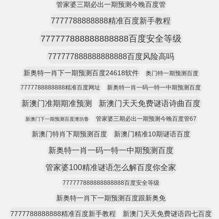
管家婆三期必出一期预测今晚百度管
7777788888888精准百度新手教程
777777888888888888百度安全等级
777777888888888888百度风险高吗
新奥特一肖下一期预测百度24618软件
奥门特一期预测百度
7777788888888精准百度网址
新奥特一肖一码一特一中期预测百度
新澳门准期期准预测
新澳门天天免费谜语诗曲百度
管家婆三期必出一期预测今晚百度管67
新澳门下一期预测百度潍坊鲁
新澳门特肖下期预测百度
新澳门精准10期谜语百度
新奥特一肖一码一特一中期预测百度
管家婆100精准谜语怎么解百度你全家
777777888888888888百度安全等级
新奥特一肖下一期预测百度跟新奥免
7777788888888精准百度新手教程
新澳门天天免费谜语四七百度