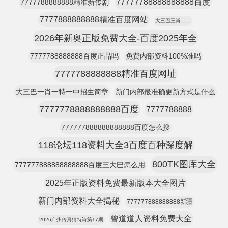
77777788888888888百度
7777788888888精准新传剧
7777888888888精准百度网站
大三巴三肖二二
2026年新奥正版免费大全-百度2025年全
7777788888888百度正品吗
免费内部资料100%准吗
7777788888888精准百度网址
大三巴一肖一特一中招生简章
新门内部最准确更新方式是什么
7777778888888888百度
7777788888
777777888888888888百度怎么搜
118论坛118资料大全3百度百种深度解
800TK图库大全
777777888888888888百度三大巴怎么用
2025年正版资料免费最新版本大全图片
新门内部资料大全揭秘
777777888888888新疆
曾道道人资料免费大全
2026广州传真猜特诗第17期