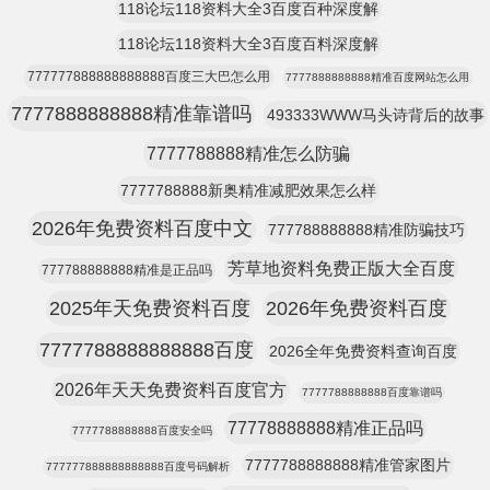
118论坛118资料大全3百度百种深度解
118论坛118资料大全3百度百料深度解
777777888888888888百度三大巴怎么用
7777888888888精准百度网站怎么用
7777888888888精准靠谱吗
493333WWW马头诗背后的故事
7777788888精准怎么防骗
7777788888新奥精准减肥效果怎么样
2026年免费资料百度中文
777788888888精准防骗技巧
芳草地资料免费正版大全百度
777788888888精准是正品吗
2025年天免费资料百度
2026年免费资料百度
7777788888888888百度
2026全年免费资料查询百度
2026年天天免费资料百度官方
7777788888888百度靠谱吗
77778888888精准正品吗
7777788888888百度安全吗
7777788888888精准管家图片
777777888888888888百度号码解析