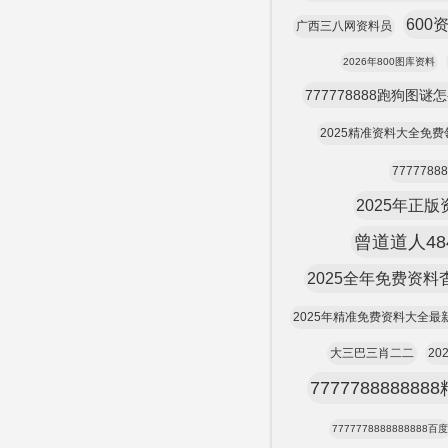
600
广西三八网资料员
2026年800图库资料
777778888跑狗图谜
2025精准资料大全免
7777788
2025年正
曾道道人48
2025全年免费资
2025年精准免费资料大全最
大三巴三肖二二
20
77777888888
7777778888888888百度