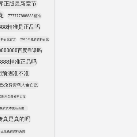
0图库正版最新章节
龙
777777888888精准
88888精准是正品吗
资料百度官方
2026年免费资料百度
88888888百度靠谱吗
88888精准正品吗
期预测准不准
巴免费资料大全百度
00图库免费资料百度
版免费资本更新百度一
88传真是真的吗
6年正版免费资料免费