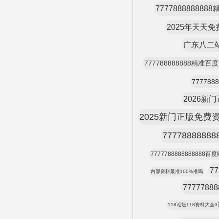
77778888888
2025年天天
广东八二站
777788888888精准百
77778
2026新
2025新门正版免费
777788888
7777788888888888百
77
内部资料最准100%准吗
777778
118论坛118资料大全