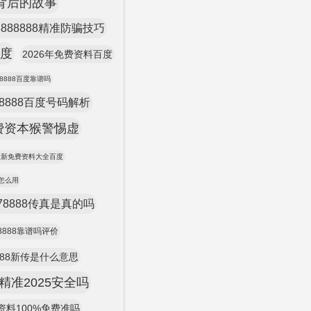
诗背后的故事
88888888精准防骗技巧
百度
2026年免费资料百度
888888百度靠谱吗
8888888百度号码解析
免费资本猴警惕虚
年最新免费资料大全百度
度怎么用
778888传真是真的吗
888888靠谱吗评价
88888新传是什么意思
88精准2025安全吗
资料100%免费准吗