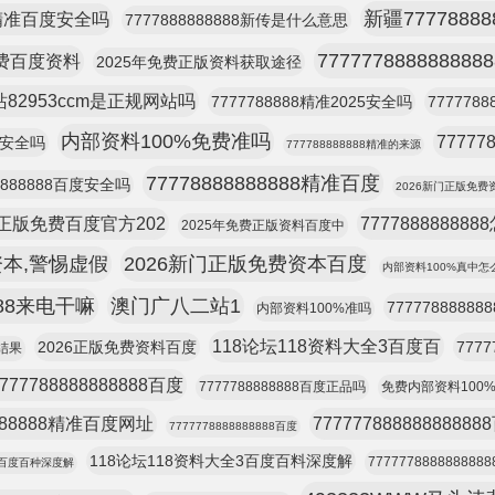
新疆77778888
88精准百度安全吗
7777888888888新传是什么意思
7777778888888
免费百度资料
2025年免费正版资料获取途径
82953ccm是正规网站吗
7777788888精准2025安全吗
777778
内部资料100%免费准吗
7777
度安全吗
777788888888精准的来源
77778888888888精准百度
88888888百度安全吗
2026新门正版免费
门正版免费百度官方202
77778888888
2025年免费正版资料百度中
资本,警惕虚假
2026新门正版免费资本百度
内部资料100%真中怎
8888来电干嘛
澳门广八二站1
777778888
内部资料100%准吗
118论坛118资料大全3百度百
2026正版免费资料百度
777
度结果
777788888888888百度
7777788888888百度正品吗
免费内部资料100
8888888精准百度网址
777777888888888
7777778888888888百度
118论坛118资料大全3百度百料深度解
7777778888888
3百度百种深度解