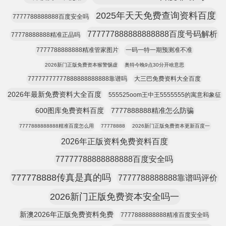
2025年天天免费查询资料百度
7777788888888百度安全吗
777777888888888888百度号码解析
77778888888精准正品吗
7777788888888精准管家图片
一码一特一期预测准不准
2026新门正版免费资本猴警惕虚
奥特今晚9点30分开啥意思
77777777777888888888888靠谱吗
大三巴免费资料大全百度
2026年最新免费资料大全百度
555525oom王中王5555555的寓意和象征
600图库免费资料百度
7777888888精准怎么防骗
7777888888888精准百度怎么用
77778888
2026新门正版免费资本更新百度一
2026年正版资料免费资料百度
77777788888888888百度安全吗
777778888传真是真的吗
7777788888888靠谱吗评价
2026新门正版免费资本安全吗一
新澳2026年正版免费资料免费
7777888888888精准百度安全吗