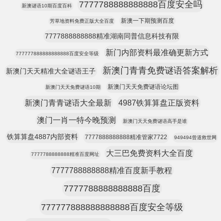
7777788888888888百度安全吗
新澳谜语10期百度百科
新澳一下期预测百度
芳草地资料免费正版大全百度
7777888888888精准湖南同普信息科技有限
新门内部资料最准确更新方式
777777888888888888百度安全等级
新澳门青青免费谜语答案解析
新澳门天天精准大全谜语王子
新澳门天天免费谜语论坛图
新澳门天天免费谜语10期
新澳门青青谜语大全最新
4987铁算算盘正版资料
澳门一肖一特今晚预测
新澳门天天免费谜语高手是谁
铁算算盘4887内部资料
7777888888888精准管家7722
949494曾道救世网
大三巴免费资料大全百度
7777788888888精准百度网址
7777788888888精准百度新手教程
7777788888888888百度
777777888888888888百度安全等级