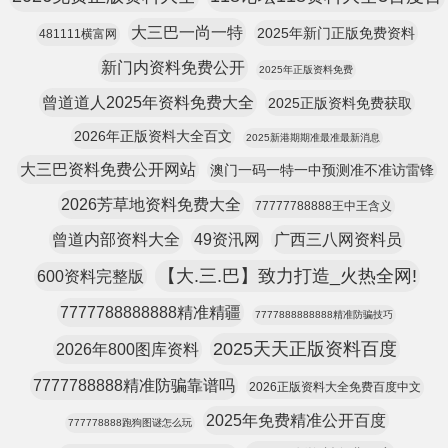
大三巴一尚一特
2025年新门正版免费资料
481111横富网
新门内资料免费公开
2025年正版资料免费
曾道道人2025年资料免费大全
2025正版资料免费获取
2026年正版资料大全百文
2025新港期期准最准最新消息
大三巴资料免费公开网站
澳门一码一特一中预测准不准访雷锋
2026芳草地资料免费大全
77777788888王中王含义
曾道内部资料大全
49资汛网
广西三八网资料员
【大.三.巴】致力打造_火热全网!
600资料完整版
7777788888888精准精疆
7777888888888精准防骗技巧
2025天天正版资料百度
2026年800图库资料
7777788888精准防骗靠谱吗
2026正版资料大全免费百度中文
2025年免费精准公开百度
777778888跑狗图谜怎么玩