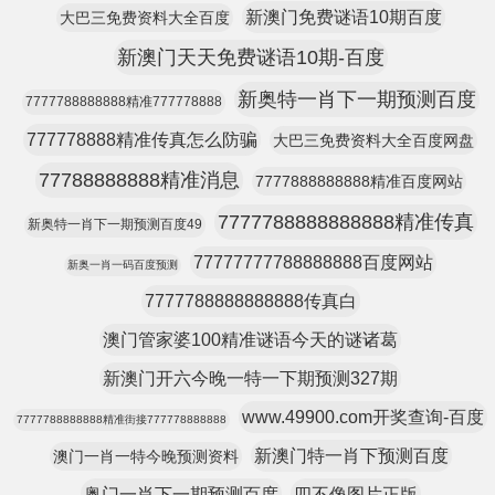
新澳门免费谜语10期百度
大巴三免费资料大全百度
新澳门天天免费谜语10期-百度
新奥特一肖下一期预测百度
7777788888888精准777778888
777778888精准传真怎么防骗
大巴三免费资料大全百度网盘
77788888888精准消息
7777888888888精准百度网站
7777788888888888精准传真
新奥特一肖下一期预测百度49
77777777788888888百度网站
新奥一肖一码百度预测
7777788888888888传真白
澳门管家婆100精准谜语今天的谜诸葛
新澳门开六今晚一特一下期预测327期
www.49900.com开奖查询-百度
7777788888888精准街接777778888888
新澳门特一肖下预测百度
澳门一肖一特今晚预测资料
奥门一肖下一期预测百度
四不像图片正版