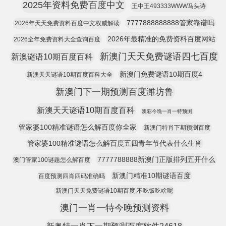
2025年资料免费百度中文
王中王493333WWW马头诗
7777888888888管家靠谱吗
2026年天天免费资料百度中文权威解读
2026年最精准的免费资料百度网站
2026全年免费资料大全查询百度
新澳门天天免费谜语四七百度
新澳谜语10期百度百科
新澳门免费谜语10期百度4
新澳天天谜语10期百度百科大全
新澳门下一期预测百度潍坊鲁
新澳天天谜语10期百度百科
澳彩今晚一肖一特预测
管家婆100精准谜语怎么解百度你全家
新澳门特肖下期预测百度
管家婆100精准谜语怎么解百度五四青年节代表什么生肖
7777788888新澳门正版排列五开什么
澳门管家100谜题怎么解百度
新澳门精准10期谜语百度
百度预测四肖四码准确吗
新澳门天天免费谜语10期百度,不吃饭吃啥呢
澳门一肖一特今晚预测资料