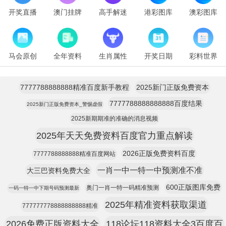
开奖直播
澳门挂牌
高手解迷
港彩图库
澳彩图库
马会原创
全年资料
生肖属性
开奖日期
彩料世界
7777788888888精准百度新手教程
2025新门正版免费资本
7777788888888888百度结果
2025新门正版免费资本_警惕虚假
2025新期期准的准确的消息视频
2025年天天免费资料百度官力重点解读
2026正版免费资料百度
7777788888888精准百度网站
一肖一中一特一中预测准不准
大三巴资料免费大全
600正版图库免费
奥门一肖一特一码精准预测
一码一特一中下期号码预测最新
2025年精准资料获取渠道
777777778888888888精准
2026免费正版资料大全
118论坛118资料大全3百度百