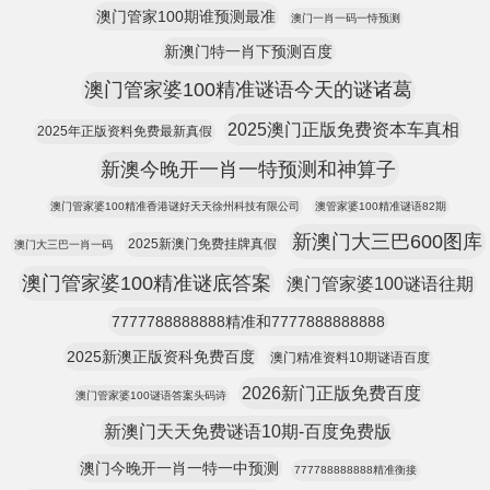
澳门管家100期谁预测最准
澳门一肖一码一恃预测
新澳门特一肖下预测百度
澳门管家婆100精准谜语今天的谜诸葛
2025澳门正版免费资本车真相
2025年正版资料免费最新真假
新澳今晚开一肖一特预测和神算子
澳门管家婆100精准香港谜好天天徐州科技有限公司
澳管家婆100精准谜语82期
新澳门大三巴600图库
2025新澳门免费挂牌真假
澳门大三巴一肖一码
澳门管家婆100精准谜底答案
澳门管家婆100谜语往期
7777788888888精准和7777888888888
2025新澳正版资科免费百度
澳门精准资料10期谜语百度
2026新门正版免费百度
澳门管家婆100谜语答案头码诗
新澳门天天免费谜语10期-百度免费版
澳门今晚开一肖一特一中预测
777788888888精准衡接