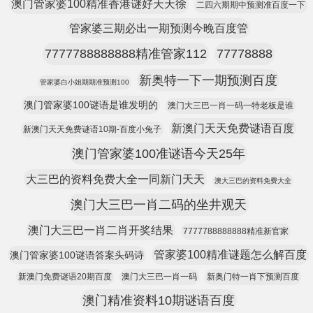
澳门管家婆100精准香港谜好天天徐
二四六期期中预测准百度一下
管家婆三期必出一期预测今晚百度管
7777788888888精准管家112
77778888
新奥特一下一期预测百度
管家婆白小姐期期准预测100
澳门管家婆100谜语是谁发明的
澳门大三巴一肖一码一特老板是谁
新澳门天天免费谜语百度
新澳门天天免费谜语10期-百度小兔子
澳门管家婆100准谜语今天25年
大三巴的资料免费大全一同新门天天
澳大三巴的资料免费大全
澳门大三巴一肖二码的坐井观天
澳门大三巴一肖二肖开奖结果
7777788888888精准新官家
管家婆100精准谜题怎么解百度
澳门管家婆100谜语答案头码诗
新澳门免费谜语20期百度
澳门大三巴一肖一码
新奥门特一肖下预测百度
澳门精准资料10期谜语百度