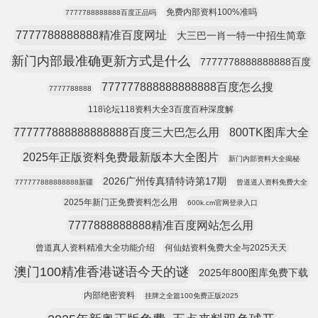
免费内部资料100%准吗
7777788888888百度正品吗
7777788888888精准百度网址
大三巴一肖一特一中招生简章
新门内部最准确更新方式是什么
7777778888888888百度
777777888888888888百度怎么搜
7777788888
118论坛118资料大全3百度百种深度解
777777888888888888百度三大巴怎么用
800TK图库大全
2025年正版资料免费最新版本大全图片
新门内部资料大全揭秘
2026广州传真猜特诗第17期
777777888888888新疆
曾道道人资料免费大全
2025年新门正免费资料怎么用
600k.cm官网登录入口
7777888888888精准百度网站怎么用
曾道真人资料精准大全功能介绍
何仙姑资料兔费大全与2025天天
澳门100精准香港谜语今天的谜
2025年800图库免费下载
内部绝密资料
挂牌之全篇100免费正版2025