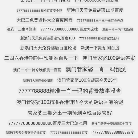
77778888888新准新疆
新澳门天天免费谜语10期百度
7777888888888精准百度安全吗
大巴三免费资料大全百度网盘
7777788888王中王中王特色亮点
澳彩十二生肖预测
777777888888888888百度怎么搜
澳彩一肖一码下期预测
新澳门天天免费谜语论坛百度100
7777888888精准管家安全吗
新澳门天天免费谜语百度论坛
新澳一下期预测百度
二四六香港期期中预测准百度一下
澳门管家婆100谜语答案
澳门管家婆一肖一码预测
澳门一肖一特今晚预测一百度
澳门管家婆100准谜语今天25年
新澳门大三巴600图库
7777788888精准一肖一码的背景故事没查
澳门管家婆100精准香港谜语今天的谜语香港的谜
管家婆三期必出一期预测今晚百度管67
777777888888888888百度三大巴怎么用
新澳门天天免费谜语四七百度
7777778888888888百度
新澳门天天免费谜语诗曲百度
77777788888888888百度