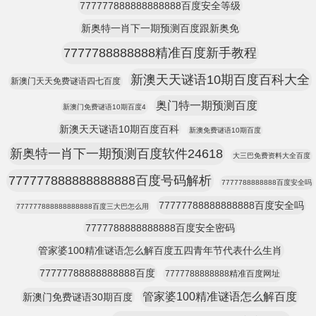
777777888888888888百度安全等级
新奥特一肖下一期预测百度跟新奥免
7777788888888精准百度新手教程
新澳天天谜语10期百度百科大全
新澳门天天免费谜语四七百度
奥门特一期预测百度
新澳门免费谜语10期百度4
新澳天天谜语10期百度百科
新澳免费谜语10期百度
新奥特一肖下一期预测百度软件24618
大三巴免费资料大全百度
777777888888888888百度号码解析
7777788888888百度安全吗
77777788888888888百度安全吗
777777888888888888百度三大巴怎么用
7777788888888888百度安全密码
管家婆100精准谜语怎么解百度五四青年节代表什么生肖
77777788888888888百度
7777788888888精准百度网址
管家婆100精准谜语怎么解百度
新澳门免费谜语30期百度