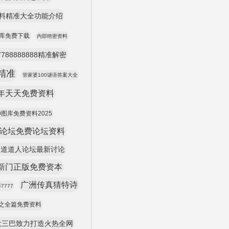
料精准大全功能介绍
0图库免费下载
内部绝密资料
7788888888精准解密
8精准
管家婆100谜语答案大全
5年天天免费资料
0图库免费资料2025
论坛免费论坛资料
曾道道人论坛最新讨论
年新门正版免费资本
广洲传真猜特诗
7777
之全篇免费资料
大三巴致力打造火热全网