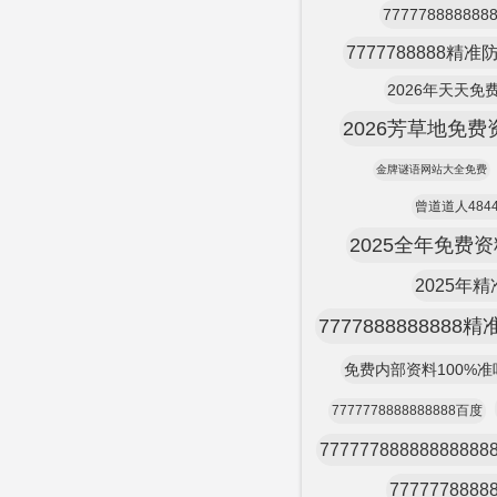
7777788888
7777788888精
2026年天天
2026芳草地免
金牌谜语网站大全免费
曾道道人484
2025全年免费
2025年
777788888888
免费内部资料100%准
7777778888888888百度
77777788888888
777777888