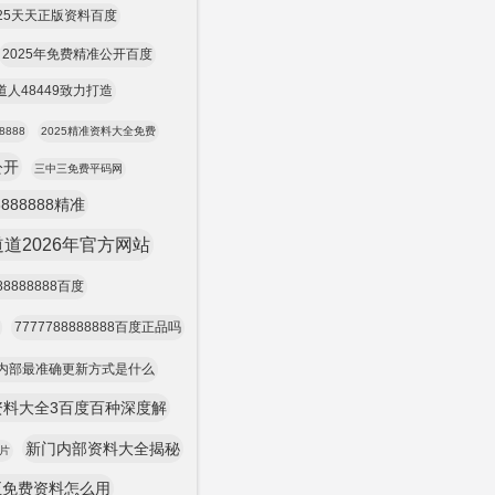
025天天正版资料百度
2025年免费精准公开百度
道人48449致力打造
8888
2025精准资料大全免费
公开
三中三免费平码网
8888888精准
道2026年官方网站
888888888百度
7777788888888百度正品吗
内部最准确更新方式是什么
8资料大全3百度百种深度解
新门内部资料大全揭秘
片
门正免费资料怎么用