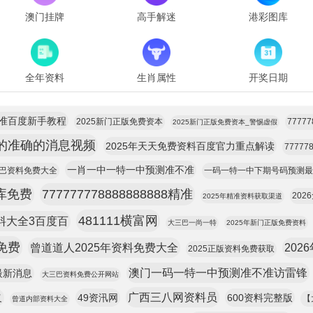
澳门挂牌
高手解迷
港彩图库
全年资料
生肖属性
开奖日期
88精准百度新手教程
2025新门正版免费资本
7777
2025新门正版免费资本_警惕虚假
准的准确的消息视频
2025年天天免费资料百度官力重点解读
7777
一肖一中一特一中预测准不准
巴资料免费大全
一码一特一中下期号码预测最
库免费
777777778888888888精准
20
2025年精准资料获取渠道
481111横富网
资料大全3百度百
大三巴一尚一特
2025年新门正版免费资料
免费
曾道道人2025年资料免费大全
20
2025正版资料免费获取
澳门一码一特一中预测准不准访雷锋
最新消息
大三巴资料免费公开网站
广西三八网资料员
义
49资汛网
600资料完整版
【
曾道内部资料大全