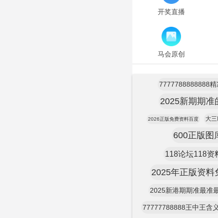
开奖直播
马会原创
77777888888
2025新期期
大三
2026正版免费资料百度
600正版图
118论坛118
2025年正版资料
2025新港期期准最准
77777788888王中王含