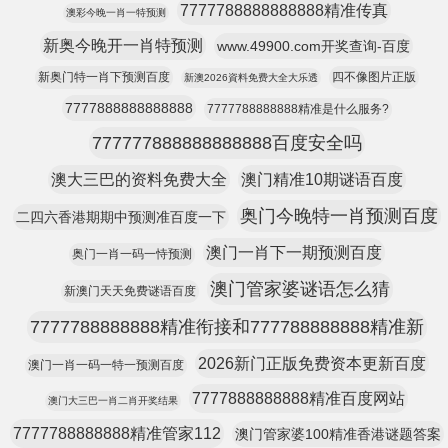
7777788888888888精准传真
澳彩今晚一肖一特预测
新奥今晚开一肖特预测
www.49900.com开奖查询-百度
新奥门特一肖下预测百度
四不像图片正版
新澳2026資料免费大全大乐透
7777888888888888
7777788888888精准是什么服务?
777777888888888888百度安全吗
澳大三巴的资料免费大全
澳门精准10期谜语百度
奥门今晚特一肖预测百度
二四六香港期期中预测准百度一下
澳门一肖下一期预测百度
奥门一肖一码一恃预测
澳门管家婆谜语怎么猜
新澳门天天免费谜语百度
7777788888888精准衔接和777788888888精准新
2026新门正版免费资本更新百度
澳门一肖一码一特一预测百度
7777888888888精准百度网站
澳门大三巴一肖二肖开奖结果
7777788888888精准管家112
澳门管家婆100精准香港谜题答案