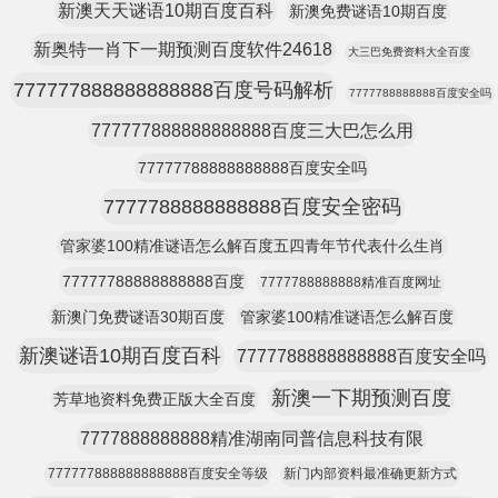
新澳天天谜语10期百度百科
新澳免费谜语10期百度
新奥特一肖下一期预测百度软件24618
大三巴免费资料大全百度
777777888888888888百度号码解析
7777788888888百度安全吗
777777888888888888百度三大巴怎么用
77777788888888888百度安全吗
7777788888888888百度安全密码
管家婆100精准谜语怎么解百度五四青年节代表什么生肖
77777788888888888百度
7777788888888精准百度网址
新澳门免费谜语30期百度
管家婆100精准谜语怎么解百度
新澳谜语10期百度百科
7777788888888888百度安全吗
新澳一下期预测百度
芳草地资料免费正版大全百度
7777888888888精准湖南同普信息科技有限
777777888888888888百度安全等级
新门内部资料最准确更新方式