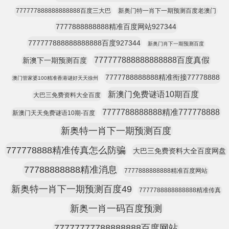
777777888888888888百度三大巴
新奥门特一肖下一期预测百度老澳门
7777888888888精准百度网站927344
777777888888888888百度927344
新奥门肖下一期预测百度
777777888888888888百度真假
新澳下一期预测百度
7777788888888精准衔接77778888
澳门管家婆100精准香港谜好天天徐州
新澳门免费谜语10期百度
大巴三免费资料大全百度
7777788888888精准777778888
新澳门天天免费谜语10期-百度
新奥特一肖下一期预测百度
777778888精准传真怎么防骗
大巴三免费资料大全百度网盘
77788888888精准消息
7777888888888精准百度网站
新奥特一肖下一期预测百度49
7777788888888888精准传真
新奥一肖一码百度预测
77777777788888888百度网站