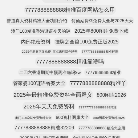
7777888888888精准百度网站怎么用
曾道真人资料精准大全功能介绍
何仙姑资料兔费大全与2025天天
2025年800图库免费下载
澳门100精准香港谜语今天的谜
内部绝密资料
挂牌之全篇100免费正版2025
2025年新奥正版免费_五点来料双色球开
7777788888888精准解密
7777888888888精准靠谱吗
二四六香港期期中预测准确吗9w
77778888888精准
7777888888888精准丫
管家婆100谜语答案大全
2025年最精准免费资料全面释义
800图库2026
2025年天天免费资料
77777777888888888精准
600资料图库大全
奥门118论坛免费资料大全
800图库免费资料2025
7777888888888精准32209
7777788888888精准怎么用