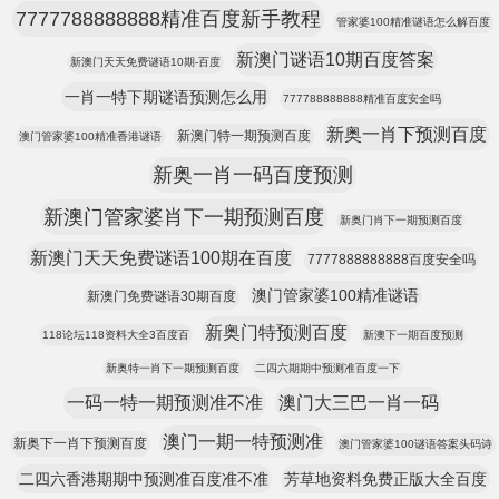
7777788888888精准百度新手教程
管家婆100精准谜语怎么解百度
新澳门谜语10期百度答案
新澳门天天免费谜语10期-百度
一肖一特下期谜语预测怎么用
777788888888精准百度安全吗
新奥一肖下预测百度
新澳门特一期预测百度
澳门管家婆100精准香港谜语
新奥一肖一码百度预测
新澳门管家婆肖下一期预测百度
新奥门肖下一期预测百度
新澳门天天免费谜语100期在百度
7777888888888百度安全吗
澳门管家婆100精准谜语
新澳门免费谜语30期百度
新奥门特预测百度
118论坛118资料大全3百度百
新澳下一期百度预测
新奥特一肖下一期预测百度
二四六期期中预测准百度一下
一码一特一期预测准不准
澳门大三巴一肖一码
澳门一期一特预测准
新奥下一肖下预测百度
澳门管家婆100谜语答案头码诗
二四六香港期期中预测准百度准不准
芳草地资料免费正版大全百度