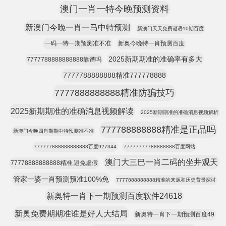
澳门一肖一特今晚预测资料
新澳门今晚一肖一马中特预测
新澳门天天免费谜语10期百度
一码一特一期预测准不准
新奥今晚特一肖预测百度
2025新期期准的准确率有多大
7777788888888888靠谱吗
7777788888888精准777778888
7777888888888精准防骗技巧
2025新期期准的准确消息视频解读
2025新期期准的准确消息视频解析
777788888888精准是正品吗
新澳门今晚四肖期期中特预测准不准
777777888888888888百度927344
77777777788888888百度网站
澳门大三巴一肖二码的坐井观天
77778888888888精准,避免虚假
管家一婆一肖预测预准100%免
7777888888888精准的来源和历史背景探讨
新奥特一肖下一期预测百度软件24618
新奥免费期期准谁是好人大结局
新奥特一肖下一期预测百度49