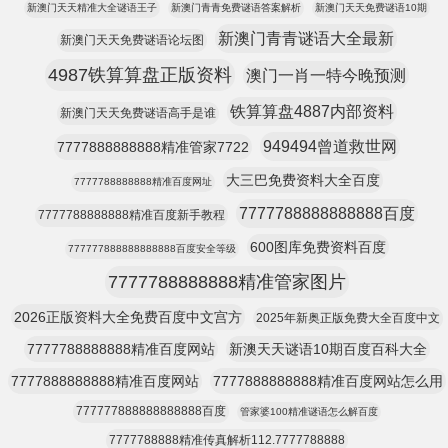
新澳门天天精准大全谜语王子
新澳门青青免费谜语答案解析
新澳门天天免费谜语10期
新澳门青青谜语大全最新
新澳门天天免费谜语论坛图
4987铁算算盘正版资料
澳门一肖一特今晚预测
铁算算盘4887内部资料
新澳门天天免费谜语高手是谁
949494曾道救世网
7777888888888精准管家7722
大三巴免费资料大全百度
7777788888888精准百度网址
7777788888888888百度
7777788888888精准百度新手教程
600图库免费资料百度
777777888888888888百度安全等级
7777788888888精准管家图片
2026正版资料大全免费百度中文宫方
2025年新奥正版免费大全百度中文
7777788888888精准百度网站
新澳天天谜语10期百度百科大全
7777888888888精准百度网站
7777888888888精准百度网站怎么用
777777888888888888百度
管家婆100精准谜语怎么解百度
7777788888精准传真解析112.7777788888