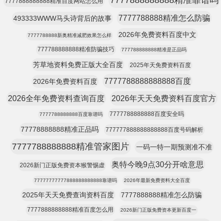
7777888888888精准靠谱吗
7777888888888精准百度网站怎么用
7777788888精准怎么防骗
493333WWW马头诗背后的故事
2026年免费资料百度中文
7777788888新奥精准减肥效果怎么样
777788888888精准防骗技巧
777788888888精准是正品吗
芳草地资料免费正版大全百度
2025年天免费资料百度
7777788888888888百度
2026年免费资料百度
2026全年免费资料查询百度
2026年天天免费资料百度官方
7777788888888百度安全吗
7777788888888百度靠谱吗
77778888888精准正品吗
777777888888888888百度号码解析
7777788888888精准管家图片
一码一特一期预测准不准
奥特今晚9点30分开啥意思
2026新门正版免费资本猴警惕虚
77777777777888888888888靠谱吗
2026年最新免费资料大全百度
2025年天天免费查询资料百度
7777888888精准怎么防骗
7777888888888精准百度怎么用
2026新门正版免费资本更新百度一