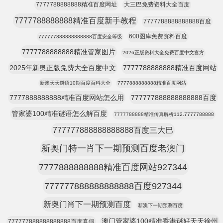
7777788888888精准百度网址
大三巴免费资料大全百度
7777788888888精准百度新手教程
7777788888888888百度
600图库免费资料百度
777777888888888888百度安全等级
7777788888888精准管家图片
2026正版资料大全免费百度中文宫方
2025年新奥正版免费大全百度中文
7777788888888精准百度网站
新澳天天谜语10期百度百科大全
7777888888888精准百度网站
7777888888888精准百度网站怎么用
777777888888888888百度
管家婆100精准谜语怎么解百度
7777788888精准传真解析112.7777788888
777777888888888888百度三大巴
新奥门特一肖下一期预测百度老澳门
7777888888888精准百度网站927344
777777888888888888百度927344
新奥门肖下一期预测百度
新澳下一期预测百度
澳门管家婆100精准香港谜好天天徐州
777777888888888888百度真假