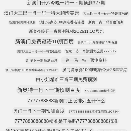
新澳门开六今晚一特一下期预测327期
澳门大三巴一肖一码一特大鹏湾美康
大三巴一肖一码一特是谁写的
澳门港家婆100期准香港谜语
新奥一肖一码百度预测
新澳门准期期准预测
新奥今晚开一肖预测视频2O2511,1O号九
新澳门免费谜语10期百度
新澳门天天免费谜语10期-百度
管家一婆一肖预测怎么用772606
澳门大三巴一肖一码一特老板是谁
一肖一马一特一预测资料
新澳下一期预测百度
澳门管家婆100准谜语今天26年香港
澳门管家婆100精准香港谜语今天的谜12
白小姐精准三肖三期免费预测
新奥特一肖下一期预测百度
77788888888精准消息
7777788888新澳门正版排列五开什么
奥门一肖下一期预测百度
7777888888888精准百度网站927344
7777888888888精准是正品吗777788888888精准