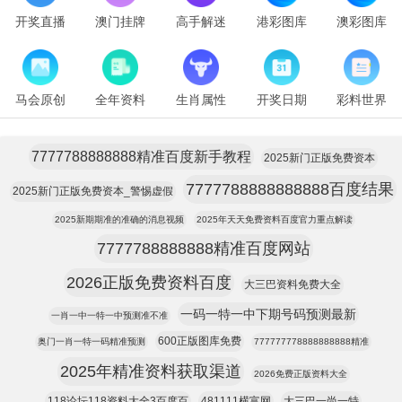
开奖直播
澳门挂牌
高手解迷
港彩图库
澳彩图库
马会原创
全年资料
生肖属性
开奖日期
彩料世界
7777788888888精准百度新手教程
2025新门正版免费资本
7777788888888888百度结果
2025新门正版免费资本_警惕虚假
2025新期期准的准确的消息视频
2025年天天免费资料百度官力重点解读
7777788888888精准百度网站
2026正版免费资料百度
大三巴资料免费大全
一码一特一中下期号码预测最新
一肖一中一特一中预测准不准
600正版图库免费
奥门一肖一特一码精准预测
777777778888888888精准
2025年精准资料获取渠道
2026免费正版资料大全
118论坛118资料大全3百度百
481111横富网
大三巴一尚一特