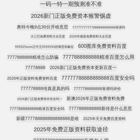
一码一特一期预测准不准
2026新门正版免费资本猴警惕虚
奥特今晚9点30分开啥意思
77777777777888888888888靠谱吗
大三巴免费资料大全百度
2026年最新免费资料大全百度
600图库免费资料百度
555525oom王中王5555555的寓意和象征
7777888888888精准百度怎么用
7777888888精准怎么防骗
77778888
2026新门正版免费资本更新百度一
77777788888888888百度安全吗
2026年正版资料免费资料百度
777778888传真是真的吗
7777788888888靠谱吗评价
新澳2026年正版免费资料免费
2026新门正版免费资本安全吗一
7777888888888新传是什么意思
7777888888888精准百度安全吗
新疆777788888888888888是啥
2025年天天免费百度资料
2025年免费正版资料获取途径