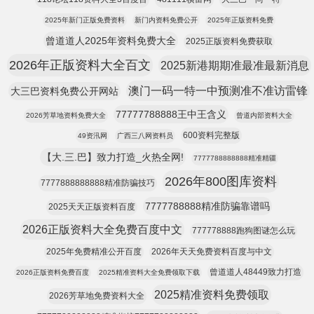
2025年新门正版免费资料
新门内资料免费公开
2025年正版资料免费
曾道道人2025年资料免费大全
2025正版资料免费获取
2026年正版资料大全百文
2025新港期期准最准最新消息
澳门一码一特一中预测准不准访雷锋
大三巴资料免费公开网站
77777788888王中王含义
2026芳草地资料免费大全
曾道内部资料大全
600资料完整版
49资汛网
广西三八网资料员
【大.三.巴】致力打造_火热全网!
7777788888888精准精疆
2026年800图库资料
7777888888888精准防骗技巧
7777788888精准防骗靠谱吗
2025天天正版资料百度
2026正版资料大全免费百度中文
777778888跑狗图谜怎么玩
2025年免费精准公开百度
2026年天天免费资料百度与中文
曾道道人48449致力打造
2026正版资料免费百度
2025精准资料大全免费领取下载
2025精准资料免费领取
2026芳草地免费资料大全