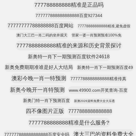
777788888888精准是正品吗
777777888888888888百度927344
77777777788888888百度网站
77778888888888精准,避免虚假
澳门大三巴一肖二码的坐井观天
管家一婆一肖预测预准100%免
7777888888888精准的来源和历史背景探讨
新奥特一肖下一期预测百度软件24618
新奥免费期期准谁是好人大结局
新奥特一肖下一期预测百度49
澳彩今晚一肖一特预测
7777788888888888精准传真
新奥今晚开一肖特预测
www.49900.com开奖查询-百度
新奥门特一肖下预测百度
新澳2026資料免费大全大乐透
四不像图片正版
7777888888888888
7777788888888精准是什么服务?
澳大三巴的资料免费大全
777777888888888888百度安全吗