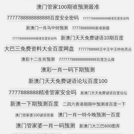
澳门管家100期谁预测最准
7777788888888888百度安全密码
77777888888888精准百度安全吗
新澳门一肖马中特预测
77778888888新准新疆
新澳门天天免费谜语10期百度
7777888888888精准百度安全吗
大巴三免费资料大全百度网盘
7777788888王中王中王特色亮点
澳彩十二生肖预测
777777888888888888百度怎么搜
澳彩一肖一码下期预测
新澳门天天免费谜语论坛百度100
7777888888精准管家安全吗
新澳门天天免费谜语百度论坛
新澳一下期预测百度
二四六香港期期中预测准百度一下
澳门一肖一特今晚预测一百度
澳门管家婆100谜语答案
澳门管家婆一肖一码预测
新澳门大三巴600图库