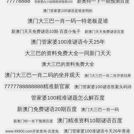
77778888
新奥特一下一期预测百度
管家婆白小姐期期准预测100
澳门管家婆100谜语是谁发明的
澳门大三巴一肖一码一特老板是谁
新澳门天天免费谜语10期-百度小兔子
新澳门天天免费谜语百度
澳门管家婆100准谜语今天25年
大三巴的资料免费大全一同新门天天
澳大三巴的资料免费大全
澳门大三巴一肖二码的坐井观天
澳门大三巴一肖二肖开奖结果
7777788888888精准新官家
澳门管家婆100谜语答案头码诗
管家婆100精准谜题怎么解百度
新澳门免费谜语20期百度
澳门大三巴一肖一码
澳门精准资料10期谜语百度
新奥门特一肖下预测百度
澳门管家婆100准谜语今天26年香港
www.49900.com开奖查询-百度免.