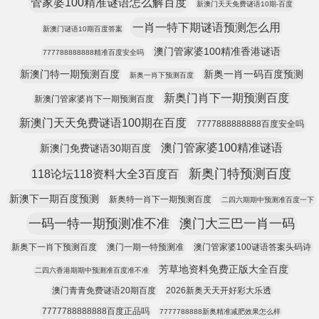
管家婆100精准谜语怎么解百度
新澳门天天免费谜语10期-百度
一肖一特下期谜语预测怎么用
新澳门谜语10期百度答案
澳门管家婆100精准香港谜语
777788888888精准百度安全吗
新澳门特一期预测百度
新奥一肖一码百度预测
新奥一肖下预测百度
新奥门肖下一期预测百度
新澳门管家婆肖下一期预测百度
新澳门天天免费谜语100期在百度
7777888888888百度安全吗
澳门管家婆100精准谜语
新澳门免费谜语30期百度
新奥门特预测百度
118论坛118资料大全3百度百
新澳下一期百度预测
新奥特一肖下一期预测百度
二四六期期中预测准百度一下
一码一特一期预测准不准
澳门大三巴一肖一码
新奥下一肖下预测百度
澳门一期一特预测准
澳门管家婆100谜语答案头码诗
芳草地资料免费正版大全百度
二四六香港期期中预测准百度准不准
澳门青青免费谜语20期百度
2026新奥天天开好彩大乐透
7777788888888百度正品吗
7777788888新奥精准减肥效果怎么样