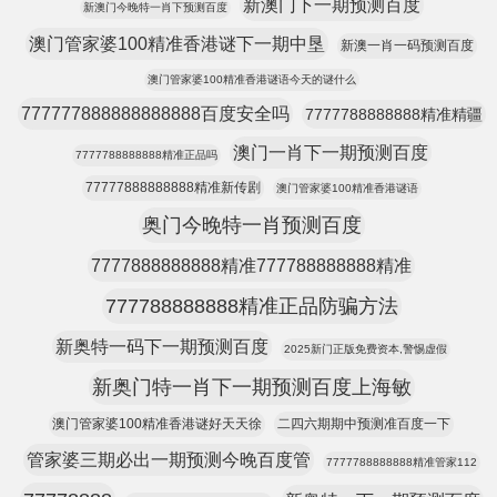
新澳门下一期预测百度
新澳门今晚特一肖下预测百度
澳门管家婆100精准香港谜下一期中垦
新澳一肖一码预测百度
澳门管家婆100精准香港谜语今天的谜什么
777777888888888888百度安全吗
7777788888888精准精疆
澳门一肖下一期预测百度
7777788888888精准正品吗
77777888888888精准新传剧
澳门管家婆100精准香港谜语
奥门今晚特一肖预测百度
7777888888888精准777788888888精准
777788888888精准正品防骗方法
新奥特一码下一期预测百度
2025新门正版免费资本,警惕虚假
新奥门特一肖下一期预测百度上海敏
澳门管家婆100精准香港谜好天天徐
二四六期期中预测准百度一下
管家婆三期必出一期预测今晚百度管
7777788888888精准管家112