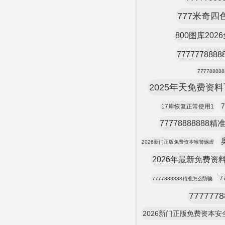
777米奇四
800图库202
777777888
7777888
2025年天免费资
17库恢复正常使用1
77778888888
2026新门正版免费资本猴警惕虚
2026年最新免费资
7
7777888888精准怎么防骗
777777
2026新门正版免费资本安