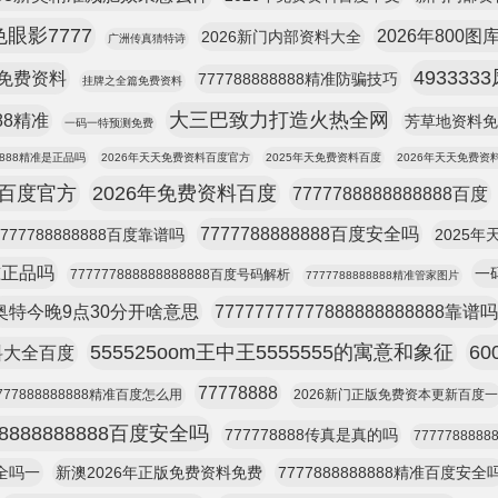
色眼影7777
2026年800
2026新门内部资料大全
广洲传真猜特诗
49333
6免费资料
777788888888精准防骗技巧
挂牌之全篇免费资料
大三巴致力打造火热全网
888精准
芳草地资料免
一码一特预测免费
88888精准是正品吗
2026年天天免费资料百度官方
2025年天免费资料百度
2026年天天免费资料
料百度官方
2026年免费资料百度
7777788888888888百度
7777788888888百度安全吗
7777788888888百度靠谱吗
2025
精准正品吗
一
777777888888888888百度号码解析
7777788888888精准管家图片
奥特今晚9点30分开啥意思
77777777777888888888888靠谱吗
555525oom王中王5555555的寓意和象征
6
料大全百度
77778888
777888888888精准百度怎么用
2026新门正版免费资本更新百度一
88888888888百度安全吗
777778888传真是真的吗
777778888
全吗一
新澳2026年正版免费资料免费
7777888888888精准百度安全