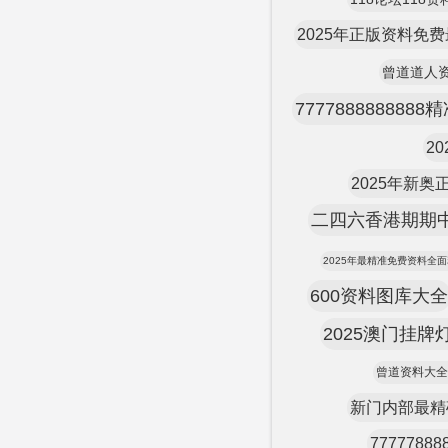
2025年正版资料免
曾道道人
77778888888
2
2025年新
二四六香港期期
2025年最精准免费资料全
600资料图库大全
2025澳门挂牌
曾道资料大全
新门内部最精
777778