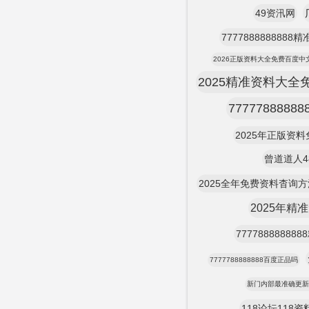
49资汛网
777788888888
2026正版资料大全免费百度中
2025精准资料大全
7777788888
2025年正版资
曾道道人4
2025全年免费资料杳询
2025年
7777888888
7777788888888百度正品吗
新门内部最准确更新
118论坛118