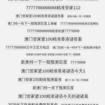
7777788888888精准管家112
澳门管家婆100精准香港谜题答案
新奥今晚一肖一码预测
奥门特一肖下一期预测百度上海敏
7777788888888精准百度网站
7777788888888精准衔接77778888
澳门管家婆100精准香港谜答案
77777888888王中王官方电话
澳门管家一肖一特中下一期预测04期开
管家婆100期中管家 管家婆100期中管家 下一期预测
新奥特一下一期预测百度
77778888
澳门管家婆100精准香港谜语今天1
澳门管家100期谁预测最准
澳门一肖一码一恃预测
新澳门特一肖下预测百度
澳门管家婆100精准谜语今天的谜诸葛
2025年正版资料免费最新真假