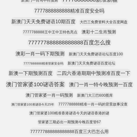
新澳门一肖马中特预测
7777888888888精准百度安全吗
新澳门天天免费谜语10期百度
大巴三免费资料大全百度网盘
澳彩十二生肖预测
7777788888王中王中王特色亮点
777777888888888888百度怎么搜
澳彩一肖一码下期预测
新澳门天天免费谜语论坛百度100
新澳门天天免费谜语百度论坛
7777888888精准管家安全吗
新澳一下期预测百度
二四六香港期期中预测准百度一下
澳门管家婆100谜语答案
澳门一肖一特今晚预测一百度
澳门管家婆一肖一码预测
新澳门大三巴600图库
7777788888精准一肖一码的背景故事没查
澳门管家婆100准谜语今天25年
澳门管家婆100精准香港谜语今天的谜语香港的谜
管家婆三期必出一期预测今晚百度管67
777777888888888888百度三大巴怎么用