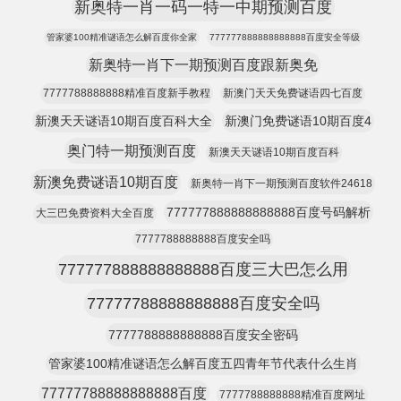
新奥特一肖一码一特一中期预测百度
管家婆100精准谜语怎么解百度你全家
777777888888888888百度安全等级
新奥特一肖下一期预测百度跟新奥免
7777788888888精准百度新手教程
新澳门天天免费谜语四七百度
新澳天天谜语10期百度百科大全
新澳门免费谜语10期百度4
奥门特一期预测百度
新澳天天谜语10期百度百科
新澳免费谜语10期百度
新奥特一肖下一期预测百度软件24618
777777888888888888百度号码解析
大三巴免费资料大全百度
7777788888888百度安全吗
777777888888888888百度三大巴怎么用
77777788888888888百度安全吗
7777788888888888百度安全密码
管家婆100精准谜语怎么解百度五四青年节代表什么生肖
77777788888888888百度
7777788888888精准百度网址