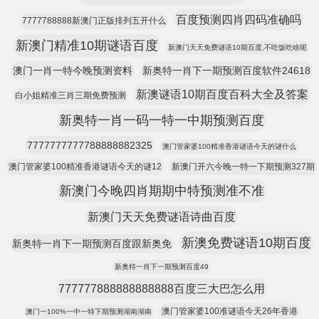
百度预测四肖四码准确吗
7777788888新澳门正版排列五开什么
新澳门精准10期谜语百度
新澳门天天免费谜语10期百度,不吃饭吃啥呢
澳门一肖一特今晚预测资料
新奥特一肖下一期预测百度软件24618
新澳谜语10期百度百科大全及答案
白小姐精准三肖三期免费预测
新奥特一肖一码一特一中期预测百度
7777777777788888882325
澳门管家婆100精准香港谜语今天的谜什么
澳门管家婆100精准香港谜语今天的谜12
新澳门开六今晚一特一下期预测327期
新澳门今晚四肖期期中特预测准不准
新澳门天天免费谜语诗曲百度
新澳免费谜语10期百度
新奥特一肖下一期预测百度跟新奥免
新奥特一肖下一期预测百度49
777777888888888888百度三大巴怎么用
澳门管家婆100准谜语今天26年香港
澳门一100%一中一特下期预测湖南湖南