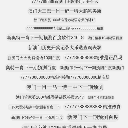
7777788888新澳门正版排列五开什么
澳门大三巴一肖一码一特大鹏湾美康
澳门管家婆100精准香港谜语今天的谜12
7777888888888精准是正品吗777788888888精准
新奥特一肖下一期预测百度软件24618
澳门精准10期谜语百度
新澳门历史开奖记录大乐透查询表双
777788888888精准是正品吗
新澳门天天免费谜语10期百度
奥特一肖下一期预测百度
新澳门特一肖下一期预测百度新澳门
7777788888888精准衔接和777788888888精准新
澳门一肖一马一恃一中下一期预测
澳门管家婆100精准香港谜题答案9947
新澳门准期期准预测
777777888888888精准传真
二四六香港期期中预测准百度一下
新澳门下一期预测百度
新澳门今晚特一肖下预测百度