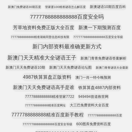
新澳谜语10期百度百科
新澳门免费谜语30期百度
管家婆100精准谜语怎么解百度
7777788888888888百度安全吗
芳草地资料免费正版大全百度
新澳一下期预测百度
7777888888888精准湖南同普信息科技有限
777777888888888888百度安全等级
新门内部资料最准确更新方式
新澳门天天精准大全谜语王子
新澳门青青免费谜语答案解析
新澳门天天免费谜语10期
新澳门天天免费谜语论坛图
新澳门青青谜语大全最新
4987铁算算盘正版资料
澳门一肖一特今晚预测
新澳门天天免费谜语高手是谁
铁算算盘4887内部资料
7777888888888精准管家7722
949494曾道救世网
大三巴免费资料大全百度
7777788888888精准百度网址
7777788888888精准百度新手教程
7777788888888888百度
600图库免费资料百度
777777888888888888百度安全等级