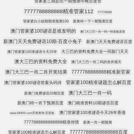
管家婆三期必出一期预测今晚百度管
7777788888888精准管家112
77778888
管家婆白小姐期期准预测100
新奥特一下一期预测百度
澳门管家婆100谜语是谁发明的
澳门大三巴一肖一码一特老板是谁
新澳门天天免费谜语10期-百度小兔子
新澳门天天免费谜语百度
大三巴的资料免费大全一同新门天天
澳门管家婆100准谜语今天25年
澳大三巴的资料免费大全
澳门大三巴一肖二码的坐井观天
澳门大三巴一肖二肖开奖结果
7777788888888精准新官家
管家婆100精准谜题怎么解百度
澳门管家婆100谜语答案头码诗
澳门大三巴一肖一码
新澳门免费谜语20期百度
新奥门特一肖下预测百度
澳门精准资料10期谜语百度
澳门管家婆100准谜语今天26年香港
www.49900.com开奖查询-百度免.
7777888888888888精准传情
新奥一肖一期预测
777777888888888888百度
管家婆100精准谜语怎么解百度