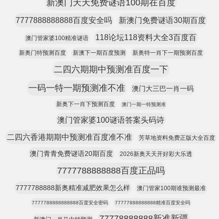
新澳门天天免费谜语100期在百度
7777888888888百度安全吗
新澳门免费谜语30期百度
118论坛118资料大全3百度百
澳门管家婆100精准谜语
新奥门特预测百度
新澳下一期百度预测
新奥特一肖下一期预测百度
二四六期期中预测准百度一下
一码一特一期预测准不准
澳门大三巴一肖一码
新奥下一肖下预测百度
澳门一期一特预测准
澳门管家婆100谜语答案头码诗
二四六香港期期中预测准百度准不准
芳草地资料免费正版大全百度
澳门青青免费谜语20期百度
2026新奥天天开好彩大乐透
7777788888888百度正品吗
7777788888新奥精准减肥效果怎么样
澳门管家100期谁预测最准
7777788888888888百度安全密码
77777888888888精准百度安全吗
77778888888新准新疆