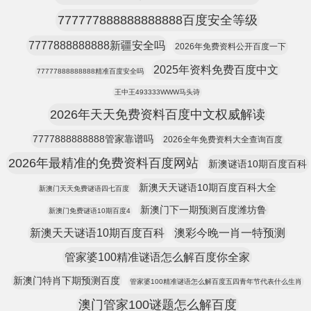
777777888888888888百度安全等级
7777888888888新疆安全吗
2026年免费资料公开百度一下
2025年资料免费百度中文
77777888888888精准百度安全吗
王中王493333WWW马头诗
2026年天天免费资料百度中文权威解读
7777888888888管家靠谱吗
2026全年免费资料大全查询百度
2026年最精准的免费资料百度网站
新澳谜语10期百度百科
新澳天天谜语10期百度百科大全
新澳门天天免费谜语四七百度
新澳门下一期预测百度潍坊鲁
新澳门免费谜语10期百度4
新澳天天谜语10期百度百科
澳彩今晚一肖一特预测
管家婆100精准谜语怎么解百度你全家
新澳门特肖下期预测百度
管家婆100精准谜语怎么解百度五四青年节代表什么生肖
澳门管家100谜题怎么解百度