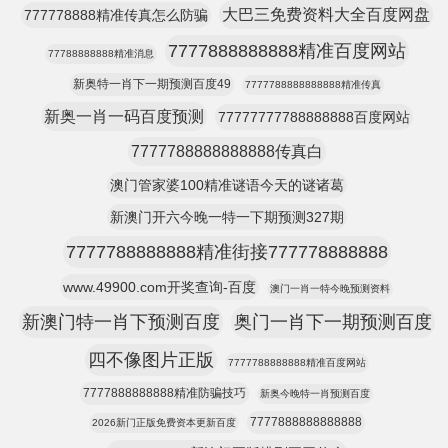
大巴三免费资料大全百度网盘
777778888精准传真怎么防骗
7777888888888精准百度网站
77788888888精准消息
新奥特一肖下一期预测百度49
7777788888888888精准传真
新奥一肖一码百度预测
77777777788888888百度网站
7777788888888888传真白
澳门管家婆100精准谜语今天的谜诸葛
新澳门开六今晚一特一下期预测327期
7777788888888精准街接777778888888
www.49900.com开奖查询-百度
澳门一肖一特今晚预测资料
新澳门特一肖下预测百度
奥门一肖下一期预测百度
四不像图片正版
7777788888888精准百度网站
7777888888888精准防骗技巧
新奥今晚特一肖预测百度
7777888888888888
2026新门正版免费资本更新百度