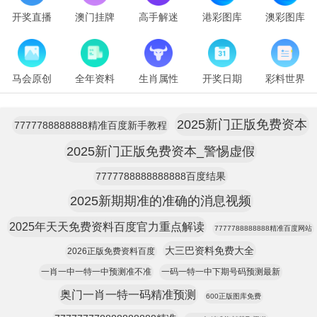
开奖直播
澳门挂牌
高手解迷
港彩图库
澳彩图库
马会原创
全年资料
生肖属性
开奖日期
彩料世界
2025新门正版免费资本
7777788888888精准百度新手教程
2025新门正版免费资本_警惕虚假
7777788888888888百度结果
2025新期期准的准确的消息视频
2025年天天免费资料百度官力重点解读
7777788888888精准百度网站
大三巴资料免费大全
2026正版免费资料百度
一肖一中一特一中预测准不准
一码一特一中下期号码预测最新
奥门一肖一特一码精准预测
600正版图库免费