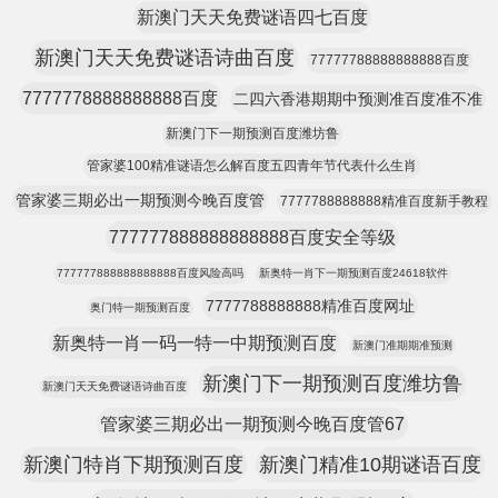
新澳门天天免费谜语四七百度
新澳门天天免费谜语诗曲百度
77777788888888888百度
7777778888888888百度
二四六香港期期中预测准百度准不准
新澳门下一期预测百度潍坊鲁
管家婆100精准谜语怎么解百度五四青年节代表什么生肖
管家婆三期必出一期预测今晚百度管
7777788888888精准百度新手教程
777777888888888888百度安全等级
777777888888888888百度风险高吗
新奥特一肖下一期预测百度24618软件
7777788888888精准百度网址
奥门特一期预测百度
新奥特一肖一码一特一中期预测百度
新澳门准期期准预测
新澳门下一期预测百度潍坊鲁
新澳门天天免费谜语诗曲百度
管家婆三期必出一期预测今晚百度管67
新澳门特肖下期预测百度
新澳门精准10期谜语百度