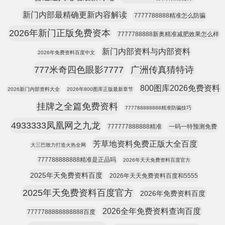
新门内部最精确更新内容解读
7777788888精准怎么防骗
2026年新门正版免费资本
7777788888新奥精准减肥效果怎么样
新门内部资料与内部资料
2026年免费资料百度中文
777米奇四色眼影7777
广洲传真猜特诗
800图库2026免费资料
2026新门内部资料大全
2026年800图库正版最新章节
挂牌之全篇免费资料
777788888888精准防骗技巧
4933333凤凰网之九龙
777777888888精准
一码一特预测免费
芳草地资料免费正版大全百度
大三巴致力打造火热全网
777788888888精准是正品吗
2026年天天免费资料百度官方
2025年天免费资料百度
2026年天天免费资料百度和5555
2025年天免费资料百度官方
2026年免费资料百度
2026全年免费资料查询百度
7777788888888888百度