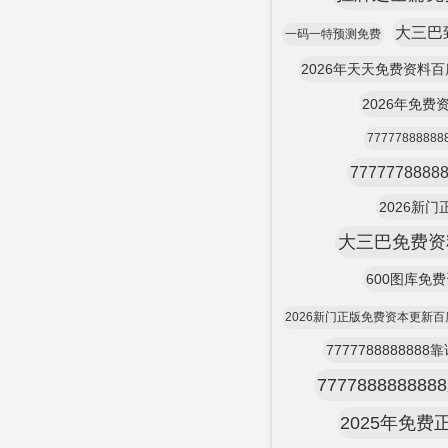
大三巴
一码一特预测免费
2026年天天免费资料
2026年免费
777778888
777777888
2026新
大三巴免费资
600图库免
2026新门正版免费资本更新百
777778888888
7777888888
2025年免