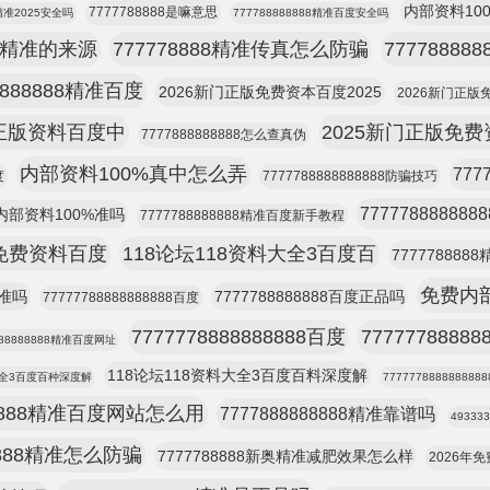
内部资料10
7777788888是嘛意思
8精准2025安全吗
777788888888精准百度安全吗
888精准的来源
777778888精准传真怎么防骗
7777888
88888888精准百度
2026新门正版免费资本百度2025
2026新门正版
费正版资料百度中
2025新门正版免费
7777888888888怎么查真伪
内部资料100%真中怎么弄
777
度
7777788888888888防骗技巧
77777888888
内部资料100%准吗
7777788888888精准百度新手教程
版免费资料百度
118论坛118资料大全3百度百
77777888
免费内部
准吗
7777788888888百度正品吗
77777788888888888百度
7777778888888888百度
7777778888
788888888精准百度网址
118论坛118资料大全3百度百料深度解
大全3百度百种深度解
7777778888888
888888精准百度网站怎么用
7777888888888精准靠谱吗
4933
8888精准怎么防骗
7777788888新奥精准减肥效果怎么样
2026年