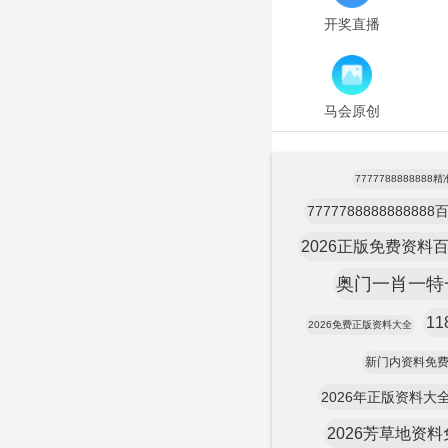
开奖直播
马会原创
777778888888
777778888888888
2026正版免费资料
奥门一肖一特
1
2026免费正版资料大全
新门内资料免
2026年正版资料大
2026芳草地资