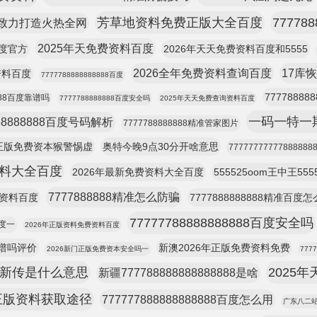
芳草地资料免费正版大全百度
7777
致力打造火热全网
2025年天免费资料百度
百度官方
2026年天天免费资料百度和5555
2026全年免费资料查询百度
17库
资料百度
7777788888888888百度
7777888
8888百度靠谱吗
7777788888888百度安全吗
2025年天天免费查询资料百度
一码一特一
888888888百度号码解析
7777788888888精准管家图片
门正版免费资本猴警惕虚
奥特今晚9点30分开啥意思
7777777777788888
料大全百度
2026年最新免费资料大全百度
555525oom王中王55
7777888888精准怎么防骗
费资料百度
7777888888888精准百度
77777788888888888百度安全吗
度一
2026年正版资料免费资料百度
8靠谱吗评价
新澳2026年正版免费资料免费
2026新门正版免费资本安全吗一
777
888新传是什么意思
2025
新疆777788888888888888是啥
费正版资料获取途径
777777888888888888百度怎么用
广东八二站