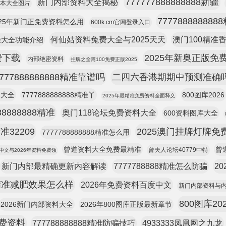
777777888888888新疆
新门内部资料大全揭秘
版本大全图片
7777888888
025年新门正免费资料怎么用
600k.cm官网登录入口
何仙姑资料兔费大全与2025天天
澳门100精准
准大全功能介绍
费下载
2025年新奥正版免
内部绝密资料
挂牌之全篇100免费正版2025
7777888888888精准靠谱吗
二四六香港期期中预测准确吗
案大全
7777888888888精准丫
800图库2026
2025年最精准免费资料全面释义
888888888精准
奥门118论坛免费资料大全
600资料图库大全
精准32209
2025澳门挂牌灯牌免
7777788888888精准怎么用
曾道资料大全免费最精准
曾
曾夫人论坛40779中特
中文与2026年资料免费领
新门内部最精确更新内容解读
7777788888精准怎么防骗
2
新奥精准减肥效果怎么样
2026年免费资料百度中文
新门内部资料与
800图库2
2026新门内部资料大全
2026年800图库正版最新章节
费资料
777788888888精准防骗技巧
4933333凤凰网之九龙