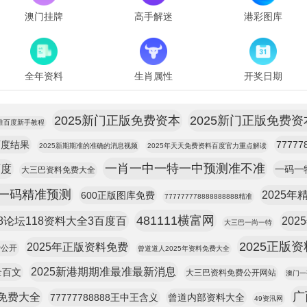
澳门挂牌
高手解迷
港彩图库
全年资料
生肖属性
开奖日期
2025新门正版免费资本
2025新门正版免费
8精准百度新手教程
8百度结果
7777
2025新期期准的准确的消息视频
2025年天天免费资料百度官力重点解读
一肖一中一特一中预测准不准
百度
一码一
大三巴资料免费大全
一码精准预测
2025
600正版图库免费
777777778888888888精准
481111横富网
18论坛118资料大全3百度百
20
大三巴一尚一特
2025正版
2025年正版资料免费
费公开
曾道道人2025年资料免费大全
2025新港期期准最准最新消息
全百文
大三巴资料免费公开网站
澳门一
广
料免费大全
77777788888王中王含义
曾道内部资料大全
49资汛网