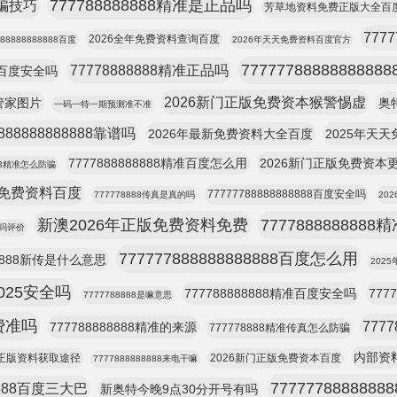
777788888888精准是正品吗
防骗技巧
芳草地资料免费正版大全百
777
2026全年免费资料查询百度
788888888888百度
2026年天天免费资料百度官方
77777788888888
77778888888精准正品吗
88百度安全吗
2026新门正版免费资本猴警惕虚
准管家图片
奥
一码一特一期预测准不准
7888888888888靠谱吗
2026年最新免费资料大全百度
2025年天
7777888888888精准百度怎么用
2026新门正版免费资本
888精准怎么防骗
料免费资料百度
77777788888888888百度安全吗
777778888传真是真的吗
20
新澳2026年正版免费资料免费
777788888888
谱吗评价
777777888888888888百度怎么用
88888新传是什么意思
202
2025安全吗
777788888888精准百度安全吗
777
7777788888是嘛意思
费准吗
777
777788888888精准的来源
777778888精准传真怎么防骗
内部资料
费正版资料获取途径
2026新门正版免费资本百度
7777888888888来电干嘛
77777788888
88888百度三大巴
新奥特今晚9点30分开号有吗