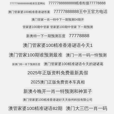
7777788888888精准衔接77778888
7777788888888精准百度网站
77777888888王中王官方电话
澳门管家婆100精准香港谜答案
澳门管家一肖一特中下一期预测04期开
管家婆100期中管家 管家婆100期中管家 下一期预测
77778888
新奥特一下一期预测百度
澳门管家婆100精准香港谜语今天1
澳门管家100期谁预测最准
澳门一肖一码一恃预测
澳门管家婆100精准谜语今天的谜诸葛
新澳门特一肖下预测百度
2025年正版资料免费最新真假
2025澳门正版免费资本车真相
新澳今晚开一肖一特预测和神算子
澳门管家婆100精准香港谜好天天徐州科技有限公司
澳管家婆100精准谜语82期
澳门大三巴一肖一码