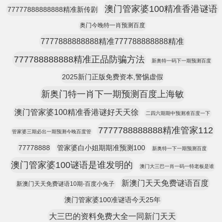
澳门管家婆100精准香港谜语
77777888888888精准新传剧
奥门今晚特一肖预测百度
7777888888888精准777788888888精准
777788888888精准正品防骗方法
新奥特一码下一期预测百度
2025新门正版免费资本,警惕虚假
新奥门特一肖下一期预测百度上海敏
澳门管家婆100精准香港谜好天天徐
二四六期期中预测准百度一下
7777788888888精准管家112
管家婆三期必出一期预测今晚百度管
77778888
管家婆白小姐期期准预测100
新奥特一下一期预测百度
澳门管家婆100谜语是谁发明的
澳门大三巴一肖一码一特老板是谁
新澳门天天免费谜语百度
新澳门天天免费谜语10期-百度小兔子
澳门管家婆100准谜语今天25年
大三巴的资料免费大全一同新门天天