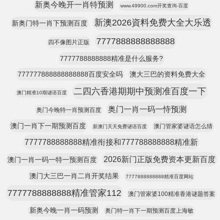
新奥今晚开一肖特预测
www.49900.com开奖查询-百度
新澳2026資料免费大全大乐透
新奥门特一肖下预测百度
7777888888888888
四不像图片正版
7777788888888精准是什么服务?
777777888888888888百度安全吗
澳大三巴的资料免费大全
二四六香港期期中预测准百度一下
澳门精准10期谜语百度
奥门一肖一码一恃预测
奥门今晚特一肖预测百度
澳门一肖下一期预测百度
澳门管家婆谜语怎么猜
新澳门天天免费谜语百度
7777788888888精准衔接和777788888888精准新
2026新门正版免费资本更新百度
澳门一肖一码一特一预测百度
澳门大三巴一肖二肖开奖结果
7777888888888精准百度网站
7777788888888精准管家112
澳门管家婆100精准香港谜题答案
新奥今晚一肖一码预测
奥门特一肖下一期预测百度上海敏