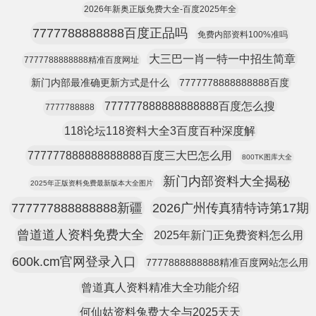
2026年新奥正版免费大全-百度2025年全
7777788888888百度正品吗
免费内部资料100%准吗
大三巴一肖一特一中招生简章
7777788888888精准百度网址
新门内部最准确更新方式是什么
7777778888888888百度
777777888888888888百度怎么搜
7777788888
118论坛118资料大全3百度百种深度解
777777888888888888百度三大巴怎么用
800TK图库大全
新门内部资料大全揭秘
2025年正版资料免费最新版本大全图片
777777888888888新疆
2026广州传真猜特诗第17期
曾道道人资料免费大全
2025年新门正免费资料怎么用
600k.cm官网登录入口
7777888888888精准百度网站怎么用
曾道真人资料精准大全功能介绍
何仙姑资料兔费大全与2025天天