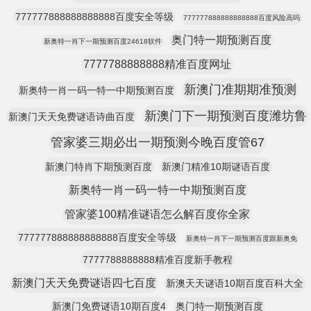
777777888888888888百度安全等级
777777888888888888百度风险高吗
奥门特一期预测百度
新奥特一肖下一期预测百度24618软件
7777788888888精准百度网址
新澳门准期期准预测
新奥特一肖一码一特一中期预测百度
新澳门下一期预测百度潍坊鲁
新澳门天天免费谜语诗曲百度
管家婆三期必出一期预测今晚百度管67
新澳门特肖下期预测百度
新澳门精准10期谜语百度
新奥特一肖一码一特一中期预测百度
管家婆100精准谜语怎么解百度你全家
777777888888888888百度安全等级
新奥特一肖下一期预测百度跟新奥免
7777788888888精准百度新手教程
新澳门天天免费谜语四七百度
新澳天天谜语10期百度百科大全
新澳门免费谜语10期百度4
奥门特一期预测百度