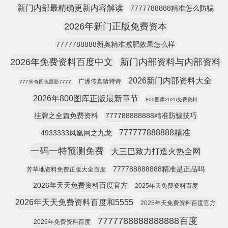
新门内部最精确更新内容解读
7777788888精准怎么防骗
2026年新门正版免费资本
7777788888新奥精准减肥效果怎么样
2026年免费资料百度中文
新门内部资料与内部资料
2026新门内部资料大全
广洲传真猜特诗
777米奇四色眼影7777
2026年800图库正版最新章节
800图库2026免费资料
挂牌之全篇免费资料
777788888888精准防骗技巧
777777888888精准
4933333凤凰网之九龙
一码一特预测免费
大三巴致力打造火热全网
777788888888精准是正品吗
芳草地资料免费正版大全百度
2026年天天免费资料百度官方
2025年天免费资料百度
2026年天天免费资料百度和5555
2025年天免费资料百度官方
7777788888888888百度
2026年免费资料百度