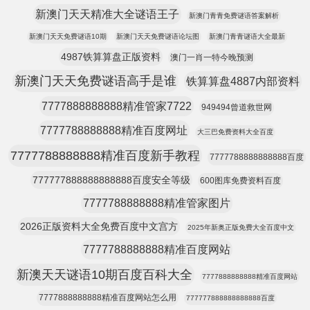
新澳门天天精准大全谜语王子
新澳门青青免费谜语答案解析
新澳门天天免费谜语10期
新澳门天天免费谜语论坛图
新澳门青青谜语大全最新
4987铁算算盘正版资料
澳门一肖一特今晚预测
新澳门天天免费谜语高手是谁
铁算算盘4887内部资料
7777888888888精准管家7722
949494曾道救世网
7777788888888精准百度网址
大三巴免费资料大全百度
7777788888888精准百度新手教程
7777788888888888百度
777777888888888888百度安全等级
600图库免费资料百度
7777788888888精准管家图片
2026正版资料大全免费百度中文宫方
2025年新奥正版免费大全百度中文
7777788888888精准百度网站
新澳天天谜语10期百度百科大全
7777888888888精准百度网站
7777888888888精准百度网站怎么用
777777888888888888百度