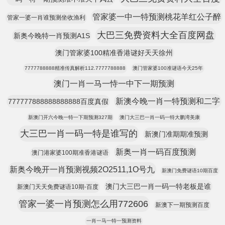
管家婆一中一特预测桃花羊红公子醉
管家一婆一肖谁预测坐收渔利
大巴三免费资料大全百度网盘
新奥今晚特一肖预测A1S
澳门管家婆100精准香港谜好天天徐州
7777788888精准传真解析112.7777788888
澳门管家婆100准谜语今天25年
澳门一肖一马一恃一中下一期预测
新澳今晚一肖一特预测和二字
777777888888888888百度真假
新澳门开六今晚一特一下期预测327期
澳门大三巴一肖一码一特大鹏湾美康
大三巴一肖一码一特是谁写的
新澳门准期期准预测
新奥一肖一码百度预测
澳门港家婆100期准香港谜语
新奥今晚开一肖预测视频2O2511,1O号九
新澳门免费谜语10期百度
澳门大三巴一肖一码一特老板是谁
新澳门天天免费谜语10期-百度
管家一婆一肖预测怎么用772606
新澳下一期预测百度
一肖一马一特一预测资料