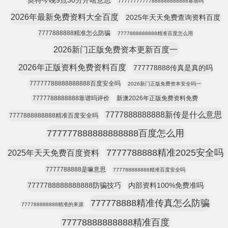
奥特今晚9点30分开啥意思
77777777777888888888888靠谱吗
2026年最新免费资料大全百度
2025年天天免费查询资料百度
7777888888精准怎么防骗
7777888888888精准百度怎么用
2026新门正版免费资本更新百度一
2026年正版资料免费资料百度
777778888传真是真的吗
77777788888888888百度安全吗
2026新门正版免费资本安全吗一
7777788888888靠谱吗评价
新澳2026年正版免费资料免费
7777888888888新传是什么意思
7777888888888精准百度安全吗
777777888888888888百度怎么用
7777788888精准2025安全吗
2025年天天免费百度资料
7777788888是嘛意思
777788888888精准百度安全吗
7777788888888888防骗技巧
内部资料100%免费准吗
777778888精准传真怎么防骗
777788888888精准的来源
77778888888888精准百度