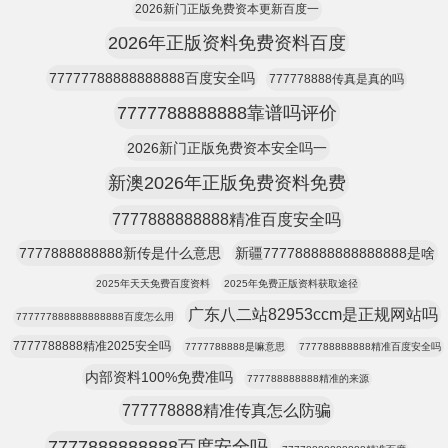
2026新门正版免费资本更新百度一
2026年正版资料免费资料百度
77777788888888888百度安全吗
777778888传真是真的吗
7777788888888靠谱吗评价
2026新门正版免费资本安全吗一
新澳2026年正版免费资料免费
7777888888888精准百度安全吗
7777888888888新传是什么意思
新疆777788888888888888是啥
2025年天天免费百度资料
2025年免费正版资料获取途径
广东八二站82953ccm是正规网站吗
777777888888888888百度怎么用
7777788888精准2025安全吗
7777788888是嘛意思
777788888888精准百度安全吗
内部资料100%免费准吗
777788888888精准的来源
777778888精准传真怎么防骗
7777888888888百度安全吗