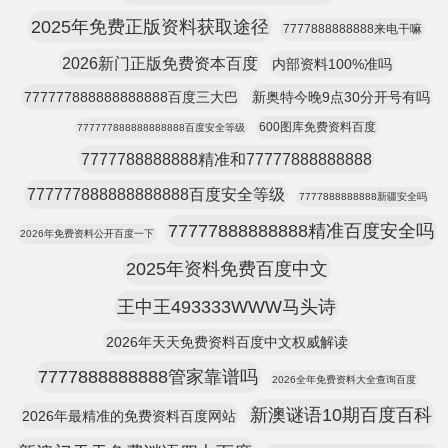
2025年免费正版资料获取途径
7777888888888来电干嘛
2026新门正版免费资本百度
内部资料100%准吗
777777888888888888百度三大巴
新奥特今晚9点30分开号有吗
600图库免费资料百度
777777888888888888百度安全等级
7777788888888精准和77777888888888
777777888888888888百度安全等级
7777888888888新疆安全吗
77777888888888精准百度安全吗
2026年免费资料公开百度一下
2025年资料免费百度中文
王中王493333WWW马头诗
2026年天天免费资料百度中文权威解读
7777888888888管家靠谱吗
2026全年免费资料大全查询百度
新澳谜语10期百度百科
2026年最精准的免费资料百度网站