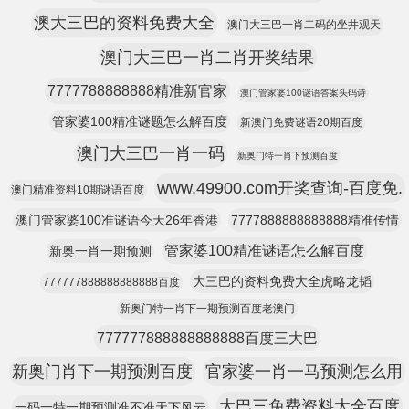
澳大三巴的资料免费大全
澳门大三巴一肖二码的坐井观天
澳门大三巴一肖二肖开奖结果
7777788888888精准新官家
澳门管家婆100谜语答案头码诗
管家婆100精准谜题怎么解百度
新澳门免费谜语20期百度
澳门大三巴一肖一码
新奥门特一肖下预测百度
www.49900.com开奖查询-百度免.
澳门精准资料10期谜语百度
澳门管家婆100准谜语今天26年香港
7777888888888888精准传情
管家婆100精准谜语怎么解百度
新奥一肖一期预测
大三巴的资料免费大全虎略龙韬
777777888888888888百度
新奥门特一肖下一期预测百度老澳门
777777888888888888百度三大巴
新奥门肖下一期预测百度
官家婆一肖一马预测怎么用
大巴三免费资料大全百度
一码一特一期预测准不准天下风云