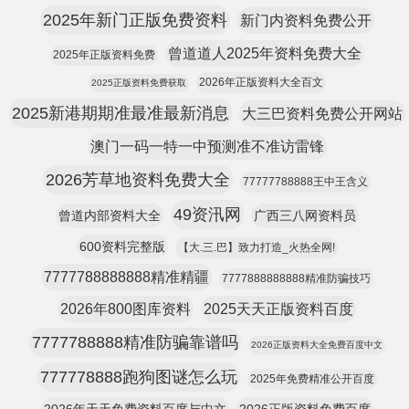
2025年新门正版免费资料
新门内资料免费公开
曾道道人2025年资料免费大全
2025年正版资料免费
2026年正版资料大全百文
2025正版资料免费获取
2025新港期期准最准最新消息
大三巴资料免费公开网站
澳门一码一特一中预测准不准访雷锋
2026芳草地资料免费大全
77777788888王中王含义
49资汛网
曾道内部资料大全
广西三八网资料员
600资料完整版
【大.三.巴】致力打造_火热全网!
7777788888888精准精疆
7777888888888精准防骗技巧
2026年800图库资料
2025天天正版资料百度
7777788888精准防骗靠谱吗
2026正版资料大全免费百度中文
777778888跑狗图谜怎么玩
2025年免费精准公开百度