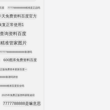
百度
777788888888精准是正品吗
5年天免费资料百度官方
恢复正常使用1
费查询资料百度
888精准管家图片
777777888888888888靠谱吗
600图库免费资料百度
新门正版免费资本更新百度一
888888靠谱吗评价
8888888精准百度安全吗
2025年免费正版资料获取途径
7777788888是嘛意思