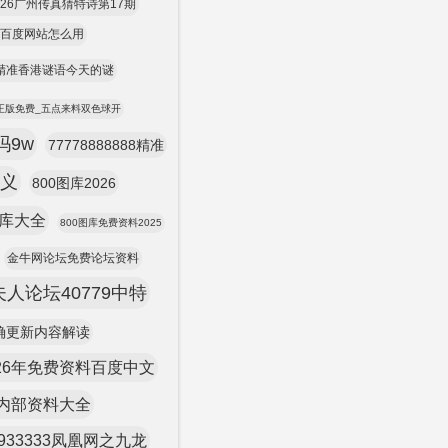
026广州传真猜特诗第17期
8精准百度网站怎么用
0精准香港谜语今天的谜
奥正版免费_五点来料双色球开
9w
77778888888精准
释义
800图库2026
图库大全
800图库免费资料2025
金牛网论坛免费论坛资料
夫人论坛40779中特
确更新内容解读
026年免费资料百度中文
门内部资料大全
933333凤凰网之九龙