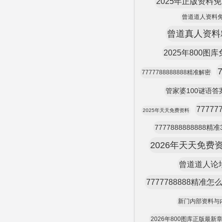
2025年正版资料
曾道道人资料
曾道真人资料
2025年800图
7777788888888精准解密
管家婆100谜语答
77777
2025年天天免费资料
7777888888888精准
2026年天天免费
曾道道人论
7777788888精准怎
新门内部资料与
2026年800图库正版最新