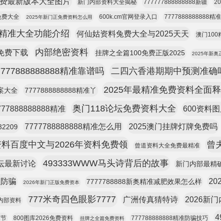
免费最新版本大全图片
新门内部资料大全揭秘
777777888888888新疆
2
免费大全
600k.cm官网登录入口
777788888888
2025年新门正免费资料怎么用
精准大全功能介绍
何仙姑资料兔费大全与2025天天
澳门10
内部绝密资料
库免费下载
挂牌之全篇100免费正版2025
2025年新
7777888888888精准靠谱吗
二四六香港期期中预测准确吗
2025年最精准免费资料全面
案大全
7777888888888精准丫
奥门118论坛免费资料大全
777888888888精准
600资料
7777788888888精准怎么用
2025澳门挂牌灯牌免费吗
32209
资料百度中文与2026年资料免费领
曾
曾道资料大全免费最精准
493333WWW马头诗背后的故事
坛最新讨论
新门内部最精
么防骗
2
7777788888新奥精准减肥效果怎么样
2026年新门正版免费资本
777米奇四色眼影7777
广洲传真猜特诗
2026新
内部资料
4
章节
800图库2026免费资料
777788888888精准防骗技巧
挂牌之全篇免费资料