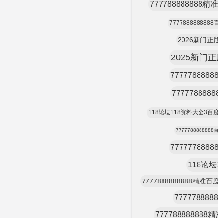
777788888888
77778888888
2026新门正
2025新门
777778888
77777888
118论坛118资料大全3百
777778888888
7777778888
118论
7777888888888精准
7777788
77778888888