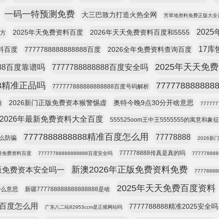
一码一特预测免费
大三巴致力打造火热全网
芳草地资料免费正版大全
202
2025年天免费资料百度
2026年天天免费资料百度和5555
官方
17库
资料百度
7777788888888888百度
2026全年免费资料查询百度
2025年天天免
8888百度靠谱吗
7777788888888百度安全吗
888精准正品吗
7777788888
777777888888888888百度号码解析
2026新门正版免费资本猴警惕虚
奥特今晚9点30分开啥意思
准
77777
2026年最新免费资料大全百度
555525oom王中王5555555的寓意和象征
7777888888888精准百度怎么用
77778888
怎么防骗
2026
777778888传真是真的吗
资料免费资料百度
77777788888888888百度安全吗
7777788
新澳2026年正版免费资料免费
正版免费资本安全吗一
777788
2025年天天免费百度资料
是什么意思
新疆777788888888888888是啥
888百度怎么用
7777788888精准2025安全吗
广东八二站82953ccm是正规网站吗