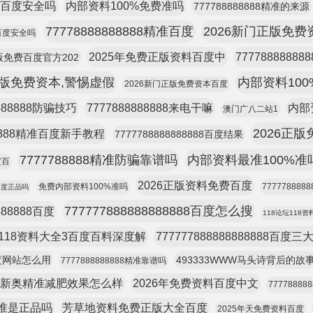
精准百度安全吗
内部资料100%免费准吗
777788888888精准的来源
77778888888888精准百度
2026新门正版免费
88百度安全吗
2025年免费正版资料百度中
7777888888
版免费百度官方202
正版免费资本,警惕虚假
内部资料10
2026新门正版免费资本百度
8888888防骗技巧
7777888888888来电干嘛
内部
澳门广八二站1
2026正
88888精准百度新手教程
7777788888888888百度结果
7777788888精准防骗靠谱吗
内部资料最准100%准
度百
2026正版资料免费百度
免费内部资料100%准吗
77777888
8百度正品吗
777777888888888888百度怎么搜
888888百度
118论坛118
坛118资料大全3百度百料深度解
777777888888888888百度
百度网站怎么用
493333WWW马头诗背后的故
7777888888888精准靠谱吗
888新奥精准减肥效果怎么样
2026年免费资料百度中文
7777888
8精准是正品吗
芳草地资料免费正版大全百度
2025年天免费资料百度