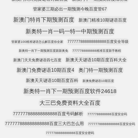
管家婆三期必出一期预测今晚百度管67
新澳门特肖下期预测百度
新澳门精准10期谜语百度
新奥特一肖一码一特一中期预测百度
777777888888888888百度安全等级
管家婆100精准谜语怎么解百度你全家
新奥特一肖下一期预测百度跟新奥免
7777788888888精准百度新手教程
新澳天天谜语10期百度百科大全
新澳门天天免费谜语四七百度
新澳门免费谜语10期百度4
奥门特一期预测百度
新澳天天谜语10期百度百科
新澳免费谜语10期百度
新奥特一肖下一期预测百度软件24618
大三巴免费资料大全百度
777777888888888888百度号码解析
7777788888888百度安全吗
777777888888888888百度三大巴怎么用
77777788888888888百度安全吗
7777788888888888百度安全密码