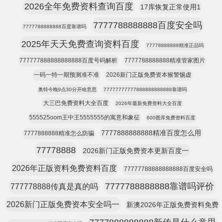
2026全年免费资料查询百度
17库恢复正常使用1
7777788888888百度安全吗
7777788888888百度靠谱吗
2025年天天免费查询资料百度
77778888888精准正品吗
777777888888888888百度号码解析
7777788888888精准管家图片
一码一特一期预测准不准
2026新门正版免费资本猴警惕虚
奥特今晚9点30分开啥意思
77777777777888888888888靠谱吗
大三巴免费资料大全百度
2026年最新免费资料大全百度
555525oom王中王5555555的寓意和象征
600图库免费资料百度
7777888888888精准百度怎么用
7777888888精准怎么防骗
77778888
2026新门正版免费资本更新百度一
2026年正版资料免费资料百度
77777788888888888百度安全吗
7777788888888靠谱吗评价
777778888传真是真的吗
2026新门正版免费资本安全吗一
新澳2026年正版免费资料免费