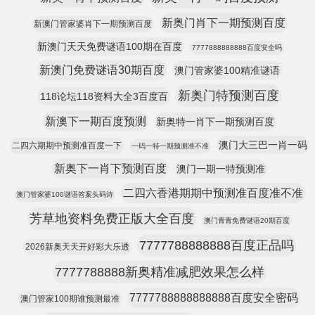
新奥门肖下一期预测百度
新澳门管家婆肖下一期预测百度
新澳门天天免费谜语100期在百度
7777888888888百度安全吗
新澳门免费谜语30期百度
澳门管家婆100精准谜语
新奥门特预测百度
118论坛118资料大全3百度百
新澳下一期百度预测
新奥特一肖下一期预测百度
澳门大三巴一肖一码
二四六期期中预测准百度一下
一码一特一期预测准不准
新奥下一肖下预测百度
澳门一期一特预测准
二四六香港期期中预测准百度准不准
澳门管家婆100谜语答案头码诗
芳草地资料免费正版大全百度
澳门青青免费谜语20期百度
7777788888888百度正品吗
2026新奥天天开好彩大乐透
7777788888新奥精准减肥效果怎么样
7777788888888888百度安全密码
澳门管家100期谁预测最准