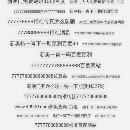
新澳门免费谜语10期百度
新澳门天天免费谜语10期-百度
新奥特一肖下一期预测百度
7777788888888精准777778888
777778888精准传真怎么防骗
大巴三免费资料大全百度网盘
77788888888精准消息
7777888888888精准百度网站
新奥特一肖下一期预测百度49
7777788888888888精准传真
新奥一肖一码百度预测
77777777788888888百度网站
7777788888888888传真白
澳门管家婆100精准谜语今天的谜诸葛
新澳门开六今晚一特一下期预测327期
7777788888888精准街接777778888888
www.49900.com开奖查询-百度
澳门一肖一特今晚预测资料
奥门一肖下一期预测百度
新澳门特一肖下预测百度
四不像图片正版
7777788888888精准百度网站