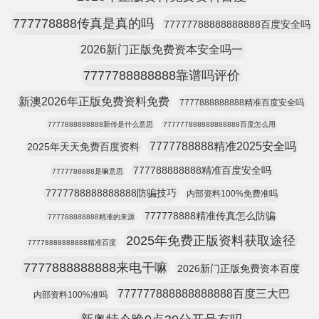
777778888传真是真的吗
77777788888888888百度安全吗
2026新门正版免费资本安全吗一
7777788888888靠谱吗评价
新澳2026年正版免费资料免费
7777888888888精准百度安全吗
7777888888888新传是什么意思
777777888888888888百度怎么用
7777788888精准2025安全吗
2025年天天免费百度资料
777788888888精准百度安全吗
7777788888是嘛意思
7777788888888888防骗技巧
内部资料100%免费准吗
777778888精准传真怎么防骗
777788888888精准的来源
2025年免费正版资料获取途径
77778888888888精准百度
7777888888888来电干嘛
2026新门正版免费资本百度
777777888888888888百度三大巴
内部资料100%准吗