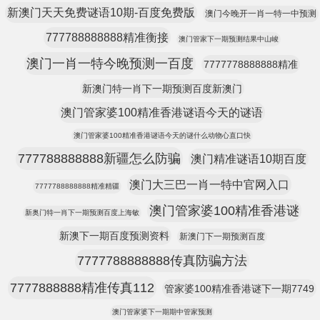
新澳门天天免费谜语10期-百度免费版
澳门今晚开一肖一特一中预测
777788888888精准衡接
澳门管家下一期预测结果中山峻
澳门一肖一特今晚预测一百度
7777778888888精准
新澳门特一肖下一期预测百度新澳门
澳门管家婆100精准香港谜语今天的谜语
澳门管家婆100精准香港谜语今天的谜什么动物心直口快
777788888888新疆怎么防骗
澳门精准谜语10期百度
澳门大三巴一肖一特中官网入口
7777788888888精准精疆
澳门管家婆100精准香港谜
新奥门特一肖下一期预测百度上海敏
新澳下一期百度预测资料
新澳门下一期预测百度
7777788888888传真防骗方法
7777888888精准传真112
管家婆100精准香港谜下一期7749
澳门管家婆下一期期中管家预测