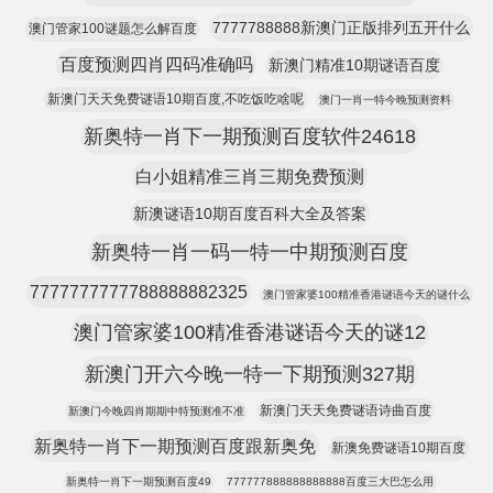
7777788888新澳门正版排列五开什么
澳门管家100谜题怎么解百度
百度预测四肖四码准确吗
新澳门精准10期谜语百度
新澳门天天免费谜语10期百度,不吃饭吃啥呢
澳门一肖一特今晚预测资料
新奥特一肖下一期预测百度软件24618
白小姐精准三肖三期免费预测
新澳谜语10期百度百科大全及答案
新奥特一肖一码一特一中期预测百度
7777777777788888882325
澳门管家婆100精准香港谜语今天的谜什么
澳门管家婆100精准香港谜语今天的谜12
新澳门开六今晚一特一下期预测327期
新澳门天天免费谜语诗曲百度
新澳门今晚四肖期期中特预测准不准
新奥特一肖下一期预测百度跟新奥免
新澳免费谜语10期百度
新奥特一肖下一期预测百度49
777777888888888888百度三大巴怎么用