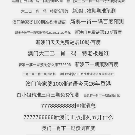
澳门大三巴一肖一码一特大鹏湾美康
新澳门开六今晚一特一下期预测327期
新澳门准期期准预测
大三巴一肖一码一特是谁写的
新奥一肖一码百度预测
澳门港家婆100期准香港谜语
新澳门免费谜语10期百度
新奥今晚开一肖预测视频2O2511,1O号九
新澳门天天免费谜语10期-百度
澳门大三巴一肖一码一特老板是谁
新澳下一期预测百度
管家一婆一肖预测怎么用772606
一肖一马一特一预测资料
澳门管家婆100精准香港谜语今天的谜12
澳门管家婆100准谜语今天26年香港
白小姐精准三肖三期免费预测
新奥特一肖下一期预测百度
77788888888精准消息
7777788888新澳门正版排列五开什么
奥门一肖下一期预测百度