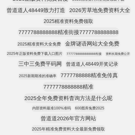
曾道道人48449致力打造
2026芳草地免费资料大全
2025精准资料免费领取
7777788888888精准街接7777788888888
金牌谜语网站大全免费
2025精准资料大全免费
2025年正版资料免费下载入口图片
7777788888888888衔接
资料长期免费公开
三中三免费平码网
曾道道人48449开奖记录
7777788888精准免传真
2025新期期准的准确率
7777778888888精准
2025全年免费资料杳询方法是什么呢
内部资料最准100%准吗
600图库兔费2025
曾道道2026年官方网站
2025年精准免费资料大全最新免费领取