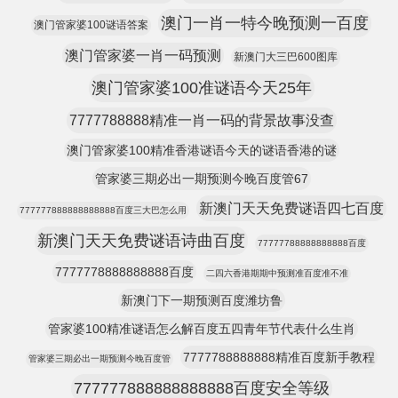
澳门一肖一特今晚预测一百度
澳门管家婆100谜语答案
澳门管家婆一肖一码预测
新澳门大三巴600图库
澳门管家婆100准谜语今天25年
7777788888精准一肖一码的背景故事没查
澳门管家婆100精准香港谜语今天的谜语香港的谜
管家婆三期必出一期预测今晚百度管67
新澳门天天免费谜语四七百度
777777888888888888百度三大巴怎么用
新澳门天天免费谜语诗曲百度
77777788888888888百度
7777778888888888百度
二四六香港期期中预测准百度准不准
新澳门下一期预测百度潍坊鲁
管家婆100精准谜语怎么解百度五四青年节代表什么生肖
7777788888888精准百度新手教程
管家婆三期必出一期预测今晚百度管
777777888888888888百度安全等级