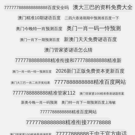
澳大三巴的资料免费大全
777777888888888888百度安全吗
澳门精准10期谜语百度
二四六香港期期中预测准百度一下
奥门一肖一码一恃预测
奥门今晚特一肖预测百度
新澳门天天免费谜语百度
澳门一肖下一期预测百度
澳门管家婆谜语怎么猜
7777788888888精准衔接和777788888888精准新
2026新门正版免费资本更新百度
澳门一肖一码一特一预测百度
7777888888888精准百度网站
澳门大三巴一肖二肖开奖结果
7777788888888精准管家112
澳门管家婆100精准香港谜题答案
新奥今晚一肖一码预测
奥门特一肖下一期预测百度上海敏
7777788888888精准百度网站
7777788888888精准衔接77778888
77777888888王中王官方电话
澳门管家婆100精准香港谜答案