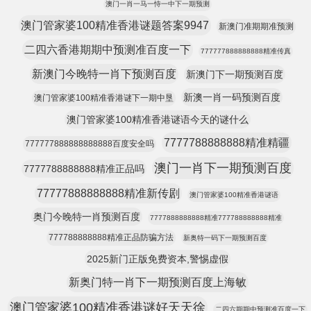
澳门一肖一马一恃一中下一期预测
澳门管家婆100精准香港谜题答案9947
新澳门准期期准预测
二四六香港期期中预测准百度一下
777777888888888精准传真
新澳门今晚特一肖下预测百度
新澳门下一期预测百度
新澳一肖一码预测百度
澳门管家婆100精准香港谜下一期中垦
澳门管家婆100精准香港谜语今天的谜什么
7777788888888精准精疆
777777888888888888百度安全吗
澳门一肖下一期预测百度
7777788888888精准正品吗
77777888888888精准新传剧
澳门管家婆100精准香港谜语
奥门今晚特一肖预测百度
7777888888888精准777788888888精准
777788888888精准正品防骗方法
新奥特一码下一期预测百度
2025新门正版免费资本,警惕虚假
新奥门特一肖下一期预测百度上海敏
澳门管家婆100精准香港谜好天天徐
二四六期期中预测准百度一下