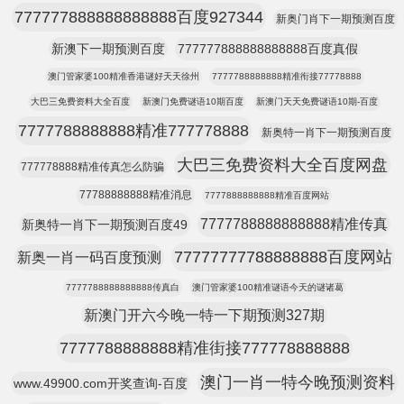
777777888888888888百度927344
新奥门肖下一期预测百度
新澳下一期预测百度
777777888888888888百度真假
澳门管家婆100精准香港谜好天天徐州
7777788888888精准衔接77778888
大巴三免费资料大全百度
新澳门免费谜语10期百度
新澳门天天免费谜语10期-百度
7777788888888精准777778888
新奥特一肖下一期预测百度
大巴三免费资料大全百度网盘
777778888精准传真怎么防骗
77788888888精准消息
7777888888888精准百度网站
7777788888888888精准传真
新奥特一肖下一期预测百度49
77777777788888888百度网站
新奥一肖一码百度预测
7777788888888888传真白
澳门管家婆100精准谜语今天的谜诸葛
新澳门开六今晚一特一下期预测327期
7777788888888精准街接777778888888
澳门一肖一特今晚预测资料
www.49900.com开奖查询-百度