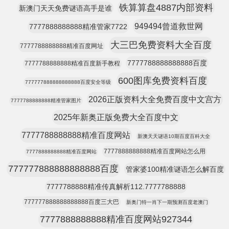
铁算算盘4887内部资料
新澳门天天免费谜语高手是谁
949494曾道救世网
7777888888888精准管家7722
大三巴免费资料大全百度
7777788888888精准百度网址
7777788888888888百度
7777788888888精准百度新手教程
600图库免费资料百度
777777888888888888百度安全等级
2026正版资料大全免费百度中文宫方
7777788888888精准管家图片
2025年新奥正版免费大全百度中文
7777788888888精准百度网站
新澳天天谜语10期百度百科大全
7777888888888精准百度网站怎么用
7777888888888精准百度网站
777777888888888888百度
管家婆100精准谜语怎么解百度
7777788888精准传真解析112.7777788888
777777888888888888百度三大巴
新奥门特一肖下一期预测百度老澳门
7777888888888精准百度网站927344