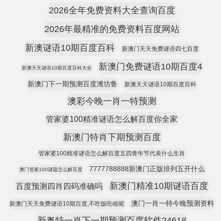
2026全年免费资料大全查询百度
2026年最精准的免费资料百度网站
新澳谜语10期百度百科
新澳门天天免费谜语四七百度
新澳门免费谜语10期百度4
新澳天天谜语10期百度百科大全
新澳门下一期预测百度潍坊鲁
新澳天天谜语10期百度百科
澳彩今晚一肖一特预测
管家婆100精准谜语怎么解百度你全家
新澳门特肖下期预测百度
管家婆100精准谜语怎么解百度五四青年节代表什么生肖
7777788888新澳门正版排列五开什么
澳门管家100谜题怎么解百度
新澳门精准10期谜语百度
百度预测四肖四码准确吗
澳门一肖一特今晚预测资料
新澳门天天免费谜语10期百度,不吃饭吃啥呢
新奥特一肖下一期预测百度软件24618