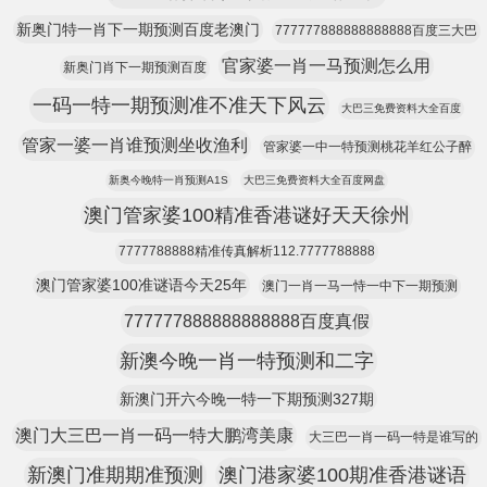
新奥门特一肖下一期预测百度老澳门
777777888888888888百度三大巴
官家婆一肖一马预测怎么用
新奥门肖下一期预测百度
一码一特一期预测准不准天下风云
大巴三免费资料大全百度
管家一婆一肖谁预测坐收渔利
管家婆一中一特预测桃花羊红公子醉
新奥今晚特一肖预测A1S
大巴三免费资料大全百度网盘
澳门管家婆100精准香港谜好天天徐州
7777788888精准传真解析112.7777788888
澳门管家婆100准谜语今天25年
澳门一肖一马一恃一中下一期预测
777777888888888888百度真假
新澳今晚一肖一特预测和二字
新澳门开六今晚一特一下期预测327期
澳门大三巴一肖一码一特大鹏湾美康
大三巴一肖一码一特是谁写的
新澳门准期期准预测
澳门港家婆100期准香港谜语