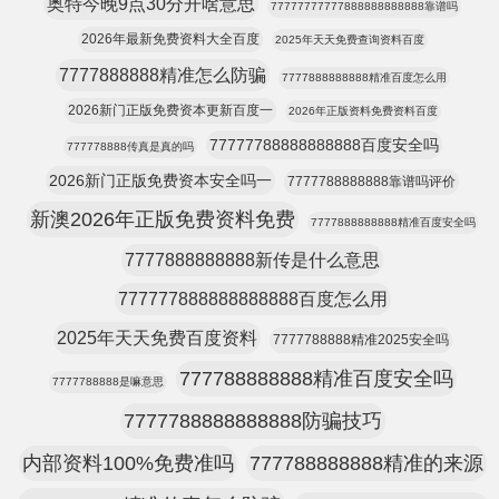
奥特今晚9点30分开啥意思
77777777777888888888888靠谱吗
2026年最新免费资料大全百度
2025年天天免费查询资料百度
7777888888精准怎么防骗
7777888888888精准百度怎么用
2026新门正版免费资本更新百度一
2026年正版资料免费资料百度
77777788888888888百度安全吗
777778888传真是真的吗
2026新门正版免费资本安全吗一
7777788888888靠谱吗评价
新澳2026年正版免费资料免费
7777888888888精准百度安全吗
7777888888888新传是什么意思
777777888888888888百度怎么用
2025年天天免费百度资料
7777788888精准2025安全吗
777788888888精准百度安全吗
7777788888是嘛意思
7777788888888888防骗技巧
内部资料100%免费准吗
777788888888精准的来源