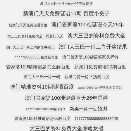
澳门大三巴一肖一码一特老板是谁
新澳门天天免费谜语10期-百度小兔子
澳门管家婆100准谜语今天25年
新澳门天天免费谜语百度
澳大三巴的资料免费大全
大三巴的资料免费大全一同新门天天
澳门大三巴一肖二肖开奖结果
澳门大三巴一肖二码的坐井观天
澳门管家婆100谜语答案头码诗
7777788888888精准新官家
管家婆100精准谜题怎么解百度
新澳门免费谜语20期百度
澳门大三巴一肖一码
新奥门特一肖下预测百度
澳门精准资料10期谜语百度
www.49900.com开奖查询-百度免.
澳门管家婆100准谜语今天26年香港
新奥一肖一期预测
7777888888888888精准传情
管家婆100精准谜语怎么解百度
777777888888888888百度
大三巴的资料免费大全虎略龙韬