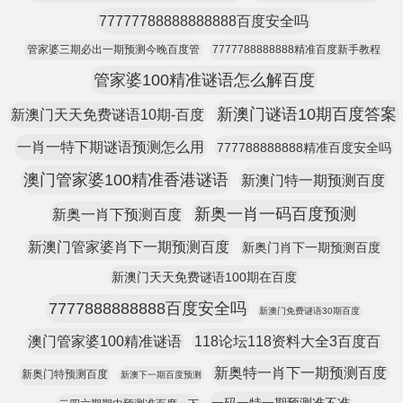
77777788888888888百度安全吗
管家婆三期必出一期预测今晚百度管
7777788888888精准百度新手教程
管家婆100精准谜语怎么解百度
新澳门谜语10期百度答案
新澳门天天免费谜语10期-百度
一肖一特下期谜语预测怎么用
777788888888精准百度安全吗
澳门管家婆100精准香港谜语
新澳门特一期预测百度
新奥一肖一码百度预测
新奥一肖下预测百度
新澳门管家婆肖下一期预测百度
新奥门肖下一期预测百度
新澳门天天免费谜语100期在百度
7777888888888百度安全吗
新澳门免费谜语30期百度
澳门管家婆100精准谜语
118论坛118资料大全3百度百
新奥特一肖下一期预测百度
新奥门特预测百度
新澳下一期百度预测