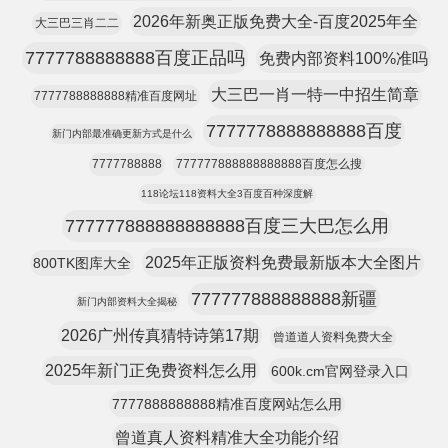
2026年新奥正版免费大全-百度2025年全
大三巴三肖二二
7777788888888百度正品吗
免费内部资料100%准吗
大三巴一肖一特一中招生简章
7777788888888精准百度网址
7777778888888888百度
新门内部最准确更新方式是什么
7777788888
777777888888888888百度怎么搜
118论坛118资料大全3百度百种深度解
777777888888888888百度三大巴怎么用
2025年正版资料免费最新版本大全图片
800TK图库大全
777777888888888新疆
新门内部资料大全揭秘
2026广州传真猜特诗第17期
曾道道人资料免费大全
2025年新门正免费资料怎么用
600k.cm官网登录入口
7777888888888精准百度网站怎么用
曾道真人资料精准大全功能介绍