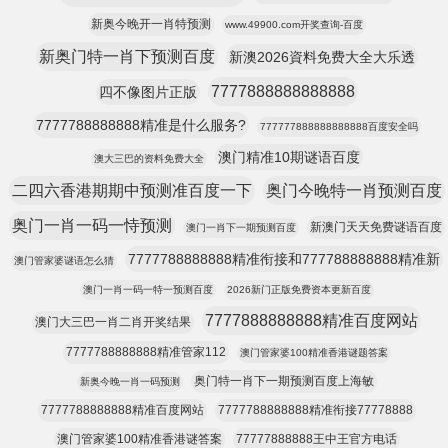
新奥今晚开一肖特预测
www.49900.com开奖查询-百度
新奥门特一肖下预测百度
新澳2026資料免费大全大乐透
7777888888888888
四不像图片正版
7777788888888精准是什么服务?
777777888888888888百度安全吗
澳门精准10期谜语百度
澳大三巴的资料免费大全
二四六香港期期中预测准百度一下
奥门今晚特一肖预测百度
奥门一肖一码一恃预测
新澳门天天免费谜语百度
澳门一肖下一期预测百度
7777788888888精准衔接和777788888888精准新
澳门管家婆谜语怎么猜
澳门一肖一码一特一预测百度
2026新门正版免费资本更新百度
7777888888888精准百度网站
澳门大三巴一肖二肖开奖结果
7777788888888精准管家112
澳门管家婆100精准香港谜题答案
奥门特一肖下一期预测百度上海敏
新奥今晚一肖一码预测
7777788888888精准百度网站
7777788888888精准衔接77778888
澳门管家婆100精准香港谜答案
77777888888王中王官方电话