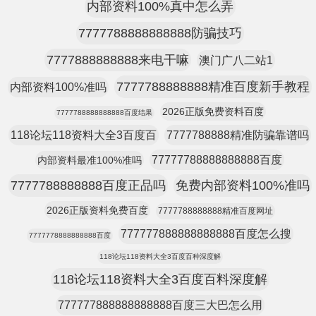
内部资料100%真中怎么弄
7777788888888888防骗技巧
7777888888888来电干嘛
澳门广八二站1
7777788888888精准百度新手教程
内部资料100%准吗
2026正版免费资料百度
7777788888888888百度结果
118论坛118资料大全3百度百
7777788888精准防骗靠谱吗
77777788888888888百度
内部资料最准100%准吗
7777788888888百度正品吗
免费内部资料100%准吗
2026正版资料免费百度
7777788888888精准百度网址
777777888888888888百度怎么搜
7777778888888888百度
118论坛118资料大全3百度百种深度解
118论坛118资料大全3百度百料深度解
777777888888888888百度三大巴怎么用