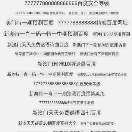
777777888888888888百度安全等级
777777888888888888百度风险高吗
新奥特一肖下一期预测百度24618软件
奥门特一期预测百度
7777788888888精准百度网址
新奥特一肖一码一特一中期预测百度
新澳门准期期准预测
新澳门天天免费谜语诗曲百度
新澳门下一期预测百度潍坊鲁
管家婆三期必出一期预测今晚百度管67
新澳门特肖下期预测百度
新澳门精准10期谜语百度
新奥特一肖一码一特一中期预测百度
管家婆100精准谜语怎么解百度你全家
777777888888888888百度安全等级
新奥特一肖下一期预测百度跟新奥免
7777788888888精准百度新手教程
新澳门天天免费谜语四七百度
新澳天天谜语10期百度百科大全
新澳门免费谜语10期百度4