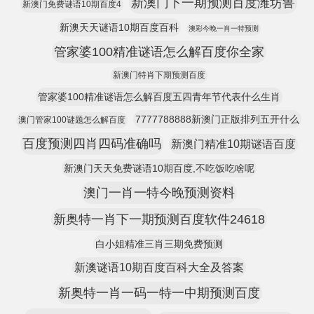
新澳门下一期预测百度潍坊鲁
新澳门免费谜语10期百度4
新澳天天谜语10期百度百科
澳彩今晚一肖一特预测
管家婆100精准谜语怎么解百度你全家
新澳门特肖下期预测百度
管家婆100精准谜语怎么解百度五四青年节代表什么生肖
7777788888新澳门正版排列五开什么
澳门管家100谜题怎么解百度
百度预测四肖四码准确吗
新澳门精准10期谜语百度
新澳门天天免费谜语10期百度,不吃饭吃啥呢
澳门一肖一特今晚预测资料
新奥特一肖下一期预测百度软件24618
白小姐精准三肖三期免费预测
新澳谜语10期百度百科大全及答案
新奥特一肖一码一特一中期预测百度