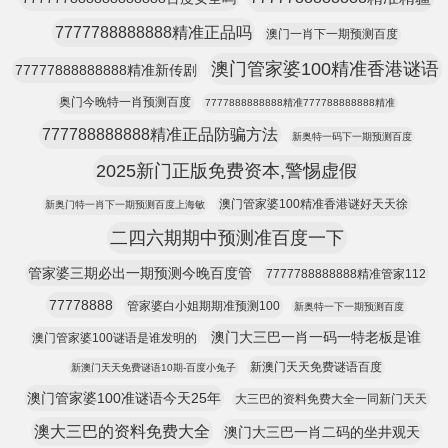
7777788888888精准正品吗
澳门一肖下一期预测百度
澳门管家婆100精准香港谜语
77777888888888精准新传剧
奥门今晚特一肖预测百度
7777888888888精准777788888888精准
777788888888精准正品防骗方法
新奥特一码下一期预测百度
2025新门正版免费资本,警惕虚假
澳门管家婆100精准香港谜好天天徐
新奥门特一肖下一期预测百度上海敏
二四六期期中预测准百度一下
管家婆三期必出一期预测今晚百度管
7777788888888精准管家112
77778888
管家婆白小姐期期准预测100
新奥特一下一期预测百度
澳门大三巴一肖一码一特老板是谁
澳门管家婆100谜语是谁发明的
新澳门天天免费谜语百度
新澳门天天免费谜语10期-百度小兔子
澳门管家婆100准谜语今天25年
大三巴的资料免费大全一同新门天天
澳大三巴的资料免费大全
澳门大三巴一肖二码的坐井观天