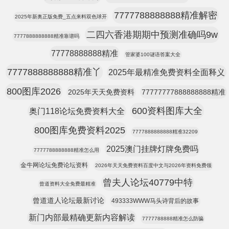
7777788888888精准解密
2025年新奥正版免费_五点来料双色球开
二四六香港期期中预测准确吗9w
7777888888888精准靠谱吗
77778888888精准
管家婆100谜语答案大全
7777888888888精准丫
2025年最精准免费资料全面释义
800图库2026
2025年天天免费资料
77777777888888888精准
600资料图库大全
奥门118论坛免费资料大全
800图库免费资料2025
7777888888888精准32209
2025澳门挂牌灯牌免费吗
7777788888888精准怎么用
金牛网论坛免费论坛资料
2026年天天免费资料百度中文与2026年资料免费领
曾夫人论坛40779中特
曾道资料大全免费最精准
曾道道人论坛最新讨论
493333WWW马头诗背后的故事
新门内部最精确更新内容解读
7777788888精准怎么防骗