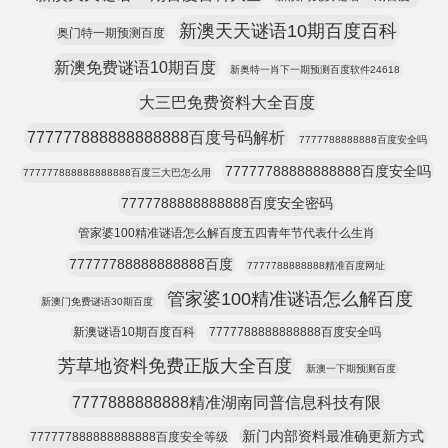
新澳天天谜语10期百度百科
奥门特一期预测百度
新澳免费谜语10期百度
新奥特一肖下一期预测百度软件24618
大三巴免费资料大全百度
777777888888888888百度号码解析
7777788888888百度安全吗
77777788888888888百度安全吗
777777888888888888百度三大巴怎么用
7777788888888888百度安全密码
管家婆100精准谜语怎么解百度五四青年节代表什么生肖
77777788888888888百度
7777788888888精准百度网址
管家婆100精准谜语怎么解百度
新澳门免费谜语30期百度
新澳谜语10期百度百科
7777788888888888百度安全吗
芳草地资料免费正版大全百度
新澳一下期预测百度
7777888888888精准湖南同普信息科技有限
新门内部资料最准确更新方式
777777888888888888百度安全等级