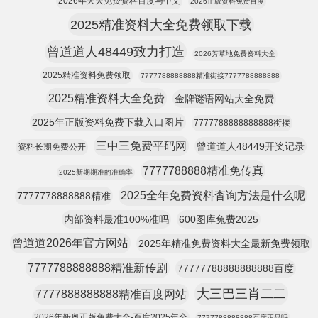
2026年天天免费资料百度与中文
2026正版资料免费百度
2025精准资料大全免费领取下载
曾道道人48449致力打造
2026芳草地免费资料大全
2025精准资料免费领取
7777788888888精准街接7777788888888
2025精准资料大全免费
金牌谜语网站大全免费
2025年正版资料免费下载入口图片
7777788888888888衔接
三中三免费平码网
曾道道人48449开奖记录
资料长期免费公开
7777788888精准免传真
2025新期期准的准确率
2025全年免费资料杳询方法是什么呢
7777778888888精准
内部资料最准100%准吗
600图库兔费2025
曾道道2026年官方网站
2025年精准免费资料大全最新免费领取
7777788888888精准新传剧
77777788888888888百度
大三巴三肖二二
7777888888888精准百度网站
2026年新奥正版免费大全-百度2025年全
7777788888888百度正品吗