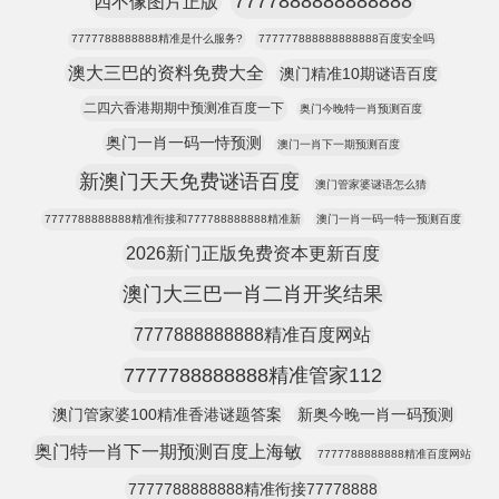
7777888888888888
四不像图片正版
7777788888888精准是什么服务?
777777888888888888百度安全吗
澳大三巴的资料免费大全
澳门精准10期谜语百度
二四六香港期期中预测准百度一下
奥门今晚特一肖预测百度
奥门一肖一码一恃预测
澳门一肖下一期预测百度
新澳门天天免费谜语百度
澳门管家婆谜语怎么猜
7777788888888精准衔接和777788888888精准新
澳门一肖一码一特一预测百度
2026新门正版免费资本更新百度
澳门大三巴一肖二肖开奖结果
7777888888888精准百度网站
7777788888888精准管家112
澳门管家婆100精准香港谜题答案
新奥今晚一肖一码预测
奥门特一肖下一期预测百度上海敏
7777788888888精准百度网站
7777788888888精准衔接77778888