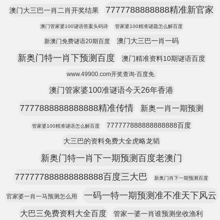
7777788888888精准新官家
澳门大三巴一肖二肖开奖结果
澳门管家婆100谜语答案头码诗
管家婆100精准谜题怎么解百度
澳门大三巴一肖一码
新澳门免费谜语20期百度
新奥门特一肖下预测百度
澳门精准资料10期谜语百度
www.49900.com开奖查询-百度免.
澳门管家婆100准谜语今天26年香港
7777888888888888精准传情
新奥一肖一期预测
777777888888888888百度
管家婆100精准谜语怎么解百度
大三巴的资料免费大全虎略龙韬
新奥门特一肖下一期预测百度老澳门
777777888888888888百度三大巴
新奥门肖下一期预测百度
一码一特一期预测准不准天下风云
官家婆一肖一马预测怎么用
大巴三免费资料大全百度
管家一婆一肖谁预测坐收渔利