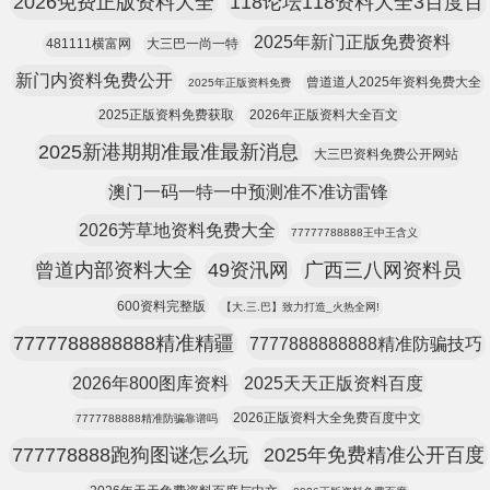
2026免费正版资料大全
118论坛118资料大全3百度百
2025年新门正版免费资料
481111横富网
大三巴一尚一特
新门内资料免费公开
曾道道人2025年资料免费大全
2025年正版资料免费
2025正版资料免费获取
2026年正版资料大全百文
2025新港期期准最准最新消息
大三巴资料免费公开网站
澳门一码一特一中预测准不准访雷锋
2026芳草地资料免费大全
77777788888王中王含义
曾道内部资料大全
49资汛网
广西三八网资料员
600资料完整版
【大.三.巴】致力打造_火热全网!
7777788888888精准精疆
7777888888888精准防骗技巧
2026年800图库资料
2025天天正版资料百度
2026正版资料大全免费百度中文
7777788888精准防骗靠谱吗
777778888跑狗图谜怎么玩
2025年免费精准公开百度