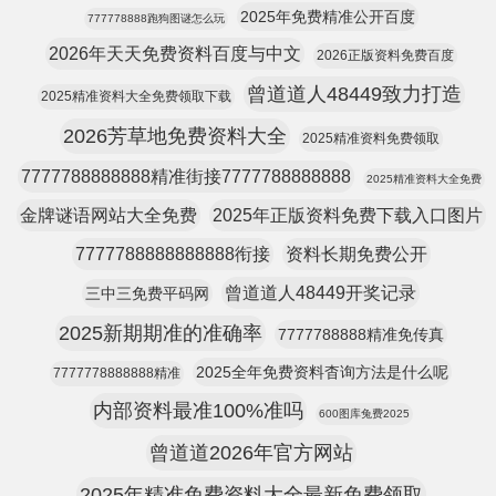
2025年免费精准公开百度
777778888跑狗图谜怎么玩
2026年天天免费资料百度与中文
2026正版资料免费百度
曾道道人48449致力打造
2025精准资料大全免费领取下载
2026芳草地免费资料大全
2025精准资料免费领取
7777788888888精准街接7777788888888
2025精准资料大全免费
金牌谜语网站大全免费
2025年正版资料免费下载入口图片
7777788888888888衔接
资料长期免费公开
曾道道人48449开奖记录
三中三免费平码网
2025新期期准的准确率
7777788888精准免传真
2025全年免费资料杳询方法是什么呢
7777778888888精准
内部资料最准100%准吗
600图库兔费2025
曾道道2026年官方网站
2025年精准免费资料大全最新免费领取