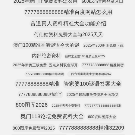
2025年新门正免费资料怎么用
600k.cm官网登录入口
7777888888888精准百度网站怎么用
曾道真人资料精准大全功能介绍
何仙姑资料兔费大全与2025天天
澳门100精准香港谜语今天的谜
2025年800图库免费下载
内部绝密资料
挂牌之全篇100免费正版2025
2025年新奥正版免费_五点来料双色球开
7777788888888精准解密
7777888888888精准靠谱吗
二四六香港期期中预测准确吗9w
77778888888精准
管家婆100谜语答案大全
7777888888888精准丫
2025年最精准免费资料全面释义
800图库2026
2025年天天免费资料
77777777888888888精准
奥门118论坛免费资料大全
600资料图库大全
7777888888888精准32209
800图库免费资料2025