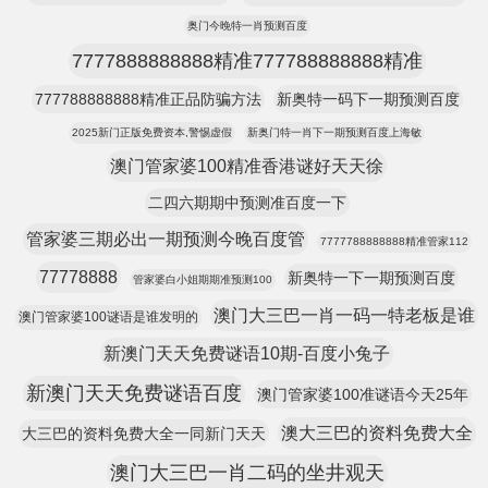
奥门今晚特一肖预测百度
7777888888888精准777788888888精准
777788888888精准正品防骗方法
新奥特一码下一期预测百度
2025新门正版免费资本,警惕虚假
新奥门特一肖下一期预测百度上海敏
澳门管家婆100精准香港谜好天天徐
二四六期期中预测准百度一下
管家婆三期必出一期预测今晚百度管
7777788888888精准管家112
77778888
新奥特一下一期预测百度
管家婆白小姐期期准预测100
澳门大三巴一肖一码一特老板是谁
澳门管家婆100谜语是谁发明的
新澳门天天免费谜语10期-百度小兔子
新澳门天天免费谜语百度
澳门管家婆100准谜语今天25年
澳大三巴的资料免费大全
大三巴的资料免费大全一同新门天天
澳门大三巴一肖二码的坐井观天