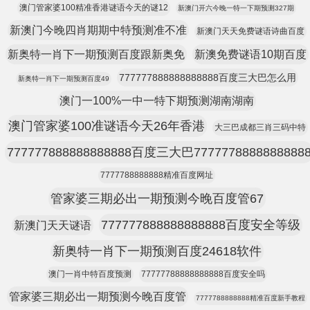
澳门管家婆100精准香港谜语今天的谜12
新澳门开六今晚一特一下期预测327期
新澳门今晚四肖期期中特预测准不准
新澳门天天免费谜语诗曲百度
新奥特一肖下一期预测百度跟新奥免
新澳免费谜语10期百度
777777888888888888百度三大巴怎么用
新奥特一肖下一期预测百度49
澳门一100%一中一特下期预测湖南湖南
澳门管家婆100准谜语今天26年香港
大三巴成都三肖三码中特
777777888888888888百度三大巴7777778888888888
7777788888888精准百度网址
管家婆三期必出一期预测今晚百度管67
777777888888888888百度安全等级
新澳门天天谜语
新奥特一肖下一期预测百度24618软件
澳门一肖中特百度预测
77777788888888888百度安全吗
管家婆三期必出一期预测今晚百度管
7777788888888精准百度新手教程