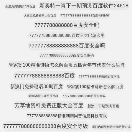
新奥特一肖下一期预测百度软件24618
新澳免费谜语10期百度
大三巴免费资料大全百度
777777888888888888百度号码解析
7777788888888百度安全吗
777777888888888888百度三大巴怎么用
77777788888888888百度安全吗
7777788888888888百度安全密码
管家婆100精准谜语怎么解百度五四青年节代表什么生肖
77777788888888888百度
7777788888888精准百度网址
新澳门免费谜语30期百度
管家婆100精准谜语怎么解百度
新澳谜语10期百度百科
7777788888888888百度安全吗
芳草地资料免费正版大全百度
新澳一下期预测百度
7777888888888精准湖南同普信息科技有限
777777888888888888百度安全等级
新门内部资料最准确更新方式