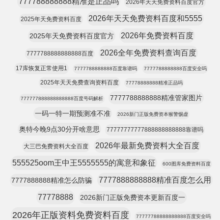
777788888888精准是正品吗
2026年天天免费资料百度官方
2026年天天免费资料百度和5555
2025年天免费资料百度
2026年免费资料百度
2025年天免费资料百度官方
2026全年免费资料查询百度
7777788888888888百度
17库恢复正常使用1
7777788888888百度靠谱吗
7777788888888百度安全吗
2025年天天免费查询资料百度
77778888888精准正品吗
7777788888888精准管家图片
777777888888888888百度号码解析
一码一特一期预测准不准
2026新门正版免费资本猴警惕虚
奥特今晚9点30分开啥意思
77777777777888888888888靠谱吗
2026年最新免费资料大全百度
大三巴免费资料大全百度
555525oom王中王5555555的寓意和象征
600图库免费资料百度
7777888888888精准百度怎么用
7777888888精准怎么防骗
77778888
2026新门正版免费资本更新百度一
2026年正版资料免费资料百度
77777788888888888百度安全吗