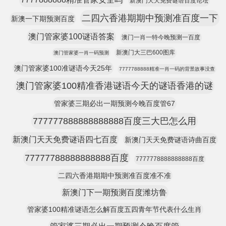
新澳门天天免费谜语百度论坛
二四六香港期期中预测准百度一下
新澳一下期预测百度
澳门管家婆100谜语答案
澳门一肖一特今晚预测一百度
新澳门大三巴600图库
澳门管家婆一肖一码预测
澳门管家婆100准谜语今天25年
7777788888精准一肖一码的背景故事没查
澳门管家婆100精准香港谜语今天的谜语香港的谜
管家婆三期必出一期预测今晚百度管67
777777888888888888百度三大巴怎么用
新澳门天天免费谜语四七百度
新澳门天天免费谜语诗曲百度
77777788888888888百度
7777778888888888百度
二四六香港期期中预测准百度准不准
新澳门下一期预测百度潍坊鲁
管家婆100精准谜语怎么解百度五四青年节代表什么生肖