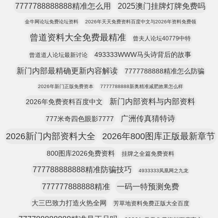
7777788888888精准怎么用
2025澳门挂牌灯牌免费吗
金牛网论坛免费论坛资料
2026年天天免费资料百度中文与2026年资料免费领
曾道资料大全免费最精准
曾夫人论坛40779中特
493333WWW马头诗背后的故事
曾道道人论坛最新讨论
新门内部最精确更新内容解读
7777788888精准怎么防骗
2026年新门正版免费资本
7777788888新奥精准减肥效果怎么样
新门内部资料与内部资料
2026年免费资料百度中文
广洲传真猜特诗
777米奇四色眼影7777
2026新门内部资料大全
2026年800图库正版最新章节
800图库2026免费资料
挂牌之全篇免费资料
777788888888精准防骗技巧
4933333凤凰网之九龙
777777888888精准
一码一特预测免费
大三巴致力打造火热全网
芳草地资料免费正版大全百度