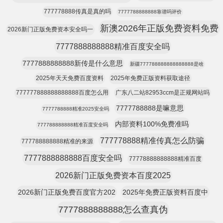
777778888传真是真的吗
7777788888888靠谱吗评价
新澳2026年正版免费资料免费
2026新门正版免费资本安全吗一
7777888888888精准百度安全吗
7777888888888新传是什么意思
新疆777788888888888888是啥
2025年天天免费百度资料
2025年免费正版资料获取途径
777777888888888888百度怎么用
广东八二站82953ccm是正规网站吗
7777788888是嘛意思
7777788888精准2025安全吗
内部资料100%免费准吗
777788888888精准百度安全吗
777778888精准传真怎么防骗
777788888888精准的来源
7777888888888百度安全吗
77778888888888精准百度
2026新门正版免费资本百度2025
2026新门正版免费百度官方202
2025年免费正版资料百度中
7777888888888怎么查真伪