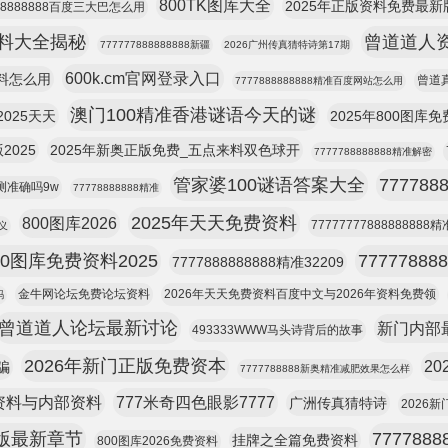
800TK图库大全
2025年正版资料免费最
888888888百度三大巴怎么用
料大全揭秘
曾道道人
777777888888888新疆
2026广州传真猜特诗第17期
600k.cm官网登录入口
资料怎么用
曾道
7777888888888精准百度网站怎么用
澳门100精准香港谜语今天的谜
025天天
2025年800图库
2025
2025年新奥正版免费_五点来料双色球开
7777788888888精准解密
管家婆100谜语答案大全
777788
测准确吗9w
77778888888精准
2025年天天免费资料
800图库2026
77777777888888888精
义
00图库免费资料2025
7777788
7777888888888精准32209
金牛网论坛免费论坛资料
2026年天天免费资料百度中文与2026年资料免费领
吗
曾道道人论坛最新讨论
新门内部
493333WWW马头诗背后的故事
2026年新门正版免费资本
2
骗
7777788888新奥精准减肥效果怎么样
资料与内部资料
777米奇四色眼影7777
广洲传真猜特诗
2026
正版最新章节
777788
挂牌之全篇免费资料
800图库2026免费资料