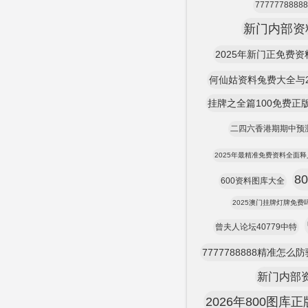
777777888
新门内部资
2025年新门正免费
何仙姑资料兔费大全与2
挂牌之全篇100免费正版
二四六香港期期中预
2025年最精准免费资料全面释
8
600资料图库大全
2025澳门挂牌灯牌免费
曾夫人论坛40779中特
7777788888精准怎么防
新门内部
2026年800图库