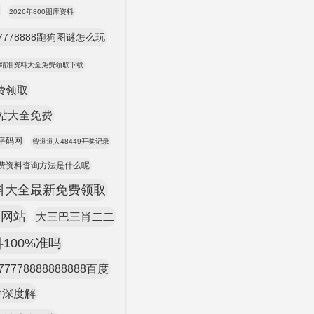
2026年800图库资料
77778888跑狗图谜怎么玩
25精准资料大全免费领取下载
费领取
站大全免费
平码网
曾道道人48449开奖记录
免费资料杳询方法是什么呢
资料大全最新免费领取
度网站
大三巴三肖二二
100%准吗
77778888888888百度
种深度解