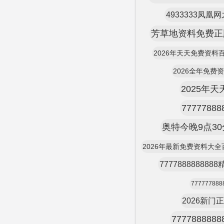
4933333凤凰
芳草地资料免费正
2026年天天免费资料百
2026全年免费
2025年
777778
奥特今晚9点3
2026年最新免费资料大全
77778888888
77777788
2026新
77778888