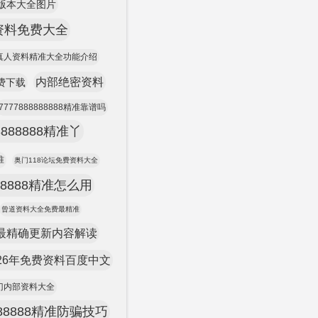
新版本大全图片
资料免费大全
真人资料精准大全功能介绍
内部绝密资料
免费下载
7777888888888精准靠谱吗
8888888精准丫
准
奥门118论坛免费资料大全
888888精准怎么用
曾道资料大全免费最精准
最精确更新内容解读
026年免费资料百度中文
新门内部资料大全
888888精准防骗技巧