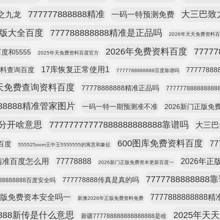
777777888888精准
大三巴致
网之九龙
一码一特预测免费
版大全百度
777788888888精准是正品吗
2026年天天免费资料
2026年免费资料百度
7777
度和5555
2025年天免费资料百度官方
17库恢复正常使用1
资料查询百度
7777788
7777788888888百度靠谱吗
天天免费查询资料百度
77778888888精准正品吗
7777778888888
8888888精准管家图片
一码一特一期预测准不准
2026新门正版免
0分开啥意思
77777777777888888888888靠谱吗
大三巴
600图库免费资料百度
7
百度
555525oom王中王5555555的寓意和象征
88精准百度怎么用
77778888
2026年
2026新门正版免费资本更新百度一
777778888888
777778888传真是真的吗
888888888百度安全吗
门正版免费资本安全吗一
777788888888
新澳2026年正版免费资料免费
88888新传是什么意思
2025年天
新疆777788888888888888是啥