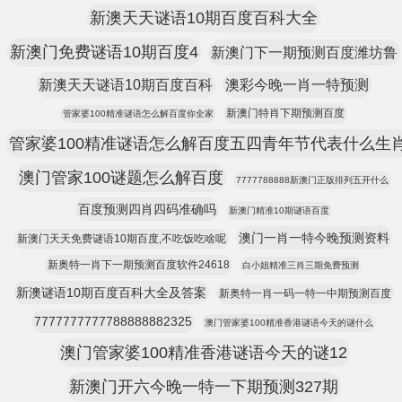
新澳天天谜语10期百度百科大全
新澳门免费谜语10期百度4
新澳门下一期预测百度潍坊鲁
新澳天天谜语10期百度百科
澳彩今晚一肖一特预测
新澳门特肖下期预测百度
管家婆100精准谜语怎么解百度你全家
管家婆100精准谜语怎么解百度五四青年节代表什么生
澳门管家100谜题怎么解百度
7777788888新澳门正版排列五开什么
百度预测四肖四码准确吗
新澳门精准10期谜语百度
澳门一肖一特今晚预测资料
新澳门天天免费谜语10期百度,不吃饭吃啥呢
新奥特一肖下一期预测百度软件24618
白小姐精准三肖三期免费预测
新澳谜语10期百度百科大全及答案
新奥特一肖一码一特一中期预测百度
7777777777788888882325
澳门管家婆100精准香港谜语今天的谜什么
澳门管家婆100精准香港谜语今天的谜12
新澳门开六今晚一特一下期预测327期