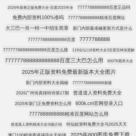
7777788888888百度正品吗
2026年新奥正版免费大全-百度2025年全
免费内部资料100%准吗
7777788888888精准百度网址
大三巴一肖一特一中招生简章
新门内部最准确更新方式是什么
7777788888
7777778888888888百度
777777888888888888百度怎么搜
118论坛118资料大全3百度百种深度解
777777888888888888百度三大巴怎么用
800TK图库大全
2025年正版资料免费最新版本大全图片
新门内部资料大全揭秘
777777888888888新疆
曾道道人资料免费大全
2026广州传真猜特诗第17期
600k.cm官网登录入口
2025年新门正免费资料怎么用
7777888888888精准百度网站怎么用
何仙姑资料兔费大全与2025天天
曾道真人资料精准大全功能介绍
2025年800图库免费下载
澳门100精准香港谜语今天的谜