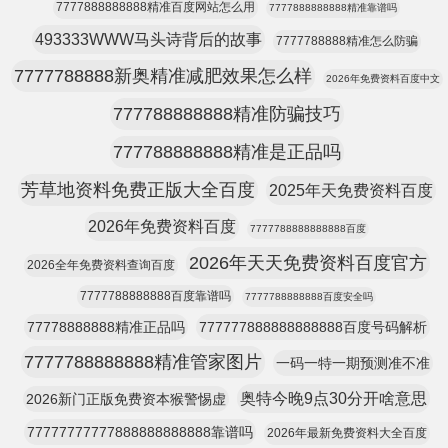
7777888888888精准百度网站怎么用
7777888888888精准靠谱吗
493333WWW马头诗背后的故事
7777788888精准怎么防骗
7777788888新奥精准减肥效果怎么样
2026年免费资料百度中文
777788888888精准防骗技巧
777788888888精准是正品吗
芳草地资料免费正版大全百度
2025年天免费资料百度
2026年免费资料百度
7777788888888888百度
2026年天天免费资料百度官方
2026全年免费资料查询百度
7777788888888百度靠谱吗
7777788888888百度安全吗
77778888888精准正品吗
777777888888888888百度号码解析
7777788888888精准管家图片
一码一特一期预测准不准
奥特今晚9点30分开啥意思
2026新门正版免费资本猴警惕虚
77777777777888888888888靠谱吗
2026年最新免费资料大全百度