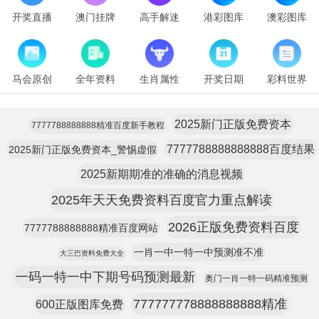
开奖直播
澳门挂牌
高手解迷
港彩图库
澳彩图库
马会原创
全年资料
生肖属性
开奖日期
彩料世界
2025新门正版免费资本
7777788888888精准百度新手教程
7777788888888888百度结果
2025新门正版免费资本_警惕虚假
2025新期期准的准确的消息视频
2025年天天免费资料百度官力重点解读
2026正版免费资料百度
7777788888888精准百度网站
一肖一中一特一中预测准不准
大三巴资料免费大全
一码一特一中下期号码预测最新
奥门一肖一特一码精准预测
777777778888888888精准
600正版图库免费