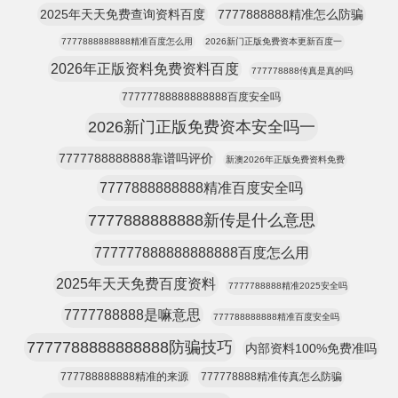
2025年天天免费查询资料百度
7777888888精准怎么防骗
7777888888888精准百度怎么用
2026新门正版免费资本更新百度一
2026年正版资料免费资料百度
777778888传真是真的吗
77777788888888888百度安全吗
2026新门正版免费资本安全吗一
7777788888888靠谱吗评价
新澳2026年正版免费资料免费
7777888888888精准百度安全吗
7777888888888新传是什么意思
777777888888888888百度怎么用
2025年天天免费百度资料
7777788888精准2025安全吗
7777788888是嘛意思
777788888888精准百度安全吗
7777788888888888防骗技巧
内部资料100%免费准吗
777788888888精准的来源
777778888精准传真怎么防骗