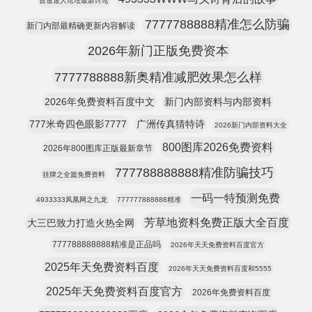
曾道道人论坛最新讨论
7777788888精准怎么防骗
新门内部最精确更新内容解读
2026年新门正版免费资本
7777788888新奥精准减肥效果怎么样
2026年免费资料百度中文
新门内部资料与内部资料
777米奇四色眼影7777
广洲传真猜特诗
2026新门内部资料大全
800图库2026免费资料
2026年800图库正版最新章节
777788888888精准防骗技巧
挂牌之全篇免费资料
一码一特预测免费
4933333凤凰网之九龙
777777888888精准
芳草地资料免费正版大全百度
大三巴致力打造火热全网
777788888888精准是正品吗
2026年天天免费资料百度官方
2025年天免费资料百度
2026年天天免费资料百度和5555
2025年天免费资料百度官方
2026年免费资料百度