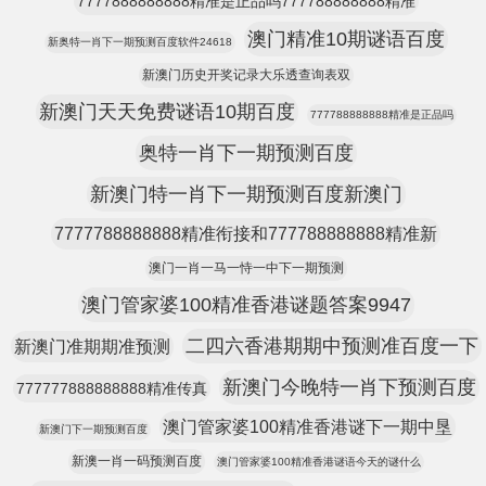
7777888888888精准是正品吗777788888888精准
澳门精准10期谜语百度
新奥特一肖下一期预测百度软件24618
新澳门历史开奖记录大乐透查询表双
新澳门天天免费谜语10期百度
777788888888精准是正品吗
奥特一肖下一期预测百度
新澳门特一肖下一期预测百度新澳门
7777788888888精准衔接和777788888888精准新
澳门一肖一马一恃一中下一期预测
澳门管家婆100精准香港谜题答案9947
二四六香港期期中预测准百度一下
新澳门准期期准预测
新澳门今晚特一肖下预测百度
777777888888888精准传真
澳门管家婆100精准香港谜下一期中垦
新澳门下一期预测百度
新澳一肖一码预测百度
澳门管家婆100精准香港谜语今天的谜什么