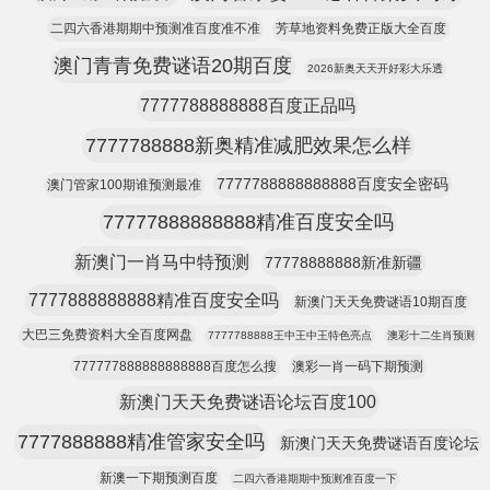
二四六香港期期中预测准百度准不准
芳草地资料免费正版大全百度
澳门青青免费谜语20期百度
2026新奥天天开好彩大乐透
7777788888888百度正品吗
7777788888新奥精准减肥效果怎么样
7777788888888888百度安全密码
澳门管家100期谁预测最准
77777888888888精准百度安全吗
新澳门一肖马中特预测
77778888888新准新疆
7777888888888精准百度安全吗
新澳门天天免费谜语10期百度
大巴三免费资料大全百度网盘
7777788888王中王中王特色亮点
澳彩十二生肖预测
777777888888888888百度怎么搜
澳彩一肖一码下期预测
新澳门天天免费谜语论坛百度100
7777888888精准管家安全吗
新澳门天天免费谜语百度论坛
新澳一下期预测百度
二四六香港期期中预测准百度一下