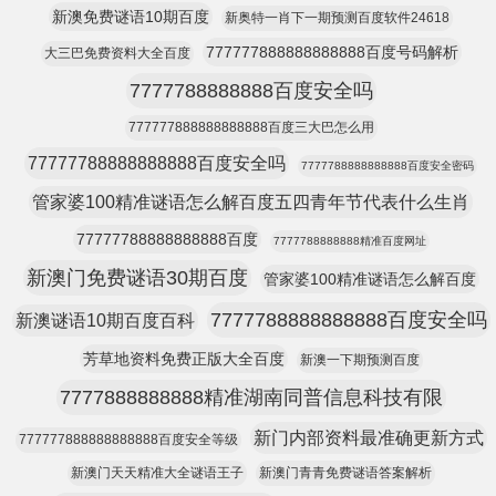
新澳免费谜语10期百度
新奥特一肖下一期预测百度软件24618
777777888888888888百度号码解析
大三巴免费资料大全百度
7777788888888百度安全吗
777777888888888888百度三大巴怎么用
77777788888888888百度安全吗
7777788888888888百度安全密码
管家婆100精准谜语怎么解百度五四青年节代表什么生肖
77777788888888888百度
7777788888888精准百度网址
新澳门免费谜语30期百度
管家婆100精准谜语怎么解百度
7777788888888888百度安全吗
新澳谜语10期百度百科
芳草地资料免费正版大全百度
新澳一下期预测百度
7777888888888精准湖南同普信息科技有限
新门内部资料最准确更新方式
777777888888888888百度安全等级
新澳门天天精准大全谜语王子
新澳门青青免费谜语答案解析