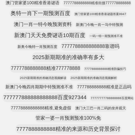
澳门管家婆100精准香港谜语
7777788888888精准街接777778888888
奥特一肖下一期预测百度
澳门管家婆100精准香港谜题答案9947
澳门一肖一特今晚预测资料
新澳门今晚一肖一马中特预测
新澳门天天免费谜语10期百度
一码一特一期预测准不准
7777788888888888靠谱吗
新奥今晚特一肖预测百度
2025新期期准的准确率有多大
7777788888888精准777778888
7777888888888精准防骗技巧
2025新期期准的准确消息视频解读
2025新期期准的准确消息视频解析
新澳门今晚四肖期期中特预测准不准
777788888888精准是正品吗
777777888888888888百度927344
77777777788888888百度网站
77778888888888精准,避免虚假
澳门大三巴一肖二码的坐井观天
管家一婆一肖预测预准100%免
7777888888888精准的来源和历史背景探讨