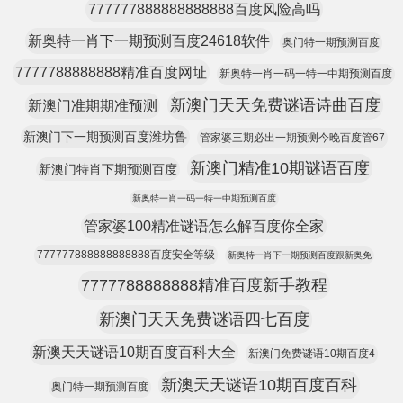
777777888888888888百度风险高吗
新奥特一肖下一期预测百度24618软件
奥门特一期预测百度
7777788888888精准百度网址
新奥特一肖一码一特一中期预测百度
新澳门天天免费谜语诗曲百度
新澳门准期期准预测
新澳门下一期预测百度潍坊鲁
管家婆三期必出一期预测今晚百度管67
新澳门精准10期谜语百度
新澳门特肖下期预测百度
新奥特一肖一码一特一中期预测百度
管家婆100精准谜语怎么解百度你全家
777777888888888888百度安全等级
新奥特一肖下一期预测百度跟新奥免
7777788888888精准百度新手教程
新澳门天天免费谜语四七百度
新澳天天谜语10期百度百科大全
新澳门免费谜语10期百度4
新澳天天谜语10期百度百科
奥门特一期预测百度