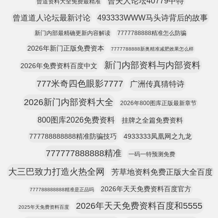
曾夫人论坛40779中特
曾道资料大全免费最精准
曾道道人论坛最新讨论
493333WWW马头诗背后的故事
新门内部最精确更新内容解读
7777788888精准怎么防骗
2026年新门正版免费资本
7777788888新奥精准减肥效果怎么样
新门内部资料与内部资料
2026年免费资料百度中文
777米奇四色眼影7777
广洲传真猜特诗
2026新门内部资料大全
2026年800图库正版最新章节
800图库2026免费资料
挂牌之全篇免费资料
777788888888精准防骗技巧
4933333凤凰网之九龙
777777888888精准
一码一特预测免费
大三巴致力打造火热全网
芳草地资料免费正版大全百度
2026年天天免费资料百度官方
777788888888精准是正品吗
2026年天天免费资料百度和5555
2025年天免费资料百度