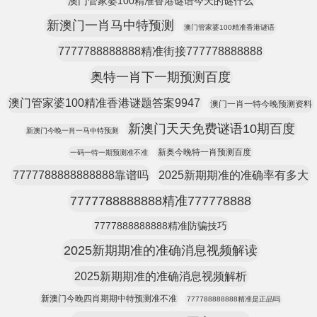
澳门管家婆100精准香港谜语今天的谜什么
新澳门一肖马中特预测
澳门管家婆100精准香港谜语
7777788888888精准街接777778888888
奥特一肖下一期预测百度
澳门管家婆100精准香港谜题答案9947
澳门一肖一特今晚预测资料
新澳门天天免费谜语10期百度
新澳门今晚一肖一马中特预测
新奥今晚特一肖预测百度
一码一特一期预测准不准
7777788888888888靠谱吗
2025新期期准的准确率有多大
7777788888888精准777778888
7777888888888精准防骗技巧
2025新期期准的准确消息视频解读
2025新期期准的准确消息视频解析
新澳门今晚四肖期期中特预测准不准
777788888888精准是正品吗