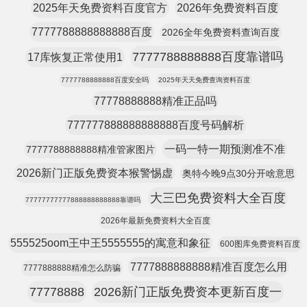
2025年天免费资料百度官方
2026年免费资料百度
7777788888888888百度
2026全年免费资料查询百度
7777788888888百度靠谱吗
17库恢复正常使用1
7777788888888百度安全吗
2025年天天免费查询资料百度
77778888888精准正品吗
777777888888888888百度号码解析
一码一特一期预测准不准
7777788888888精准管家图片
2026新门正版免费资本猴警惕虚
奥特今晚9点30分开啥意思
大三巴免费资料大全百度
77777777777888888888888靠谱吗
2026年最新免费资料大全百度
555525oom王中王5555555的寓意和象征
600图库免费资料百度
7777888888888精准百度怎么用
7777888888精准怎么防骗
77778888
2026新门正版免费资本更新百度一