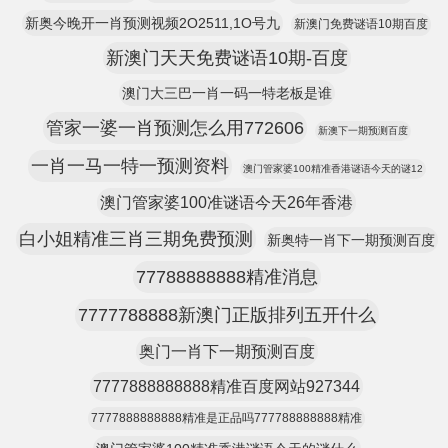
新奥今晚开一肖预测视频2O2511,1O号九
新澳门免费谜语10期百度
新澳门天天免费谜语10期-百度
澳门大三巴一肖一码一特老板是谁
管家一婆一肖预测怎么用772606
新澳下一期预测百度
一肖一马一特一预测资料
澳门管家婆100精准香港谜语今天的谜12
澳门管家婆100准谜语今天26年香港
白小姐精准三肖三期免费预测
新奥特一肖下一期预测百度
77788888888精准消息
7777788888新澳门正版排列五开什么
奥门一肖下一期预测百度
7777888888888精准百度网站927344
7777888888888精准是正品吗777788888888精准