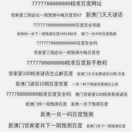
7777788888888精准百度网址
新澳门天天谜语
管家婆三期必出一期预测今晚百度管67
777777888888888888百度安全等级
新奥特一肖下一期预测百度24618软件
澳门一肖中特百度预测
77777788888888888百度安全吗
管家婆三期必出一期预测今晚百度管
7777788888888精准百度新手教程
管家婆100精准谜语怎么解百度
新澳门天天免费谜语10期-百度
新澳门谜语10期百度答案
一肖一特下期谜语预测怎么用
777788888888精准百度安全吗
澳门管家婆100精准香港谜语
新澳门特一期预测百度
新奥一肖下预测百度
新奥一肖一码百度预测
新澳门管家婆肖下一期预测百度
新奥门肖下一期预测百度