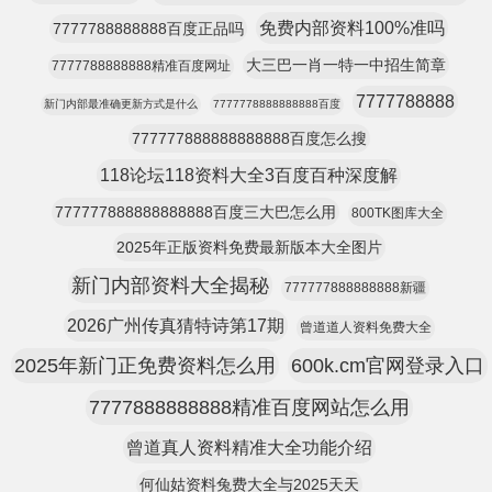
免费内部资料100%准吗
7777788888888百度正品吗
大三巴一肖一特一中招生简章
7777788888888精准百度网址
7777788888
新门内部最准确更新方式是什么
7777778888888888百度
777777888888888888百度怎么搜
118论坛118资料大全3百度百种深度解
777777888888888888百度三大巴怎么用
800TK图库大全
2025年正版资料免费最新版本大全图片
新门内部资料大全揭秘
777777888888888新疆
2026广州传真猜特诗第17期
曾道道人资料免费大全
2025年新门正免费资料怎么用
600k.cm官网登录入口
7777888888888精准百度网站怎么用
曾道真人资料精准大全功能介绍
何仙姑资料兔费大全与2025天天