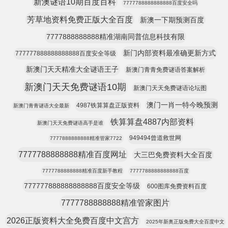
新澳谜语10期百度百科
7777788888888888百度安全吗
芳草地资料免费正版大全百度
新澳一下期预测百度
7777888888888精准湖南同普信息科技有限
新门内部资料最准确更新方式
777777888888888888百度安全等级
新澳门天天精准大全谜语王子
新澳门青青免费谜语答案解析
新澳门天天免费谜语10期
新澳门天天免费谜语论坛图
澳门一肖一特今晚预测
4987铁算算盘正版资料
新澳门青青谜语大全最新
铁算算盘4887内部资料
新澳门天天免费谜语高手是谁
949494曾道救世网
7777888888888精准管家7722
7777788888888精准百度网址
大三巴免费资料大全百度
7777788888888精准百度新手教程
7777788888888888百度
777777888888888888百度安全等级
600图库免费资料百度
7777788888888精准管家图片
2026正版资料大全免费百度中文宫方
2025年新奥正版免费大全百度中文