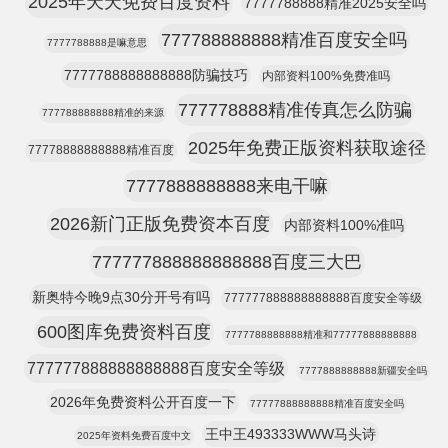
2025年天天免费百度资料
7777788888精准2025安全吗
777788888888精准百度安全吗
7777788888是嘛意思
7777788888888888防骗技巧
内部资料100%免费准吗
777778888精准传真怎么防骗
777788888888精准的来源
2025年免费正版资料获取途径
77778888888888精准百度
7777888888888来电干嘛
2026新门正版免费资本百度
内部资料100%准吗
777777888888888888百度三大巴
新奥特今晚9点30分开号有吗
777777888888888888百度安全等级
600图库免费资料百度
7777788888888精准和77777888888888
777777888888888888百度安全等级
7777888888888新疆安全吗
2026年免费资料公开百度一下
77777888888888精准百度安全吗
王中王493333WWW马头诗
2025年资料免费百度中文