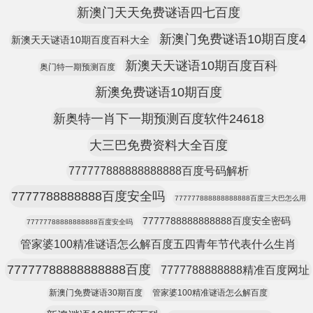
新澳门天天免费谜语四七百度
新澳门免费谜语10期百度4
新澳天天谜语10期百度百科大全
新澳天天谜语10期百度百科
奥门特一期预测百度
新澳免费谜语10期百度
新奥特一肖下一期预测百度软件24618
大三巴免费资料大全百度
777777888888888888百度号码解析
7777788888888百度安全吗
777777888888888888百度三大巴怎么用
7777788888888888百度安全密码
77777788888888888百度安全吗
管家婆100精准谜语怎么解百度五四青年节代表什么生肖
77777788888888888百度
7777788888888精准百度网址
新澳门免费谜语30期百度
管家婆100精准谜语怎么解百度