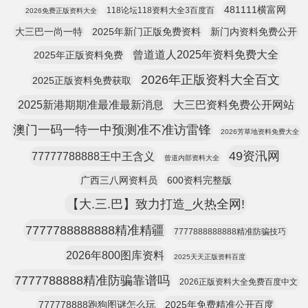
481111横富网
118论坛118资料大全3百度百
2026免费正版资料大全
大三巴一尚一特
2025年新门正版免费资料
新门内资料免费公开
曾道道人2025年资料免费大全
2025年正版资料免费
2026年正版资料大全百文
2025正版资料免费获取
2025新港期期准最准最新消息
大三巴资料免费公开网站
澳门一码一特一中预测准不准访雷锋
2026芳草地资料免费大全
49资汛网
77777788888王中王含义
曾道内部资料大全
广西三八网资料员
600资料完整版
【大.三.巴】致力打造_火热全网!
7777788888888精准精疆
7777888888888精准防骗技巧
2026年800图库资料
2025天天正版资料百度
7777788888精准防骗靠谱吗
2026正版资料大全免费百度中文
777778888跑狗图谜怎么玩
2025年免费精准公开百度