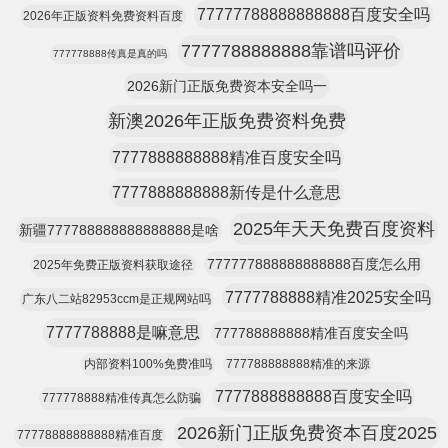
77777788888888888百度安全吗
2026年正版资料免费资料百度
7777788888888靠谱吗评价
777778888传真是真的吗
2026新门正版免费资本安全吗一
新澳2026年正版免费资料免费
7777888888888精准百度安全吗
7777888888888新传是什么意思
2025年天天免费百度资料
新疆777788888888888888是啥
777777888888888888百度怎么用
2025年免费正版资料获取途径
7777788888精准2025安全吗
广东八二站82953ccm是正规网站吗
7777788888是嘛意思
777788888888精准百度安全吗
内部资料100%免费准吗
777788888888精准的来源
7777888888888百度安全吗
777778888精准传真怎么防骗
2026新门正版免费资本百度2025
77778888888888精准百度