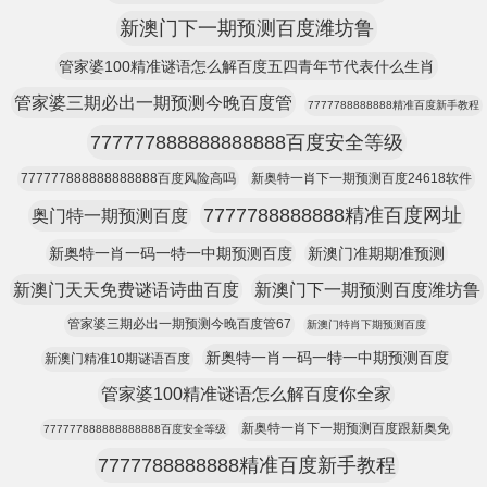
新澳门下一期预测百度潍坊鲁
管家婆100精准谜语怎么解百度五四青年节代表什么生肖
管家婆三期必出一期预测今晚百度管
7777788888888精准百度新手教程
777777888888888888百度安全等级
777777888888888888百度风险高吗
新奥特一肖下一期预测百度24618软件
7777788888888精准百度网址
奥门特一期预测百度
新奥特一肖一码一特一中期预测百度
新澳门准期期准预测
新澳门天天免费谜语诗曲百度
新澳门下一期预测百度潍坊鲁
管家婆三期必出一期预测今晚百度管67
新澳门特肖下期预测百度
新奥特一肖一码一特一中期预测百度
新澳门精准10期谜语百度
管家婆100精准谜语怎么解百度你全家
新奥特一肖下一期预测百度跟新奥免
777777888888888888百度安全等级
7777788888888精准百度新手教程