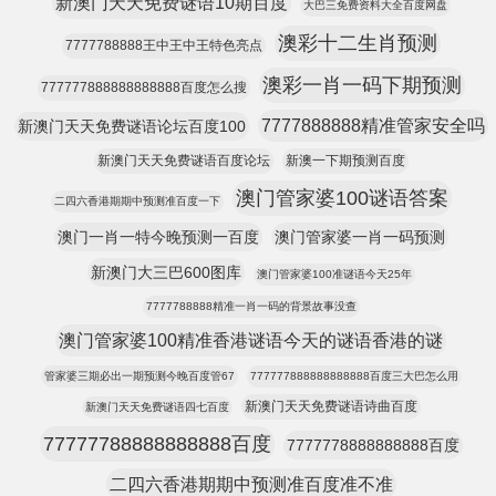
新澳门天天免费谜语10期百度
大巴三免费资料大全百度网盘
澳彩十二生肖预测
7777788888王中王中王特色亮点
澳彩一肖一码下期预测
777777888888888888百度怎么搜
7777888888精准管家安全吗
新澳门天天免费谜语论坛百度100
新澳门天天免费谜语百度论坛
新澳一下期预测百度
澳门管家婆100谜语答案
二四六香港期期中预测准百度一下
澳门一肖一特今晚预测一百度
澳门管家婆一肖一码预测
新澳门大三巴600图库
澳门管家婆100准谜语今天25年
7777788888精准一肖一码的背景故事没查
澳门管家婆100精准香港谜语今天的谜语香港的谜
管家婆三期必出一期预测今晚百度管67
777777888888888888百度三大巴怎么用
新澳门天天免费谜语诗曲百度
新澳门天天免费谜语四七百度
77777788888888888百度
7777778888888888百度
二四六香港期期中预测准百度准不准