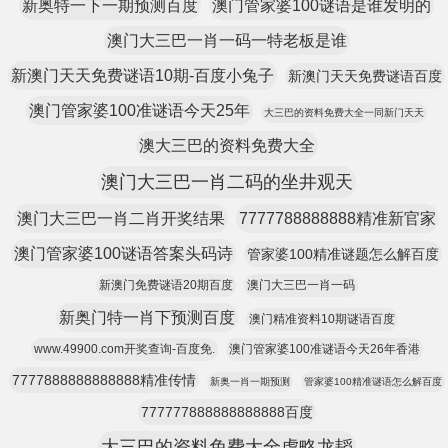
新奥特一下一期预测百度
澳门管家婆100谜语是谁发明的
澳门大三巴一肖一码一特老板是谁
新澳门天天免费谜语10期-百度小兔子
新澳门天天免费谜语百度
澳门管家婆100准谜语今天25年
大三巴的资料免费大全一同新门天天
澳大三巴的资料免费大全
澳门大三巴一肖二码的坐井观天
澳门大三巴一肖二肖开奖结果
7777788888888精准新官家
澳门管家婆100谜语答案头码诗
管家婆100精准谜题怎么解百度
新澳门免费谜语20期百度
澳门大三巴一肖一码
新奥门特一肖下预测百度
澳门精准资料10期谜语百度
www.49900.com开奖查询-百度免.
澳门管家婆100准谜语今天26年香港
7777888888888888精准传情
新奥一肖一期预测
管家婆100精准谜语怎么解百度
777777888888888888百度
大三巴的资料免费大全虎略龙韬