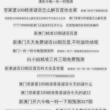
澳彩今晚一肖一特预测
管家婆100精准谜语怎么解百度你全家
新澳门特肖下期预测百度
澳门管家100谜题怎么解百度
管家婆100精准谜语怎么解百度五四青年节代表什么生肖
7777788888新澳门正版排列五开什么
百度预测四肖四码准确吗
新澳门精准10期谜语百度
新澳门天天免费谜语10期百度,不吃饭吃啥呢
澳门一肖一特今晚预测资料
新奥特一肖下一期预测百度软件24618
白小姐精准三肖三期免费预测
新澳谜语10期百度百科大全及答案
新奥特一肖一码一特一中期预测百度
7777777777788888882325
澳门管家婆100精准香港谜语今天的谜什么
澳门管家婆100精准香港谜语今天的谜12
新澳门开六今晚一特一下期预测327期