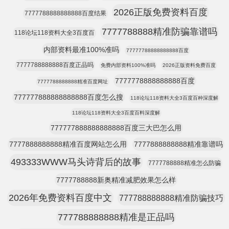
2026正版免费资料百度
7777788888888888百度结果
7777788888精准防骗靠谱吗
118论坛118资料大全3百度百
内部资料最准100%准吗
77777788888888888百度
7777788888888百度正品吗
免费内部资料100%准吗
2026正版资料免费百度
7777778888888888百度
7777788888888精准百度网址
777777888888888888百度怎么搜
118论坛118资料大全3百度百种深度解
118论坛118资料大全3百度百料深度解
777777888888888888百度三大巴怎么用
7777888888888精准百度网站怎么用
7777888888888精准靠谱吗
493333WWW马头诗背后的故事
7777788888精准怎么防骗
7777788888新奥精准减肥效果怎么样
2026年免费资料百度中文
777788888888精准防骗技巧
777788888888精准是正品吗