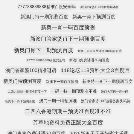
777788888888精准百度安全吗
澳门管家婆100精准香港谜语
新澳门特一期预测百度
新奥一肖下预测百度
新奥一肖一码百度预测
新澳门管家婆肖下一期预测百度
新奥门肖下一期预测百度
新澳门天天免费谜语100期在百度
新澳门免费谜语30期百度
7777888888888百度安全吗
118论坛118资料大全3百度百
澳门管家婆100精准谜语
新奥门特预测百度
新奥特一肖下一期预测百度
新澳下一期百度预测
一码一特一期预测准不准
二四六期期中预测准百度一下
澳门大三巴一肖一码
澳门一期一特预测准
澳门管家婆100谜语答案头码诗
新奥下一肖下预测百度
二四六香港期期中预测准百度准不准
芳草地资料免费正版大全百度
澳门青青免费谜语20期百度
2026新奥天天开好彩大乐透