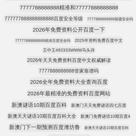
7777788888888精准和77777888888888
777777888888888888百度安全等级
7777888888888新疆安全吗
2026年免费资料公开百度一下
2025年资料免费百度中文
77777888888888精准百度安全吗
王中王493333WWW马头诗
2026年天天免费资料百度中文权威解读
7777888888888管家靠谱吗
2026全年免费资料大全查询百度
2026年最精准的免费资料百度网站
新澳谜语10期百度百科
新澳门天天免费谜语四七百度
新澳天天谜语10期百度百科大全
新澳门免费谜语10期百度4
新澳门下一期预测百度潍坊鲁
新澳天天谜语10期百度百科