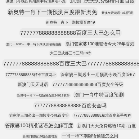
新澳门天天免费谜语诗曲百度
新澳门今晚四肖期期中特预测准不准
新奥特一肖下一期预测百度跟新奥免
新澳免费谜语10期百度
新奥特一肖下一期预测百度49
777777888888888888百度三大巴怎么用
澳门管家婆100准谜语今天26年香港
澳门一100%一中一特下期预测湖南湖南
大三巴成都三肖三码中特
777777888888888888百度三大巴7777778888888888
管家婆三期必出一期预测今晚百度管67
7777788888888精准百度网址
新澳门天天谜语
777777888888888888百度安全等级
澳门一肖中特百度预测
新奥特一肖下一期预测百度24618软件
77777788888888888百度安全吗
管家婆三期必出一期预测今晚百度管
7777788888888精准百度新手教程
管家婆100精准谜语怎么解百度
新澳门天天免费谜语10期-百度
一肖一特下期谜语预测怎么用
新澳门谜语10期百度答案