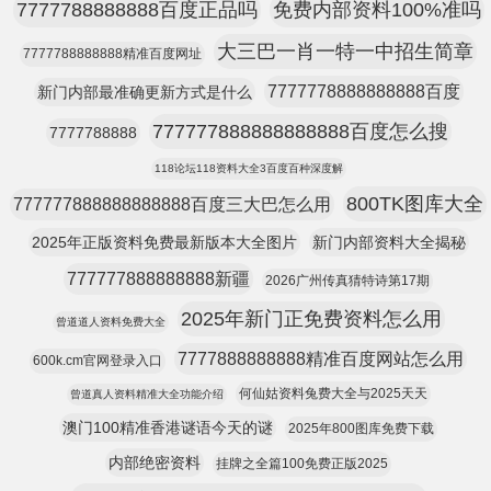
7777788888888百度正品吗
免费内部资料100%准吗
大三巴一肖一特一中招生简章
7777788888888精准百度网址
7777778888888888百度
新门内部最准确更新方式是什么
777777888888888888百度怎么搜
7777788888
118论坛118资料大全3百度百种深度解
800TK图库大全
777777888888888888百度三大巴怎么用
2025年正版资料免费最新版本大全图片
新门内部资料大全揭秘
777777888888888新疆
2026广州传真猜特诗第17期
2025年新门正免费资料怎么用
曾道道人资料免费大全
7777888888888精准百度网站怎么用
600k.cm官网登录入口
何仙姑资料兔费大全与2025天天
曾道真人资料精准大全功能介绍
澳门100精准香港谜语今天的谜
2025年800图库免费下载
内部绝密资料
挂牌之全篇100免费正版2025