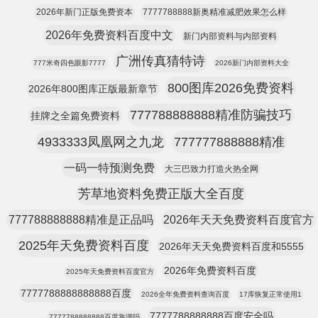
2026年新门正版免费资本
7777788888新奥精准减肥效果怎么样
2026年免费资料百度中文
新门内部资料与内部资料
广洲传真猜特诗
777米奇四色眼影7777
2026新门内部资料大全
800图库2026免费资料
2026年800图库正版最新章节
777788888888精准防骗技巧
挂牌之全篇免费资料
4933333凤凰网之九龙
777777888888精准
一码一特预测免费
大三巴致力打造火热全网
芳草地资料免费正版大全百度
777788888888精准是正品吗
2026年天天免费资料百度官方
2025年天免费资料百度
2026年天天免费资料百度和5555
2026年免费资料百度
2025年天免费资料百度官方
7777788888888888百度
2026全年免费资料查询百度
17库恢复正常使用1
7777788888888百度安全吗
7777788888888百度靠谱吗