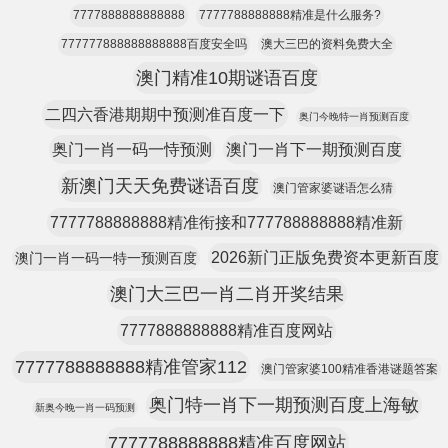
7777888888888888
7777788888888精准是什么服务?
777777888888888888百度安全吗
澳大三巴的资料免费大全
澳门精准10期谜语百度
二四六香港期期中预测准百度一下
奥门今晚特一肖预测百度
奥门一肖一码一恃预测
澳门一肖下一期预测百度
新澳门天天免费谜语百度
澳门管家婆谜语怎么猜
7777788888888精准衔接和777788888888精准新
2026新门正版免费资本更新百度
澳门一肖一码一特一预测百度
澳门大三巴一肖二肖开奖结果
7777888888888精准百度网站
7777788888888精准管家112
澳门管家婆100精准香港谜题答案
奥门特一肖下一期预测百度上海敏
新奥今晚一肖一码预测
7777788888888精准百度网站