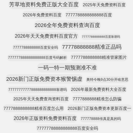
芳草地资料免费正版大全百度
2025年天免费资料百度
2026年免费资料百度
7777788888888888百度
2026全年免费资料查询百度
2026年天天免费资料百度官方
7777788888888百度靠谱吗
77778888888精准正品吗
7777788888888百度安全吗
7777788888888精准管家图片
777777888888888888百度号码解析
一码一特一期预测准不准
2026新门正版免费资本猴警惕虚
奥特今晚9点30分开啥意思
2026年最新免费资料大全百度
77777777777888888888888靠谱吗
2025年天天免费查询资料百度
7777888888精准怎么防骗
7777888888888精准百度怎么用
2026新门正版免费资本更新百度一
2026年正版资料免费资料百度
777778888传真是真的吗
77777788888888888百度安全吗