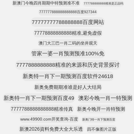
新澳门今晚四肖期期中特预测准不准
777788888888精准是正品吗
777777888888888888百度927344
77777777788888888百度网站
77778888888888精准,避免虚假
澳门大三巴一肖二码的坐井观天
管家一婆一肖预测预准100%免
7777888888888精准的来源和历史背景探讨
新奥特一肖下一期预测百度软件24618
新奥免费期期准谁是好人大结局
新奥特一肖下一期预测百度49
澳彩今晚一肖一特预测
7777788888888888精准传真
新奥今晚开一肖特预测
www.49900.com开奖查询-百度
新奥门特一肖下预测百度
新澳2026資料免费大全大乐透
四不像图片正版