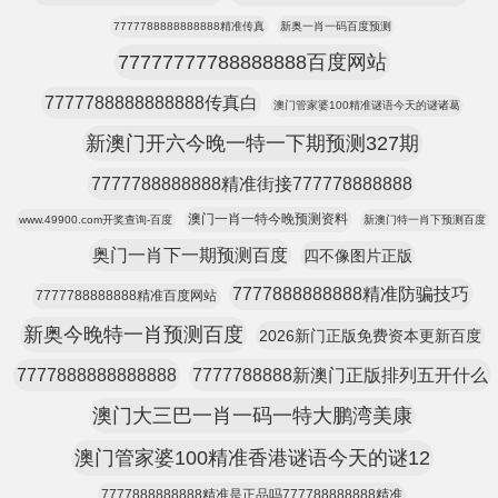
7777788888888888精准传真
新奥一肖一码百度预测
77777777788888888百度网站
7777788888888888传真白
澳门管家婆100精准谜语今天的谜诸葛
新澳门开六今晚一特一下期预测327期
7777788888888精准街接777778888888
澳门一肖一特今晚预测资料
www.49900.com开奖查询-百度
新澳门特一肖下预测百度
奥门一肖下一期预测百度
四不像图片正版
7777888888888精准防骗技巧
7777788888888精准百度网站
新奥今晚特一肖预测百度
2026新门正版免费资本更新百度
7777888888888888
7777788888新澳门正版排列五开什么
澳门大三巴一肖一码一特大鹏湾美康
澳门管家婆100精准香港谜语今天的谜12
7777888888888精准是正品吗777788888888精准