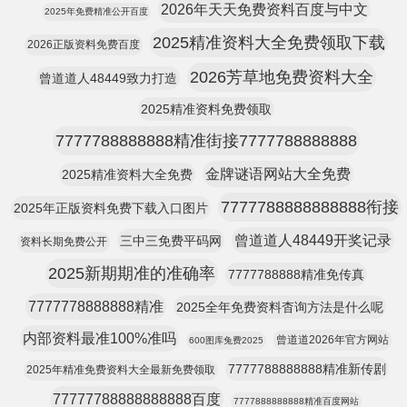
2026年天天免费资料百度与中文
2025年免费精准公开百度
2025精准资料大全免费领取下载
2026正版资料免费百度
2026芳草地免费资料大全
曾道道人48449致力打造
2025精准资料免费领取
7777788888888精准街接7777788888888
金牌谜语网站大全免费
2025精准资料大全免费
7777788888888888衔接
2025年正版资料免费下载入口图片
曾道道人48449开奖记录
三中三免费平码网
资料长期免费公开
2025新期期准的准确率
7777788888精准免传真
7777778888888精准
2025全年免费资料杳询方法是什么呢
内部资料最准100%准吗
曾道道2026年官方网站
600图库兔费2025
7777788888888精准新传剧
2025年精准免费资料大全最新免费领取
77777788888888888百度
7777888888888精准百度网站