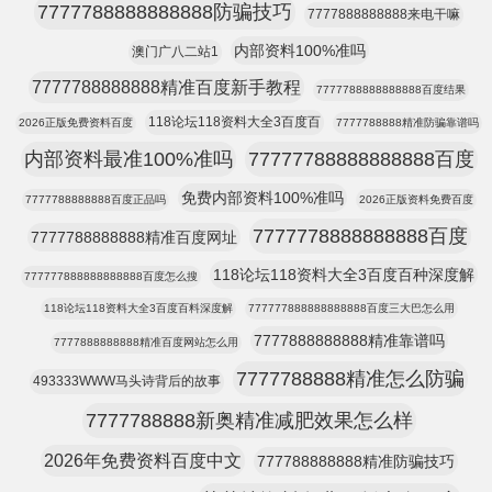
7777788888888888防骗技巧
7777888888888来电干嘛
内部资料100%准吗
澳门广八二站1
7777788888888精准百度新手教程
7777788888888888百度结果
118论坛118资料大全3百度百
2026正版免费资料百度
7777788888精准防骗靠谱吗
内部资料最准100%准吗
77777788888888888百度
免费内部资料100%准吗
7777788888888百度正品吗
2026正版资料免费百度
7777778888888888百度
7777788888888精准百度网址
118论坛118资料大全3百度百种深度解
777777888888888888百度怎么搜
118论坛118资料大全3百度百料深度解
777777888888888888百度三大巴怎么用
7777888888888精准靠谱吗
7777888888888精准百度网站怎么用
7777788888精准怎么防骗
493333WWW马头诗背后的故事
7777788888新奥精准减肥效果怎么样
2026年免费资料百度中文
777788888888精准防骗技巧