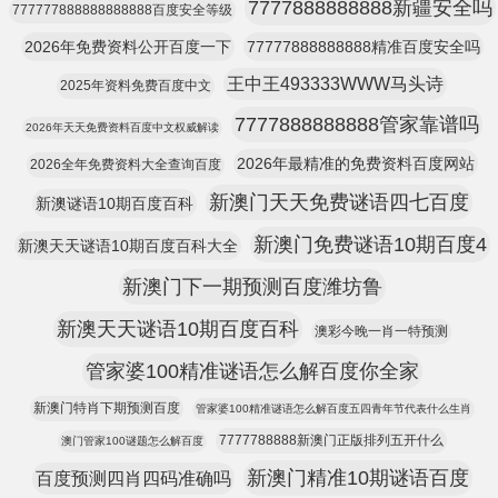
7777888888888新疆安全吗
777777888888888888百度安全等级
2026年免费资料公开百度一下
77777888888888精准百度安全吗
王中王493333WWW马头诗
2025年资料免费百度中文
7777888888888管家靠谱吗
2026年天天免费资料百度中文权威解读
2026年最精准的免费资料百度网站
2026全年免费资料大全查询百度
新澳门天天免费谜语四七百度
新澳谜语10期百度百科
新澳门免费谜语10期百度4
新澳天天谜语10期百度百科大全
新澳门下一期预测百度潍坊鲁
新澳天天谜语10期百度百科
澳彩今晚一肖一特预测
管家婆100精准谜语怎么解百度你全家
新澳门特肖下期预测百度
管家婆100精准谜语怎么解百度五四青年节代表什么生肖
7777788888新澳门正版排列五开什么
澳门管家100谜题怎么解百度
新澳门精准10期谜语百度
百度预测四肖四码准确吗