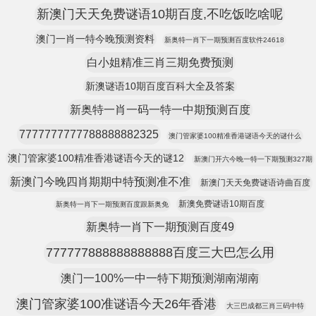
新澳门天天免费谜语10期百度,不吃饭吃啥呢
澳门一肖一特今晚预测资料
新奥特一肖下一期预测百度软件24618
白小姐精准三肖三期免费预测
新澳谜语10期百度百科大全及答案
新奥特一肖一码一特一中期预测百度
7777777777788888882325
澳门管家婆100精准香港谜语今天的谜什么
澳门管家婆100精准香港谜语今天的谜12
新澳门开六今晚一特一下期预测327期
新澳门今晚四肖期期中特预测准不准
新澳门天天免费谜语诗曲百度
新澳免费谜语10期百度
新奥特一肖下一期预测百度跟新奥免
新奥特一肖下一期预测百度49
777777888888888888百度三大巴怎么用
澳门一100%一中一特下期预测湖南湖南
澳门管家婆100准谜语今天26年香港
大三巴成都三肖三码中特