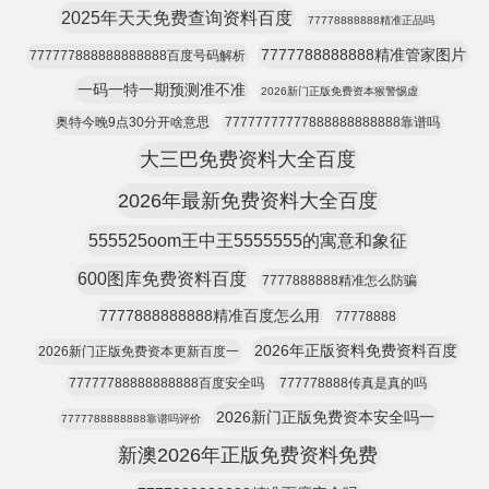
2025年天天免费查询资料百度
77778888888精准正品吗
7777788888888精准管家图片
777777888888888888百度号码解析
一码一特一期预测准不准
2026新门正版免费资本猴警惕虚
奥特今晚9点30分开啥意思
77777777777888888888888靠谱吗
大三巴免费资料大全百度
2026年最新免费资料大全百度
555525oom王中王5555555的寓意和象征
600图库免费资料百度
7777888888精准怎么防骗
7777888888888精准百度怎么用
77778888
2026年正版资料免费资料百度
2026新门正版免费资本更新百度一
77777788888888888百度安全吗
777778888传真是真的吗
2026新门正版免费资本安全吗一
7777788888888靠谱吗评价
新澳2026年正版免费资料免费