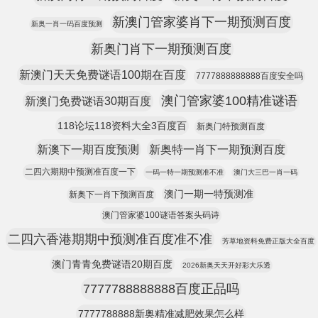
新澳门管家婆肖下一期预测百度
新奥一肖一码百度预测
新奥门肖下一期预测百度
新澳门天天免费谜语100期在百度
7777888888888百度安全吗
澳门管家婆100精准谜语
新澳门免费谜语30期百度
118论坛118资料大全3百度百
新奥门特预测百度
新澳下一期百度预测
新奥特一肖下一期预测百度
二四六期期中预测准百度一下
一码一特一期预测准不准
澳门大三巴一肖一码
澳门一期一特预测准
新奥下一肖下预测百度
澳门管家婆100谜语答案头码诗
二四六香港期期中预测准百度准不准
芳草地资料免费正版大全百度
澳门青青免费谜语20期百度
2026新奥天天开好彩大乐透
7777788888888百度正品吗
7777788888新奥精准减肥效果怎么样