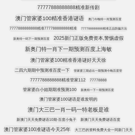
77777888888888精准新传剧
澳门管家婆100精准香港谜语
奥门今晚特一肖预测百度
7777888888888精准777788888888精准
777788888888精准正品防骗方法
2025新门正版免费资本,警惕虚假
新奥特一码下一期预测百度
新奥门特一肖下一期预测百度上海敏
澳门管家婆100精准香港谜好天天徐
二四六期期中预测准百度一下
管家婆三期必出一期预测今晚百度管
7777788888888精准管家112
77778888
管家婆白小姐期期准预测100
新奥特一下一期预测百度
澳门管家婆100谜语是谁发明的
澳门大三巴一肖一码一特老板是谁
新澳门天天免费谜语10期-百度小兔子
新澳门天天免费谜语百度
澳门管家婆100准谜语今天25年
大三巴的资料免费大全一同新门天天