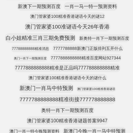
新澳下一期预测百度
一肖一马一特一预测资料
澳门管家婆100精准香港谜语今天的谜12
澳门管家婆100准谜语今天26年香港
白小姐精准三肖三期免费预测
新奥特一肖下一期预测百度
7777788888新澳门正版排列五开什么
77788888888精准消息
7777888888888精准百度网站927344
奥门一肖下一期预测百度
7777888888888精准是正品吗777788888888精准
澳门管家婆100精准香港谜语今天的谜什么
新澳门一肖马中特预测
澳门管家婆100精准香港谜语
7777788888888精准街接777778888888
奥特一肖下一期预测百度
澳门管家婆100精准香港谜题答案9947
新澳门今晚一肖一马中特预测
澳门一肖一特今晚预测资料