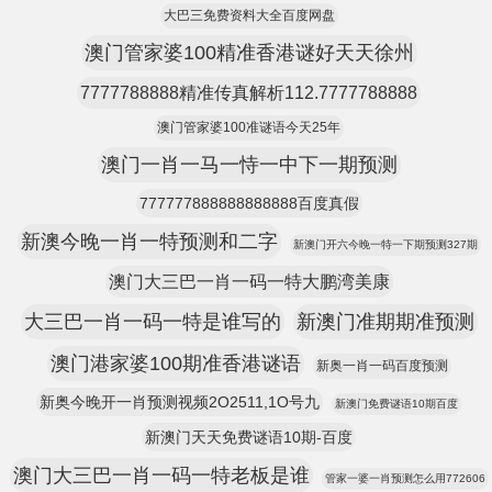
大巴三免费资料大全百度网盘
澳门管家婆100精准香港谜好天天徐州
7777788888精准传真解析112.7777788888
澳门管家婆100准谜语今天25年
澳门一肖一马一恃一中下一期预测
777777888888888888百度真假
新澳今晚一肖一特预测和二字
新澳门开六今晚一特一下期预测327期
澳门大三巴一肖一码一特大鹏湾美康
大三巴一肖一码一特是谁写的
新澳门准期期准预测
澳门港家婆100期准香港谜语
新奥一肖一码百度预测
新奥今晚开一肖预测视频2O2511,1O号九
新澳门免费谜语10期百度
新澳门天天免费谜语10期-百度
澳门大三巴一肖一码一特老板是谁
管家一婆一肖预测怎么用772606