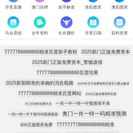
开奖直播
澳门挂牌
高手解迷
港彩图库
澳彩图库
马会原创
全年资料
生肖属性
开奖日期
彩料世界
7777788888888精准百度新手教程
2025新门正版免费资本
2025新门正版免费资本_警惕虚假
7777788888888888百度结果
2025新期期准的准确的消息视频
2025年天天免费资料百度官力重点解读
7777788888888精准百度网站
2026正版免费资料百度
一肖一中一特一中预测准不准
大三巴资料免费大全
奥门一肖一特一码精准预测
一码一特一中下期号码预测最新
777777778888888888精准
600正版图库免费