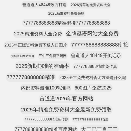
曾道道人48449致力打造
2026芳草地免费资料大全
2025精准资料免费领取
7777788888888精准街接7777788888888
金牌谜语网站大全免费
2025精准资料大全免费
7777788888888888衔接
2025年正版资料免费下载入口图片
曾道道人48449开奖记录
三中三免费平码网
资料长期免费公开
2025新期期准的准确率
7777788888精准免传真
7777778888888精准
2025全年免费资料杳询方法是什么呢
内部资料最准100%准吗
600图库兔费2025
曾道道2026年官方网站
2025年精准免费资料大全最新免费领取
7777788888888精准新传剧
77777788888888888百度
大三巴三肖二二
7777888888888精准百度网站