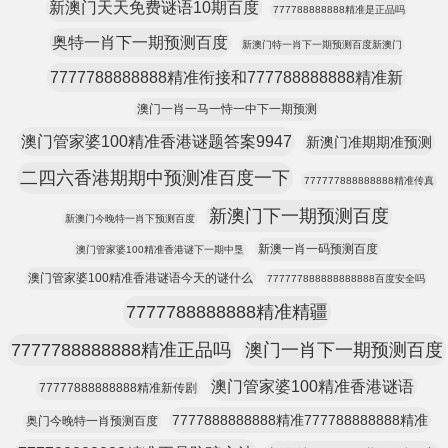
新澳门天天免费谜语10期百度
777788888888精准是正品吗
奥特一肖下一期预测百度
新澳门特一肖下一期预测百度新澳门
7777788888888精准衔接和777788888888精准新
澳门一肖一马一恃一中下一期预测
澳门管家婆100精准香港谜题答案9947
新澳门准期期准预测
二四六香港期期中预测准百度一下
777777888888888精准传真
新澳门下一期预测百度
新澳门今晚特一肖下预测百度
新澳一肖一码预测百度
澳门管家婆100精准香港谜下一期中垦
澳门管家婆100精准香港谜语今天的谜什么
777777888888888888百度安全吗
7777788888888精准精疆
7777788888888精准正品吗
澳门一肖下一期预测百度
澳门管家婆100精准香港谜语
77777888888888精准新传剧
7777888888888精准777788888888精准
奥门今晚特一肖预测百度