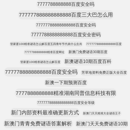
7777788888888百度安全吗
777777888888888888百度三大巴怎么用
77777788888888888百度安全吗
7777788888888888百度安全密码
管家婆100精准谜语怎么解百度五四青年节代表什么生肖
77777788888888888百度
新澳门免费谜语30期百度
7777788888888精准百度网址
新澳谜语10期百度百科
管家婆100精准谜语怎么解百度
7777788888888888百度安全吗
芳草地资料免费正版大全百度
新澳一下期预测百度
7777888888888精准湖南同普信息科技有限
777777888888888888百度安全等级
新门内部资料最准确更新方式
新澳门天天精准大全谜语王子
新澳门青青免费谜语答案解析
新澳门天天免费谜语10期