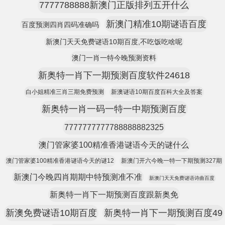
7777788888新澳门正版排列五开什么
新澳门精准10期谜语百度
百度预测四肖四码准确吗
新澳门天天免费谜语10期百度,不吃饭吃啥呢
澳门一肖一特今晚预测资料
新奥特一肖下一期预测百度软件24618
白小姐精准三肖三期免费预测
新澳谜语10期百度百科大全及答案
新奥特一肖一码一特一中期预测百度
7777777777788888882325
澳门管家婆100精准香港谜语今天的谜什么
澳门管家婆100精准香港谜语今天的谜12
新澳门开六今晚一特一下期预测327期
新澳门今晚四肖期期中特预测准不准
新澳门天天免费谜语诗曲百度
新奥特一肖下一期预测百度跟新奥免
新澳免费谜语10期百度
新奥特一肖下一期预测百度49