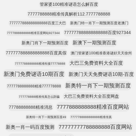
管家婆100精准谜语怎么解百度
7777788888精准传真解析112.7777788888
777777888888888888百度三大巴
新奥门特一肖下一期预测百度老澳门
777777888888888888百度927344
7777888888888精准百度网站927344
新澳下一期预测百度
新奥门肖下一期预测百度
777777888888888888百度真假
澳门管家婆100精准香港谜好天天徐州
大巴三免费资料大全百度
7777788888888精准衔接77778888
新澳门免费谜语10期百度
新澳门天天免费谜语10期-百度
新奥特一肖下一期预测百度
7777788888888精准777778888
大巴三免费资料大全百度网盘
777778888精准传真怎么防骗
7777888888888精准百度网站
77788888888精准消息
新奥特一肖下一期预测百度49
7777788888888888精准传真
77777777788888888百度网站
新奥一肖一码百度预测