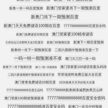
新澳门管家婆肖下一期预测百度
新奥一肖一码百度预测
新奥门肖下一期预测百度
新澳门天天免费谜语100期在百度
7777888888888百度安全吗
澳门管家婆100精准谜语
新澳门免费谜语30期百度
新澳下一期百度预测
118论坛118资料大全3百度百
新奥门特预测百度
新奥特一肖下一期预测百度
二四六期期中预测准百度一下
一码一特一期预测准不准
澳门大三巴一肖一码
澳门管家婆100谜语答案头码诗
新奥下一肖下预测百度
澳门一期一特预测准
芳草地资料免费正版大全百度
二四六香港期期中预测准百度准不准
澳门青青免费谜语20期百度
2026新奥天天开好彩大乐透
7777788888新奥精准减肥效果怎么样
7777788888888百度正品吗
7777788888888888百度安全密码
澳门管家100期谁预测最准
77777888888888精准百度安全吗
新澳门一肖马中特预测