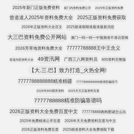
2025年新门正版免费资料
新门内资料免费公开
2025年正版资料免费
曾道道人2025年资料免费大全
2025正版资料免费获取
2026年正版资料大全百文
2025新港期期准最准最新消息
大三巴资料免费公开网站
澳门一码一特一中预测准不准访雷锋
77777788888王中王含义
2026芳草地资料免费大全
49资汛网
广西三八网资料员
600资料完整版
曾道内部资料大全
【大.三.巴】致力打造_火热全网!
7777788888888精准精疆
7777888888888精准防骗技巧
2026年800图库资料
2025天天正版资料百度
7777788888精准防骗靠谱吗
2026正版资料大全免费百度中文
777778888跑狗图谜怎么玩
2025年免费精准公开百度
2026年天天免费资料百度与中文
2026正版资料免费百度
2025精准资料大全免费领取下载