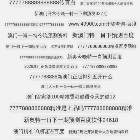
7777788888888888传真白
澳门管家婆100精准谜语今天的谜诸葛
新澳门开六今晚一特一下期预测327期
www.49900.com开奖查询-百度
7777788888888精准街接777778888888
新澳门特一肖下预测百度
澳门一肖一特今晚预测资料
7777788888888精准百度网站
奥门一肖下一期预测百度
四不像图片正版
新奥今晚特一肖预测百度
7777888888888精准防骗技巧
2026新门正版免费资本更新百度
7777888888888888
7777788888新澳门正版排列五开什么
澳门大三巴一肖一码一特大鹏湾美康
澳门管家婆100精准香港谜语今天的谜12
7777888888888精准是正品吗777788888888精准
新奥特一肖下一期预测百度软件24618
澳门精准10期谜语百度
新澳门历史开奖记录大乐透查询表双