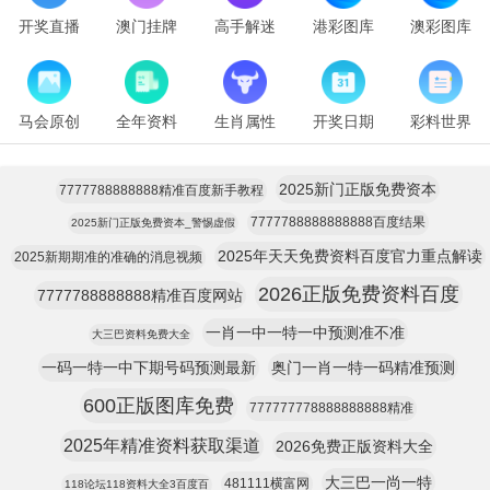
开奖直播
澳门挂牌
高手解迷
港彩图库
澳彩图库
马会原创
全年资料
生肖属性
开奖日期
彩料世界
2025新门正版免费资本
7777788888888精准百度新手教程
7777788888888888百度结果
2025新门正版免费资本_警惕虚假
2025年天天免费资料百度官力重点解读
2025新期期准的准确的消息视频
2026正版免费资料百度
7777788888888精准百度网站
一肖一中一特一中预测准不准
大三巴资料免费大全
一码一特一中下期号码预测最新
奥门一肖一特一码精准预测
600正版图库免费
777777778888888888精准
2025年精准资料获取渠道
2026免费正版资料大全
大三巴一尚一特
481111横富网
118论坛118资料大全3百度百