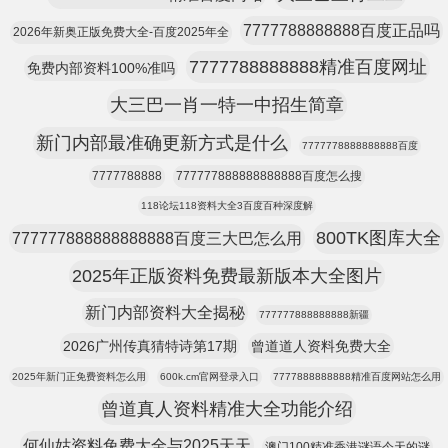
7777788888888百度正品吗
2026年新奥正版免费大全-百度2025年全
7777788888888精准百度网址
免费内部资料100%准吗
大三巴一肖一特一中招生简章
新门内部最准确更新方式是什么
7777778888888888百度
7777788888
777777888888888888百度怎么搜
118论坛118资料大全3百度百种深度解
800TK图库大全
777777888888888888百度三大巴怎么用
2025年正版资料免费最新版本大全图片
新门内部资料大全揭秘
777777888888888新疆
2026广州传真猜特诗第17期
曾道道人资料免费大全
2025年新门正免费资料怎么用
600k.cm官网登录入口
7777888888888精准百度网站怎么用
曾道真人资料精准大全功能介绍
何仙姑资料兔费大全与2025天天
澳门100精准香港谜语今天的谜