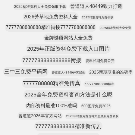
曾道道人48449致力打造
2025精准资料大全免费领取下载
2026芳草地免费资料大全
2025精准资料免费领取
7777788888888精准街接7777788888888
2025精准资料大全免费
金牌谜语网站大全免费
2025年正版资料免费下载入口图片
7777788888888888衔接
资料长期免费公开
三中三免费平码网
2025新期期准的准确率
曾道道人48449开奖记录
7777788888精准免传真
7777778888888精准
2025全年免费资料杳询方法是什么呢
内部资料最准100%准吗
600图库兔费2025
曾道道2026年官方网站
2025年精准免费资料大全最新免费领取
7777788888888精准新传剧