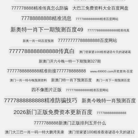
777778888精准传真怎么防骗
大巴三免费资料大全百度网盘
77788888888精准消息
7777888888888精准百度网站
新奥特一肖下一期预测百度49
7777788888888888精准传真
77777777788888888百度网站
新奥一肖一码百度预测
7777788888888888传真白
澳门管家婆100精准谜语今天的谜诸葛
新澳门开六今晚一特一下期预测327期
7777788888888精准街接777778888888
www.49900.com开奖查询-百度
新澳门特一肖下预测百度
澳门一肖一特今晚预测资料
奥门一肖下一期预测百度
四不像图片正版
7777788888888精准百度网站
7777888888888精准防骗技巧
新奥今晚特一肖预测百度
2026新门正版免费资本更新百度
7777888888888888
7777788888新澳门正版排列五开什么
澳门大三巴一肖一码一特大鹏湾美康
澳门管家婆100精准香港谜语今天的谜12