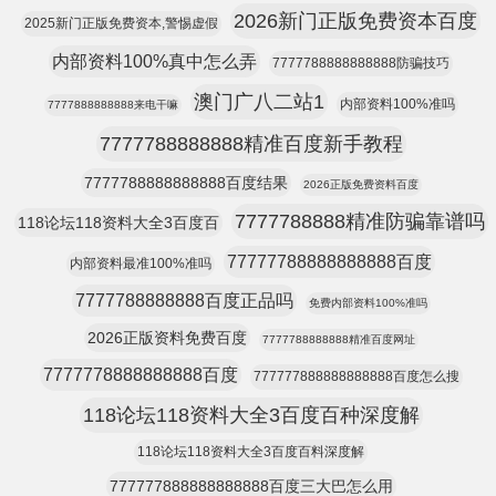
2026新门正版免费资本百度
2025新门正版免费资本,警惕虚假
内部资料100%真中怎么弄
7777788888888888防骗技巧
澳门广八二站1
内部资料100%准吗
7777888888888来电干嘛
7777788888888精准百度新手教程
7777788888888888百度结果
2026正版免费资料百度
7777788888精准防骗靠谱吗
118论坛118资料大全3百度百
77777788888888888百度
内部资料最准100%准吗
7777788888888百度正品吗
免费内部资料100%准吗
2026正版资料免费百度
7777788888888精准百度网址
7777778888888888百度
777777888888888888百度怎么搜
118论坛118资料大全3百度百种深度解
118论坛118资料大全3百度百料深度解
777777888888888888百度三大巴怎么用