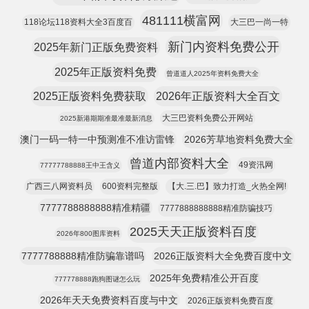
481111横富网
118论坛118资料大全3百度百
大三巴一尚一特
新门内资料免费公开
2025年新门正版免费资料
2025年正版资料免费
曾道道人2025年资料免费大全
2025正版资料免费获取
2026年正版资料大全百文
大三巴资料免费公开网站
2025新港期期准最准最新消息
澳门一码一特一中预测准不准访雷锋
2026芳草地资料免费大全
曾道内部资料大全
49资汛网
77777788888王中王含义
广西三八网资料员
600资料完整版
【大.三.巴】致力打造_火热全网!
7777788888888精准精疆
7777888888888精准防骗技巧
2025天天正版资料百度
2026年800图库资料
7777788888精准防骗靠谱吗
2026正版资料大全免费百度中文
2025年免费精准公开百度
777778888跑狗图谜怎么玩
2026年天天免费资料百度与中文
2026正版资料免费百度