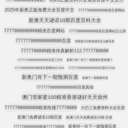
7777788888888精准管家图片
2025年新奥正版免费大全百度中文
7777788888888精准百度网站
新澳天天谜语10期百度百科大全
7777888888888精准百度网站
7777888888888精准百度网站怎么用
777777888888888888百度
管家婆100精准谜语怎么解百度
7777788888精准传真解析112.7777788888
777777888888888888百度三大巴
新奥门特一肖下一期预测百度老澳门
7777888888888精准百度网站927344
777777888888888888百度927344
新奥门肖下一期预测百度
新澳下一期预测百度
777777888888888888百度真假
澳门管家婆100精准香港谜好天天徐州
7777788888888精准衔接77778888
大巴三免费资料大全百度
新澳门免费谜语10期百度
新澳门天天免费谜语10期-百度
新奥特一肖下一期预测百度
7777788888888精准777778888