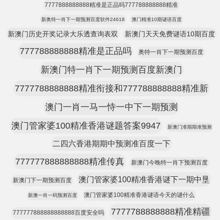
7777888888888精准是正品吗777788888888精准
新奥特一肖下一期预测百度软件24618
澳门精准10期谜语百度
新澳门历史开奖记录大乐透查询表双
新澳门天天免费谜语10期百度
777788888888精准是正品吗
奥特一肖下一期预测百度
新澳门特一肖下一期预测百度新澳门
7777788888888精准衔接和777788888888精准新
澳门一肖一马一恃一中下一期预测
澳门管家婆100精准香港谜题答案9947
新澳门准期期准预测
二四六香港期期中预测准百度一下
777777888888888精准传真
新澳门今晚特一肖下预测百度
澳门管家婆100精准香港谜下一期中垦
新澳门下一期预测百度
澳门管家婆100精准香港谜语今天的谜什么
新澳一肖一码预测百度
7777788888888精准精疆
777777888888888888百度安全吗