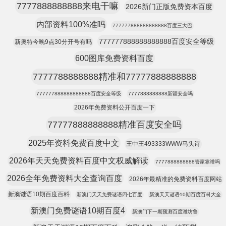
7777888888888来电干嘛
2026新门正版免费资本百度
内部资料100%准吗
777777888888888888百度三大巴
777777888888888888百度安全等级
新奥特今晚9点30分开号有吗
600图库免费资料百度
7777788888888精准和77777888888888
777777888888888888百度安全等级
7777888888888新疆安全吗
2026年免费资料公开百度一下
77777888888888精准百度安全吗
2025年资料免费百度中文
王中王493333WWW马头诗
2026年天天免费资料百度中文权威解读
7777888888888管家靠谱吗
2026全年免费资料大全查询百度
2026年最精准的免费资料百度网站
新澳谜语10期百度百科
新澳门天天免费谜语四七百度
新澳天天谜语10期百度百科大全
新澳门免费谜语10期百度4
新澳门下一期预测百度潍坊鲁