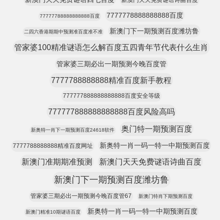
新澳门天天免费谜语诗曲百度
7777778888888888百度
77777788888888888百度
新澳门下一期预测百度潍坊鲁
二四六香港期期中预测准百度准不准
管家婆100精准谜语怎么解百度五四青年节代表什么生肖
管家婆三期必出一期预测今晚百度管
7777788888888精准百度新手教程
777777888888888888百度安全等级
777777888888888888百度风险高吗
奥门特一期预测百度
新奥特一肖下一期预测百度24618软件
新奥特一肖一码一特一中期预测百度
7777788888888精准百度网址
新澳门准期期准预测
新澳门天天免费谜语诗曲百度
新澳门下一期预测百度潍坊鲁
管家婆三期必出一期预测今晚百度管67
新澳门特肖下期预测百度
新奥特一肖一码一特一中期预测百度
新澳门精准10期谜语百度