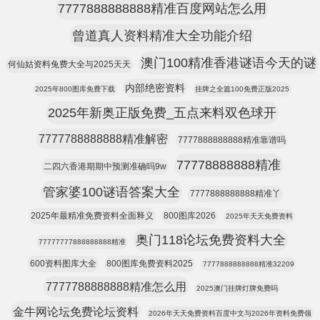
7777888888888精准百度网站怎么用
曾道真人资料精准大全功能介绍
澳门100精准香港谜语今天的谜
何仙姑资料兔费大全与2025天天
内部绝密资料
2025年800图库免费下载
挂牌之全篇100免费正版2025
2025年新奥正版免费_五点来料双色球开
7777788888888精准解密
7777888888888精准靠谱吗
77778888888精准
二四六香港期期中预测准确吗9w
管家婆100谜语答案大全
7777888888888精准丫
2025年最精准免费资料全面释义
800图库2026
2025年天天免费资料
奥门118论坛免费资料大全
77777777888888888精准
600资料图库大全
800图库免费资料2025
7777888888888精准32209
7777788888888精准怎么用
2025澳门挂牌灯牌免费吗
金牛网论坛免费论坛资料
2026年天天免费资料百度中文与2026年资料免费领