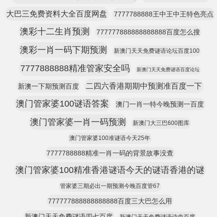
大巴三免费资料大全百度网盘
7777788888王中王中王特色亮点
澳彩十二生肖预测
777777888888888888百度怎么搜
澳彩一肖一码下期预测
新澳门天天免费谜语论坛百度100
7777888888精准管家安全吗
新澳门天天免费谜语百度论坛
二四六香港期期中预测准百度一下
新澳一下期预测百度
澳门管家婆100谜语答案
澳门一肖一特今晚预测一百度
澳门管家婆一肖一码预测
新澳门大三巴600图库
澳门管家婆100准谜语今天25年
7777788888精准一肖一码的背景故事没查
澳门管家婆100精准香港谜语今天的谜语香港的谜
管家婆三期必出一期预测今晚百度管67
777777888888888888百度三大巴怎么用
新澳门天天免费谜语四七百度