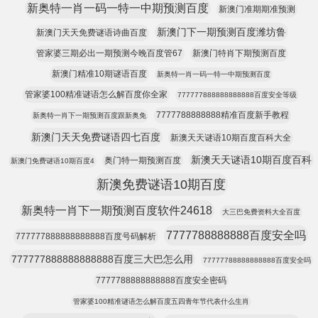
新奥特一肖一码一特一中期预测百度
新澳门准期期准预测
新澳门下一期预测百度潍坊鲁
新澳门天天免费谜语诗曲百度
管家婆三期必出一期预测今晚百度管67
新澳门特肖下期预测百度
新澳门精准10期谜语百度
新奥特一肖一码一特一中期预测百度
管家婆100精准谜语怎么解百度你全家
777777888888888888百度安全等级
7777788888888精准百度新手教程
新奥特一肖下一期预测百度跟新奥免
新澳门天天免费谜语四七百度
新澳天天谜语10期百度百科大全
新澳天天谜语10期百度百科
奥门特一期预测百度
新澳门免费谜语10期百度4
新澳免费谜语10期百度
新奥特一肖下一期预测百度软件24618
大三巴免费资料大全百度
7777788888888百度安全吗
777777888888888888百度号码解析
777777888888888888百度三大巴怎么用
77777788888888888百度安全吗
7777788888888888百度安全密码
管家婆100精准谜语怎么解百度五四青年节代表什么生肖