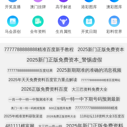
开奖直播
澳门挂牌
高手解迷
港彩图库
澳彩图库
马会原创
全年资料
生肖属性
开奖日期
彩料世界
7777788888888精准百度新手教程
2025新门正版免费资本
2025新门正版免费资本_警惕虚假
2025新期期准的准确的消息视频
7777788888888888百度结果
2025年天天免费资料百度官力重点解读
7777788888888精准百度网站
2026正版免费资料百度
大三巴资料免费大全
一码一特一中下期号码预测最新
一肖一中一特一中预测准不准
777777778888888888精准
奥门一肖一特一码精准预测
600正版图库免费
2025年精准资料获取渠道
118论坛118资料大全3百度百
2026免费正版资料大全
2025年新门正版免费资料
481111横富网
大三巴一尚一特