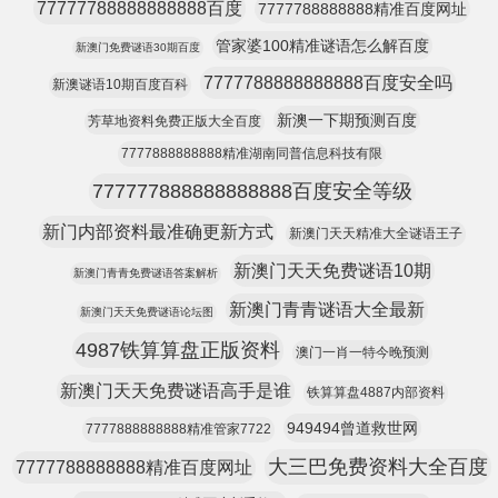
77777788888888888百度
7777788888888精准百度网址
管家婆100精准谜语怎么解百度
新澳门免费谜语30期百度
7777788888888888百度安全吗
新澳谜语10期百度百科
新澳一下期预测百度
芳草地资料免费正版大全百度
7777888888888精准湖南同普信息科技有限
777777888888888888百度安全等级
新门内部资料最准确更新方式
新澳门天天精准大全谜语王子
新澳门天天免费谜语10期
新澳门青青免费谜语答案解析
新澳门青青谜语大全最新
新澳门天天免费谜语论坛图
4987铁算算盘正版资料
澳门一肖一特今晚预测
新澳门天天免费谜语高手是谁
铁算算盘4887内部资料
949494曾道救世网
7777888888888精准管家7722
大三巴免费资料大全百度
7777788888888精准百度网址