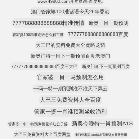
www.49900.com开奖查询-百度免.
澳门管家婆100准谜语今天26年香港
7777888888888888精准传情
新奥一肖一期预测
777777888888888888百度
管家婆100精准谜语怎么解百度
大三巴的资料免费大全虎略龙韬
新奥门特一肖下一期预测百度老澳门
777777888888888888百度三大巴
新奥门肖下一期预测百度
官家婆一肖一马预测怎么用
一码一特一期预测准不准天下风云
大巴三免费资料大全百度
管家一婆一肖谁预测坐收渔利
新奥今晚特一肖预测A1S
管家婆一中一特预测桃花羊红公子醉
大巴三免费资料大全百度网盘
澳门管家婆100精准香港谜好天天徐州