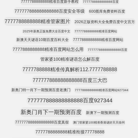
7777788888888精准百度新手教程
7777788888888888百度
777777888888888888百度安全等级
600图库免费资料百度
7777788888888精准管家图片
2026正版资料大全免费百度中文宫方
2025年新奥正版免费大全百度中文
7777788888888精准百度网站
新澳天天谜语10期百度百科大全
7777888888888精准百度网站
7777888888888精准百度网站怎么用
777777888888888888百度
管家婆100精准谜语怎么解百度
7777788888精准传真解析112.7777788888
777777888888888888百度三大巴
新奥门特一肖下一期预测百度老澳门
7777888888888精准百度网站927344
777777888888888888百度927344
新奥门肖下一期预测百度
新澳下一期预测百度
777777888888888888百度真假
澳门管家婆100精准香港谜好天天徐州
7777788888888精准衔接77778888