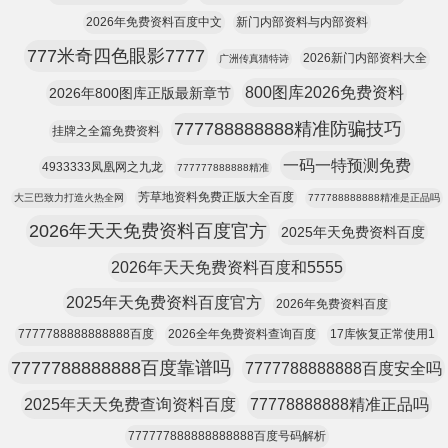
2026年免费资料百度中文
新门内部资料与内部资料
777米奇四色眼影7777
2026新门内部资料大全
广洲传真猜特诗
800图库2026免费资料
2026年800图库正版最新章节
777788888888精准防骗技巧
挂牌之全篇免费资料
一码一特预测免费
4933333凤凰网之九龙
777777888888精准
芳草地资料免费正版大全百度
大三巴致力打造火热全网
777788888888精准是正品吗
2026年天天免费资料百度官方
2025年天免费资料百度
2026年天天免费资料百度和5555
2025年天免费资料百度官方
2026年免费资料百度
7777788888888888百度
2026全年免费资料查询百度
17库恢复正常使用1
7777788888888百度靠谱吗
7777788888888百度安全吗
2025年天天免费查询资料百度
77778888888精准正品吗
777777888888888888百度号码解析