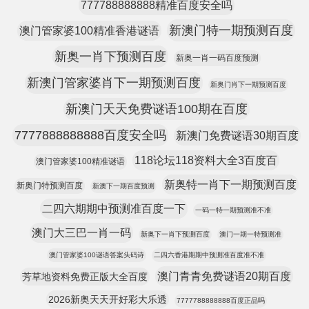
777788888888精准百度安全吗
新澳门特一期预测百度
澳门管家婆100精准香港谜语
新奥一肖下预测百度
新奥一肖一码百度预测
新澳门管家婆肖下一期预测百度
新奥门肖下一期预测百度
新澳门天天免费谜语100期在百度
7777888888888百度安全吗
新澳门免费谜语30期百度
118论坛118资料大全3百度百
澳门管家婆100精准谜语
新奥特一肖下一期预测百度
新奥门特预测百度
新澳下一期百度预测
二四六期期中预测准百度一下
一码一特一期预测准不准
澳门大三巴一肖一码
新奥下一肖下预测百度
澳门一期一特预测准
澳门管家婆100谜语答案头码诗
二四六香港期期中预测准百度准不准
澳门青青免费谜语20期百度
芳草地资料免费正版大全百度
2026新奥天天开好彩大乐透
7777788888888百度正品吗