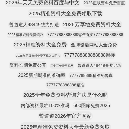
2026年天天免费资料百度与中文
2026正版资料免费百度
2025精准资料大全免费领取下载
2026芳草地免费资料大全
曾道道人48449致力打造
7777788888888精准街接7777788888888
2025精准资料免费领取
2025精准资料大全免费
金牌谜语网站大全免费
7777788888888888衔接
2025年正版资料免费下载入口图片
资料长期免费公开
曾道道人48449开奖记录
三中三免费平码网
2025新期期准的准确率
7777788888精准免传真
7777778888888精准
2025全年免费资料杳询方法是什么呢
内部资料最准100%准吗
600图库兔费2025
曾道道2026年官方网站
2025年精准免费资料大全最新免费领取