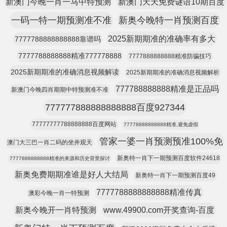
新澳门今晚一肖一马中特预测
新澳门天天免费谜语10期百度
一码一特一期预测准不准
新奥今晚特一肖预测百度
2025新期期准的准确率有多大
7777788888888888靠谱吗
7777788888888精准777778888
7777888888888精准防骗技巧
2025新期期准的准确消息视频解读
2025新期期准的准确消息视频解析
777788888888精准是正品吗
新澳门今晚四肖期期中特预测准不准
777777888888888888百度927344
77777777788888888百度网站
77778888888888精准,避免虚假
管家一婆一肖预测预准100%免
澳门大三巴一肖二码的坐井观天
新奥特一肖下一期预测百度软件24618
7777888888888精准的来源和历史背景探讨
新奥免费期期准谁是好人大结局
新奥特一肖下一期预测百度49
7777788888888888精准传真
澳彩今晚一肖一特预测
新奥今晚开一肖特预测
www.49900.com开奖查询-百度