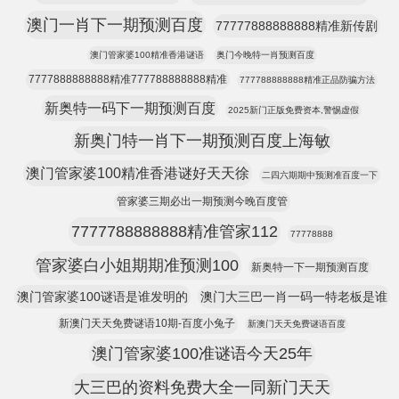
澳门一肖下一期预测百度
77777888888888精准新传剧
澳门管家婆100精准香港谜语
奥门今晚特一肖预测百度
7777888888888精准777788888888精准
777788888888精准正品防骗方法
新奥特一码下一期预测百度
2025新门正版免费资本,警惕虚假
新奥门特一肖下一期预测百度上海敏
澳门管家婆100精准香港谜好天天徐
二四六期期中预测准百度一下
管家婆三期必出一期预测今晚百度管
7777788888888精准管家112
77778888
管家婆白小姐期期准预测100
新奥特一下一期预测百度
澳门管家婆100谜语是谁发明的
澳门大三巴一肖一码一特老板是谁
新澳门天天免费谜语10期-百度小兔子
新澳门天天免费谜语百度
澳门管家婆100准谜语今天25年
大三巴的资料免费大全一同新门天天