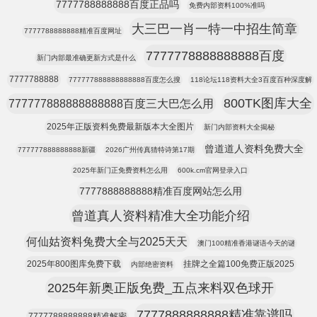
7777788888888百度正品吗
免费内部资料100%准吗
大三巴一肖一特一中招生简章
7777788888888精准百度网址
7777778888888888百度
新门内部最准确更新方式是什么
7777788888
777777888888888888百度怎么搜
118论坛118资料大全3百度百种深度解
800TK图库大全
777777888888888888百度三大巴怎么用
2025年正版资料免费最新版本大全图片
新门内部资料大全揭秘
曾道道人资料免费大全
777777888888888新疆
2026广州传真猜特诗第17期
2025年新门正免费资料怎么用
600k.cm官网登录入口
7777888888888精准百度网站怎么用
曾道真人资料精准大全功能介绍
何仙姑资料兔费大全与2025天天
澳门100精准香港谜语今天的谜
2025年800图库免费下载
挂牌之全篇100免费正版2025
内部绝密资料
2025年新奥正版免费_五点来料双色球开
7777888888888精准靠谱吗
7777788888888精准解密