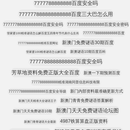
7777788888888百度安全吗
777777888888888888百度三大巴怎么用
77777788888888888百度安全吗
7777788888888888百度安全密码
77777788888888888百度
管家婆100精准谜语怎么解百度五四青年节代表什么生肖
新澳门免费谜语30期百度
7777788888888精准百度网址
新澳谜语10期百度百科
管家婆100精准谜语怎么解百度
7777788888888888百度安全吗
芳草地资料免费正版大全百度
新澳一下期预测百度
7777888888888精准湖南同普信息科技有限
新门内部资料最准确更新方式
777777888888888888百度安全等级
新澳门青青免费谜语答案解析
新澳门天天精准大全谜语王子
新澳门天天免费谜语论坛图
新澳门天天免费谜语10期
4987铁算算盘正版资料
新澳门青青谜语大全最新