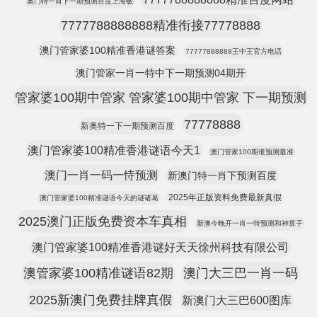
奥门特一肖下一期预测百度上海敏
7777788888888精准衔接77778888
澳门管家婆100精准香港谜答案
77777888888王中王官方电话
澳门管家一肖一特中下一期预测04期开
管家婆100期中管家 管家婆100期中管家 下一期预测
77778888
新奥特一下一期预测百度
澳门管家婆100精准香港谜语今天1
澳门管家100期谁预测最准
澳门一肖一码一恃预测
新澳门特一肖下预测百度
2025年正版资料免费最新真假
澳门管家婆100精准谜语今天的谜诸葛
2025澳门正版免费资本车真相
新澳今晚开一肖一特预测和神算子
澳门管家婆100精准香港谜好天天徐州科技有限公司
澳管家婆100精准谜语82期
澳门大三巴一肖一码
2025新澳门免费挂牌真假
新澳门大三巴600图库