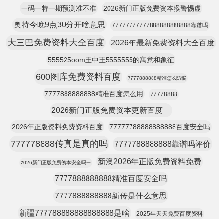
一码一特一期预测准不准
2026新门正版免费资本猴警惕虚
奥特今晚9点30分开啥意思
77777777777888888888888靠谱吗
大三巴免费资料大全百度
2026年最新免费资料大全百度
555525oom王中王5555555的寓意和象征
600图库免费资料百度
7777888888精准怎么防骗
7777888888888精准百度怎么用
77778888
2026新门正版免费资本更新百度一
2026年正版资料免费资料百度
77777788888888888百度安全吗
777778888传真是真的吗
7777788888888靠谱吗评价
新澳2026年正版免费资料免费
2026新门正版免费资本安全吗一
7777888888888精准百度安全吗
7777888888888新传是什么意思
新疆777788888888888888是啥
2025年天天免费百度资料