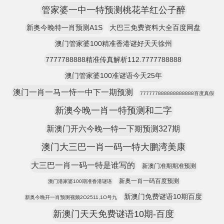
管家婆一中一特预测桃花羊红公子醉
新奥今晚特一肖预测A1S
大巴三免费资料大全百度网盘
澳门管家婆100精准香港谜好天天徐州
7777788888精准传真解析112.7777788888
澳门管家婆100准谜语今天25年
澳门一肖一马一恃一中下一期预测
777777888888888888百度真假
新澳今晚一肖一特预测和二字
新澳门开六今晚一特一下期预测327期
澳门大三巴一肖一码一特大鹏湾美康
大三巴一肖一码一特是谁写的
新澳门准期期准预测
新奥一肖一码百度预测
澳门港家婆100期准香港谜语
新澳门免费谜语10期百度
新奥今晚开一肖预测视频2O2511,1O号九
新澳门天天免费谜语10期-百度