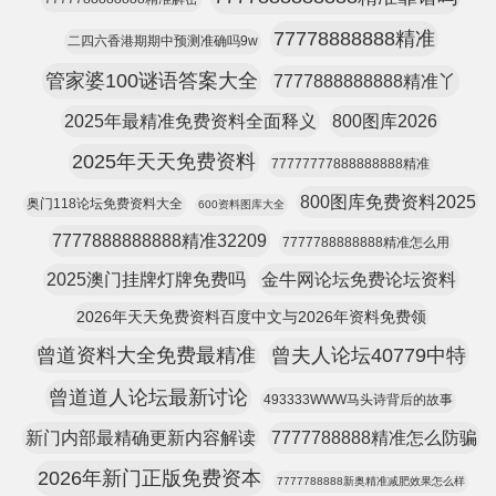
77778888888精准
二四六香港期期中预测准确吗9w
管家婆100谜语答案大全
7777888888888精准丫
2025年最精准免费资料全面释义
800图库2026
2025年天天免费资料
77777777888888888精准
800图库免费资料2025
奥门118论坛免费资料大全
600资料图库大全
7777888888888精准32209
7777788888888精准怎么用
2025澳门挂牌灯牌免费吗
金牛网论坛免费论坛资料
2026年天天免费资料百度中文与2026年资料免费领
曾道资料大全免费最精准
曾夫人论坛40779中特
曾道道人论坛最新讨论
493333WWW马头诗背后的故事
新门内部最精确更新内容解读
7777788888精准怎么防骗
2026年新门正版免费资本
7777788888新奥精准减肥效果怎么样