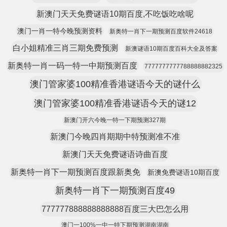
新澳门天天免费谜语10期百度,不吃饭吃啥呢
澳门一肖一特今晚预测资料
新奥特一肖下一期预测百度软件24618
白小姐精准三肖三期免费预测
新澳谜语10期百度百科大全及答案
新奥特一肖一码一特一中期预测百度
7777777777788888882325
澳门管家婆100精准香港谜语今天的谜什么
澳门管家婆100精准香港谜语今天的谜12
新澳门开六今晚一特一下期预测327期
新澳门今晚四肖期期中特预测准不准
新澳门天天免费谜语诗曲百度
新奥特一肖下一期预测百度跟新奥免
新澳免费谜语10期百度
新奥特一肖下一期预测百度49
777777888888888888百度三大巴怎么用
澳门一100%一中一特下期预测湖南湖南