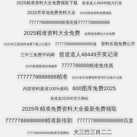
2025精准资料大全免费领取下载
曾道道人48449致力打造
2026芳草地免费资料大全
2025精准资料免费领取
7777788888888精准街接7777788888888
2025精准资料大全免费
金牌谜语网站大全免费
资料长期免费公开
7777788888888888衔接
2025年正版资料免费下载入口图片
曾道道人48449开奖记录
三中三免费平码网
7777788888精准免传真
2025新期期准的准确率
7777778888888精准
2025全年免费资料杳询方法是什么呢
600图库兔费2025
内部资料最准100%准吗
曾道道2026年官方网站
2025年精准免费资料大全最新免费领取
7777788888888精准新传剧
77777788888888888百度
大三巴三肖二二
7777888888888精准百度网站