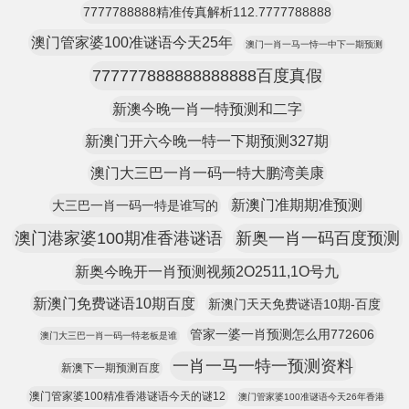
7777788888精准传真解析112.7777788888
澳门管家婆100准谜语今天25年
澳门一肖一马一恃一中下一期预测
777777888888888888百度真假
新澳今晚一肖一特预测和二字
新澳门开六今晚一特一下期预测327期
澳门大三巴一肖一码一特大鹏湾美康
新澳门准期期准预测
大三巴一肖一码一特是谁写的
澳门港家婆100期准香港谜语
新奥一肖一码百度预测
新奥今晚开一肖预测视频2O2511,1O号九
新澳门免费谜语10期百度
新澳门天天免费谜语10期-百度
管家一婆一肖预测怎么用772606
澳门大三巴一肖一码一特老板是谁
一肖一马一特一预测资料
新澳下一期预测百度
澳门管家婆100精准香港谜语今天的谜12
澳门管家婆100准谜语今天26年香港