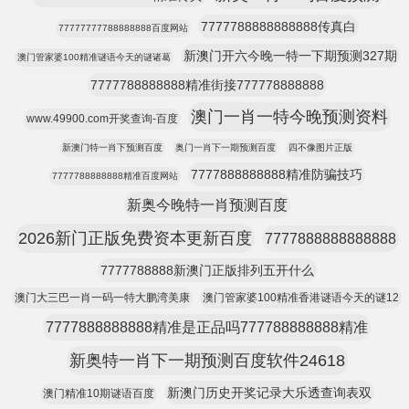
7777788888888888传真白
77777777788888888百度网站
新澳门开六今晚一特一下期预测327期
澳门管家婆100精准谜语今天的谜诸葛
7777788888888精准街接777778888888
澳门一肖一特今晚预测资料
www.49900.com开奖查询-百度
新澳门特一肖下预测百度
奥门一肖下一期预测百度
四不像图片正版
7777888888888精准防骗技巧
7777788888888精准百度网站
新奥今晚特一肖预测百度
2026新门正版免费资本更新百度
7777888888888888
7777788888新澳门正版排列五开什么
澳门大三巴一肖一码一特大鹏湾美康
澳门管家婆100精准香港谜语今天的谜12
7777888888888精准是正品吗777788888888精准
新奥特一肖下一期预测百度软件24618
新澳门历史开奖记录大乐透查询表双
澳门精准10期谜语百度