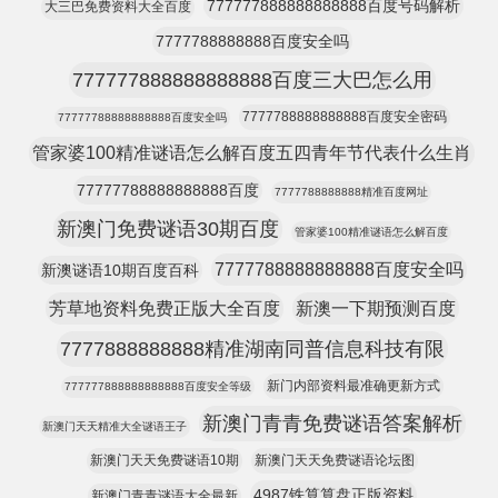
777777888888888888百度号码解析
大三巴免费资料大全百度
7777788888888百度安全吗
777777888888888888百度三大巴怎么用
7777788888888888百度安全密码
77777788888888888百度安全吗
管家婆100精准谜语怎么解百度五四青年节代表什么生肖
77777788888888888百度
7777788888888精准百度网址
新澳门免费谜语30期百度
管家婆100精准谜语怎么解百度
7777788888888888百度安全吗
新澳谜语10期百度百科
芳草地资料免费正版大全百度
新澳一下期预测百度
7777888888888精准湖南同普信息科技有限
新门内部资料最准确更新方式
777777888888888888百度安全等级
新澳门青青免费谜语答案解析
新澳门天天精准大全谜语王子
新澳门天天免费谜语10期
新澳门天天免费谜语论坛图
4987铁算算盘正版资料
新澳门青青谜语大全最新