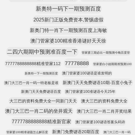
新奥特一码下一期预测百度
2025新门正版免费资本,警惕虚假
新奥门特一肖下一期预测百度上海敏
澳门管家婆100精准香港谜好天天徐
二四六期期中预测准百度一下
管家婆三期必出一期预测今晚百度管
77778888
7777788888888精准管家112
管家婆白小姐期期准预测100
澳门管家婆100谜语是谁发明的
新奥特一下一期预测百度
新澳门天天免费谜语10期-百度小兔子
澳门大三巴一肖一码一特老板是谁
新澳门天天免费谜语百度
澳门管家婆100准谜语今天25年
大三巴的资料免费大全一同新门天天
澳大三巴的资料免费大全
澳门大三巴一肖二码的坐井观天
澳门大三巴一肖二肖开奖结果
7777788888888精准新官家
澳门管家婆100谜语答案头码诗
新澳门免费谜语20期百度
管家婆100精准谜题怎么解百度
澳门大三巴一肖一码