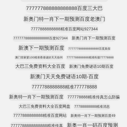
777777888888888888百度三大巴
新奥门特一肖下一期预测百度老澳门
7777888888888精准百度网站927344
新奥门肖下一期预测百度
777777888888888888百度927344
新澳下一期预测百度
777777888888888888百度真假
澳门管家婆100精准香港谜好天天徐州
7777788888888精准衔接77778888
大巴三免费资料大全百度
新澳门免费谜语10期百度
新澳门天天免费谜语10期-百度
7777788888888精准777778888
新奥特一肖下一期预测百度
777778888精准传真怎么防骗
大巴三免费资料大全百度网盘
77788888888精准消息
7777888888888精准百度网站
新奥特一肖下一期预测百度49
新奥一肖一码百度预测
7777788888888888精准传真