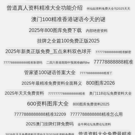
曾道真人资料精准大全功能介绍
何仙姑资料兔费大全与2025天天
澳门100精准香港谜语今天的谜
2025年800图库免费下载
内部绝密资料
挂牌之全篇100免费正版2025
2025年新奥正版免费_五点来料双色球开
7777788888888精准解密
77778888888精准
7777888888888精准靠谱吗
二四六香港期期中预测准确吗9w
管家婆100谜语答案大全
7777888888888精准丫
800图库2026
2025年最精准免费资料全面释义
2025年天天免费资料
奥门118论坛免费资料大全
77777777888888888精准
600资料图库大全
800图库免费资料2025
7777888888888精准32209
7777788888888精准怎么用
2025澳门挂牌灯牌免费吗
金牛网论坛免费论坛资料
曾道资料大全免费最精准
2026年天天免费资料百度中文与2026年资料免费领