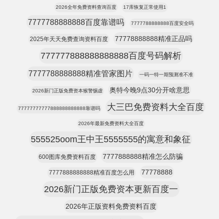
2026全年免费资料查询百度
17库恢复正常使用1
7777788888888百度靠谱吗
7777788888888百度安全吗
77778888888精准正品吗
2025年天天免费查询资料百度
777777888888888888百度号码解析
7777788888888精准管家图片
一码一特一期预测准不准
奥特今晚9点30分开啥意思
2026新门正版免费资本猴警惕虚
大三巴免费资料大全百度
77777777777888888888888靠谱吗
2026年最新免费资料大全百度
555525oom王中王5555555的寓意和象征
7777888888精准怎么防骗
600图库免费资料百度
77778888
7777888888888精准百度怎么用
2026新门正版免费资本更新百度一
2026年正版资料免费资料百度