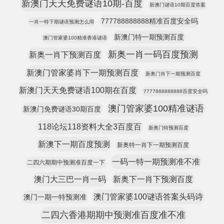
新澳门天天免费谜语10期-百度
新澳门谜语10期百度答案
777788888888精准百度安全吗
一肖一特下期谜语预测怎么用
新澳门特一期预测百度
澳门管家婆100精准香港谜语
新奥一肖一码百度预测
新奥一肖下预测百度
新澳门管家婆肖下一期预测百度
新奥门肖下一期预测百度
新澳门天天免费谜语100期在百度
7777888888888百度安全吗
澳门管家婆100精准谜语
新澳门免费谜语30期百度
118论坛118资料大全3百度百
新奥门特预测百度
新澳下一期百度预测
新奥特一肖下一期预测百度
一码一特一期预测准不准
二四六期期中预测准百度一下
澳门大三巴一肖一码
新奥下一肖下预测百度
澳门管家婆100谜语答案头码诗
澳门一期一特预测准
二四六香港期期中预测准百度准不准