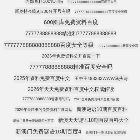
内部资料100%准吗
777777888888888888百度三大巴
新奥特今晚9点30分开号有吗
777777888888888888百度安全等级
600图库免费资料百度
7777788888888精准和77777888888888
777777888888888888百度安全等级
7777888888888新疆安全吗
2026年免费资料公开百度一下
77777888888888精准百度安全吗
2025年资料免费百度中文
王中王493333WWW马头诗
2026年天天免费资料百度中文权威解读
7777888888888管家靠谱吗
2026全年免费资料大全查询百度
新澳谜语10期百度百科
2026年最精准的免费资料百度网站
新澳天天谜语10期百度百科大全
新澳门天天免费谜语四七百度
新澳门免费谜语10期百度4
新澳门下一期预测百度潍坊鲁