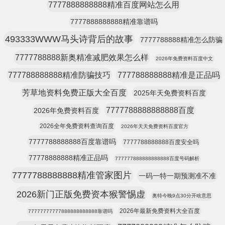
7777888888888精准百度网站怎么用
7777888888888精准靠谱吗
493333WWW马头诗背后的故事
7777788888精准怎么防骗
7777788888新奥精准减肥效果怎么样
2026年免费资料百度中文
777788888888精准防骗技巧
777788888888精准是正品吗
芳草地资料免费正版大全百度
2025年天免费资料百度
7777788888888888百度
2026年免费资料百度
2026全年免费资料查询百度
2026年天天免费资料百度官方
7777788888888百度靠谱吗
7777788888888百度安全吗
77778888888精准正品吗
777777888888888888百度号码解析
7777788888888精准管家图片
一码一特一期预测准不准
2026新门正版免费资本猴警惕虚
奥特今晚9点30分开啥意思
2026年最新免费资料大全百度
77777777777888888888888靠谱吗