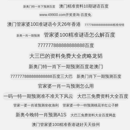
澳门精准资料10期谜语百度
新奥门特一肖下预测百度
www.49900.com开奖查询-百度免.
澳门管家婆100准谜语今天26年香港
7777888888888888精准传情
管家婆100精准谜语怎么解百度
新奥一肖一期预测
777777888888888888百度
大三巴的资料免费大全虎略龙韬
新奥门特一肖下一期预测百度老澳门
777777888888888888百度三大巴
新奥门肖下一期预测百度
官家婆一肖一马预测怎么用
一码一特一期预测准不准天下风云
大巴三免费资料大全百度
管家一婆一肖谁预测坐收渔利
管家婆一中一特预测桃花羊红公子醉
新奥今晚特一肖预测A1S
大巴三免费资料大全百度网盘
澳门管家婆100精准香港谜好天天徐州