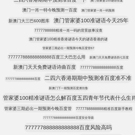
澳门管家婆100谜语答案
澳门一肖一特今晚预测一百度
澳门管家婆一肖一码预测
澳门管家婆100准谜语今天25年
新澳门大三巴600图库
7777788888精准一肖一码的背景故事没查
澳门管家婆100精准香港谜语今天的谜语香港的谜
管家婆三期必出一期预测今晚百度管67
777777888888888888百度三大巴怎么用
新澳门天天免费谜语四七百度
新澳门天天免费谜语诗曲百度
77777788888888888百度
二四六香港期期中预测准百度准不准
7777778888888888百度
新澳门下一期预测百度潍坊鲁
管家婆100精准谜语怎么解百度五四青年节代表什么生
管家婆三期必出一期预测今晚百度管
7777788888888精准百度新手教程
777777888888888888百度安全等级
777777888888888888百度风险高吗