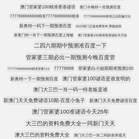
澳门管家婆100精准香港谜语
奥门今晚特一肖预测百度
7777888888888精准777788888888精准
777788888888精准正品防骗方法
新奥特一码下一期预测百度
2025新门正版免费资本,警惕虚假
新奥门特一肖下一期预测百度上海敏
澳门管家婆100精准香港谜好天天徐
二四六期期中预测准百度一下
管家婆三期必出一期预测今晚百度管
77778888
管家婆白小姐期期准预测100
7777788888888精准管家112
澳门管家婆100谜语是谁发明的
新奥特一下一期预测百度
澳门大三巴一肖一码一特老板是谁
新澳门天天免费谜语10期-百度小兔子
新澳门天天免费谜语百度
澳门管家婆100准谜语今天25年
大三巴的资料免费大全一同新门天天
澳大三巴的资料免费大全
澳门大三巴一肖二码的坐井观天