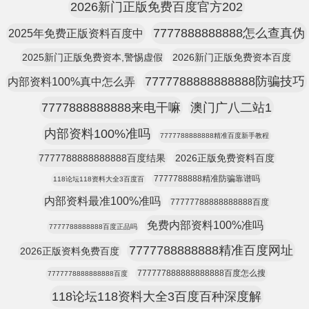
2026新门正版免费百度官方202
7777888888888怎么查真伪
2025年免费正版资料百度中
2025新门正版免费资本,警惕虚假
2026新门正版免费资本百度
7777788888888888防骗技巧
内部资料100%真中怎么弄
7777888888888来电干嘛
澳门广八二站1
内部资料100%准吗
7777788888888精准百度新手教程
7777788888888888百度结果
2026正版免费资料百度
7777788888精准防骗靠谱吗
118论坛118资料大全3百度百
内部资料最准100%准吗
77777788888888888百度
免费内部资料100%准吗
7777788888888百度正品吗
7777788888888精准百度网址
2026正版资料免费百度
777777888888888888百度怎么搜
7777778888888888百度
118论坛118资料大全3百度百种深度解