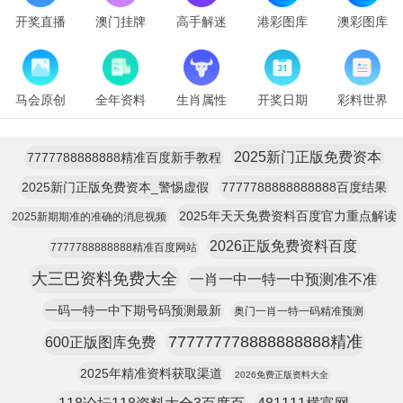
开奖直播
澳门挂牌
高手解迷
港彩图库
澳彩图库
马会原创
全年资料
生肖属性
开奖日期
彩料世界
2025新门正版免费资本
7777788888888精准百度新手教程
2025新门正版免费资本_警惕虚假
7777788888888888百度结果
2025年天天免费资料百度官力重点解读
2025新期期准的准确的消息视频
2026正版免费资料百度
7777788888888精准百度网站
大三巴资料免费大全
一肖一中一特一中预测准不准
一码一特一中下期号码预测最新
奥门一肖一特一码精准预测
777777778888888888精准
600正版图库免费
2025年精准资料获取渠道
2026免费正版资料大全