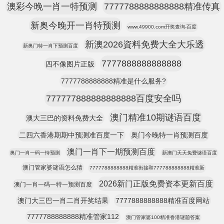
澳彩今晚一肖一特预测
7777788888888888精准传真
新奥今晚开一肖特预测
www.49900.com开奖查询-百度
新澳2026資料免费大全大乐透
新奥门特一肖下预测百度
7777888888888888
四不像图片正版
7777788888888精准是什么服务?
777777888888888888百度安全吗
澳门精准10期谜语百度
澳大三巴的资料免费大全
二四六香港期期中预测准百度一下
奥门今晚特一肖预测百度
澳门一肖下一期预测百度
奥门一肖一码一恃预测
新澳门天天免费谜语百度
澳门管家婆谜语怎么猜
7777788888888精准衔接和777788888888精准新
2026新门正版免费资本更新百度
澳门一肖一码一特一预测百度
澳门大三巴一肖二肖开奖结果
7777888888888精准百度网站
7777788888888精准管家112
澳门管家婆100精准香港谜题答案