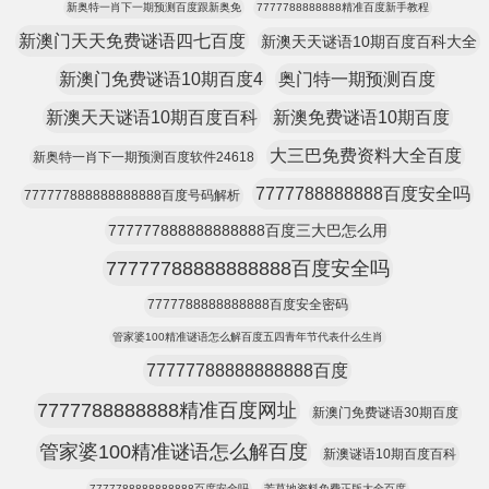
新奥特一肖下一期预测百度跟新奥免
7777788888888精准百度新手教程
新澳门天天免费谜语四七百度
新澳天天谜语10期百度百科大全
新澳门免费谜语10期百度4
奥门特一期预测百度
新澳天天谜语10期百度百科
新澳免费谜语10期百度
大三巴免费资料大全百度
新奥特一肖下一期预测百度软件24618
7777788888888百度安全吗
777777888888888888百度号码解析
777777888888888888百度三大巴怎么用
77777788888888888百度安全吗
7777788888888888百度安全密码
管家婆100精准谜语怎么解百度五四青年节代表什么生肖
77777788888888888百度
7777788888888精准百度网址
新澳门免费谜语30期百度
管家婆100精准谜语怎么解百度
新澳谜语10期百度百科
7777788888888888百度安全吗
芳草地资料免费正版大全百度