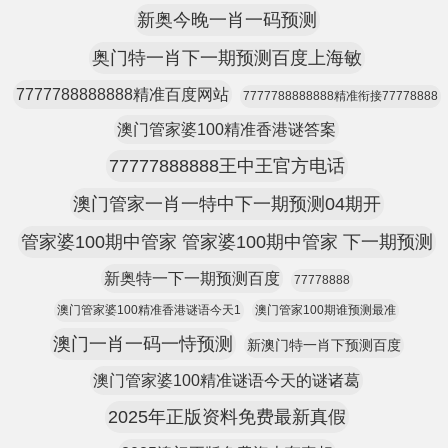
新奥今晚一肖一码预测
奥门特一肖下一期预测百度上海敏
7777788888888精准百度网站
7777788888888精准衔接77778888
澳门管家婆100精准香港谜答案
77777888888王中王官方电话
澳门管家一肖一特中下一期预测04期开
管家婆100期中管家 管家婆100期中管家 下一期预测
新奥特一下一期预测百度
77778888
澳门管家婆100精准香港谜语今天1
澳门管家100期谁预测最准
澳门一肖一码一恃预测
新澳门特一肖下预测百度
澳门管家婆100精准谜语今天的谜诸葛
2025年正版资料免费最新真假