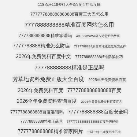
118论坛118资料大全3百度百料深度解
777777888888888888百度三大巴怎么用
7777888888888精准百度网站怎么用
7777888888888精准靠谱吗
493333WWW马头诗背后的故事
7777788888精准怎么防骗
7777788888新奥精准减肥效果怎么样
2026年免费资料百度中文
777788888888精准防骗技巧
777788888888精准是正品吗
芳草地资料免费正版大全百度
2025年天免费资料百度
2026年免费资料百度
7777788888888888百度
2026全年免费资料查询百度
2026年天天免费资料百度官方
7777788888888百度安全吗
7777788888888百度靠谱吗
77778888888精准正品吗
777777888888888888百度号码解析
7777788888888精准管家图片
一码一特一期预测准不准