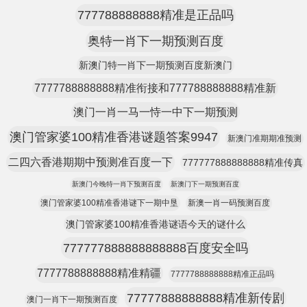
777788888888精准是正品吗
奥特一肖下一期预测百度
新澳门特一肖下一期预测百度新澳门
7777788888888精准衔接和777788888888精准新
澳门一肖一马一恃一中下一期预测
澳门管家婆100精准香港谜题答案9947
新澳门准期期准预测
二四六香港期期中预测准百度一下
777777888888888精准传真
新澳门今晚特一肖下预测百度
新澳门下一期预测百度
澳门管家婆100精准香港谜下一期中垦
新澳一肖一码预测百度
澳门管家婆100精准香港谜语今天的谜什么
777777888888888888百度安全吗
7777788888888精准精疆
7777788888888精准正品吗
77777888888888精准新传剧
澳门一肖下一期预测百度