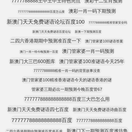
7777788888王中王中王特色亮点
澳彩十二生肖预测
澳彩一肖一码下期预测
777777888888888888百度怎么搜
新澳门天天免费谜语论坛百度100
7777888888精准管家安全吗
新澳门天天免费谜语百度论坛
新澳一下期预测百度
二四六香港期期中预测准百度一下
澳门管家婆100谜语答案
澳门管家婆一肖一码预测
澳门一肖一特今晚预测一百度
新澳门大三巴600图库
澳门管家婆100准谜语今天25年
7777788888精准一肖一码的背景故事没查
澳门管家婆100精准香港谜语今天的谜语香港的谜
管家婆三期必出一期预测今晚百度管67
777777888888888888百度三大巴怎么用
新澳门天天免费谜语四七百度
新澳门天天免费谜语诗曲百度
77777788888888888百度
7777778888888888百度
新澳门下一期预测百度潍坊鲁
二四六香港期期中预测准百度准不准