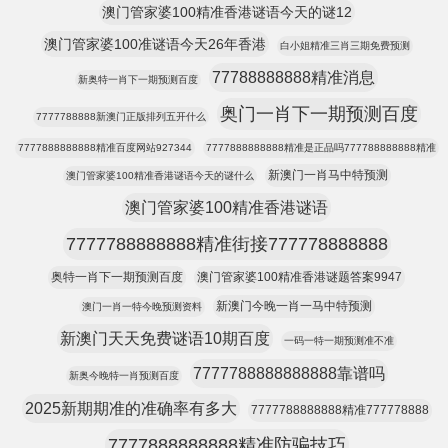
澳门管家婆100精准香港谜语今天的谜12
澳门管家婆100准谜语今天26年香港
白小姐精准三肖三期免费预测
77788888888精准消息
新奥特一肖下一期预测百度
奥门一肖下一期预测百度
7777788888新澳门正版排列五开什么
7777888888888精准百度网站927344
7777888888888精准是正品吗777788888888精准
新澳门一肖马中特预测
澳门管家婆100精准香港谜语今天的谜什么
澳门管家婆100精准香港谜语
7777788888888精准街接777778888888
奥特一肖下一期预测百度
澳门管家婆100精准香港谜题答案9947
新澳门今晚一肖一马中特预测
澳门一肖一特今晚预测资料
新澳门天天免费谜语10期百度
一码一特一期预测准不准
7777788888888888靠谱吗
新奥今晚特一肖预测百度
2025新期期准的准确率有多大
7777788888888精准777778888
7777888888888精准防骗技巧