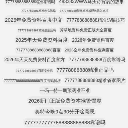
493333WWW马头诗背后的故事
7777888888888精准靠谱吗
7777788888精准怎么防骗
7777788888新奥精准减肥效果怎么样
2026年免费资料百度中文
777788888888精准防骗技巧
芳草地资料免费正版大全百度
777788888888精准是正品吗
2025年天免费资料百度
2026年免费资料百度
7777788888888888百度
2026全年免费资料查询百度
2026年天天免费资料百度官方
7777788888888百度靠谱吗
77778888888精准正品吗
7777788888888百度安全吗
7777788888888精准管家图片
777777888888888888百度号码解析
一码一特一期预测准不准
2026新门正版免费资本猴警惕虚
奥特今晚9点30分开啥意思
77777777777888888888888靠谱吗