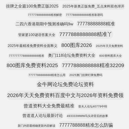
挂牌之全篇100免费正版2025
2025年新奥正版免费_五点来料双色球开
7777788888888精准解密
7777888888888精准靠谱吗
77778888888精准
二四六香港期期中预测准确吗9w
7777888888888精准丫
管家婆100谜语答案大全
800图库2026
2025年最精准免费资料全面释义
2025年天天免费资料
奥门118论坛免费资料大全
77777777888888888精准
600资料图库大全
800图库免费资料2025
7777888888888精准32209
7777788888888精准怎么用
2025澳门挂牌灯牌免费吗
金牛网论坛免费论坛资料
2026年天天免费资料百度中文与2026年资料免费领
曾道资料大全免费最精准
曾夫人论坛40779中特
曾道道人论坛最新讨论
493333WWW马头诗背后的故事
7777788888精准怎么防骗
新门内部最精确更新内容解读