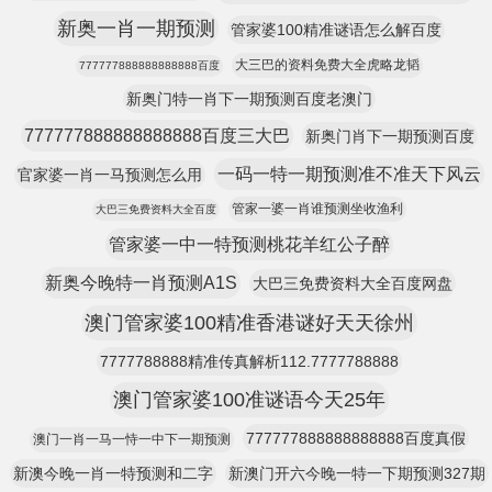
新奥一肖一期预测
管家婆100精准谜语怎么解百度
大三巴的资料免费大全虎略龙韬
777777888888888888百度
新奥门特一肖下一期预测百度老澳门
777777888888888888百度三大巴
新奥门肖下一期预测百度
一码一特一期预测准不准天下风云
官家婆一肖一马预测怎么用
管家一婆一肖谁预测坐收渔利
大巴三免费资料大全百度
管家婆一中一特预测桃花羊红公子醉
新奥今晚特一肖预测A1S
大巴三免费资料大全百度网盘
澳门管家婆100精准香港谜好天天徐州
7777788888精准传真解析112.7777788888
澳门管家婆100准谜语今天25年
777777888888888888百度真假
澳门一肖一马一恃一中下一期预测
新澳今晚一肖一特预测和二字
新澳门开六今晚一特一下期预测327期