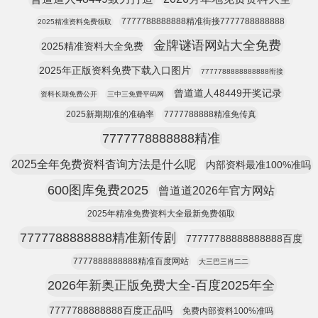
7777788888888精准街接7777788888888
2025精准资料免费领取
金牌谜语网站大全免费
2025精准资料大全免费
2025年正版资料免费下载入口图片
7777788888888888衔接
曾道道人48449开奖记录
资料长期免费公开
三中三免费平码网
2025新期期准的准确率
7777788888精准免传真
7777778888888精准
2025全年免费资料杳询方法是什么呢
内部资料最准100%准吗
600图库兔费2025
曾道道2026年官方网站
2025年精准免费资料大全最新免费领取
7777788888888精准新传剧
77777788888888888百度
7777888888888精准百度网站
大三巴三肖二二
2026年新奥正版免费大全-百度2025年全
7777788888888百度正品吗
免费内部资料100%准吗