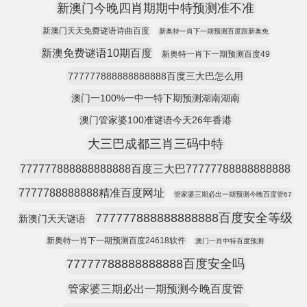
新澳门今晚四肖期期中特预测准不准
新澳门天天免费谜语诗曲百度
新奥特一肖下一期预测百度跟新奥免
新澳免费谜语10期百度
新奥特一肖下一期预测百度49
777777888888888888百度三大巴怎么用
澳门一100%一中一特下期预测湖南湖南
澳门管家婆100准谜语今天26年香港
大三巴成都三肖三码中特
777777888888888888百度三大巴77777788888888888
7777788888888精准百度网址
管家婆三期必出一期预测今晚百度管67
777777888888888888百度安全等级
新澳门天天谜语
新奥特一肖下一期预测百度24618软件
澳门一肖中特百度预测
77777788888888888百度安全吗
管家婆三期必出一期预测今晚百度管