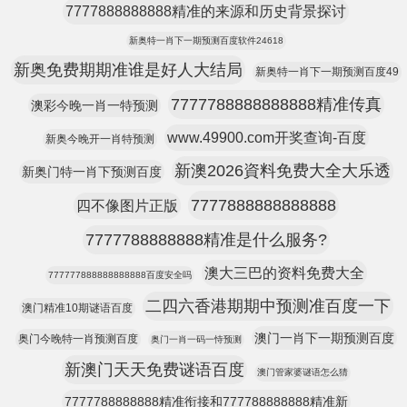
7777888888888精准的来源和历史背景探讨
新奥特一肖下一期预测百度软件24618
新奥免费期期准谁是好人大结局
新奥特一肖下一期预测百度49
7777788888888888精准传真
澳彩今晚一肖一特预测
www.49900.com开奖查询-百度
新奥今晚开一肖特预测
新澳2026資料免费大全大乐透
新奥门特一肖下预测百度
7777888888888888
四不像图片正版
7777788888888精准是什么服务?
澳大三巴的资料免费大全
777777888888888888百度安全吗
二四六香港期期中预测准百度一下
澳门精准10期谜语百度
澳门一肖下一期预测百度
奥门今晚特一肖预测百度
奥门一肖一码一恃预测
新澳门天天免费谜语百度
澳门管家婆谜语怎么猜
7777788888888精准衔接和777788888888精准新