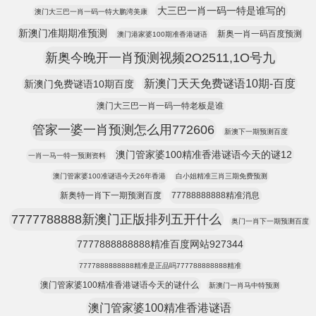
大三巴一肖一码一特是谁写的
澳门大三巴一肖一码一特大鹏湾美康
新澳门准期期准预测
新奥一肖一码百度预测
澳门港家婆100期准香港谜语
新奥今晚开一肖预测视频2O2511,1O号九
新澳门天天免费谜语10期-百度
新澳门免费谜语10期百度
澳门大三巴一肖一码一特老板是谁
管家一婆一肖预测怎么用772606
新澳下一期预测百度
澳门管家婆100精准香港谜语今天的谜12
一肖一马一特一预测资料
澳门管家婆100准谜语今天26年香港
白小姐精准三肖三期免费预测
新奥特一肖下一期预测百度
77788888888精准消息
7777788888新澳门正版排列五开什么
奥门一肖下一期预测百度
7777888888888精准百度网站927344
7777888888888精准是正品吗777788888888精准
澳门管家婆100精准香港谜语今天的谜什么
新澳门一肖马中特预测
澳门管家婆100精准香港谜语