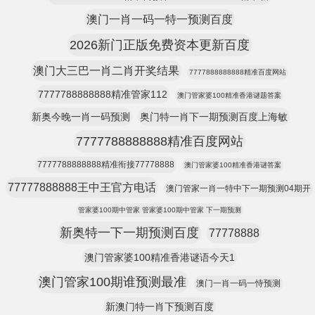
澳门一肖一码一特一预测百度
2026新门正版免费资本更新百度
澳门大三巴一肖二肖开奖结果
7777888888888精准百度网站
7777788888888精准管家112
澳门管家婆100精准香港谜题答案
新奥今晚一肖一码预测
奥门特一肖下一期预测百度上海敏
7777788888888精准百度网站
7777788888888精准衔接77778888
澳门管家婆100精准香港谜答案
77777888888王中王官方电话
澳门管家一肖一特中下一期预测04期开
管家婆100期中管家 管家婆100期中管家 下一期预测
新奥特一下一期预测百度
77778888
澳门管家婆100精准香港谜语今天1
澳门管家100期谁预测最准
澳门一肖一码一恃预测
新澳门特一肖下预测百度