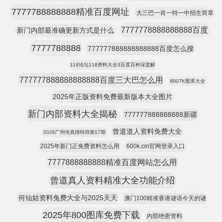
7777788888888精准百度网址
大三巴一肖一特一中招生简章
7777778888888888百度
新门内部最准确更新方式是什么
7777788888
777777888888888888百度怎么搜
118论坛118资料大全3百度百种深度解
777777888888888888百度三大巴怎么用
800TK图库大全
2025年正版资料免费最新版本大全图片
新门内部资料大全揭秘
777777888888888新疆
曾道道人资料免费大全
2026广州传真猜特诗第17期
2025年新门正免费资料怎么用
600k.cm官网登录入口
7777888888888精准百度网站怎么用
曾道真人资料精准大全功能介绍
何仙姑资料兔费大全与2025天天
澳门100精准香港谜语今天的谜
2025年800图库免费下载
内部绝密资料