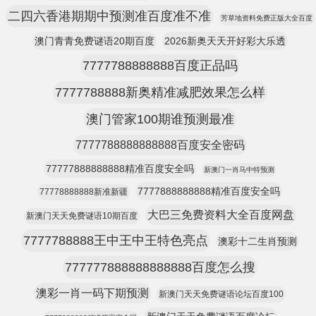
二四六香港期期中预测准百度准不准
芳草地资料免费正版大全百度
澳门青青免费谜语20期百度
2026新奥天天开好彩大乐透
7777788888888百度正品吗
7777788888新奥精准减肥效果怎么样
澳门管家100期谁预测最准
7777788888888888百度安全密码
77777888888888精准百度安全吗
新澳门一肖马中特预测
7777888888888精准百度安全吗
77778888888新准新疆
大巴三免费资料大全百度网盘
新澳门天天免费谜语10期百度
7777788888王中王中王特色亮点
澳彩十二生肖预测
777777888888888888百度怎么搜
澳彩一肖一码下期预测
新澳门天天免费谜语论坛百度100