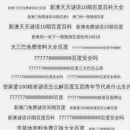
新澳天天谜语10期百度百科大全
新澳门天天免费谜语四七百度
新澳门免费谜语10期百度4
奥门特一期预测百度
新澳天天谜语10期百度百科
新澳免费谜语10期百度
新奥特一肖下一期预测百度软件24618
大三巴免费资料大全百度
777777888888888888百度号码解析
7777788888888百度安全吗
777777888888888888百度三大巴怎么用
77777788888888888百度安全吗
7777788888888888百度安全密码
管家婆100精准谜语怎么解百度五四青年节代表什么生
77777788888888888百度
7777788888888精准百度网址
新澳门免费谜语30期百度
管家婆100精准谜语怎么解百度
新澳谜语10期百度百科
7777788888888888百度安全吗
芳草地资料免费正版大全百度
新澳一下期预测百度