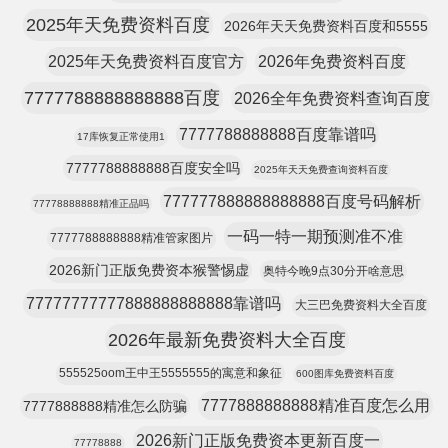
2025年天免费资料百度
2026年天天免费资料百度和5555
2025年天免费资料百度官方
2026年免费资料百度
7777788888888888百度
2026全年免费资料查询百度
7777788888888百度靠谱吗
17库恢复正常使用1
7777788888888百度安全吗
2025年天天免费查询资料百度
777777888888888888百度号码解析
77778888888精准正品吗
一码一特一期预测准不准
7777788888888精准管家图片
2026新门正版免费资本猴警惕虚
奥特今晚9点30分开啥意思
77777777777888888888888靠谱吗
大三巴免费资料大全百度
2026年最新免费资料大全百度
555525oom王中王5555555的寓意和象征
600图库免费资料百度
7777888888888精准百度怎么用
7777888888精准怎么防骗
2026新门正版免费资本更新百度一
77778888