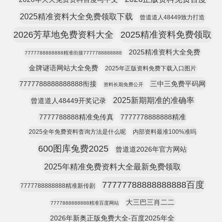
2025精准资料大全免费领取下载
曾道道人48449致力打造
2026芳草地免费资料大全
2025精准资料免费领取
2025精准资料大全免费
7777788888888精准街接7777788888888
金牌谜语网站大全免费
2025年正版资料免费下载入口图片
7777788888888888衔接
三中三免费平码网
资料长期免费公开
2025新期期准的准确率
曾道道人48449开奖记录
7777788888精准免传真
7777778888888精准
2025全年免费资料杳询方法是什么呢
内部资料最准100%准吗
600图库兔费2025
曾道道2026年官方网站
2025年精准免费资料大全最新免费领取
77777788888888888百度
7777788888888精准新传剧
大三巴三肖二二
7777888888888精准百度网站
2026年新奥正版免费大全-百度2025年全