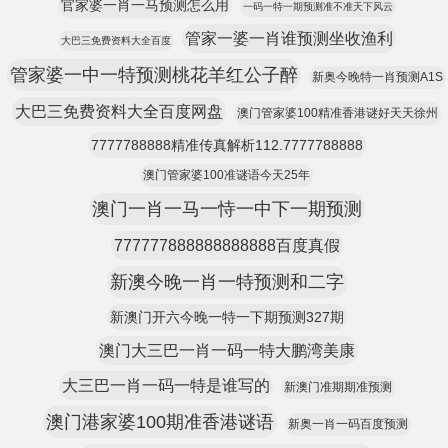
官家婆一肖一马预测怎么用
一码一特一期预测准不准天下风云
管家一婆一肖谁预测坐收渔利
大巴三免费资料大全百度
管家婆一中一特预测桃花羊红公子醉
新奥今晚特一肖预测A1S
大巴三免费资料大全百度网盘
澳门管家婆100精准香港谜好天天徐州
7777788888精准传真解析112.7777788888
澳门管家婆100准谜语今天25年
澳门一肖一马一恃一中下一期预测
777777888888888888百度真假
新澳今晚一肖一特预测和二字
新澳门开六今晚一特一下期预测327期
澳门大三巴一肖一码一特大鹏湾美康
大三巴一肖一码一特是谁写的
新澳门准期期准预测
澳门港家婆100期准香港谜语
新奥一肖一码百度预测