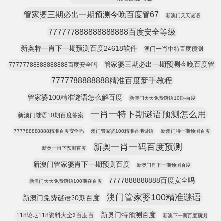
管家婆三期必出一期预测今晚百度管67
新澳门天天谜语
777777888888888888百度安全等级
新奥特一肖下一期预测百度24618软件
澳门一肖中特百度预测
管家婆三期必出一期预测今晚百度管
77777788888888888百度安全吗
7777788888888精准百度新手教程
管家婆100精准谜语怎么解百度
新澳门天天免费谜语10期-百度
一肖一特下期谜语预测怎么用
新澳门谜语10期百度答案
777788888888精准百度安全吗
澳门管家婆100精准香港谜语
新澳门特一期预测百度
新奥一肖一码百度预测
新奥一肖下预测百度
新澳门管家婆肖下一期预测百度
新奥门肖下一期预测百度
7777888888888百度安全吗
新澳门天天免费谜语100期在百度
澳门管家婆100精准谜语
新澳门免费谜语30期百度
新奥门特预测百度
118论坛118资料大全3百度百
新澳下一期百度预测