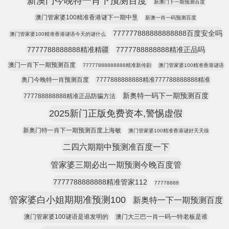
新澳门今晚特一肖下预测百度
新澳门下一期预测百度
澳门管家婆100精准香港谜下一期中垦
新澳一肖一码预测百度
777777888888888888百度安全吗
澳门管家婆100精准香港谜语今天的谜什么
7777788888888精准精疆
7777788888888精准正品吗
澳门一肖下一期预测百度
77777888888888精准新传剧
澳门管家婆100精准香港谜语
奥门今晚特一肖预测百度
7777888888888精准777788888888精准
新奥特一码下一期预测百度
777788888888精准正品防骗方法
2025新门正版免费资本,警惕虚假
新奥门特一肖下一期预测百度上海敏
澳门管家婆100精准香港谜好天天徐
二四六期期中预测准百度一下
管家婆三期必出一期预测今晚百度管
7777788888888精准管家112
77778888
管家婆白小姐期期准预测100
新奥特一下一期预测百度
澳门管家婆100谜语是谁发明的
澳门大三巴一肖一码一特老板是谁