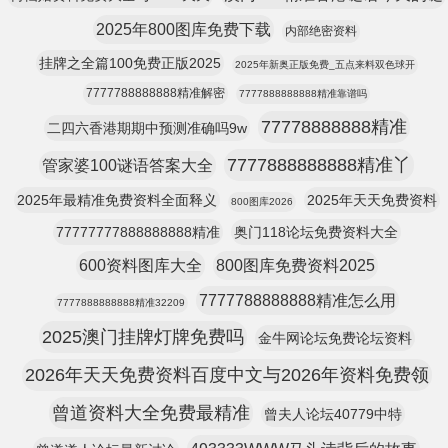
2025年800图库免费下载
内部绝密资料
挂牌之全篇100免费正版2025
2025年新奥正版免费_五点来料双色球开
7777788888888精准解密
7777888888888精准靠谱吗
77778888888精准
二四六香港期期中预测准确吗9w
7777888888888精准丫
管家婆100谜语答案大全
2025年最精准免费资料全面释义
2025年天天免费资料
800图库2026
77777777888888888精准
奥门118论坛免费资料大全
600资料图库大全
800图库免费资料2025
7777788888888精准怎么用
7777888888888精准32209
2025澳门挂牌灯牌免费吗
金牛网论坛免费论坛资料
2026年天天免费资料百度中文与2026年资料免费领
曾道资料大全免费最精准
曾夫人论坛40779中特