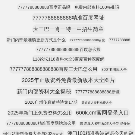
7777788888888百度正品吗
免费内部资料100%准吗
7777788888888精准百度网址
大三巴一肖一特一中招生简章
新门内部最准确更新方式是什么
7777788888
7777778888888888百度
777777888888888888百度怎么搜
118论坛118资料大全3百度百种深度解
777777888888888888百度三大巴怎么用
800TK图库大全
2025年正版资料免费最新版本大全图片
新门内部资料大全揭秘
777777888888888新疆
2026广州传真猜特诗第17期
曾道道人资料免费大全
600k.cm官网登录入口
2025年新门正免费资料怎么用
7777888888888精准百度网站怎么用
曾道真人资料精准大全功能介绍
澳门100精准香港谜语今天的谜
何仙姑资料兔费大全与2025天天