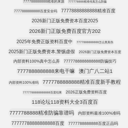
777788888888精准的来源
777778888精准传真怎么防骗
77778888888888精准百度
7777888888888百度安全吗
2026新门正版免费资本百度2025
2026新门正版免费百度官方202
2025年免费正版资料百度中
7777888888888怎么查真伪
2025新门正版免费资本,警惕虚假
2026新门正版免费资本百度
内部资料100%真中怎么弄
7777788888888888防骗技巧
7777888888888来电干嘛
澳门广八二站1
7777788888888精准百度新手教程
内部资料100%准吗
2026正版免费资料百度
7777788888888888百度结果
118论坛118资料大全3百度百
7777788888精准防骗靠谱吗
内部资料最准100%准吗
77777788888888888百度
7777788888888百度正品吗