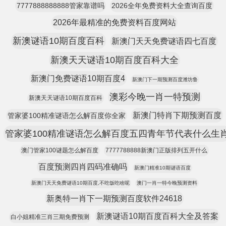
7777888888888管家靠谱吗
2026全年免费资料大全查询百度
2026年最精准的免费资料百度网站
新澳谜语10期百度百科
新澳门天天免费谜语四七百度
新澳天天谜语10期百度百科大全
新澳门免费谜语10期百度4
新澳门下一期预测百度潍坊鲁
澳彩今晚一肖一特预测
新澳天天谜语10期百度百科
新澳门特肖下期预测百度
管家婆100精准谜语怎么解百度你全家
管家婆100精准谜语怎么解百度五四青年节代表什么生
澳门管家100谜题怎么解百度
7777788888新澳门正版排列五开什么
百度预测四肖四码准确吗
新澳门精准10期谜语百度
新澳门天天免费谜语10期百度,不吃饭吃啥呢
澳门一肖一特今晚预测资料
新奥特一肖下一期预测百度软件24618
新澳谜语10期百度百科大全及答案
白小姐精准三肖三期免费预测