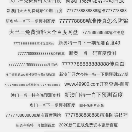
新澳门免费谜语10期百度
大巴三免费资料大全百度
新澳门天天免费谜语10期-百度
7777788888888精准777778888
777778888精准传真怎么防骗
新奥特一肖下一期预测百度
大巴三免费资料大全百度网盘
77788888888精准消息
新奥特一肖下一期预测百度49
7777888888888精准百度网站
新奥一肖一码百度预测
7777788888888888精准传真
7777788888888888传真白
77777777788888888百度网站
新澳门开六今晚一特一下期预测327期
澳门管家婆100精准谜语今天的谜诸葛
www.49900.com开奖查询-百度
7777788888888精准街接777778888888
新澳门特一肖下预测百度
澳门一肖一特今晚预测资料
奥门一肖下一期预测百度
四不像图片正版
7777888888888精准防骗技巧
7777788888888精准百度网站
2026新门正版免费资本更新百度
新奥今晚特一肖预测百度