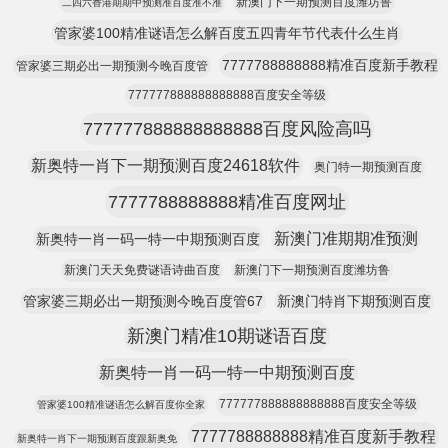
新澳门下一期预测百度潍坊鲁
二四六香港期期中预测准百度准不准
管家婆100精准谜语怎么解百度五四青年节代表什么生肖
7777788888888精准百度新手教程
管家婆三期必出一期预测今晚百度管
777777888888888888百度安全等级
777777888888888888百度风险高吗
新奥特一肖下一期预测百度24618软件
奥门特一期预测百度
7777788888888精准百度网址
新澳门准期期准预测
新奥特一肖一码一特一中期预测百度
新澳门天天免费谜语诗曲百度
新澳门下一期预测百度潍坊鲁
管家婆三期必出一期预测今晚百度管67
新澳门特肖下期预测百度
新澳门精准10期谜语百度
新奥特一肖一码一特一中期预测百度
777777888888888888百度安全等级
管家婆100精准谜语怎么解百度你全家
7777788888888精准百度新手教程
新奥特一肖下一期预测百度跟新奥免