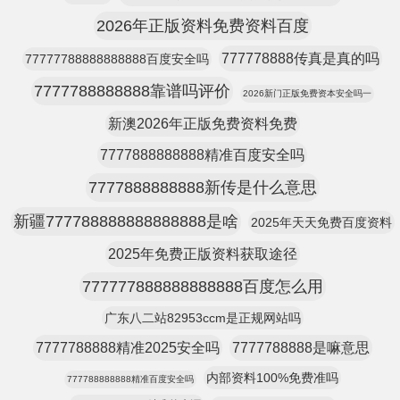
2026年正版资料免费资料百度
777778888传真是真的吗
77777788888888888百度安全吗
7777788888888靠谱吗评价
2026新门正版免费资本安全吗一
新澳2026年正版免费资料免费
7777888888888精准百度安全吗
7777888888888新传是什么意思
新疆777788888888888888是啥
2025年天天免费百度资料
2025年免费正版资料获取途径
777777888888888888百度怎么用
广东八二站82953ccm是正规网站吗
7777788888精准2025安全吗
7777788888是嘛意思
内部资料100%免费准吗
777788888888精准百度安全吗