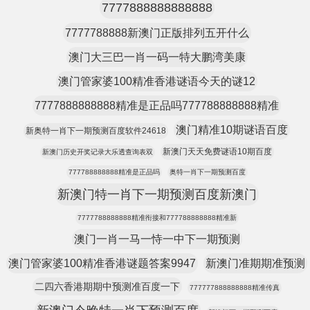
7777888888888888
7777788888新澳门正版排列五开什么
澳门大三巴一肖一码一特大鹏湾美康
澳门管家婆100精准香港谜语今天的谜12
7777888888888精准是正品吗777788888888精准
澳门精准10期谜语百度
新奥特一肖下一期预测百度软件24618
新澳门天天免费谜语10期百度
新澳门历史开奖记录大乐透查询表双
777788888888精准是正品吗
奥特一肖下一期预测百度
新澳门特一肖下一期预测百度新澳门
7777788888888精准衔接和777788888888精准新
澳门一肖一马一恃一中下一期预测
澳门管家婆100精准香港谜题答案9947
新澳门准期期准预测
二四六香港期期中预测准百度一下
777777888888888精准传真