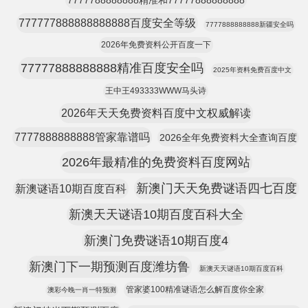
7777788888888精准和77777888888888
777777888888888888百度安全等级
7777888888888新疆安全吗
2026年免费资料公开百度一下
77777888888888精准百度安全吗
2025年资料免费百度中文
王中王493333WWW马头诗
2026年天天免费资料百度中文权威解读
7777888888888管家靠谱吗
2026全年免费资料大全查询百度
2026年最精准的免费资料百度网站
新澳门天天免费谜语四七百度
新澳谜语10期百度百科
新澳天天谜语10期百度百科大全
新澳门免费谜语10期百度4
新澳门下一期预测百度潍坊鲁
新澳天天谜语10期百度百科
管家婆100精准谜语怎么解百度你全家
澳彩今晚一肖一特预测