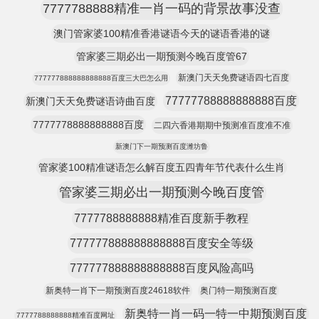
7777788888精准一肖一码的背景故事没查
澳门管家婆100精准香港谜语今天的谜语香港的谜
管家婆三期必出一期预测今晚百度管67
新澳门天天免费谜语四七百度
777777888888888888百度三大巴怎么用
77777788888888888百度
新澳门天天免费谜语诗曲百度
7777778888888888百度
二四六香港期期中预测准百度准不准
新澳门下一期预测百度潍坊鲁
管家婆100精准谜语怎么解百度五四青年节代表什么生肖
管家婆三期必出一期预测今晚百度管
7777788888888精准百度新手教程
777777888888888888百度安全等级
777777888888888888百度风险高吗
新奥特一肖下一期预测百度24618软件
奥门特一期预测百度
新奥特一肖一码一特一中期预测百度
7777788888888精准百度网址