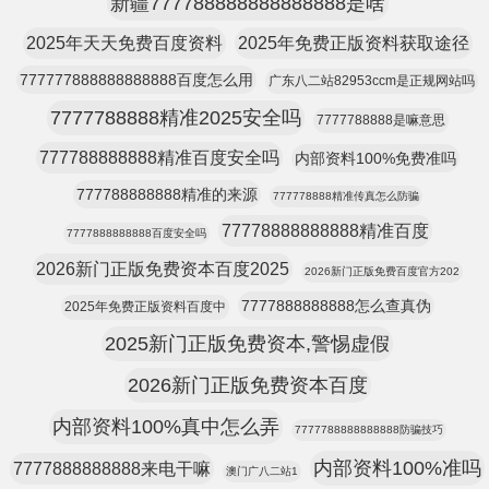
新疆777788888888888888是啥
2025年天天免费百度资料
2025年免费正版资料获取途径
777777888888888888百度怎么用
广东八二站82953ccm是正规网站吗
7777788888精准2025安全吗
7777788888是嘛意思
777788888888精准百度安全吗
内部资料100%免费准吗
777788888888精准的来源
777778888精准传真怎么防骗
77778888888888精准百度
7777888888888百度安全吗
2026新门正版免费资本百度2025
2026新门正版免费百度官方202
7777888888888怎么查真伪
2025年免费正版资料百度中
2025新门正版免费资本,警惕虚假
2026新门正版免费资本百度
内部资料100%真中怎么弄
7777788888888888防骗技巧
内部资料100%准吗
7777888888888来电干嘛
澳门广八二站1