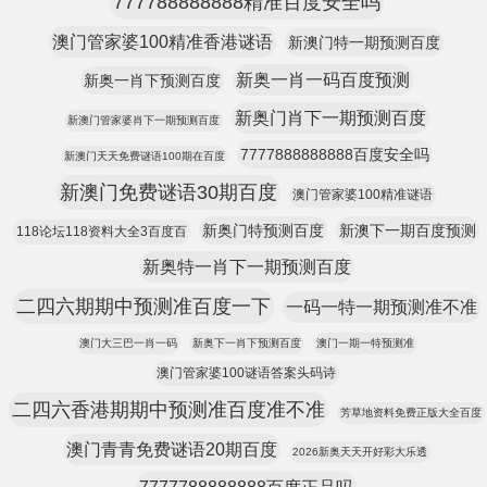
777788888888精准百度安全吗
澳门管家婆100精准香港谜语
新澳门特一期预测百度
新奥一肖一码百度预测
新奥一肖下预测百度
新奥门肖下一期预测百度
新澳门管家婆肖下一期预测百度
7777888888888百度安全吗
新澳门天天免费谜语100期在百度
新澳门免费谜语30期百度
澳门管家婆100精准谜语
新奥门特预测百度
新澳下一期百度预测
118论坛118资料大全3百度百
新奥特一肖下一期预测百度
二四六期期中预测准百度一下
一码一特一期预测准不准
澳门大三巴一肖一码
新奥下一肖下预测百度
澳门一期一特预测准
澳门管家婆100谜语答案头码诗
二四六香港期期中预测准百度准不准
芳草地资料免费正版大全百度
澳门青青免费谜语20期百度
2026新奥天天开好彩大乐透