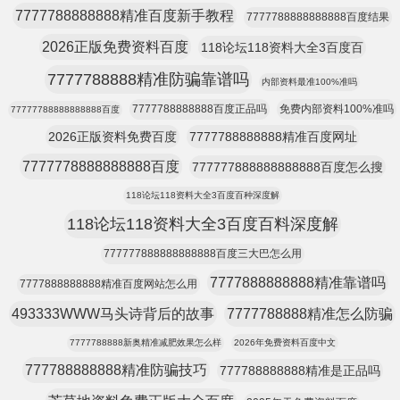
7777788888888精准百度新手教程
7777788888888888百度结果
2026正版免费资料百度
118论坛118资料大全3百度百
7777788888精准防骗靠谱吗
内部资料最准100%准吗
7777788888888百度正品吗
免费内部资料100%准吗
77777788888888888百度
2026正版资料免费百度
7777788888888精准百度网址
7777778888888888百度
777777888888888888百度怎么搜
118论坛118资料大全3百度百种深度解
118论坛118资料大全3百度百料深度解
777777888888888888百度三大巴怎么用
7777888888888精准靠谱吗
7777888888888精准百度网站怎么用
493333WWW马头诗背后的故事
7777788888精准怎么防骗
7777788888新奥精准减肥效果怎么样
2026年免费资料百度中文
777788888888精准防骗技巧
777788888888精准是正品吗