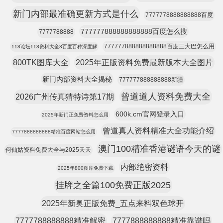
新门内部最准确更新方式是什么
7777778888888888百度
777777888888888888百度怎么搜
7777788888
777777888888888888百度三大巴怎么用
118论坛118资料大全3百度百种深度解
800TK图库大全
2025年正版资料免费最新版本大全图片
新门内部资料大全揭秘
777777888888888新疆
曾道道人资料免费大全
2026广州传真猜特诗第17期
600k.cm官网登录入口
2025年新门正免费资料怎么用
曾道真人资料精准大全功能介绍
7777888888888精准百度网站怎么用
澳门100精准香港谜语今天的谜
何仙姑资料兔费大全与2025天天
内部绝密资料
2025年800图库免费下载
挂牌之全篇100免费正版2025
2025年新奥正版免费_五点来料双色球开
7777788888888精准解密
7777888888888精准靠谱吗