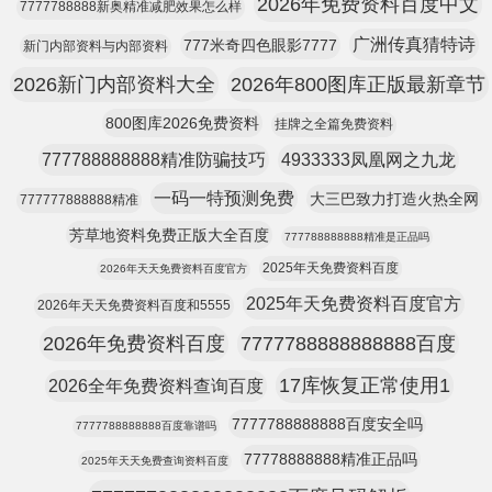
2026年免费资料百度中文
7777788888新奥精准减肥效果怎么样
广洲传真猜特诗
777米奇四色眼影7777
新门内部资料与内部资料
2026新门内部资料大全
2026年800图库正版最新章节
800图库2026免费资料
挂牌之全篇免费资料
777788888888精准防骗技巧
4933333凤凰网之九龙
一码一特预测免费
大三巴致力打造火热全网
777777888888精准
芳草地资料免费正版大全百度
777788888888精准是正品吗
2025年天免费资料百度
2026年天天免费资料百度官方
2025年天免费资料百度官方
2026年天天免费资料百度和5555
2026年免费资料百度
7777788888888888百度
17库恢复正常使用1
2026全年免费资料查询百度
7777788888888百度安全吗
7777788888888百度靠谱吗
77778888888精准正品吗
2025年天天免费查询资料百度