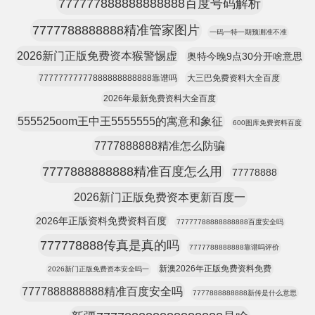
777777888888888888百度号码解析
7777788888888精准管家图片
一码一特一期预测准不准
2026新门正版免费资本猴警惕虚
奥特今晚9点30分开啥意思
77777777777888888888888靠谱吗
大三巴免费资料大全百度
2026年最新免费资料大全百度
555525oom王中王5555555的寓意和象征
600图库免费资料百度
7777888888精准怎么防骗
7777888888888精准百度怎么用
77778888
2026新门正版免费资本更新百度一
2026年正版资料免费资料百度
77777788888888888百度安全吗
777778888传真是真的吗
7777788888888靠谱吗评价
新澳2026年正版免费资料免费
2026新门正版免费资本安全吗一
7777888888888精准百度安全吗
7777888888888新传是什么意思