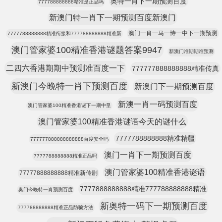
奥特一肖下一期预测百度
777788888888精准是正品吗
新澳门特一肖下一期预测百度新澳门
澳门一肖一马一恃一中下一期预测
7777788888888精准衔接和777788888888精准新
澳门管家婆100精准香港谜题答案9947
新澳门准期期准预测
二四六香港期期中预测准百度一下
777777888888888精准传真
新澳门今晚特一肖下预测百度
新澳门下一期预测百度
新澳一肖一码预测百度
澳门管家婆100精准香港谜下一期中垦
澳门管家婆100精准香港谜语今天的谜什么
7777788888888精准精疆
777777888888888888百度安全吗
澳门一肖下一期预测百度
7777788888888精准正品吗
澳门管家婆100精准香港谜语
77777888888888精准新传剧
7777888888888精准777788888888精准
奥门今晚特一肖预测百度
新奥特一码下一期预测百度
777788888888精准正品防骗方法