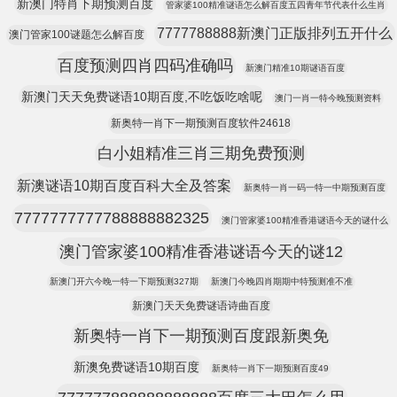
新澳门特肖下期预测百度
管家婆100精准谜语怎么解百度五四青年节代表什么生肖
7777788888新澳门正版排列五开什么
澳门管家100谜题怎么解百度
百度预测四肖四码准确吗
新澳门精准10期谜语百度
新澳门天天免费谜语10期百度,不吃饭吃啥呢
澳门一肖一特今晚预测资料
新奥特一肖下一期预测百度软件24618
白小姐精准三肖三期免费预测
新澳谜语10期百度百科大全及答案
新奥特一肖一码一特一中期预测百度
7777777777788888882325
澳门管家婆100精准香港谜语今天的谜什么
澳门管家婆100精准香港谜语今天的谜12
新澳门开六今晚一特一下期预测327期
新澳门今晚四肖期期中特预测准不准
新澳门天天免费谜语诗曲百度
新奥特一肖下一期预测百度跟新奥免
新澳免费谜语10期百度
新奥特一肖下一期预测百度49