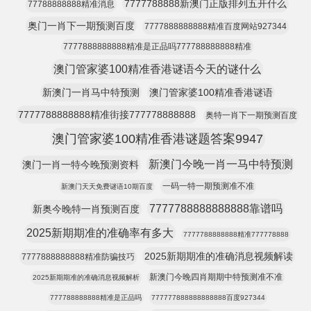
7777788888新澳门正版排列五开什么
77788888888精准消息
奥门一肖下一期预测百度
7777888888888精准百度网站927344
7777888888888精准是正品吗777788888888精准
澳门管家婆100精准香港谜语今天的谜什么
新澳门一肖马中特预测
澳门管家婆100精准香港谜语
7777788888888精准街接777778888888
奥特一肖下一期预测百度
澳门管家婆100精准香港谜题答案9947
新澳门今晚一肖一马中特预测
澳门一肖一特今晚预测资料
一码一特一期预测准不准
新澳门天天免费谜语10期百度
7777788888888888靠谱吗
新奥今晚特一肖预测百度
2025新期期准的准确率有多大
7777788888888精准777778888
2025新期期准的准确消息视频解读
7777888888888精准防骗技巧
新澳门今晚四肖期期中特预测准不准
2025新期期准的准确消息视频解析
777788888888精准是正品吗
777777888888888888百度927344