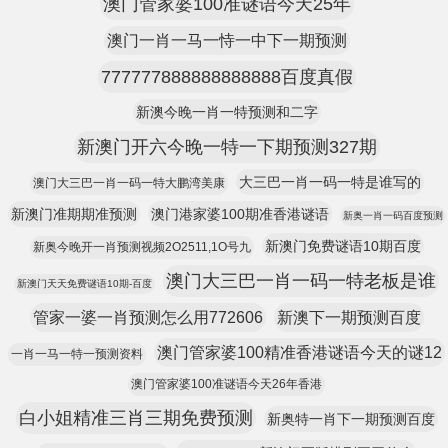
澳门管家婆100准谜语今天25年
澳门一肖一马一恃一中下一期预测
777777888888888888百度真假
新澳今晚一肖一特预测和二字
新澳门开六今晚一特一下期预测327期
大三巴一肖一码一特是谁写的
澳门大三巴一肖一码一特大鹏湾美康
新澳门准期期准预测
澳门港家婆100期准香港谜语
新奥一肖一码百度预测
新澳门免费谜语10期百度
新奥今晚开一肖预测视频2O2511,1O号九
澳门大三巴一肖一码一特老板是谁
新澳门天天免费谜语10期-百度
管家一婆一肖预测怎么用772606
新澳下一期预测百度
澳门管家婆100精准香港谜语今天的谜12
一肖一马一特一预测资料
澳门管家婆100准谜语今天26年香港
白小姐精准三肖三期免费预测
新奥特一肖下一期预测百度