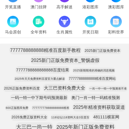
开奖直播
澳门挂牌
高手解迷
港彩图库
澳彩图库
马会原创
全年资料
生肖属性
开奖日期
彩料世界
7777788888888精准百度新手教程
2025新门正版免费资本
2025新门正版免费资本_警惕虚假
7777788888888888百度结果
2025新期期准的准确的消息视频
7777788888888精准百度网站
2025年天天免费资料百度官力重点解读
大三巴资料免费大全
2026正版免费资料百度
一肖一中一特一中预测准不准
一码一特一中下期号码预测最新
奥门一肖一特一码精准预测
2025年精准资料获取渠道
600正版图库免费
777777778888888888精准
481111横富网
2026免费正版资料大全
118论坛118资料大全3百度百
大三巴一尚一特
2025年新门正版免费资料