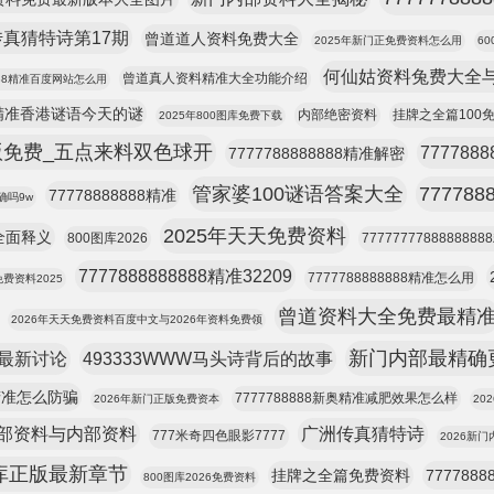
传真猜特诗第17期
曾道道人资料免费大全
2025年新门正免费资料怎么用
60
何仙姑资料兔费大全与
曾道真人资料精准大全功能介绍
8888精准百度网站怎么用
0精准香港谜语今天的谜
内部绝密资料
挂牌之全篇100免
2025年800图库免费下载
正版免费_五点来料双色球开
777788
7777788888888精准解密
管家婆100谜语答案大全
77778
77778888888精准
确吗9w
2025年天天免费资料
全面释义
800图库2026
777777778888888
7777888888888精准32209
7777788888888精准怎么用
免费资料2025
曾道资料大全免费最精
2026年天天免费资料百度中文与2026年资料免费领
新门内部最精确
最新讨论
493333WWW马头诗背后的故事
8精准怎么防骗
7777788888新奥精准减肥效果怎么样
2026年新门正版免费资本
20
部资料与内部资料
广洲传真猜特诗
777米奇四色眼影7777
2026新
图库正版最新章节
挂牌之全篇免费资料
777788
800图库2026免费资料