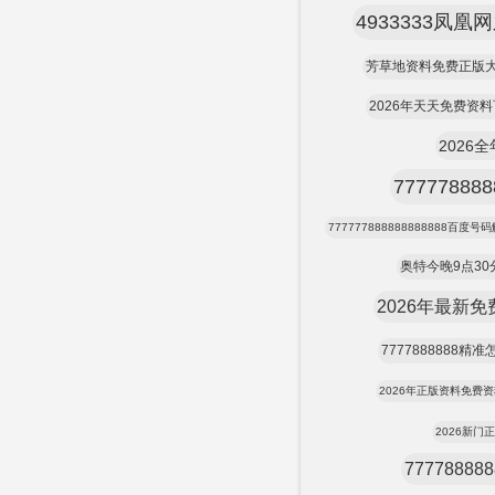
4933333凤凰
芳草地资料免费正版
2026年天天免费资料
2026
7777788
777777888888888888百度号
奥特今晚9点3
2026年最新
7777888888精
2026年正版资料免费
2026新门
7777888