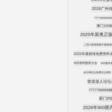
2026广州
777788888
澳门10
2025年新奥
二四六香港期期中预测准
2025年最精准免费资料
600资料图库大全
800图库
金牛网论坛免费论坛资料
曾道道人论坛
777778888
新门内
2026年800