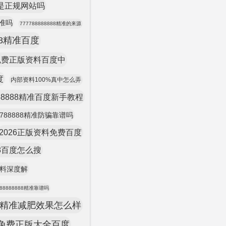
m是正规网站吗
费准吗
777788888888精准的来源
888精准百度
年免费正版资料百度中
度
内部资料100%真中怎么弄
8888888精准百度新手教程
7788888精准防骗靠谱吗
2026正版资料免费百度
888百度怎么搜
百料深度解
888888888精准靠谱吗
8新奥精准减肥效果怎么样
免费正版大全百度