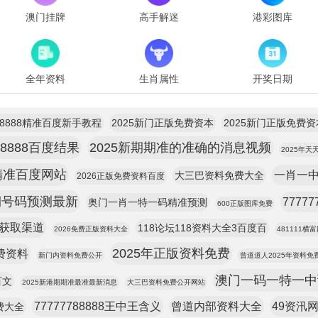
澳门挂牌
高手解迷
港彩图库
全年资料
生肖属性
开奖日期
888888精准百度新手教程
2025新门正版免费资本
2025新门正版免费
888888百度结果
2025新期期准的准确的消息视频
2025年
88精准百度网站
一肖一
大三巴资料免费大全
2026正版免费资料百度
期号码预测最新
77777
奥门一肖一特一码精准预测
600正版图库免费
料获取渠道
118论坛118资料大全3百度百
2026免费正版资料大全
481111横
2025年正版资料免费
费资料
新门内资料免费公开
曾道道人2025年资料免
澳门一码一特一中
百文
2025新港期期准最准最新消息
大三巴资料免费公开网站
77777788888王中王含义
曾道内部资料大全
49资汛
费大全