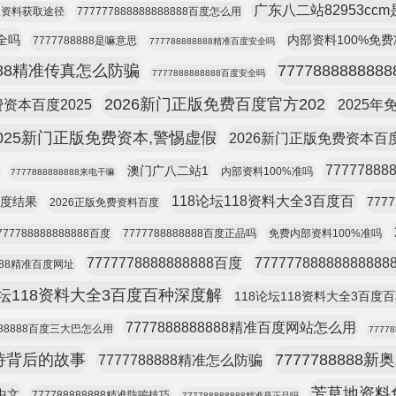
广东八二站82953cc
版资料获取途径
777777888888888888百度怎么用
安全吗
内部资料100%免
7777788888是嘛意思
777788888888精准百度安全吗
8888精准传真怎么防骗
77778888888
7777888888888百度安全吗
2026新门正版免费百度官方202
费资本百度2025
2025
025新门正版免费资本,警惕虚假
2026新门正版免费资本百
777778
澳门广八二站1
内部资料100%准吗
7777888888888来电干嘛
118论坛118资料大全3百度百
8百度结果
777
2026正版免费资料百度
777788888888888百度
7777788888888百度正品吗
免费内部资料100%准吗
7777778888888888百度
777777888888888
8888精准百度网址
论坛118资料大全3百度百种深度解
118论坛118资料大全3百度
7777888888888精准百度网站怎么用
8888888百度三大巴怎么用
7777
头诗背后的故事
777778888
7777788888精准怎么防骗
芳草地资料
中文
777788888888精准防骗技巧
777788888888精准是正品吗